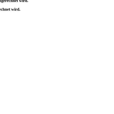
ngerechnet wird.
echnet wird.