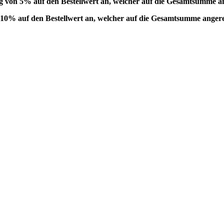
lag von 5% auf den Bestellwert an, welcher auf die Gesamtsumme a
on 10% auf den Bestellwert an, welcher auf die Gesamtsumme anger