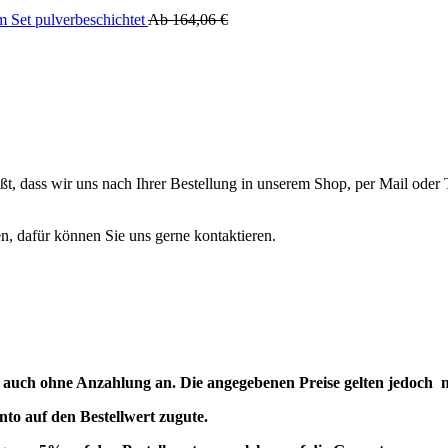
m Set pulverbeschichtet
Ab
164,06
€
 heißt, dass wir uns nach Ihrer Bestellung in unserem Shop, per Mail od
n, dafür können Sie uns gerne kontaktieren.
en auch ohne Anzahlung an. Die angegebenen Preise gelten jedoch
to auf den Bestellwert zugute.