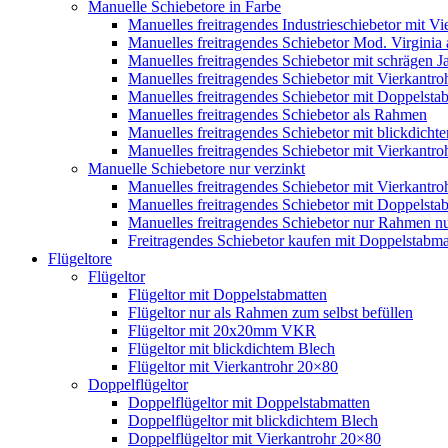
Manuelle Schiebetore in Farbe
Manuelles freitragendes Industrieschiebetor mit 
Manuelles freitragendes Schiebetor Mod. Virginia
Manuelles freitragendes Schiebetor mit schrägen
Manuelles freitragendes Schiebetor mit Vierkantr
Manuelles freitragendes Schiebetor mit Doppelsta
Manuelles freitragendes Schiebetor als Rahmen
Manuelles freitragendes Schiebetor mit blickdicht
Manuelles freitragendes Schiebetor mit Vierkantr
Manuelle Schiebetore nur verzinkt
Manuelles freitragendes Schiebetor mit Vierkantro
Manuelles freitragendes Schiebetor mit Doppelstab
Manuelles freitragendes Schiebetor nur Rahmen nu
Freitragendes Schiebetor kaufen mit Doppelstabmat
Flügeltore
Flügeltor
Flügeltor mit Doppelstabmatten
Flügeltor nur als Rahmen zum selbst befüllen
Flügeltor mit 20x20mm VKR
Flügeltor mit blickdichtem Blech
Flügeltor mit Vierkantrohr 20×80
Doppelflügeltor
Doppelflügeltor mit Doppelstabmatten
Doppelflügeltor mit blickdichtem Blech
Doppelflügeltor mit Vierkantrohr 20×80