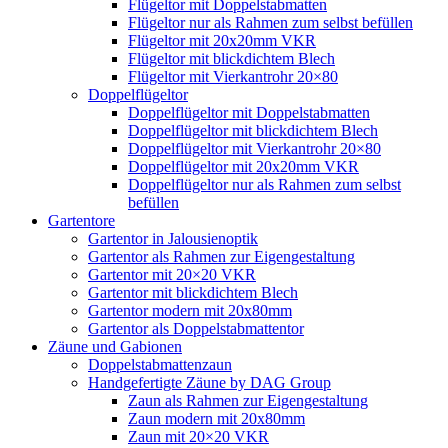
Flügeltor mit Doppelstabmatten
Flügeltor nur als Rahmen zum selbst befüllen
Flügeltor mit 20x20mm VKR
Flügeltor mit blickdichtem Blech
Flügeltor mit Vierkantrohr 20×80
Doppelflügeltor
Doppelflügeltor mit Doppelstabmatten
Doppelflügeltor mit blickdichtem Blech
Doppelflügeltor mit Vierkantrohr 20×80
Doppelflügeltor mit 20x20mm VKR
Doppelflügeltor nur als Rahmen zum selbst
befüllen
Gartentore
Gartentor in Jalousienoptik
Gartentor als Rahmen zur Eigengestaltung
Gartentor mit 20×20 VKR
Gartentor mit blickdichtem Blech
Gartentor modern mit 20x80mm
Gartentor als Doppelstabmattentor
Zäune und Gabionen
Doppelstabmattenzaun
Handgefertigte Zäune by DAG Group
Zaun als Rahmen zur Eigengestaltung
Zaun modern mit 20x80mm
Zaun mit 20×20 VKR