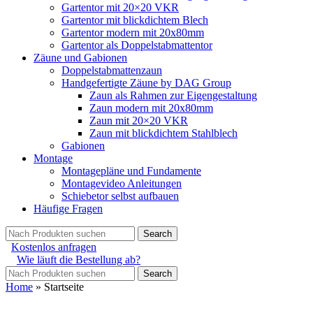
Gartentor mit 20×20 VKR
Gartentor mit blickdichtem Blech
Gartentor modern mit 20x80mm
Gartentor als Doppelstabmattentor
Zäune und Gabionen
Doppelstabmattenzaun
Handgefertigte Zäune by DAG Group
Zaun als Rahmen zur Eigengestaltung
Zaun modern mit 20x80mm
Zaun mit 20×20 VKR
Zaun mit blickdichtem Stahlblech
Gabionen
Montage
Montagepläne und Fundamente
Montagevideo Anleitungen
Schiebetor selbst aufbauen
Häufige Fragen
Search
Kostenlos anfragen
Wie läuft die Bestellung ab?
Search
Home
»
Startseite