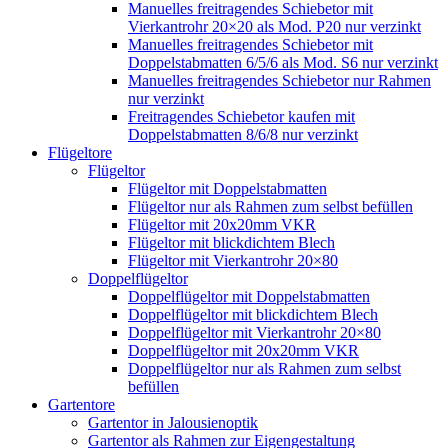
Manuelles freitragendes Schiebetor mit
Vierkantrohr 20×20 als Mod. P20 nur verzinkt
Manuelles freitragendes Schiebetor mit
Doppelstabmatten 6/5/6 als Mod. S6 nur verzinkt
Manuelles freitragendes Schiebetor nur Rahmen
nur verzinkt
Freitragendes Schiebetor kaufen mit
Doppelstabmatten 8/6/8 nur verzinkt
Flügeltore
Flügeltor
Flügeltor mit Doppelstabmatten
Flügeltor nur als Rahmen zum selbst befüllen
Flügeltor mit 20x20mm VKR
Flügeltor mit blickdichtem Blech
Flügeltor mit Vierkantrohr 20×80
Doppelflügeltor
Doppelflügeltor mit Doppelstabmatten
Doppelflügeltor mit blickdichtem Blech
Doppelflügeltor mit Vierkantrohr 20×80
Doppelflügeltor mit 20x20mm VKR
Doppelflügeltor nur als Rahmen zum selbst
befüllen
Gartentore
Gartentor in Jalousienoptik
Gartentor als Rahmen zur Eigengestaltung