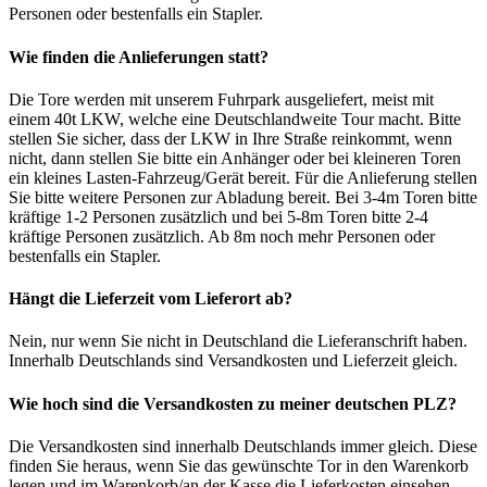
Personen oder bestenfalls ein Stapler.
Wie finden die Anlieferungen statt?
Die Tore werden mit unserem Fuhrpark ausgeliefert, meist mit
einem 40t LKW, welche eine Deutschlandweite Tour macht. Bitte
stellen Sie sicher, dass der LKW in Ihre Straße reinkommt, wenn
nicht, dann stellen Sie bitte ein Anhänger oder bei kleineren Toren
ein kleines Lasten-Fahrzeug/Gerät bereit. Für die Anlieferung stellen
Sie bitte weitere Personen zur Abladung bereit. Bei 3-4m Toren bitte
kräftige 1-2 Personen zusätzlich und bei 5-8m Toren bitte 2-4
kräftige Personen zusätzlich. Ab 8m noch mehr Personen oder
bestenfalls ein Stapler.
Hängt die Lieferzeit vom Lieferort ab?
Nein, nur wenn Sie nicht in Deutschland die Lieferanschrift haben.
Innerhalb Deutschlands sind Versandkosten und Lieferzeit gleich.
Wie hoch sind die Versandkosten zu meiner deutschen PLZ?
Die Versandkosten sind innerhalb Deutschlands immer gleich. Diese
finden Sie heraus, wenn Sie das gewünschte Tor in den Warenkorb
legen und im Warenkorb/an der Kasse die Lieferkosten einsehen.