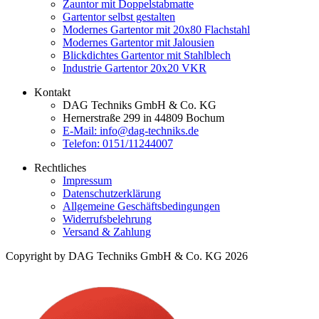
Zauntor mit Doppelstabmatte
Gartentor selbst gestalten
Modernes Gartentor mit 20x80 Flachstahl
Modernes Gartentor mit Jalousien
Blickdichtes Gartentor mit Stahlblech
Industrie Gartentor 20x20 VKR
Kontakt
DAG Techniks GmbH & Co. KG
Hernerstraße 299 in 44809 Bochum
E-Mail: info@dag-techniks.de
Telefon: 0151/11244007
Rechtliches
Impressum
Datenschutzerklärung
Allgemeine Geschäftsbedingungen
Widerrufsbelehrung
Versand & Zahlung
Copyright by DAG Techniks GmbH & Co. KG 2026