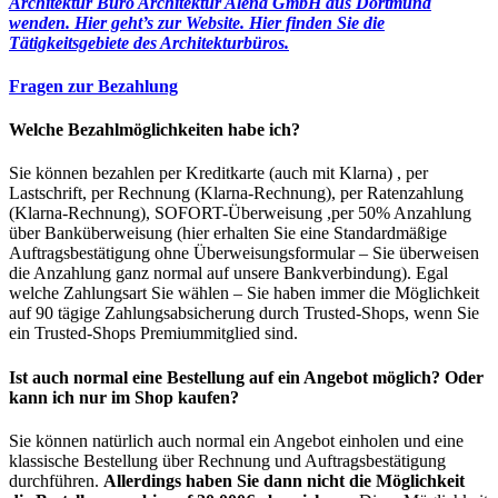
Architektur Büro Architektur Alena GmbH aus Dortmund
wenden. Hier geht’s zur Website.
Hier finden Sie die
Tätigkeitsgebiete des Architekturbüros.
Fragen zur Bezahlung
Welche Bezahlmöglichkeiten habe ich?
Sie können bezahlen per Kreditkarte (auch mit Klarna) , per
Lastschrift, per Rechnung (Klarna-Rechnung), per Ratenzahlung
(Klarna-Rechnung), SOFORT-Überweisung ,per 50% Anzahlung
über Banküberweisung (hier erhalten Sie eine Standardmäßige
Auftragsbestätigung ohne Überweisungsformular – Sie überweisen
die Anzahlung ganz normal auf unsere Bankverbindung). Egal
welche Zahlungsart Sie wählen – Sie haben immer die Möglichkeit
auf 90 tägige Zahlungsabsicherung durch Trusted-Shops, wenn Sie
ein Trusted-Shops Premiummitglied sind.
Ist auch normal eine Bestellung auf ein Angebot möglich? Oder
kann ich nur im Shop kaufen?
Sie können natürlich auch normal ein Angebot einholen und eine
klassische Bestellung über Rechnung und Auftragsbestätigung
durchführen.
Allerdings haben Sie dann nicht die Möglichkeit