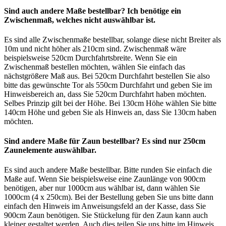
Sind auch andere Maße bestellbar? Ich benötige ein
Zwischenmaß, welches nicht auswählbar ist.
Es sind alle Zwischenmaße bestellbar, solange diese nicht Breiter als
10m und nicht höher als 210cm sind. Zwischenmaß wäre
beispielsweise 520cm Durchfahrtsbreite. Wenn Sie ein
Zwischenmaß bestellen möchten, wählen Sie einfach das
nächstgrößere Maß aus. Bei 520cm Durchfahrt bestellen Sie also
bitte das gewünschte Tor als 550cm Durchfahrt und geben Sie im
Hinweisbereich an, dass Sie 520cm Durchfahrt haben möchten.
Selbes Prinzip gilt bei der Höhe. Bei 130cm Höhe wählen Sie bitte
140cm Höhe und geben Sie als Hinweis an, dass Sie 130cm haben
möchten.
Sind andere Maße für Zaun bestellbar? Es sind nur 250cm
Zaunelemente auswählbar.
Es sind auch andere Maße bestellbar. Bitte runden Sie einfach die
Maße auf. Wenn Sie beispielsweise eine Zaunlänge von 900cm
benötigen, aber nur 1000cm aus wählbar ist, dann wählen Sie
1000cm (4 x 250cm). Bei der Bestellung geben Sie uns bitte dann
einfach den Hinweis im Anweisungsfeld an der Kasse, dass Sie
900cm Zaun benötigen. Sie Stückelung für den Zaun kann auch
kleiner gestaltet werden. Auch dies teilen Sie uns bitte im Hinweis