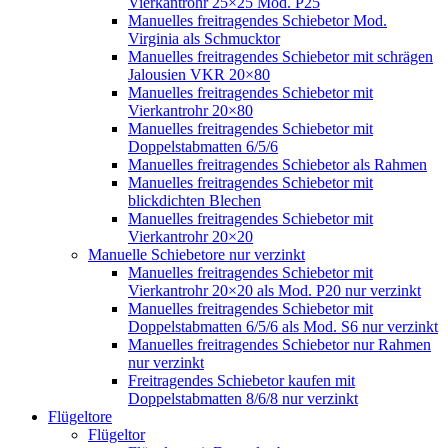
Vierkantrohr 25×25 Mod. P25
Manuelles freitragendes Schiebetor Mod.
Virginia als Schmucktor
Manuelles freitragendes Schiebetor mit schrägen
Jalousien VKR 20×80
Manuelles freitragendes Schiebetor mit
Vierkantrohr 20×80
Manuelles freitragendes Schiebetor mit
Doppelstabmatten 6/5/6
Manuelles freitragendes Schiebetor als Rahmen
Manuelles freitragendes Schiebetor mit
blickdichten Blechen
Manuelles freitragendes Schiebetor mit
Vierkantrohr 20×20
Manuelle Schiebetore nur verzinkt
Manuelles freitragendes Schiebetor mit
Vierkantrohr 20×20 als Mod. P20 nur verzinkt
Manuelles freitragendes Schiebetor mit
Doppelstabmatten 6/5/6 als Mod. S6 nur verzinkt
Manuelles freitragendes Schiebetor nur Rahmen
nur verzinkt
Freitragendes Schiebetor kaufen mit
Doppelstabmatten 8/6/8 nur verzinkt
Flügeltore
Flügeltor