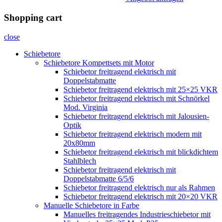
Shopping cart
close
Schiebetore
Schiebetore Kompettsets mit Motor
Schiebetor freitragend elektrisch mit
Doppelstabmatte
Schiebetor freitragend elektrisch mit 25×25 VKR
Schiebetor freitragend elektrisch mit Schnörkel
Mod. Virginia
Schiebetor freitragend elektrisch mit Jalousien-
Optik
Schiebetor freitragend elektrisch modern mit
20x80mm
Schiebetor freitragend elektrisch mit blickdichtem
Stahlblech
Schiebetor freitragend elektrisch mit
Doppelstabmatte 6/5/6
Schiebetor freitragend elektrisch nur als Rahmen
Schiebetor freitragend elektrisch mit 20×20 VKR
Manuelle Schiebetore in Farbe
Manuelles freitragendes Industrieschiebetor mit