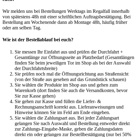
Wir melden uns bei Bestellungen Werktags im Regalfall innerhalb
von spätestens 48h mit einer schriftlichen Auftragsbestätigung. Bei
Bestellung am Wochenende dann ab Montage 48h, häufig früher
oder am selben Tag.
Wie ist der Bestellablauf bei euch?
Sie messen Ihr Einfahrt aus und prüfen die Durchfahrt +
Gesamtlänge zur Öffnungsseite an Platzbedarf (Gesamtlängen
finden Sie beim jeweiligen Tor im Shop als bei der Auswahl
der Durchfahrtsbreite)
Sie prüfen noch mal die Öffnungsrichtung aus Straßensicht
(von der Straße aus gesehen auf das Grundstück schauen)
Sie wählen die Produkte im Shop aus und gehen zum
Warenkorb (dort finden Sie auch die Versandkosten, bevor
Sie zur Kasse gehen)
Sie gehen zur Kasse und füllen die Liefer- &
Rechnungsanschrift korrekt aus. Lieferanweisungen und
Hinweise können Sie im Feld am Ende eingeben.
Sie wählen die Zahlungsart aus. Bei jeder Zahlungsart
gelangen Sie nach Auswahl und Bestellung entweder direkt
zur Zahlungs-Eingabe-Maske, geben die Zahlungsdaten
direkt ein oder gelangen zur Bestellbestätigung (nur bei 50%