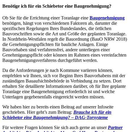
Benötige ich für ein Schiebetor eine Baugenehmigung?
Ob Sie für die Errichtung einer Toranlage eine
Baugenehmigung
benötigen, hängt von verschiedenen Faktoren ab, darunter die
spezifischen Regelungen Ihres Bundeslandes, die örtlichen
Bauvorschriften sowie die Art und Größe der geplanten Toranlage.
In Nordrhein-Westfalen regelt die Bauordnung (BauO NRW 2018)
die Genehmigungspflichten für bauliche Anlagen. Einige
Bauvorhaben sind verfahrensfrei, andere unterliegen einer
Genehmigungspflicht oder können im Rahmen eines vereinfachten
Baugenehmigungsverfahrens durchgeführt werden.
Da die Anforderungen je nach Kommune variieren können,
empfehlen wir Ihnen, sich vor Beginn Ihres Bauvorhabens mit der
zuständigen Bauaufsichtsbehörde in Verbindung zu setzen. Dort
erhalten Sie detaillierte Informationen darüber, ob für Ihre geplante
Toranlage eine Baugenehmigung erforderlich ist und welche
Unterlagen gegebenenfalls eingereicht werden müssen.
Wir haben hier zu bereits einen Beitrag auf unserer Infoseite
geschrieben. Hier geht’s zum Beitrag:
Brauche ich für ein
Schiebetor eine Baugenehmigung? – DAG-Torsysteme
Für weitere Fragen können Sie sich auch gerne an unser
Partner