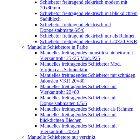
Schiebetor freitragend elektrisch modern mit
20x80mm
Schiebetor freitragend elektrisch mit blickdichtem
Stahlblech
Schiebetor freitragend elektrisch mit
Doppelstabmatte 6/5/6
Schiebetor freitragend elektrisch nur als Rahmen
Schiebetor freitragend elektrisch mit 20×20 VKR
Manuelle Schiebetore in Farbe
Manuelles freitragendes Industrieschiebetor mit
Vierkantrohr 25×25 Mod. P25
Manuelles freitragendes Schiebetor Mod.
Virginia als Schmucktor
Manuelles freitragendes Schiebetor mit schrägen
Jalousien VKR 20×80
Manuelles freitragendes Schiebetor mit
Vierkantrohr 20×80
Manuelles freitragendes Schiebetor mit
Doppelstabmatten 6/5/6
Manuelles freitragendes Schiebetor als Rahmen
Manuelles freitragendes Schiebetor mit
blickdichten Blechen
Manuelles freitragendes Schiebetor mit
Vierkantrohr 20×20
Manuelle Schiebetore nur verzinkt