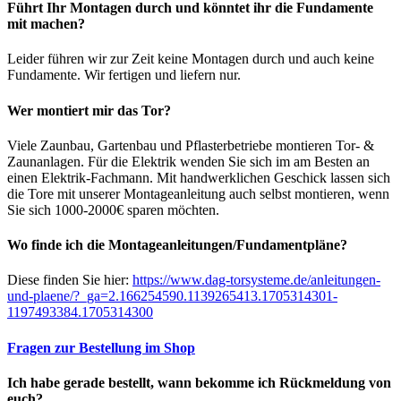
Führt Ihr Montagen durch und könntet ihr die Fundamente
mit machen?
Leider führen wir zur Zeit keine Montagen durch und auch keine
Fundamente. Wir fertigen und liefern nur.
Wer montiert mir das Tor?
Viele Zaunbau, Gartenbau und Pflasterbetriebe montieren Tor- &
Zaunanlagen. Für die Elektrik wenden Sie sich im am Besten an
einen Elektrik-Fachmann. Mit handwerklichen Geschick lassen sich
die Tore mit unserer Montageanleitung auch selbst montieren, wenn
Sie sich 1000-2000€ sparen möchten.
Wo finde ich die Montageanleitungen/Fundamentpläne?
Diese finden Sie hier:
https://www.dag-torsysteme.de/anleitungen-
und-plaene/?_ga=2.166254590.1139265413.1705314301-
1197493384.1705314300
Fragen zur Bestellung im Shop
Ich habe gerade bestellt, wann bekomme ich Rückmeldung von
euch?