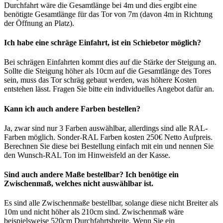
Durchfahrt wäre die Gesamtlänge bei 4m und dies ergibt eine
benötigte Gesamtlänge für das Tor von 7m (davon 4m in Richtung
der Öffnung an Platz).
Ich habe eine schräge Einfahrt, ist ein Schiebetor möglich?
Bei schrägen Einfahrten kommt dies auf die Stärke der Steigung an.
Sollte die Steigung höher als 10cm auf die Gesamtlänge des Tores
sein, muss das Tor schräg gebaut werden, was höhere Kosten
entstehen lässt. Fragen Sie bitte ein individuelles Angebot dafür an.
Kann ich auch andere Farben bestellen?
Ja, zwar sind nur 3 Farben auswählbar, allerdings sind alle RAL-
Farben möglich. Sonder-RAL Farben kosten 250€ Netto Aufpreis.
Berechnen Sie diese bei Bestellung einfach mit ein und nennen Sie
den Wunsch-RAL Ton im Hinweisfeld an der Kasse.
Sind auch andere Maße bestellbar? Ich benötige ein
Zwischenmaß, welches nicht auswählbar ist.
Es sind alle Zwischenmaße bestellbar, solange diese nicht Breiter als
10m und nicht höher als 210cm sind. Zwischenmaß wäre
beispielsweise 520cm Durchfahrtsbreite. Wenn Sie ein