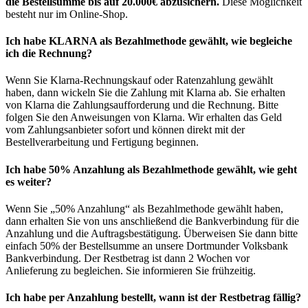
die Bestellsumme bis auf 20.000€ abzusichern.
Diese Möglichkeit
besteht nur im Online-Shop.
Ich habe KLARNA als Bezahlmethode gewählt, wie begleiche
ich die Rechnung?
Wenn Sie Klarna-Rechnungskauf oder Ratenzahlung gewählt
haben, dann wickeln Sie die Zahlung mit Klarna ab. Sie erhalten
von Klarna die Zahlungsaufforderung und die Rechnung. Bitte
folgen Sie den Anweisungen von Klarna. Wir erhalten das Geld
vom Zahlungsanbieter sofort und können direkt mit der
Bestellverarbeitung und Fertigung beginnen.
Ich habe 50% Anzahlung als Bezahlmethode gewählt, wie geht
es weiter?
Wenn Sie „50% Anzahlung“ als Bezahlmethode gewählt haben,
dann erhalten Sie von uns anschließend die Bankverbindung für die
Anzahlung und die Auftragsbestätigung. Überweisen Sie dann bitte
einfach 50% der Bestellsumme an unsere Dortmunder Volksbank
Bankverbindung. Der Restbetrag ist dann 2 Wochen vor
Anlieferung zu begleichen. Sie informieren Sie frühzeitig.
Ich habe per Anzahlung bestellt, wann ist der Restbetrag fällig?