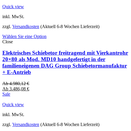
Quick view
inkl. MwSt.
zzgl.
Versandkosten
(Aktuell 6-8 Wochen Lieferzeit)
Wählen Sie eine Option
Close
Elektrisches Schiebetor freitragend mit Vierkantrohr
20×80 als Mod. MD10 handgefertigt in der
familieneigenen DAG Group Schiebetormanufaktur
+ E-Antrieb
Ab
4.980,12
€
Ab
3.486,08
€
Sale
Quick view
inkl. MwSt.
zzgl.
Versandkosten
(Aktuell 6-8 Wochen Lieferzeit)