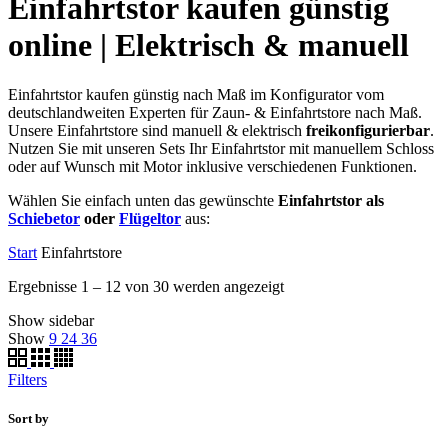
Einfahrtstor kaufen günstig
online | Elektrisch & manuell
Einfahrtstor kaufen günstig nach Maß im Konfigurator vom
deutschlandweiten Experten für Zaun- & Einfahrtstore nach Maß.
Unsere Einfahrtstore sind manuell & elektrisch
freikonfigurierbar
.
Nutzen Sie mit unseren Sets Ihr Einfahrtstor mit manuellem Schloss
oder auf Wunsch mit Motor inklusive verschiedenen Funktionen.
Wählen Sie einfach unten das gewünschte
Einfahrtstor als
Schiebetor
oder
Flügeltor
aus:
Start
Einfahrtstore
Ergebnisse 1 – 12 von 30 werden angezeigt
Show sidebar
Show
9
24
36
Filters
Sort by