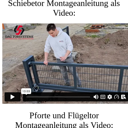
Schiebetor Montageanleitung als
Video:
Pforte und Flügeltor
Montageanleitung als Video: