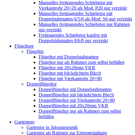
Manuelles freitragendes Schiebetor mit
Vierkantrohr 20×20 als Mod. P20 nur verzinkt
Manuelles freitragendes Schiebetor mit
Doppelstabmatten 6/5/6 als Mod. S6 nur verzinkt
Manuelles freitragendes Schiebetor nur Rahmen
nur verzinkt
Freitragendes Schiebetor kaufen mit
Doppelstabmatten 8/6/8 nur verzinkt
Flügeltore
Flügeltor
Flügeltor mit Doppelstabmatten
Flügeltor nur als Rahmen zum selbst befüllen
Flügeltor mit 20x20mm VKR
Flügeltor mit blickdichtem Blech
Flügeltor mit Vierkantrohr 20×80
Doppelflügeltor
Doppelflügeltor mit Doppelstabmatten
Doppelflügeltor mit blickdichtem Blech
Doppelflügeltor mit Vierkantrohr 20×80
Doppelflügeltor mit 20x20mm VKR
Doppelflügeltor nur als Rahmen zum selbst
befüllen
Gartentore
Gartentor in Jalousienoptik
Gartentor als Rahmen zur Eigengestaltung