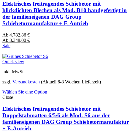
Elektrisches freitragendes Schiebetor mit
blickdichten Blechen als Mod. B10 handgefertigt in
der familieneigenen DAG Group
Schiebetormanufaktur + E-Antrieb
Ab
4.782,86
€
Ab
3.348,00
€
Sale
Quick view
inkl. MwSt.
zzgl.
Versandkosten
(Aktuell 6-8 Wochen Lieferzeit)
Wählen Sie eine Option
Close
Elektrisches freitragendes Schiebetor mit
Doppelstabmatten 6/5/6 als Mod. S6 aus der
familieneigenen DAG Group Schiebetormanufaktur
+ E-Antrieb