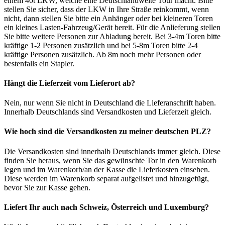
einem 40t LKW, welche eine Deutschlandweite Tour macht. Bitte
stellen Sie sicher, dass der LKW in Ihre Straße reinkommt, wenn
nicht, dann stellen Sie bitte ein Anhänger oder bei kleineren Toren
ein kleines Lasten-Fahrzeug/Gerät bereit. Für die Anlieferung stellen
Sie bitte weitere Personen zur Abladung bereit. Bei 3-4m Toren bitte
kräftige 1-2 Personen zusätzlich und bei 5-8m Toren bitte 2-4
kräftige Personen zusätzlich. Ab 8m noch mehr Personen oder
bestenfalls ein Stapler.
Hängt die Lieferzeit vom Lieferort ab?
Nein, nur wenn Sie nicht in Deutschland die Lieferanschrift haben.
Innerhalb Deutschlands sind Versandkosten und Lieferzeit gleich.
Wie hoch sind die Versandkosten zu meiner deutschen PLZ?
Die Versandkosten sind innerhalb Deutschlands immer gleich. Diese
finden Sie heraus, wenn Sie das gewünschte Tor in den Warenkorb
legen und im Warenkorb/an der Kasse die Lieferkosten einsehen.
Diese werden im Warenkorb separat aufgelistet und hinzugefügt,
bevor Sie zur Kasse gehen.
Liefert Ihr auch nach Schweiz, Österreich und Luxemburg?