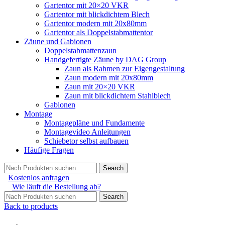
Gartentor mit 20×20 VKR
Gartentor mit blickdichtem Blech
Gartentor modern mit 20x80mm
Gartentor als Doppelstabmattentor
Zäune und Gabionen
Doppelstabmattenzaun
Handgefertigte Zäune by DAG Group
Zaun als Rahmen zur Eigengestaltung
Zaun modern mit 20x80mm
Zaun mit 20×20 VKR
Zaun mit blickdichtem Stahlblech
Gabionen
Montage
Montagepläne und Fundamente
Montagevideo Anleitungen
Schiebetor selbst aufbauen
Häufige Fragen
Search
Kostenlos anfragen
Wie läuft die Bestellung ab?
Search
Back to products