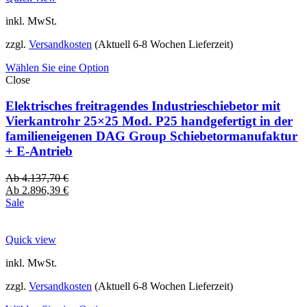
inkl. MwSt.
zzgl.
Versandkosten
(Aktuell 6-8 Wochen Lieferzeit)
Wählen Sie eine Option
Close
Elektrisches freitragendes Industrieschiebetor mit
Vierkantrohr 25×25 Mod. P25 handgefertigt in der
familieneigenen DAG Group Schiebetormanufaktur
+ E-Antrieb
Ab
4.137,70
€
Ab
2.896,39
€
Sale
Quick view
inkl. MwSt.
zzgl.
Versandkosten
(Aktuell 6-8 Wochen Lieferzeit)