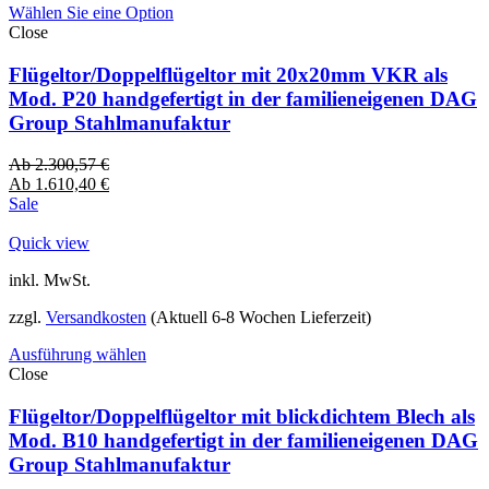
Wählen Sie eine Option
Close
Flügeltor/Doppelflügeltor mit 20x20mm VKR als
Mod. P20 handgefertigt in der familieneigenen DAG
Group Stahlmanufaktur
Ab
2.300,57
€
Ab
1.610,40
€
Sale
Quick view
inkl. MwSt.
zzgl.
Versandkosten
(Aktuell 6-8 Wochen Lieferzeit)
Ausführung wählen
Close
Flügeltor/Doppelflügeltor mit blickdichtem Blech als
Mod. B10 handgefertigt in der familieneigenen DAG
Group Stahlmanufaktur