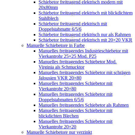
Schiebetor freitragend elektrisch modern mit
20x80mm
Schiebetor freitragend elektrisch mit blickdichtem
Stahlblech
Schiebetor freitragend elektrisch mit
Doppelstabmatte 6/5/6
Schiebetor freitragend elektrisch nur als Rahmen
Schiebetor freitragend elektrisch mit 20×20 VKR
Manuelle Schiebetore in Farbe
Manuelles freitragendes Industrieschiebetor mit
Vierkantrohr 25×25 Mod. P25
Manuelles freitragendes Schiebetor Mod.
Virginia als Schmucktor
Manuelles freitragendes Schiebetor mit schrägen
Jalousien VKR 20×80
Manuelles freitragendes Schiebetor mit
Vierkantrohr 20×80
Manuelles freitragendes Schiebetor mit
Doppelstabmatten 6/5/6
Manuelles freitragendes Schiebetor als Rahmen
Manuelles freitragendes Schiebetor mit
blickdichten Blechen
Manuelles freitragendes Schiebetor mit
Vierkantrohr 20×20
Manuelle Schiebetore nur verzinkt