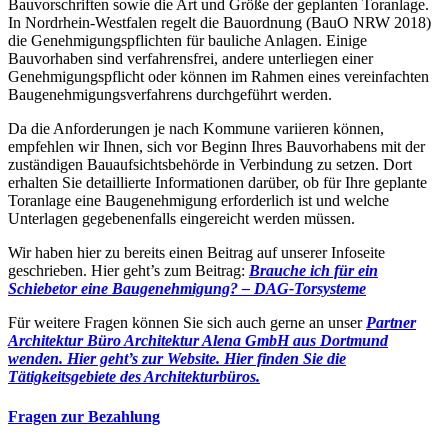
Bauvorschriften sowie die Art und Größe der geplanten Toranlage.
In Nordrhein-Westfalen regelt die Bauordnung (BauO NRW 2018)
die Genehmigungspflichten für bauliche Anlagen. Einige
Bauvorhaben sind verfahrensfrei, andere unterliegen einer
Genehmigungspflicht oder können im Rahmen eines vereinfachten
Baugenehmigungsverfahrens durchgeführt werden.
Da die Anforderungen je nach Kommune variieren können,
empfehlen wir Ihnen, sich vor Beginn Ihres Bauvorhabens mit der
zuständigen Bauaufsichtsbehörde in Verbindung zu setzen. Dort
erhalten Sie detaillierte Informationen darüber, ob für Ihre geplante
Toranlage eine Baugenehmigung erforderlich ist und welche
Unterlagen gegebenenfalls eingereicht werden müssen.
Wir haben hier zu bereits einen Beitrag auf unserer Infoseite
geschrieben. Hier geht’s zum Beitrag:
Brauche ich für ein
Schiebetor eine Baugenehmigung? – DAG-Torsysteme
Für weitere Fragen können Sie sich auch gerne an unser
Partner
Architektur Büro Architektur Alena GmbH aus Dortmund
wenden. Hier geht’s zur Website.
Hier finden Sie die
Tätigkeitsgebiete des Architekturbüros.
Fragen zur Bezahlung