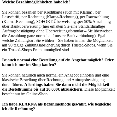
Welche Bezahlmöglichkeiten habe ich?
Sie können bezahlen per Kreditkarte (auch mit Klarna) , per
Lastschrift, per Rechnung (Klarna-Rechnung), per Ratenzahlung
(Klarna-Rechnung), SOFORT-Überweisung ,per 50% Anzahlung
über Banküberweisung (hier erhalten Sie eine Standardmäßige
Auftragsbestätigung ohne Überweisungsformular – Sie überweisen
die Anzahlung ganz normal auf unsere Bankverbindung). Egal
welche Zahlungsart Sie wählen – Sie haben immer die Möglichkeit
auf 90 tägige Zahlungsabsicherung durch Trusted-Shops, wenn Sie
ein Trusted-Shops Premiummitglied sind.
Ist auch normal eine Bestellung auf ein Angebot möglich? Oder
kann ich nur im Shop kaufen?
Sie können natürlich auch normal ein Angebot einholen und eine
klassische Bestellung über Rechnung und Auftragsbestätigung
durchführen.
Allerdings haben Sie dann nicht die Möglichkeit
die Bestellsumme bis auf 20.000€ abzusichern.
Diese Möglichkeit
besteht nur im Online-Shop.
Ich habe KLARNA als Bezahlmethode gewählt, wie begleiche
ich die Rechnung?