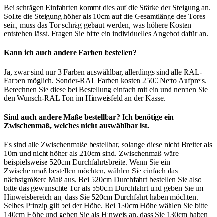
Bei schrägen Einfahrten kommt dies auf die Stärke der Steigung an.
Sollte die Steigung höher als 10cm auf die Gesamtlänge des Tores
sein, muss das Tor schräg gebaut werden, was höhere Kosten
entstehen lässt. Fragen Sie bitte ein individuelles Angebot dafür an.
Kann ich auch andere Farben bestellen?
Ja, zwar sind nur 3 Farben auswählbar, allerdings sind alle RAL-
Farben möglich. Sonder-RAL Farben kosten 250€ Netto Aufpreis.
Berechnen Sie diese bei Bestellung einfach mit ein und nennen Sie
den Wunsch-RAL Ton im Hinweisfeld an der Kasse.
Sind auch andere Maße bestellbar? Ich benötige ein
Zwischenmaß, welches nicht auswählbar ist.
Es sind alle Zwischenmaße bestellbar, solange diese nicht Breiter als
10m und nicht höher als 210cm sind. Zwischenmaß wäre
beispielsweise 520cm Durchfahrtsbreite. Wenn Sie ein
Zwischenmaß bestellen möchten, wählen Sie einfach das
nächstgrößere Maß aus. Bei 520cm Durchfahrt bestellen Sie also
bitte das gewünschte Tor als 550cm Durchfahrt und geben Sie im
Hinweisbereich an, dass Sie 520cm Durchfahrt haben möchten.
Selbes Prinzip gilt bei der Höhe. Bei 130cm Höhe wählen Sie bitte
140cm Höhe und geben Sie als Hinweis an, dass Sie 130cm haben