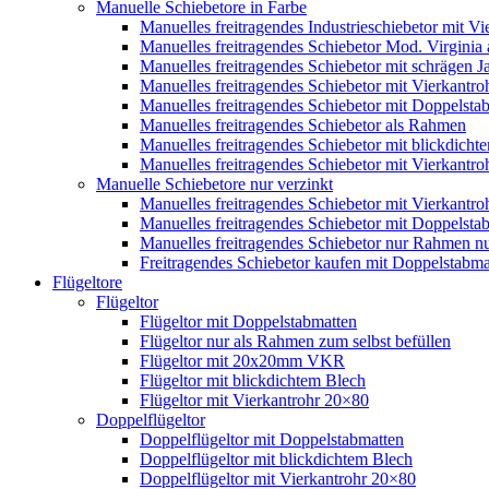
Manuelle Schiebetore in Farbe
Manuelles freitragendes Industrieschiebetor mit 
Manuelles freitragendes Schiebetor Mod. Virginia
Manuelles freitragendes Schiebetor mit schrägen
Manuelles freitragendes Schiebetor mit Vierkantr
Manuelles freitragendes Schiebetor mit Doppelsta
Manuelles freitragendes Schiebetor als Rahmen
Manuelles freitragendes Schiebetor mit blickdicht
Manuelles freitragendes Schiebetor mit Vierkantr
Manuelle Schiebetore nur verzinkt
Manuelles freitragendes Schiebetor mit Vierkantro
Manuelles freitragendes Schiebetor mit Doppelstab
Manuelles freitragendes Schiebetor nur Rahmen nu
Freitragendes Schiebetor kaufen mit Doppelstabmat
Flügeltore
Flügeltor
Flügeltor mit Doppelstabmatten
Flügeltor nur als Rahmen zum selbst befüllen
Flügeltor mit 20x20mm VKR
Flügeltor mit blickdichtem Blech
Flügeltor mit Vierkantrohr 20×80
Doppelflügeltor
Doppelflügeltor mit Doppelstabmatten
Doppelflügeltor mit blickdichtem Blech
Doppelflügeltor mit Vierkantrohr 20×80