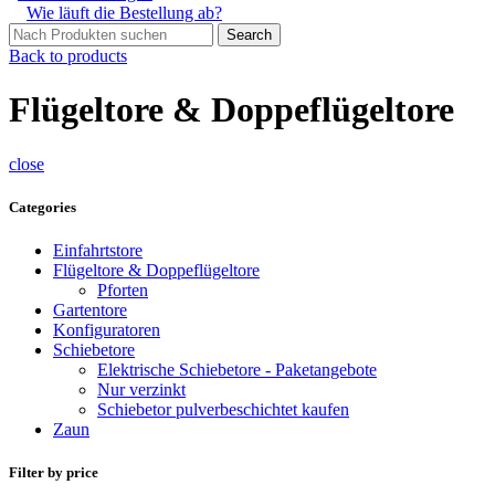
Wie läuft die Bestellung ab?
Search
Back to products
Flügeltore & Doppeflügeltore
close
Categories
Einfahrtstore
Flügeltore & Doppeflügeltore
Pforten
Gartentore
Konfiguratoren
Schiebetore
Elektrische Schiebetore - Paketangebote
Nur verzinkt
Schiebetor pulverbeschichtet kaufen
Zaun
Filter by price