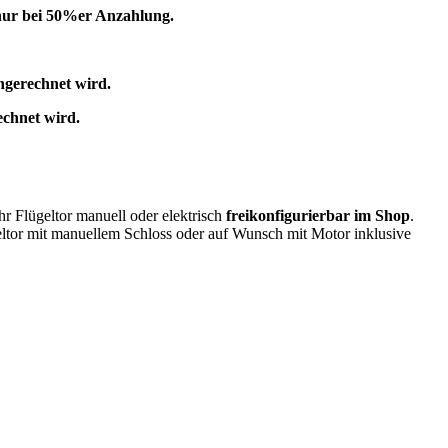
 nur bei 50%er Anzahlung.
ngerechnet wird.
echnet wird.
r Flügeltor manuell oder elektrisch
freikonfigurierbar im Shop
.
geltor mit manuellem Schloss oder auf Wunsch mit Motor inklusive