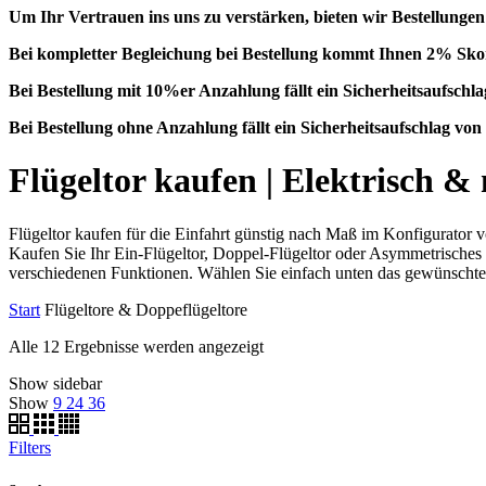
Um Ihr Vertrauen ins uns zu verstärken, bieten wir Bestellung
Bei kompletter Begleichung bei Bestellung kommt Ihnen 2% Skon
Bei Bestellung mit 10%er Anzahlung fällt ein Sicherheitsaufsch
Bei Bestellung ohne Anzahlung fällt ein Sicherheitsaufschlag v
Flügeltor kaufen | Elektrisch &
Flügeltor kaufen für die Einfahrt günstig nach Maß im Konfigurator 
Kaufen Sie Ihr Ein-Flügeltor, Doppel-Flügeltor oder Asymmetrisches 
verschiedenen Funktionen. Wählen Sie einfach unten das gewünschte
Start
Flügeltore & Doppeflügeltore
Alle 12 Ergebnisse werden angezeigt
Show sidebar
Show
9
24
36
Filters