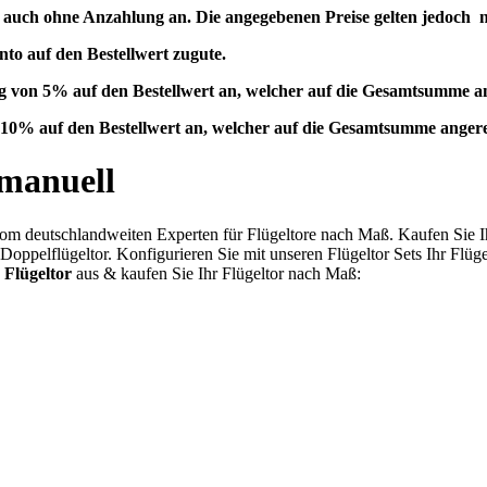
en auch ohne Anzahlung an. Die angegebenen Preise gelten jedoch
to auf den Bestellwert zugute.
lag von 5% auf den Bestellwert an, welcher auf die Gesamtsumme a
on 10% auf den Bestellwert an, welcher auf die Gesamtsumme anger
 manuell
vom deutschlandweiten Experten für Flügeltore nach Maß. Kaufen Sie Ih
Doppelflügeltor. Konfigurieren Sie mit unseren Flügeltor Sets Ihr Flü
Flügeltor
aus & kaufen Sie Ihr Flügeltor nach Maß: