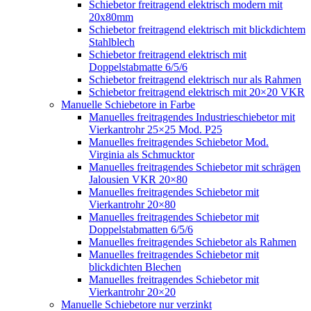
Schiebetor freitragend elektrisch modern mit
20x80mm
Schiebetor freitragend elektrisch mit blickdichtem
Stahlblech
Schiebetor freitragend elektrisch mit
Doppelstabmatte 6/5/6
Schiebetor freitragend elektrisch nur als Rahmen
Schiebetor freitragend elektrisch mit 20×20 VKR
Manuelle Schiebetore in Farbe
Manuelles freitragendes Industrieschiebetor mit
Vierkantrohr 25×25 Mod. P25
Manuelles freitragendes Schiebetor Mod.
Virginia als Schmucktor
Manuelles freitragendes Schiebetor mit schrägen
Jalousien VKR 20×80
Manuelles freitragendes Schiebetor mit
Vierkantrohr 20×80
Manuelles freitragendes Schiebetor mit
Doppelstabmatten 6/5/6
Manuelles freitragendes Schiebetor als Rahmen
Manuelles freitragendes Schiebetor mit
blickdichten Blechen
Manuelles freitragendes Schiebetor mit
Vierkantrohr 20×20
Manuelle Schiebetore nur verzinkt