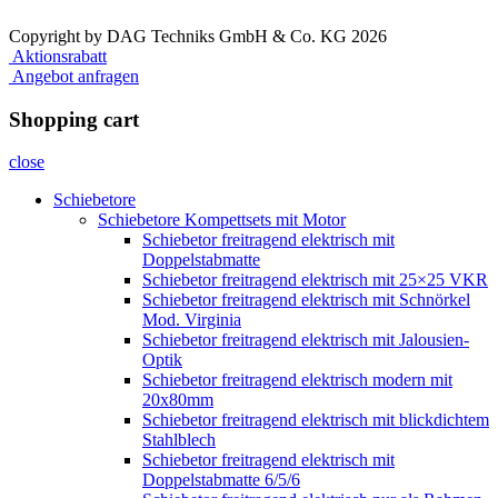
Copyright by DAG Techniks GmbH & Co. KG 2026
Aktionsrabatt
Angebot anfragen
Shopping cart
close
Schiebetore
Schiebetore Kompettsets mit Motor
Schiebetor freitragend elektrisch mit
Doppelstabmatte
Schiebetor freitragend elektrisch mit 25×25 VKR
Schiebetor freitragend elektrisch mit Schnörkel
Mod. Virginia
Schiebetor freitragend elektrisch mit Jalousien-
Optik
Schiebetor freitragend elektrisch modern mit
20x80mm
Schiebetor freitragend elektrisch mit blickdichtem
Stahlblech
Schiebetor freitragend elektrisch mit
Doppelstabmatte 6/5/6