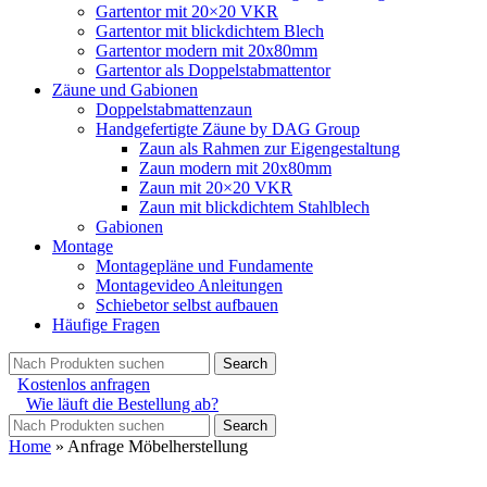
Gartentor mit 20×20 VKR
Gartentor mit blickdichtem Blech
Gartentor modern mit 20x80mm
Gartentor als Doppelstabmattentor
Zäune und Gabionen
Doppelstabmattenzaun
Handgefertigte Zäune by DAG Group
Zaun als Rahmen zur Eigengestaltung
Zaun modern mit 20x80mm
Zaun mit 20×20 VKR
Zaun mit blickdichtem Stahlblech
Gabionen
Montage
Montagepläne und Fundamente
Montagevideo Anleitungen
Schiebetor selbst aufbauen
Häufige Fragen
Search
Kostenlos anfragen
Wie läuft die Bestellung ab?
Search
Home
»
Anfrage Möbelherstellung