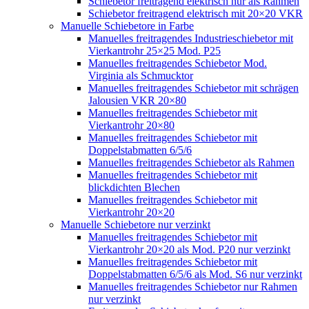
Schiebetor freitragend elektrisch nur als Rahmen
Schiebetor freitragend elektrisch mit 20×20 VKR
Manuelle Schiebetore in Farbe
Manuelles freitragendes Industrieschiebetor mit
Vierkantrohr 25×25 Mod. P25
Manuelles freitragendes Schiebetor Mod.
Virginia als Schmucktor
Manuelles freitragendes Schiebetor mit schrägen
Jalousien VKR 20×80
Manuelles freitragendes Schiebetor mit
Vierkantrohr 20×80
Manuelles freitragendes Schiebetor mit
Doppelstabmatten 6/5/6
Manuelles freitragendes Schiebetor als Rahmen
Manuelles freitragendes Schiebetor mit
blickdichten Blechen
Manuelles freitragendes Schiebetor mit
Vierkantrohr 20×20
Manuelle Schiebetore nur verzinkt
Manuelles freitragendes Schiebetor mit
Vierkantrohr 20×20 als Mod. P20 nur verzinkt
Manuelles freitragendes Schiebetor mit
Doppelstabmatten 6/5/6 als Mod. S6 nur verzinkt
Manuelles freitragendes Schiebetor nur Rahmen
nur verzinkt