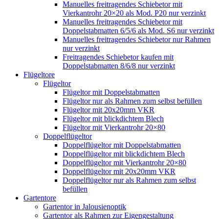
Manuelles freitragendes Schiebetor mit
Vierkantrohr 20×20 als Mod. P20 nur verzinkt
Manuelles freitragendes Schiebetor mit
Doppelstabmatten 6/5/6 als Mod. S6 nur verzinkt
Manuelles freitragendes Schiebetor nur Rahmen
nur verzinkt
Freitragendes Schiebetor kaufen mit
Doppelstabmatten 8/6/8 nur verzinkt
Flügeltore
Flügeltor
Flügeltor mit Doppelstabmatten
Flügeltor nur als Rahmen zum selbst befüllen
Flügeltor mit 20x20mm VKR
Flügeltor mit blickdichtem Blech
Flügeltor mit Vierkantrohr 20×80
Doppelflügeltor
Doppelflügeltor mit Doppelstabmatten
Doppelflügeltor mit blickdichtem Blech
Doppelflügeltor mit Vierkantrohr 20×80
Doppelflügeltor mit 20x20mm VKR
Doppelflügeltor nur als Rahmen zum selbst
befüllen
Gartentore
Gartentor in Jalousienoptik
Gartentor als Rahmen zur Eigengestaltung