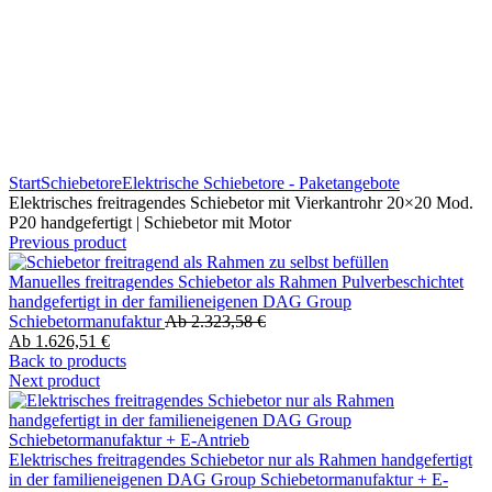
Start
Schiebetore
Elektrische Schiebetore - Paketangebote
Elektrisches freitragendes Schiebetor mit Vierkantrohr 20×20 Mod.
P20 handgefertigt | Schiebetor mit Motor
Previous product
Manuelles freitragendes Schiebetor als Rahmen Pulverbeschichtet
handgefertigt in der familieneigenen DAG Group
Schiebetormanufaktur
Ab
2.323,58
€
Ab
1.626,51
€
Back to products
Next product
Elektrisches freitragendes Schiebetor nur als Rahmen handgefertigt
in der familieneigenen DAG Group Schiebetormanufaktur + E-