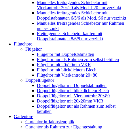
Manuelles freitragendes Schiebetor mit
Vierkantrohr 20×20 als Mod. P20 nur verzinkt
Manuelles freitragendes Schiebetor mit
Doppelstabmatten 6/5/6 als Mod. S6 nur verzinkt
Manuelles freitragendes Schiebetor nur Rahmen
nur verzinkt
Freitragendes Schiebetor kaufen mit
Doppelstabmatten 8/6/8 nur verzinkt
Flügeltore
Flügeltor
Flügeltor mit Doppelstabmatten
Flügeltor nur als Rahmen zum selbst befüllen
Flügeltor mit 20x20mm VKR
Flügeltor mit blickdichtem Blech
Flügeltor mit Vierkantrohr 20×80
Doppelflügeltor
Doppelflügeltor mit Doppelstabmatten
Doppelflügeltor mit blickdichtem Blech
Doppelflügeltor mit Vierkantrohr 20×80
Doppelflügeltor mit 20x20mm VKR
Doppelflügeltor nur als Rahmen zum selbst
befüllen
Gartentore
Gartentor in Jalousienoptik
Gartentor als Rahmen zur Eigengestaltung