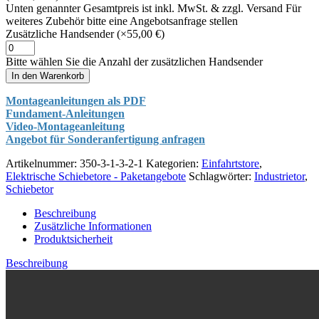
Unten genannter Gesamtpreis ist inkl. MwSt. & zzgl. Versand Für
weiteres Zubehör bitte eine Angebotsanfrage stellen
Zusätzliche Handsender
(×55,00 €)
Bitte wählen Sie die Anzahl der zusätzlichen Handsender
In den Warenkorb
Montageanleitungen als PDF
Fundament-Anleitungen
Video-Montageanleitung
Angebot für Sonderanfertigung anfragen
Artikelnummer:
350-3-1-3-2-1
Kategorien:
Einfahrtstore
,
Elektrische Schiebetore - Paketangebote
Schlagwörter:
Industrietor
,
Schiebetor
Beschreibung
Zusätzliche Informationen
Produktsicherheit
Beschreibung