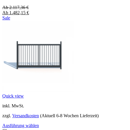
Ab
2.117,36
€
Ab
1.482,15
€
Sale
Quick view
inkl. MwSt.
zzgl.
Versandkosten
(Aktuell 6-8 Wochen Lieferzeit)
Ausführung wählen