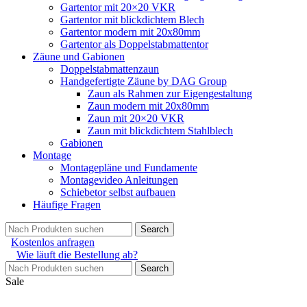
Gartentor mit 20×20 VKR
Gartentor mit blickdichtem Blech
Gartentor modern mit 20x80mm
Gartentor als Doppelstabmattentor
Zäune und Gabionen
Doppelstabmattenzaun
Handgefertigte Zäune by DAG Group
Zaun als Rahmen zur Eigengestaltung
Zaun modern mit 20x80mm
Zaun mit 20×20 VKR
Zaun mit blickdichtem Stahlblech
Gabionen
Montage
Montagepläne und Fundamente
Montagevideo Anleitungen
Schiebetor selbst aufbauen
Häufige Fragen
Search
Kostenlos anfragen
Wie läuft die Bestellung ab?
Search
Sale