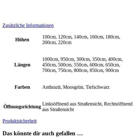
Zusätzliche Informationen
100cm, 120cm, 140cm, 160cm, 180cm,
Höhen
200cm, 220cm
1000cm, 950cm, 300cm, 350cm, 400cm,
Längen
450cm, 500cm, 550cm, 600cm, 650cm,
700cm, 750cm, 800cm, 850cm, 900cm
Farben
Anthrazit, Moosgrün, Tiefschwarz
Linksöffnend aus Straßensicht, Rechtsöffnend
Öffnungsrichtung
aus Straßensicht
Produktsicherheit
Das könnte dir auch gefallen …