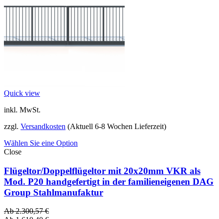
Quick view
inkl. MwSt.
zzgl.
Versandkosten
(Aktuell 6-8 Wochen Lieferzeit)
Wählen Sie eine Option
Close
Flügeltor/Doppelflügeltor mit 20x20mm VKR als
Mod. P20 handgefertigt in der familieneigenen DAG
Group Stahlmanufaktur
Ab
2.300,57
€