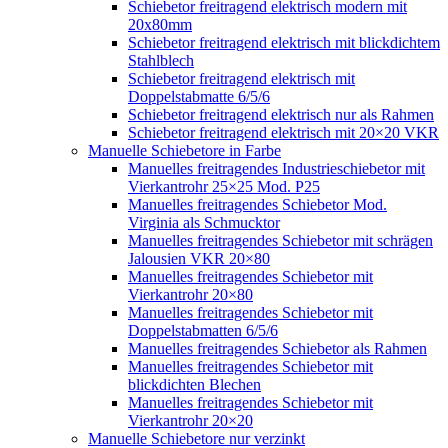
Schiebetor freitragend elektrisch modern mit
20x80mm
Schiebetor freitragend elektrisch mit blickdichtem
Stahlblech
Schiebetor freitragend elektrisch mit
Doppelstabmatte 6/5/6
Schiebetor freitragend elektrisch nur als Rahmen
Schiebetor freitragend elektrisch mit 20×20 VKR
Manuelle Schiebetore in Farbe
Manuelles freitragendes Industrieschiebetor mit
Vierkantrohr 25×25 Mod. P25
Manuelles freitragendes Schiebetor Mod.
Virginia als Schmucktor
Manuelles freitragendes Schiebetor mit schrägen
Jalousien VKR 20×80
Manuelles freitragendes Schiebetor mit
Vierkantrohr 20×80
Manuelles freitragendes Schiebetor mit
Doppelstabmatten 6/5/6
Manuelles freitragendes Schiebetor als Rahmen
Manuelles freitragendes Schiebetor mit
blickdichten Blechen
Manuelles freitragendes Schiebetor mit
Vierkantrohr 20×20
Manuelle Schiebetore nur verzinkt