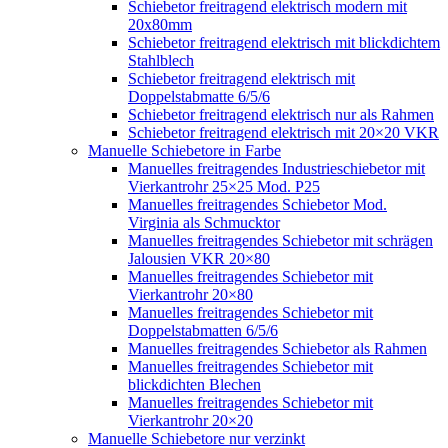
Schiebetor freitragend elektrisch modern mit
20x80mm
Schiebetor freitragend elektrisch mit blickdichtem
Stahlblech
Schiebetor freitragend elektrisch mit
Doppelstabmatte 6/5/6
Schiebetor freitragend elektrisch nur als Rahmen
Schiebetor freitragend elektrisch mit 20×20 VKR
Manuelle Schiebetore in Farbe
Manuelles freitragendes Industrieschiebetor mit
Vierkantrohr 25×25 Mod. P25
Manuelles freitragendes Schiebetor Mod.
Virginia als Schmucktor
Manuelles freitragendes Schiebetor mit schrägen
Jalousien VKR 20×80
Manuelles freitragendes Schiebetor mit
Vierkantrohr 20×80
Manuelles freitragendes Schiebetor mit
Doppelstabmatten 6/5/6
Manuelles freitragendes Schiebetor als Rahmen
Manuelles freitragendes Schiebetor mit
blickdichten Blechen
Manuelles freitragendes Schiebetor mit
Vierkantrohr 20×20
Manuelle Schiebetore nur verzinkt