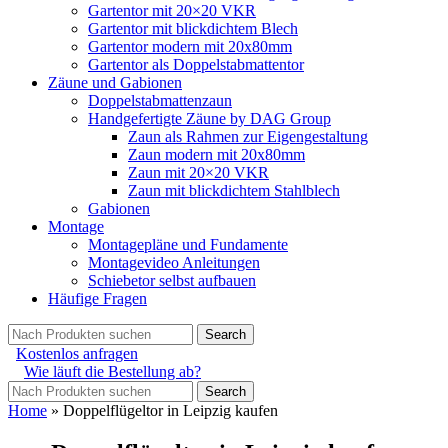
Gartentor mit 20×20 VKR
Gartentor mit blickdichtem Blech
Gartentor modern mit 20x80mm
Gartentor als Doppelstabmattentor
Zäune und Gabionen
Doppelstabmattenzaun
Handgefertigte Zäune by DAG Group
Zaun als Rahmen zur Eigengestaltung
Zaun modern mit 20x80mm
Zaun mit 20×20 VKR
Zaun mit blickdichtem Stahlblech
Gabionen
Montage
Montagepläne und Fundamente
Montagevideo Anleitungen
Schiebetor selbst aufbauen
Häufige Fragen
Search
Kostenlos anfragen
Wie läuft die Bestellung ab?
Search
Home
»
Doppelflügeltor in Leipzig kaufen