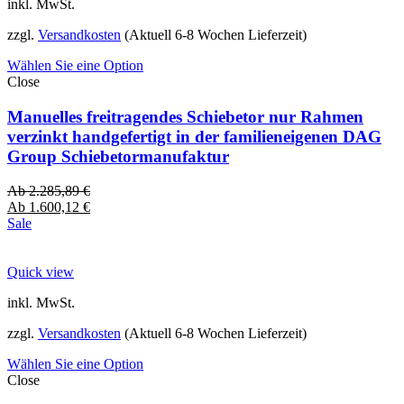
inkl. MwSt.
zzgl.
Versandkosten
(Aktuell 6-8 Wochen Lieferzeit)
Wählen Sie eine Option
Close
Manuelles freitragendes Schiebetor nur Rahmen
verzinkt handgefertigt in der familieneigenen DAG
Group Schiebetormanufaktur
Ab
2.285,89
€
Ab
1.600,12
€
Sale
Quick view
inkl. MwSt.
zzgl.
Versandkosten
(Aktuell 6-8 Wochen Lieferzeit)
Wählen Sie eine Option
Close