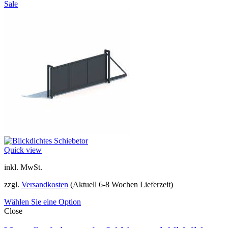
Sale
Quick view
inkl. MwSt.
zzgl.
Versandkosten
(Aktuell 6-8 Wochen Lieferzeit)
Wählen Sie eine Option
Close