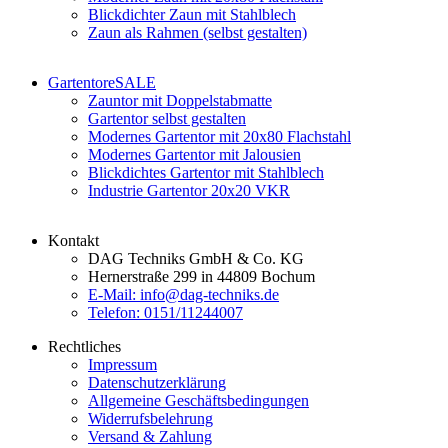
Blickdichter Zaun mit Stahlblech
Zaun als Rahmen (selbst gestalten)
Gartentore
SALE
Zauntor mit Doppelstabmatte
Gartentor selbst gestalten
Modernes Gartentor mit 20x80 Flachstahl
Modernes Gartentor mit Jalousien
Blickdichtes Gartentor mit Stahlblech
Industrie Gartentor 20x20 VKR
Kontakt
DAG Techniks GmbH & Co. KG
Hernerstraße 299 in 44809 Bochum
E-Mail: info@dag-techniks.de
Telefon: 0151/11244007
Rechtliches
Impressum
Datenschutzerklärung
Allgemeine Geschäftsbedingungen
Widerrufsbelehrung
Versand & Zahlung