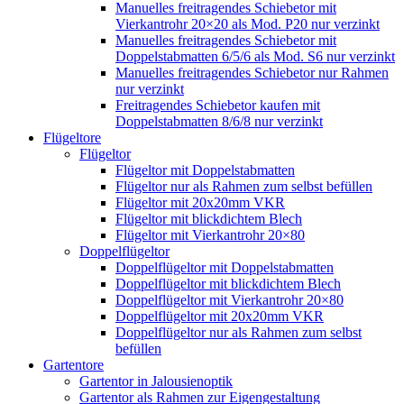
Manuelles freitragendes Schiebetor mit
Vierkantrohr 20×20 als Mod. P20 nur verzinkt
Manuelles freitragendes Schiebetor mit
Doppelstabmatten 6/5/6 als Mod. S6 nur verzinkt
Manuelles freitragendes Schiebetor nur Rahmen
nur verzinkt
Freitragendes Schiebetor kaufen mit
Doppelstabmatten 8/6/8 nur verzinkt
Flügeltore
Flügeltor
Flügeltor mit Doppelstabmatten
Flügeltor nur als Rahmen zum selbst befüllen
Flügeltor mit 20x20mm VKR
Flügeltor mit blickdichtem Blech
Flügeltor mit Vierkantrohr 20×80
Doppelflügeltor
Doppelflügeltor mit Doppelstabmatten
Doppelflügeltor mit blickdichtem Blech
Doppelflügeltor mit Vierkantrohr 20×80
Doppelflügeltor mit 20x20mm VKR
Doppelflügeltor nur als Rahmen zum selbst
befüllen
Gartentore
Gartentor in Jalousienoptik
Gartentor als Rahmen zur Eigengestaltung