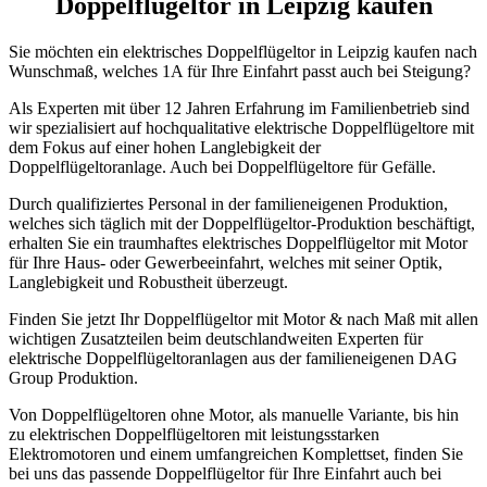
Doppelflügeltor in Leipzig kaufen
Sie möchten ein elektrisches Doppelflügeltor in Leipzig kaufen nach
Wunschmaß, welches 1A für Ihre Einfahrt passt auch bei Steigung?
Als Experten mit über 12 Jahren Erfahrung im Familienbetrieb sind
wir spezialisiert auf hochqualitative elektrische Doppelflügeltore mit
dem Fokus auf einer hohen Langlebigkeit der
Doppelflügeltoranlage. Auch bei Doppelflügeltore für Gefälle.
Durch qualifiziertes Personal in der familieneigenen Produktion,
welches sich täglich mit der Doppelflügeltor-Produktion beschäftigt,
erhalten Sie ein traumhaftes elektrisches Doppelflügeltor mit Motor
für Ihre Haus- oder Gewerbeeinfahrt, welches mit seiner Optik,
Langlebigkeit und Robustheit überzeugt.
Finden Sie jetzt Ihr Doppelflügeltor mit Motor & nach Maß mit allen
wichtigen Zusatzteilen beim deutschlandweiten Experten für
elektrische Doppelflügeltoranlagen aus der familieneigenen DAG
Group Produktion.
Von Doppelflügeltoren ohne Motor, als manuelle Variante, bis hin
zu elektrischen Doppelflügeltoren mit leistungsstarken
Elektromotoren und einem umfangreichen Komplettset, finden Sie
bei uns das passende Doppelflügeltor für Ihre Einfahrt auch bei