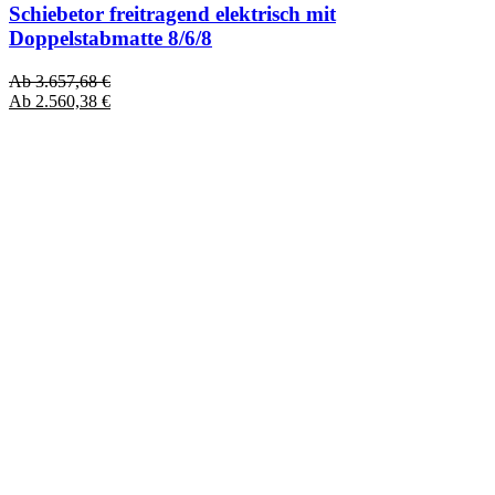
Schiebetor freitragend elektrisch mit
Doppelstabmatte 8/6/8
Ab
3.657,68
€
Ab
2.560,38
€