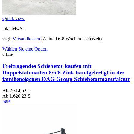
Quick view
inkl. MwSt.
zzgl.
Versandkosten
(Aktuell 6-8 Wochen Lieferzeit)
Wählen Sie eine Option
Close
Freitragendes Schiebetor kaufen mit
Doppelstabmatten 8/6/8 Zink handgefertigt in der
familieneigenen DAG Group Schiebetormanufaktur
Ab
2.314,62
€
Ab
1.620,23
€
Sale