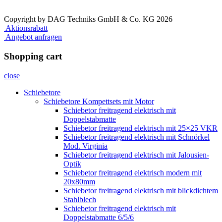
Copyright by DAG Techniks GmbH & Co. KG 2026
Aktionsrabatt
Angebot anfragen
Shopping cart
close
Schiebetore
Schiebetore Kompettsets mit Motor
Schiebetor freitragend elektrisch mit
Doppelstabmatte
Schiebetor freitragend elektrisch mit 25×25 VKR
Schiebetor freitragend elektrisch mit Schnörkel
Mod. Virginia
Schiebetor freitragend elektrisch mit Jalousien-
Optik
Schiebetor freitragend elektrisch modern mit
20x80mm
Schiebetor freitragend elektrisch mit blickdichtem
Stahlblech
Schiebetor freitragend elektrisch mit
Doppelstabmatte 6/5/6