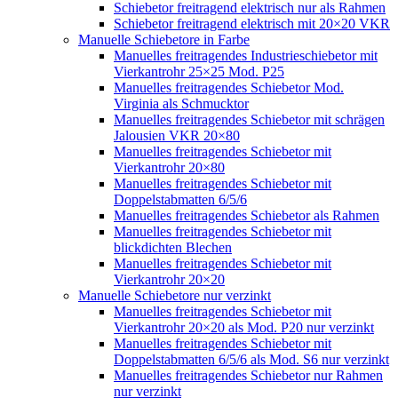
Schiebetor freitragend elektrisch nur als Rahmen
Schiebetor freitragend elektrisch mit 20×20 VKR
Manuelle Schiebetore in Farbe
Manuelles freitragendes Industrieschiebetor mit
Vierkantrohr 25×25 Mod. P25
Manuelles freitragendes Schiebetor Mod.
Virginia als Schmucktor
Manuelles freitragendes Schiebetor mit schrägen
Jalousien VKR 20×80
Manuelles freitragendes Schiebetor mit
Vierkantrohr 20×80
Manuelles freitragendes Schiebetor mit
Doppelstabmatten 6/5/6
Manuelles freitragendes Schiebetor als Rahmen
Manuelles freitragendes Schiebetor mit
blickdichten Blechen
Manuelles freitragendes Schiebetor mit
Vierkantrohr 20×20
Manuelle Schiebetore nur verzinkt
Manuelles freitragendes Schiebetor mit
Vierkantrohr 20×20 als Mod. P20 nur verzinkt
Manuelles freitragendes Schiebetor mit
Doppelstabmatten 6/5/6 als Mod. S6 nur verzinkt
Manuelles freitragendes Schiebetor nur Rahmen
nur verzinkt