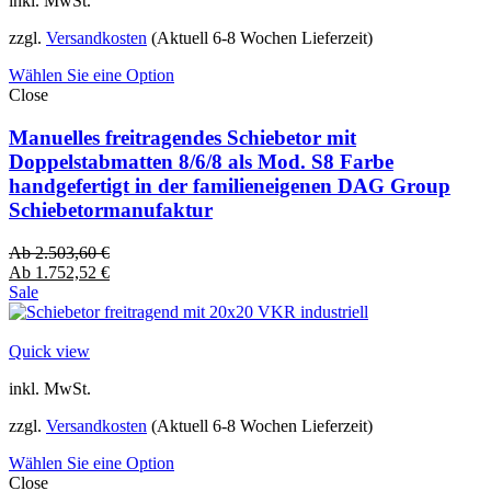
inkl. MwSt.
zzgl.
Versandkosten
(Aktuell 6-8 Wochen Lieferzeit)
Wählen Sie eine Option
Close
Manuelles freitragendes Schiebetor mit
Doppelstabmatten 8/6/8 als Mod. S8 Farbe
handgefertigt in der familieneigenen DAG Group
Schiebetormanufaktur
Ab
2.503,60
€
Ab
1.752,52
€
Sale
Quick view
inkl. MwSt.
zzgl.
Versandkosten
(Aktuell 6-8 Wochen Lieferzeit)
Wählen Sie eine Option
Close