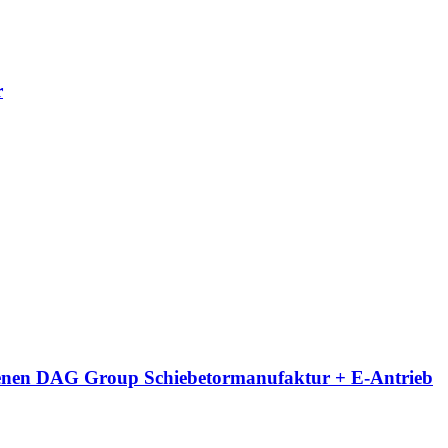
r
eigenen DAG Group Schiebetormanufaktur + E-Antrieb