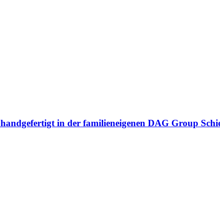
n handgefertigt in der familieneigenen DAG Group Sch