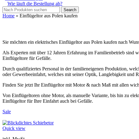
Wie läuft die Bestellung ab?
Search
Home
»
Einflügeltor aus Polen kaufen
Sie möchten ein elektrisches Einflügeltor aus Polen kaufen nach Wun
Als Experten mit über 12 Jahren Erfahrung im Familienbetrieb sind wir
Einflügeltore für Gefälle.
Durch qualifiziertes Personal in der familieneigenen Produktion, welch
oder Gewerbeeinfahrt, welches mit seiner Optik, Langlebigkeit und R
Finden Sie jetzt Ihr Einflügeltor mit Motor & nach Maß mit allen wi
Von Einflügeltoren ohne Motor, als manuelle Variante, bis hin zu ele
Einflügeltor für Ihre Einfahrt auch bei Gefälle.
Sale
Quick view
inkl. MwSt.