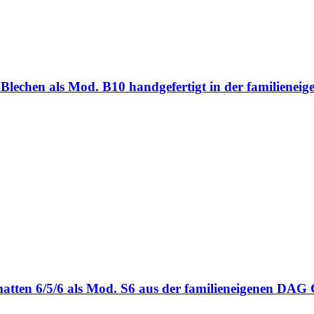
ten Blechen als Mod. B10 handgefertigt in der familie
bmatten 6/5/6 als Mod. S6 aus der familieneigenen DA