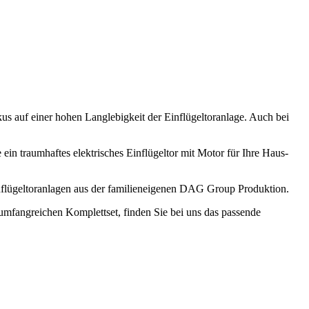
okus auf einer hohen Langlebigkeit der Einflügeltoranlage. Auch bei
e ein traumhaftes elektrisches Einflügeltor mit Motor für Ihre Haus-
Einflügeltoranlagen aus der familieneigenen DAG Group Produktion.
 umfangreichen Komplettset, finden Sie bei uns das passende