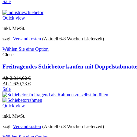
Sale
Quick view
inkl. MwSt.
zzgl.
Versandkosten
(Aktuell 6-8 Wochen Lieferzeit)
Wählen Sie eine Option
Close
Freitragendes Schiebetor kaufen mit Doppelstabmatt
Ab
2.314,62
€
Ab
1.620,23
€
Sale
Quick view
inkl. MwSt.
zzgl.
Versandkosten
(Aktuell 6-8 Wochen Lieferzeit)
Wählen Sie eine Option