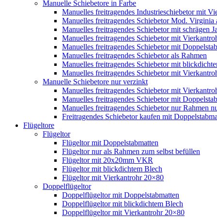
Manuelle Schiebetore in Farbe
Manuelles freitragendes Industrieschiebetor mit 
Manuelles freitragendes Schiebetor Mod. Virginia
Manuelles freitragendes Schiebetor mit schrägen
Manuelles freitragendes Schiebetor mit Vierkantr
Manuelles freitragendes Schiebetor mit Doppelsta
Manuelles freitragendes Schiebetor als Rahmen
Manuelles freitragendes Schiebetor mit blickdicht
Manuelles freitragendes Schiebetor mit Vierkantr
Manuelle Schiebetore nur verzinkt
Manuelles freitragendes Schiebetor mit Vierkantro
Manuelles freitragendes Schiebetor mit Doppelstab
Manuelles freitragendes Schiebetor nur Rahmen nu
Freitragendes Schiebetor kaufen mit Doppelstabmat
Flügeltore
Flügeltor
Flügeltor mit Doppelstabmatten
Flügeltor nur als Rahmen zum selbst befüllen
Flügeltor mit 20x20mm VKR
Flügeltor mit blickdichtem Blech
Flügeltor mit Vierkantrohr 20×80
Doppelflügeltor
Doppelflügeltor mit Doppelstabmatten
Doppelflügeltor mit blickdichtem Blech
Doppelflügeltor mit Vierkantrohr 20×80