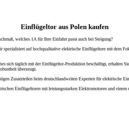
Einflügeltor aus Polen kaufen
schmaß, welches 1A für Ihre Einfahrt passt auch bei Steigung?
 spezialisiert auf hochqualitative elektrische Einflügeltore mit dem F
es sich täglich mit der Einflügeltor-Produktion beschäftigt, erhalten Si
obustheit überzeugt.
chtigen Zusatzteilen beim deutschlandweiten Experten für elektrische 
ktrischen Einflügeltoren mit leistungsstarken Elektromotoren und einem