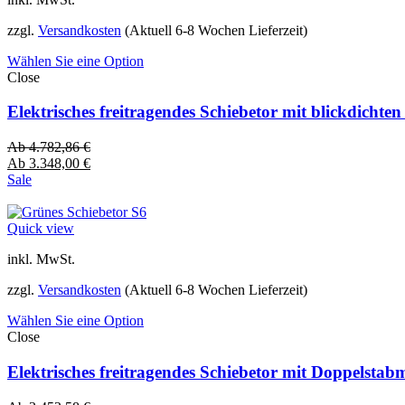
zzgl.
Versandkosten
(Aktuell 6-8 Wochen Lieferzeit)
Wählen Sie eine Option
Close
Elektrisches freitragendes Schiebetor mit blickdich
Ab
4.782,86
€
Ab
3.348,00
€
Sale
Quick view
inkl. MwSt.
zzgl.
Versandkosten
(Aktuell 6-8 Wochen Lieferzeit)
Wählen Sie eine Option
Close
Elektrisches freitragendes Schiebetor mit Doppelsta