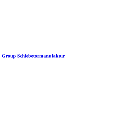
DAG Group Schiebetormanufaktur