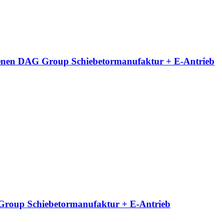
neigenen DAG Group Schiebetormanufaktur + E-Antrieb
G Group Schiebetormanufaktur + E-Antrieb