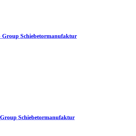
DAG Group Schiebetormanufaktur
AG Group Schiebetormanufaktur