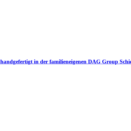
n handgefertigt in der familieneigenen DAG Group Sch