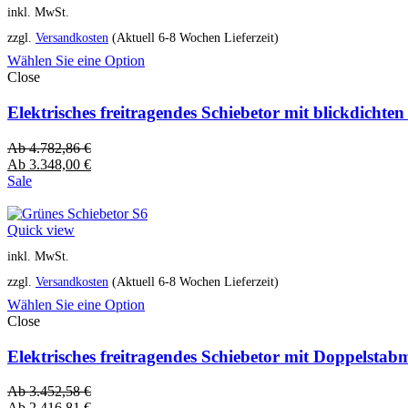
inkl. MwSt.
zzgl.
Versandkosten
(Aktuell 6-8 Wochen Lieferzeit)
Wählen Sie eine Option
Close
Elektrisches freitragendes Schiebetor mit blickdich
Ab
4.782,86
€
Ab
3.348,00
€
Sale
Quick view
inkl. MwSt.
zzgl.
Versandkosten
(Aktuell 6-8 Wochen Lieferzeit)
Wählen Sie eine Option
Close
Elektrisches freitragendes Schiebetor mit Doppelsta
Ab
3.452,58
€
Ab
2.416,81
€