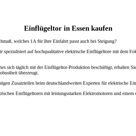
Einflügeltor in Essen kaufen
chmaß, welches 1A für Ihre Einfahrt passt auch bei Steigung?
 spezialisiert auf hochqualitative elektrische Einflügeltore mit dem F
es sich täglich mit der Einflügeltor-Produktion beschäftigt, erhalten Si
obustheit überzeugt.
chtigen Zusatzteilen beim deutschlandweiten Experten für elektrische 
ktrischen Einflügeltoren mit leistungsstarken Elektromotoren und einem