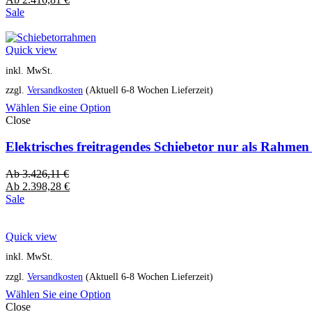
Sale
Quick view
inkl. MwSt.
zzgl.
Versandkosten
(Aktuell 6-8 Wochen Lieferzeit)
Wählen Sie eine Option
Close
Elektrisches freitragendes Schiebetor nur als Rahme
Ab
3.426,11
€
Ab
2.398,28
€
Sale
Quick view
inkl. MwSt.
zzgl.
Versandkosten
(Aktuell 6-8 Wochen Lieferzeit)
Wählen Sie eine Option
Close