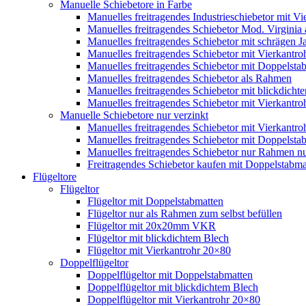
Manuelle Schiebetore in Farbe
Manuelles freitragendes Industrieschiebetor mit 
Manuelles freitragendes Schiebetor Mod. Virginia
Manuelles freitragendes Schiebetor mit schrägen
Manuelles freitragendes Schiebetor mit Vierkantr
Manuelles freitragendes Schiebetor mit Doppelsta
Manuelles freitragendes Schiebetor als Rahmen
Manuelles freitragendes Schiebetor mit blickdicht
Manuelles freitragendes Schiebetor mit Vierkantr
Manuelle Schiebetore nur verzinkt
Manuelles freitragendes Schiebetor mit Vierkantro
Manuelles freitragendes Schiebetor mit Doppelstab
Manuelles freitragendes Schiebetor nur Rahmen nu
Freitragendes Schiebetor kaufen mit Doppelstabmat
Flügeltore
Flügeltor
Flügeltor mit Doppelstabmatten
Flügeltor nur als Rahmen zum selbst befüllen
Flügeltor mit 20x20mm VKR
Flügeltor mit blickdichtem Blech
Flügeltor mit Vierkantrohr 20×80
Doppelflügeltor
Doppelflügeltor mit Doppelstabmatten
Doppelflügeltor mit blickdichtem Blech
Doppelflügeltor mit Vierkantrohr 20×80