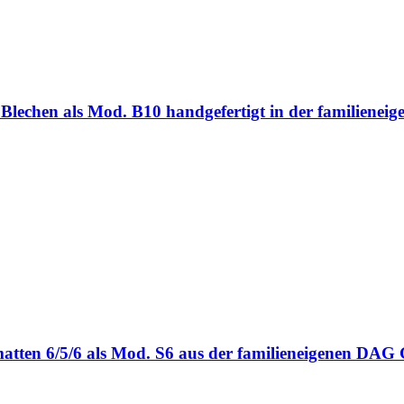
ten Blechen als Mod. B10 handgefertigt in der familie
bmatten 6/5/6 als Mod. S6 aus der familieneigenen DA