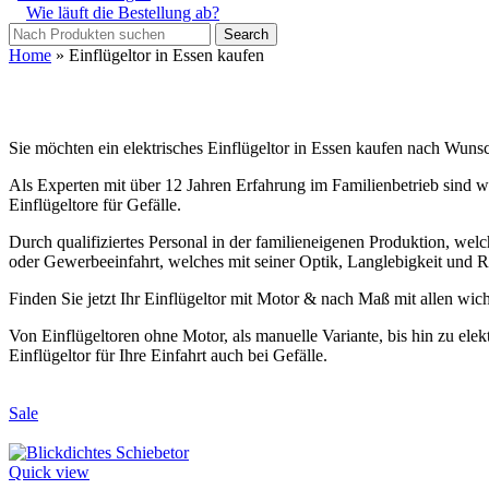
Wie läuft die Bestellung ab?
Search
Home
»
Einflügeltor in Essen kaufen
Sie möchten ein elektrisches Einflügeltor in Essen kaufen nach Wuns
Als Experten mit über 12 Jahren Erfahrung im Familienbetrieb sind wir
Einflügeltore für Gefälle.
Durch qualifiziertes Personal in der familieneigenen Produktion, welch
oder Gewerbeeinfahrt, welches mit seiner Optik, Langlebigkeit und R
Finden Sie jetzt Ihr Einflügeltor mit Motor & nach Maß mit allen wi
Von Einflügeltoren ohne Motor, als manuelle Variante, bis hin zu ele
Einflügeltor für Ihre Einfahrt auch bei Gefälle.
Sale
Quick view