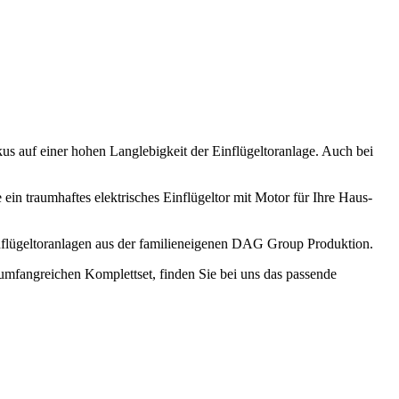
okus auf einer hohen Langlebigkeit der Einflügeltoranlage. Auch bei
e ein traumhaftes elektrisches Einflügeltor mit Motor für Ihre Haus-
Einflügeltoranlagen aus der familieneigenen DAG Group Produktion.
 umfangreichen Komplettset, finden Sie bei uns das passende