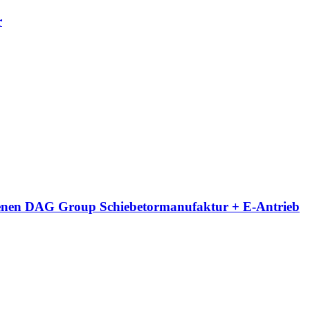
r
eigenen DAG Group Schiebetormanufaktur + E-Antrieb