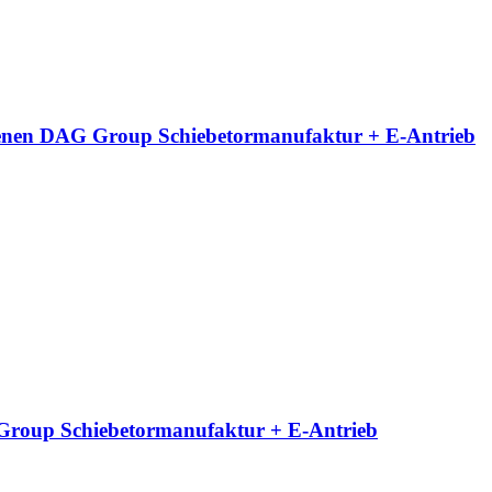
neigenen DAG Group Schiebetormanufaktur + E-Antrieb
G Group Schiebetormanufaktur + E-Antrieb