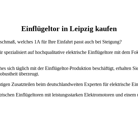
Einflügeltor in Leipzig kaufen
nschmaß, welches 1A für Ihre Einfahrt passt auch bei Steigung?
 spezialisiert auf hochqualitative elektrische Einflügeltore mit dem F
es sich täglich mit der Einflügeltor-Produktion beschäftigt, erhalten Si
obustheit überzeugt.
chtigen Zusatzteilen beim deutschlandweiten Experten für elektrische 
ktrischen Einflügeltoren mit leistungsstarken Elektromotoren und einem