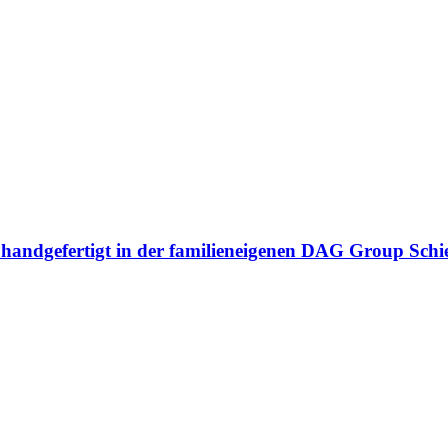
n handgefertigt in der familieneigenen DAG Group Sch