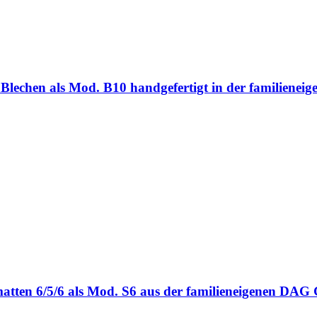
ten Blechen als Mod. B10 handgefertigt in der familie
bmatten 6/5/6 als Mod. S6 aus der familieneigenen DA