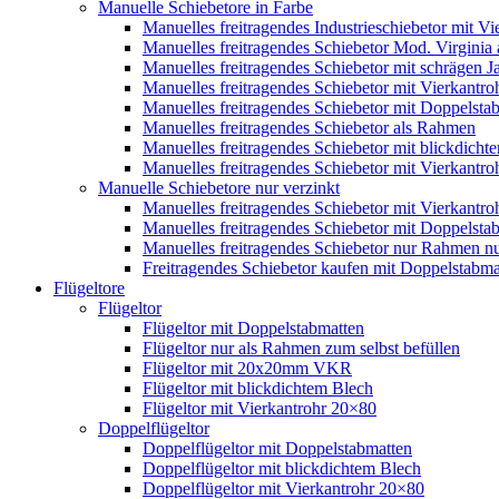
Manuelle Schiebetore in Farbe
Manuelles freitragendes Industrieschiebetor mit 
Manuelles freitragendes Schiebetor Mod. Virginia
Manuelles freitragendes Schiebetor mit schrägen
Manuelles freitragendes Schiebetor mit Vierkantr
Manuelles freitragendes Schiebetor mit Doppelsta
Manuelles freitragendes Schiebetor als Rahmen
Manuelles freitragendes Schiebetor mit blickdicht
Manuelles freitragendes Schiebetor mit Vierkantr
Manuelle Schiebetore nur verzinkt
Manuelles freitragendes Schiebetor mit Vierkantro
Manuelles freitragendes Schiebetor mit Doppelstab
Manuelles freitragendes Schiebetor nur Rahmen nu
Freitragendes Schiebetor kaufen mit Doppelstabmat
Flügeltore
Flügeltor
Flügeltor mit Doppelstabmatten
Flügeltor nur als Rahmen zum selbst befüllen
Flügeltor mit 20x20mm VKR
Flügeltor mit blickdichtem Blech
Flügeltor mit Vierkantrohr 20×80
Doppelflügeltor
Doppelflügeltor mit Doppelstabmatten
Doppelflügeltor mit blickdichtem Blech
Doppelflügeltor mit Vierkantrohr 20×80