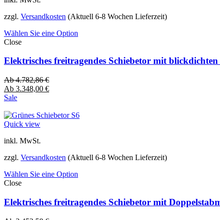
zzgl.
Versandkosten
(Aktuell 6-8 Wochen Lieferzeit)
Wählen Sie eine Option
Close
Elektrisches freitragendes Schiebetor mit blickdich
Ab
4.782,86
€
Ab
3.348,00
€
Sale
Quick view
inkl. MwSt.
zzgl.
Versandkosten
(Aktuell 6-8 Wochen Lieferzeit)
Wählen Sie eine Option
Close
Elektrisches freitragendes Schiebetor mit Doppelsta