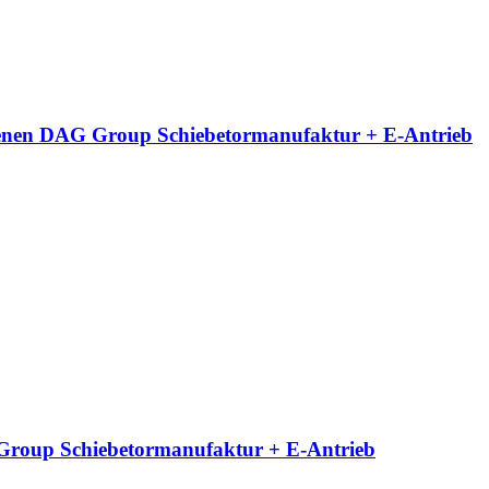
neigenen DAG Group Schiebetormanufaktur + E-Antrieb
G Group Schiebetormanufaktur + E-Antrieb