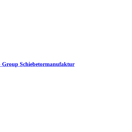
DAG Group Schiebetormanufaktur