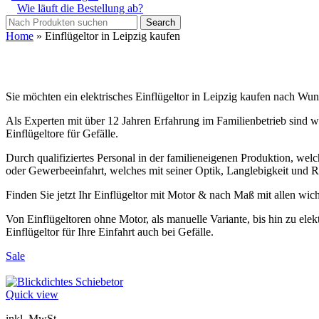
Wie läuft die Bestellung ab?
Search
Home
»
Einflügeltor in Leipzig kaufen
Sie möchten ein elektrisches Einflügeltor in Leipzig kaufen nach Wu
Als Experten mit über 12 Jahren Erfahrung im Familienbetrieb sind wir
Einflügeltore für Gefälle.
Durch qualifiziertes Personal in der familieneigenen Produktion, welch
oder Gewerbeeinfahrt, welches mit seiner Optik, Langlebigkeit und R
Finden Sie jetzt Ihr Einflügeltor mit Motor & nach Maß mit allen wi
Von Einflügeltoren ohne Motor, als manuelle Variante, bis hin zu ele
Einflügeltor für Ihre Einfahrt auch bei Gefälle.
Sale
Quick view
inkl. MwSt.