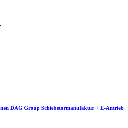
r
eigenen DAG Group Schiebetormanufaktur + E-Antrieb