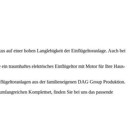
okus auf einer hohen Langlebigkeit der Einflügeltoranlage. Auch bei
e ein traumhaftes elektrisches Einflügeltor mit Motor für Ihre Haus-
Einflügeltoranlagen aus der familieneigenen DAG Group Produktion.
 umfangreichen Komplettset, finden Sie bei uns das passende