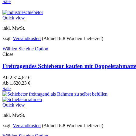
Sale
Quick view
inkl. MwSt.
zzgl.
Versandkosten
(Aktuell 6-8 Wochen Lieferzeit)
Wählen Sie eine Option
Close
Freitragendes Schiebetor kaufen mit Doppelstabmatt
Ab
2.314,62
€
Ab
1.620,23
€
Sale
Quick view
inkl. MwSt.
zzgl.
Versandkosten
(Aktuell 6-8 Wochen Lieferzeit)
Wählen Sie eine Option