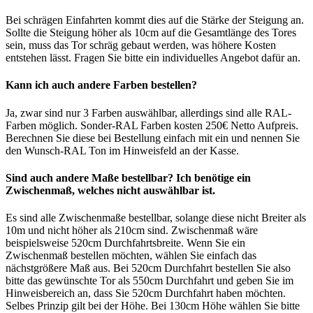
Bei schrägen Einfahrten kommt dies auf die Stärke der Steigung an.
Sollte die Steigung höher als 10cm auf die Gesamtlänge des Tores
sein, muss das Tor schräg gebaut werden, was höhere Kosten
entstehen lässt. Fragen Sie bitte ein individuelles Angebot dafür an.
Kann ich auch andere Farben bestellen?
Ja, zwar sind nur 3 Farben auswählbar, allerdings sind alle RAL-
Farben möglich. Sonder-RAL Farben kosten 250€ Netto Aufpreis.
Berechnen Sie diese bei Bestellung einfach mit ein und nennen Sie
den Wunsch-RAL Ton im Hinweisfeld an der Kasse.
Sind auch andere Maße bestellbar? Ich benötige ein
Zwischenmaß, welches nicht auswählbar ist.
Es sind alle Zwischenmaße bestellbar, solange diese nicht Breiter als
10m und nicht höher als 210cm sind. Zwischenmaß wäre
beispielsweise 520cm Durchfahrtsbreite. Wenn Sie ein
Zwischenmaß bestellen möchten, wählen Sie einfach das
nächstgrößere Maß aus. Bei 520cm Durchfahrt bestellen Sie also
bitte das gewünschte Tor als 550cm Durchfahrt und geben Sie im
Hinweisbereich an, dass Sie 520cm Durchfahrt haben möchten.
Selbes Prinzip gilt bei der Höhe. Bei 130cm Höhe wählen Sie bitte