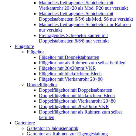
Manuelles freitragendes Schiebetor mit
Vierkantrohr 20×20 als Mod. P20 nur verzinkt
Manuelles freitragendes Schiebetor mit
Doppelstabmatten 6/5/6 als Mod. S6 nur verzinkt
Manuelles freitragendes Schiebetor nur Rahmen
nur verzinkt
Freitragendes Schiebetor kaufen mit
Doppelstabmatten 8/6/8 nur verzinkt
Flügeltore
Flügeltor
Flügeltor mit Doppelstabmatten
Flügeltor nur als Rahmen zum selbst befüllen
Flügeltor mit 20x20mm VKR
Flügeltor mit blickdichtem Blech
Flügeltor mit Vierkantrohr 20×80
Doppelflügeltor
Doppelflügeltor mit Doppelstabmatten
Doppelflügeltor mit blickdichtem Blech
Doppelflügeltor mit Vierkantrohr 20×80
Doppelflügeltor mit 20x20mm VKR
Doppelflügeltor nur als Rahmen zum selbst
befüllen
Gartentore
Gartentor in Jalousienoptik
Gartentor als Rahmen zur Eigengestaltung