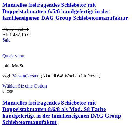
Manuelles freitragendes Schiebetor mit
Doppelstabmatten 6/5/6 handgefertigt in der
familieneigenen DAG Group Schiebetormanufaktur
Ab
2.117,36
€
Ab
1.482,15
€
Sale
Quick view
inkl. MwSt.
zzgl.
Versandkosten
(Aktuell 6-8 Wochen Lieferzeit)
Wählen Sie eine Option
Close
Manuelles freitragendes Schiebetor mit
Doppelstabmatten 8/6/8 als Mod. S8 Farbe
handgefertigt in der familieneigenen DAG Group
Schiebetormanufaktur