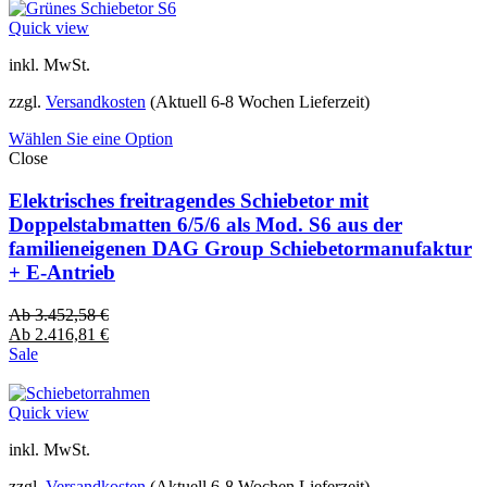
Quick view
inkl. MwSt.
zzgl.
Versandkosten
(Aktuell 6-8 Wochen Lieferzeit)
Wählen Sie eine Option
Close
Elektrisches freitragendes Schiebetor mit
Doppelstabmatten 6/5/6 als Mod. S6 aus der
familieneigenen DAG Group Schiebetormanufaktur
+ E-Antrieb
Ab
3.452,58
€
Ab
2.416,81
€
Sale
Quick view
inkl. MwSt.
zzgl.
Versandkosten
(Aktuell 6-8 Wochen Lieferzeit)