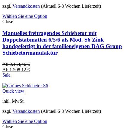
zzgl.
Versandkosten
(Aktuell 6-8 Wochen Lieferzeit)
Wählen Sie eine Option
Close
Manuelles freitragendes Schiebetor mit
Doppelstabmatten 6/5/6 als Mod. S6 Zink
handgefertigt in der familieneigenen DAG Group
Schiebetormanufaktur
Ab
2.154,46
€
Ab
1.508,12
€
Sale
Quick view
inkl. MwSt.
zzgl.
Versandkosten
(Aktuell 6-8 Wochen Lieferzeit)
Wählen Sie eine Option
Close