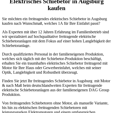
Elektrisches Schiebetor in Augsburg
kaufen
Sie möchten ein freitragendes elektrisches Schiebetor in Augsburg
kaufen nach Wunschmaß, welches 1A für Ihre Einfahrt passt?
Als Experten mit über 12 Jahren Erfahrung im Familienbetrieb sind
wir spezialisiert auf hochqualitative freitragende elektrische
Schiebetoranlagen mit dem Fokus auf einer hohen Langlebigkeit der
Schiebetoranlage.
Durch qualifiziertes Personal in der familieneigenen Produktion,
welches sich täglich mit der Schiebetor-Produktion beschäftigt,
erhalten Sie ein traumhaftes elektrisches Schiebetor freitragend mit
Motor für Ihre Haus oder Gewerbeeinfahrt, welches mit seiner
Optik, Langlebigkeit und Robustheit überzeugt.
Finden Sie jetzt Ihr freitragendes Schiebetor in Augsburg mit Motor
& nach Maß beim deutschlandweiten Experten für freitragende
elektrische Schiebetoranlagen aus der familieneigenen DAG Group
Produktion.
Von freitragenden Schiebetoren ohne Motor, als manuelle Variante,
bis hin zu elektrischen freitragenden Schiebetoren mit
leistungsstarken Elektromotoren und einem umfangreichen