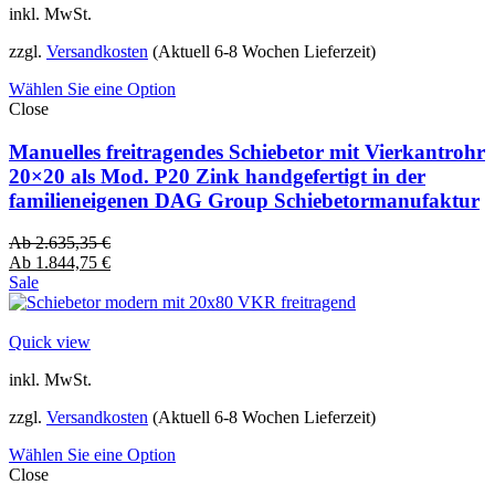
inkl. MwSt.
zzgl.
Versandkosten
(Aktuell 6-8 Wochen Lieferzeit)
Wählen Sie eine Option
Close
Manuelles freitragendes Schiebetor mit Vierkantrohr
20×20 als Mod. P20 Zink handgefertigt in der
familieneigenen DAG Group Schiebetormanufaktur
Ab
2.635,35
€
Ab
1.844,75
€
Sale
Quick view
inkl. MwSt.
zzgl.
Versandkosten
(Aktuell 6-8 Wochen Lieferzeit)
Wählen Sie eine Option
Close