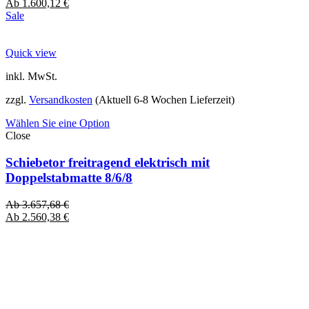
Ab
1.600,12
€
Sale
Quick view
inkl. MwSt.
zzgl.
Versandkosten
(Aktuell 6-8 Wochen Lieferzeit)
Wählen Sie eine Option
Close
Schiebetor freitragend elektrisch mit
Doppelstabmatte 8/6/8
Ab
3.657,68
€
Ab
2.560,38
€