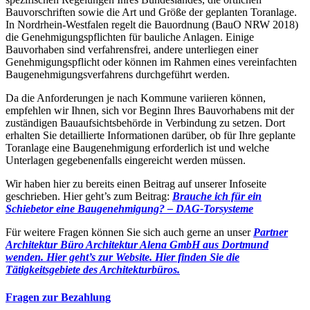
Bauvorschriften sowie die Art und Größe der geplanten Toranlage.
In Nordrhein-Westfalen regelt die Bauordnung (BauO NRW 2018)
die Genehmigungspflichten für bauliche Anlagen. Einige
Bauvorhaben sind verfahrensfrei, andere unterliegen einer
Genehmigungspflicht oder können im Rahmen eines vereinfachten
Baugenehmigungsverfahrens durchgeführt werden.
Da die Anforderungen je nach Kommune variieren können,
empfehlen wir Ihnen, sich vor Beginn Ihres Bauvorhabens mit der
zuständigen Bauaufsichtsbehörde in Verbindung zu setzen. Dort
erhalten Sie detaillierte Informationen darüber, ob für Ihre geplante
Toranlage eine Baugenehmigung erforderlich ist und welche
Unterlagen gegebenenfalls eingereicht werden müssen.
Wir haben hier zu bereits einen Beitrag auf unserer Infoseite
geschrieben. Hier geht’s zum Beitrag:
Brauche ich für ein
Schiebetor eine Baugenehmigung? – DAG-Torsysteme
Für weitere Fragen können Sie sich auch gerne an unser
Partner
Architektur Büro Architektur Alena GmbH aus Dortmund
wenden. Hier geht’s zur Website.
Hier finden Sie die
Tätigkeitsgebiete des Architekturbüros.
Fragen zur Bezahlung