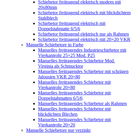
Schiebetor freitragend elektrisch modern mit
20x80mm
Schiebetor freitragend elektrisch mit blickdichtem
Stahlblech
Schiebetor freitragend elektrisch mit
Doppelstabmatte 6/5/6
Schiebetor freitragend elektrisch nur als Rahmen
Schiebetor freitragend elektrisch mit 20×20 VKR
Manuelle Schiebetore in Farbe
Manuelles freitragendes Industrieschiebetor mit
Vierkantrohr 25×25 Mod. P25
Manuelles freitragendes Schiebetor Mod.
Virginia als Schmucktor
Manuelles freitragendes Schiebetor mit schrägen
Jalousien VKR 20×80
Manuelles freitragendes Schiebetor mit
Vierkantrohr 20×80
Manuelles freitragendes Schiebetor mit
Doppelstabmatten 6/5/6
Manuelles freitragendes Schiebetor als Rahmen
Manuelles freitragendes Schiebetor mit
blickdichten Blechen
Manuelles freitragendes Schiebetor mit
Vierkantrohr 20×20
Manuelle Schiebetore nur verzinkt