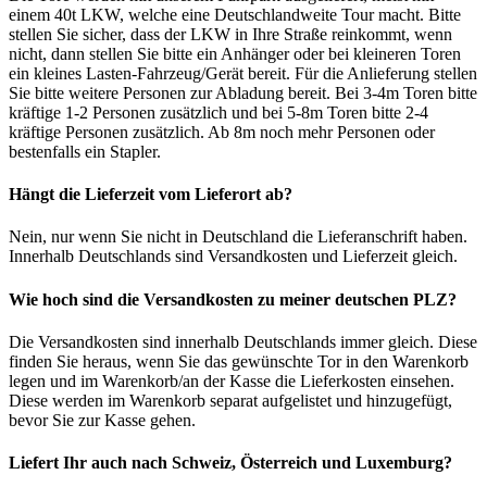
einem 40t LKW, welche eine Deutschlandweite Tour macht. Bitte
stellen Sie sicher, dass der LKW in Ihre Straße reinkommt, wenn
nicht, dann stellen Sie bitte ein Anhänger oder bei kleineren Toren
ein kleines Lasten-Fahrzeug/Gerät bereit. Für die Anlieferung stellen
Sie bitte weitere Personen zur Abladung bereit. Bei 3-4m Toren bitte
kräftige 1-2 Personen zusätzlich und bei 5-8m Toren bitte 2-4
kräftige Personen zusätzlich. Ab 8m noch mehr Personen oder
bestenfalls ein Stapler.
Hängt die Lieferzeit vom Lieferort ab?
Nein, nur wenn Sie nicht in Deutschland die Lieferanschrift haben.
Innerhalb Deutschlands sind Versandkosten und Lieferzeit gleich.
Wie hoch sind die Versandkosten zu meiner deutschen PLZ?
Die Versandkosten sind innerhalb Deutschlands immer gleich. Diese
finden Sie heraus, wenn Sie das gewünschte Tor in den Warenkorb
legen und im Warenkorb/an der Kasse die Lieferkosten einsehen.
Diese werden im Warenkorb separat aufgelistet und hinzugefügt,
bevor Sie zur Kasse gehen.
Liefert Ihr auch nach Schweiz, Österreich und Luxemburg?