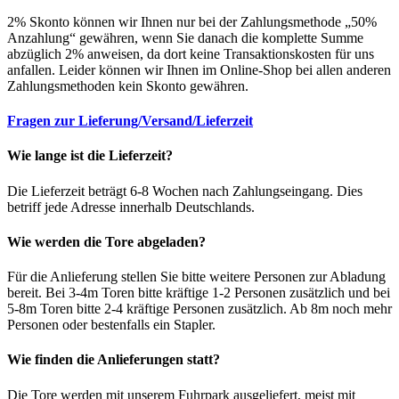
2% Skonto können wir Ihnen nur bei der Zahlungsmethode „50%
Anzahlung“ gewähren, wenn Sie danach die komplette Summe
abzüglich 2% anweisen, da dort keine Transaktionskosten für uns
anfallen. Leider können wir Ihnen im Online-Shop bei allen anderen
Zahlungsmethoden kein Skonto gewähren.
Fragen zur Lieferung/Versand/Lieferzeit
Wie lange ist die Lieferzeit?
Die Lieferzeit beträgt 6-8 Wochen nach Zahlungseingang. Dies
betriff jede Adresse innerhalb Deutschlands.
Wie werden die Tore abgeladen?
Für die Anlieferung stellen Sie bitte weitere Personen zur Abladung
bereit. Bei 3-4m Toren bitte kräftige 1-2 Personen zusätzlich und bei
5-8m Toren bitte 2-4 kräftige Personen zusätzlich. Ab 8m noch mehr
Personen oder bestenfalls ein Stapler.
Wie finden die Anlieferungen statt?
Die Tore werden mit unserem Fuhrpark ausgeliefert, meist mit