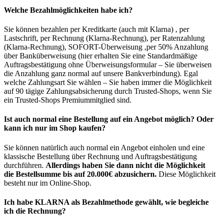
Welche Bezahlmöglichkeiten habe ich?
Sie können bezahlen per Kreditkarte (auch mit Klarna) , per
Lastschrift, per Rechnung (Klarna-Rechnung), per Ratenzahlung
(Klarna-Rechnung), SOFORT-Überweisung ,per 50% Anzahlung
über Banküberweisung (hier erhalten Sie eine Standardmäßige
Auftragsbestätigung ohne Überweisungsformular – Sie überweisen
die Anzahlung ganz normal auf unsere Bankverbindung). Egal
welche Zahlungsart Sie wählen – Sie haben immer die Möglichkeit
auf 90 tägige Zahlungsabsicherung durch Trusted-Shops, wenn Sie
ein Trusted-Shops Premiummitglied sind.
Ist auch normal eine Bestellung auf ein Angebot möglich? Oder
kann ich nur im Shop kaufen?
Sie können natürlich auch normal ein Angebot einholen und eine
klassische Bestellung über Rechnung und Auftragsbestätigung
durchführen.
Allerdings haben Sie dann nicht die Möglichkeit
die Bestellsumme bis auf 20.000€ abzusichern.
Diese Möglichkeit
besteht nur im Online-Shop.
Ich habe KLARNA als Bezahlmethode gewählt, wie begleiche
ich die Rechnung?