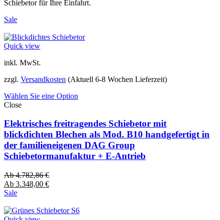
Schiebetor für Ihre Einfahrt.
Sale
Quick view
inkl. MwSt.
zzgl.
Versandkosten
(Aktuell 6-8 Wochen Lieferzeit)
Wählen Sie eine Option
Close
Elektrisches freitragendes Schiebetor mit
blickdichten Blechen als Mod. B10 handgefertigt in
der familieneigenen DAG Group
Schiebetormanufaktur + E-Antrieb
Ab
4.782,86
€
Ab
3.348,00
€
Sale
Quick view