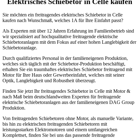
Elektrisches Schiebetor in Celle kaufen
Sie möchten ein freitragendes elektrisches Schiebetor in Celle
kaufen nach Wunschmaß, welches 1A für Ihre Einfahrt passt?
Als Experten mit über 12 Jahren Erfahrung im Familienbetrieb sind
wir spezialisiert auf hochqualitative freitragende elektrische
Schiebetoranlagen mit dem Fokus auf einer hohen Langlebigkeit der
Schiebetoranlage.
Durch qualifiziertes Personal in der familieneigenen Produktion,
welches sich täglich mit der Schiebetor-Produktion beschäftigt,
erhalten Sie ein traumhaftes elektrisches Schiebetor freitragend mit
Motor für Ihre Haus oder Gewerbeeinfahrt, welches mit seiner
Optik, Langlebigkeit und Robustheit überzeugt.
Finden Sie jetzt Ihr freitragendes Schiebetor in Celle mit Motor &
nach Maß beim deutschlandweiten Experten für freitragende
elektrische Schiebetoranlagen aus der familieneigenen DAG Group
Produktion.
Von freitragenden Schiebetoren ohne Motor, als manuelle Variante,
bis hin zu elektrischen freitragenden Schiebetoren mit
leistungsstarken Elektromotoren und einem umfangreichen
Komplettset, finden Sie bei uns das passende freitragende