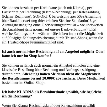
Sie können bezahlen per Kreditkarte (auch mit Klarna) , per
Lastschrift, per Rechnung (Klarna-Rechnung), per Ratenzahlung
(Klarna-Rechnung), SOFORT-Überweisung ,per 50% Anzahlung
über Banküberweisung (hier erhalten Sie eine Standardmäßige
Auftragsbestätigung ohne Überweisungsformular – Sie überweisen
die Anzahlung ganz normal auf unsere Bankverbindung). Egal
welche Zahlungsart Sie wählen – Sie haben immer die Möglichkeit
auf 90 tägige Zahlungsabsicherung durch Trusted-Shops, wenn Sie
ein Trusted-Shops Premiummitglied sind.
Ist auch normal eine Bestellung auf ein Angebot möglich? Oder
kann ich nur im Shop kaufen?
Sie können natürlich auch normal ein Angebot einholen und eine
klassische Bestellung über Rechnung und Auftragsbestätigung
durchführen.
Allerdings haben Sie dann nicht die Möglichkeit
die Bestellsumme bis auf 20.000€ abzusichern.
Diese Möglichkeit
besteht nur im Online-Shop.
Ich habe KLARNA als Bezahlmethode gewählt, wie begleiche
ich die Rechnung?
Wenn Sie Klarna-Rechnungskauf oder Ratenzahlung gewählt