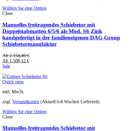
Wählen Sie eine Option
Close
Manuelles freitragendes Schiebetor mit
Doppelstabmatten 6/5/6 als Mod. S6 Zink
handgefertigt in der familieneigenen DAG Group
Schiebetormanufaktur
Ab
2.154,46
€
Ab
1.508,12
€
Sale
Quick view
inkl. MwSt.
zzgl.
Versandkosten
(Aktuell 6-8 Wochen Lieferzeit)
Wählen Sie eine Option
Close
Manuelles freitragendes Schiebetor mit