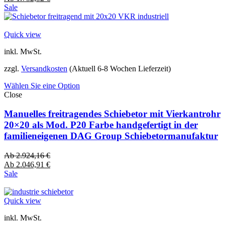
Sale
Quick view
inkl. MwSt.
zzgl.
Versandkosten
(Aktuell 6-8 Wochen Lieferzeit)
Wählen Sie eine Option
Close
Manuelles freitragendes Schiebetor mit Vierkantrohr
20×20 als Mod. P20 Farbe handgefertigt in der
familieneigenen DAG Group Schiebetormanufaktur
Ab
2.924,16
€
Ab
2.046,91
€
Sale
Quick view
inkl. MwSt.