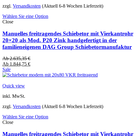
zzgl.
Versandkosten
(Aktuell 6-8 Wochen Lieferzeit)
Wählen Sie eine Option
Close
Manuelles freitragendes Schiebetor mit Vierkantrohr
20×20 als Mod. P20 Zink handgefertigt in der
familieneigenen DAG Group Schiebetormanufaktur
Ab
2.635,35
€
Ab
1.844,75
€
Sale
Quick view
inkl. MwSt.
zzgl.
Versandkosten
(Aktuell 6-8 Wochen Lieferzeit)
Wählen Sie eine Option
Close
Manuelles freitragendes Schiebetor mit Vierkantrohr