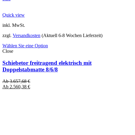
Quick view
inkl. MwSt.
zzgl.
Versandkosten
(Aktuell 6-8 Wochen Lieferzeit)
Wählen Sie eine Option
Close
Schiebetor freitragend elektrisch mit
Doppelstabmatte 8/6/8
Ab
3.657,68
€
Ab
2.560,38
€