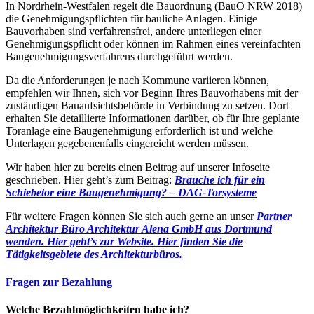
In Nordrhein-Westfalen regelt die Bauordnung (BauO NRW 2018)
die Genehmigungspflichten für bauliche Anlagen. Einige
Bauvorhaben sind verfahrensfrei, andere unterliegen einer
Genehmigungspflicht oder können im Rahmen eines vereinfachten
Baugenehmigungsverfahrens durchgeführt werden.
Da die Anforderungen je nach Kommune variieren können,
empfehlen wir Ihnen, sich vor Beginn Ihres Bauvorhabens mit der
zuständigen Bauaufsichtsbehörde in Verbindung zu setzen. Dort
erhalten Sie detaillierte Informationen darüber, ob für Ihre geplante
Toranlage eine Baugenehmigung erforderlich ist und welche
Unterlagen gegebenenfalls eingereicht werden müssen.
Wir haben hier zu bereits einen Beitrag auf unserer Infoseite
geschrieben. Hier geht’s zum Beitrag:
Brauche ich für ein
Schiebetor eine Baugenehmigung? – DAG-Torsysteme
Für weitere Fragen können Sie sich auch gerne an unser
Partner
Architektur Büro Architektur Alena GmbH aus Dortmund
wenden. Hier geht’s zur Website.
Hier finden Sie die
Tätigkeitsgebiete des Architekturbüros.
Fragen zur Bezahlung
Welche Bezahlmöglichkeiten habe ich?