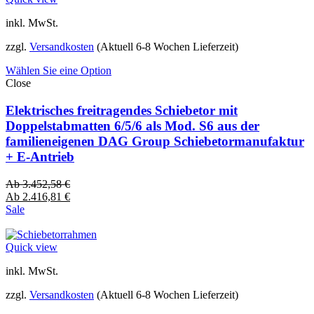
inkl. MwSt.
zzgl.
Versandkosten
(Aktuell 6-8 Wochen Lieferzeit)
Wählen Sie eine Option
Close
Elektrisches freitragendes Schiebetor mit
Doppelstabmatten 6/5/6 als Mod. S6 aus der
familieneigenen DAG Group Schiebetormanufaktur
+ E-Antrieb
Ab
3.452,58
€
Ab
2.416,81
€
Sale
Quick view
inkl. MwSt.
zzgl.
Versandkosten
(Aktuell 6-8 Wochen Lieferzeit)