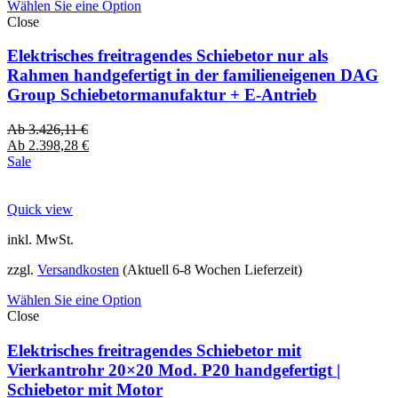
Wählen Sie eine Option
Close
Elektrisches freitragendes Schiebetor nur als
Rahmen handgefertigt in der familieneigenen DAG
Group Schiebetormanufaktur + E-Antrieb
Ab
3.426,11
€
Ab
2.398,28
€
Sale
Quick view
inkl. MwSt.
zzgl.
Versandkosten
(Aktuell 6-8 Wochen Lieferzeit)
Wählen Sie eine Option
Close
Elektrisches freitragendes Schiebetor mit
Vierkantrohr 20×20 Mod. P20 handgefertigt |
Schiebetor mit Motor