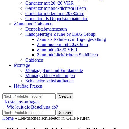
Gartentor mit 20×20 VKR
Gartentor mit blickdichtem Blech
Gartentor modern mit 20x80mm
Gartentor als Doppelstabmattentor
Zäune und Gabionen
Doppelstabmattenzaun
Handgefertigte Zäune by DAG Group
Zaun als Rahmen zur Eigengestaltung
Zaun modern mit 20x80mm
Zaun mit 20×20 VKR
Zaun mit blickdichtem Stahlblech
Gabionen
Montage
Montagepläne und Fundamente
Montagevideo Anleitungen
Schiebetor selbst aufbauen
Häufige Fragen
Search
Kostenlos anfragen
Wie läuft die Bestellung ab?
Search
Home
»
Elektrisches-schiebetor-in-Celle-kaufen