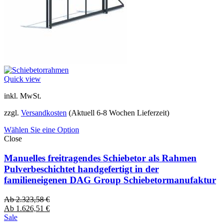
Quick view
inkl. MwSt.
zzgl.
Versandkosten
(Aktuell 6-8 Wochen Lieferzeit)
Wählen Sie eine Option
Close
Manuelles freitragendes Schiebetor als Rahmen
Pulverbeschichtet handgefertigt in der
familieneigenen DAG Group Schiebetormanufaktur
Ab
2.323,58
€
Ab
1.626,51
€
Sale