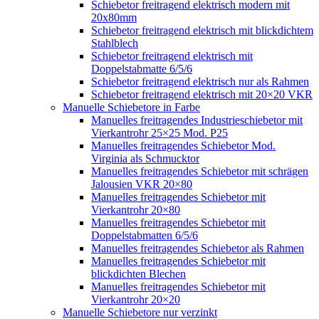
Schiebetor freitragend elektrisch modern mit
20x80mm
Schiebetor freitragend elektrisch mit blickdichtem
Stahlblech
Schiebetor freitragend elektrisch mit
Doppelstabmatte 6/5/6
Schiebetor freitragend elektrisch nur als Rahmen
Schiebetor freitragend elektrisch mit 20×20 VKR
Manuelle Schiebetore in Farbe
Manuelles freitragendes Industrieschiebetor mit
Vierkantrohr 25×25 Mod. P25
Manuelles freitragendes Schiebetor Mod.
Virginia als Schmucktor
Manuelles freitragendes Schiebetor mit schrägen
Jalousien VKR 20×80
Manuelles freitragendes Schiebetor mit
Vierkantrohr 20×80
Manuelles freitragendes Schiebetor mit
Doppelstabmatten 6/5/6
Manuelles freitragendes Schiebetor als Rahmen
Manuelles freitragendes Schiebetor mit
blickdichten Blechen
Manuelles freitragendes Schiebetor mit
Vierkantrohr 20×20
Manuelle Schiebetore nur verzinkt