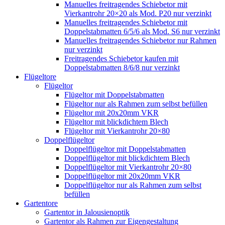
Manuelles freitragendes Schiebetor mit
Vierkantrohr 20×20 als Mod. P20 nur verzinkt
Manuelles freitragendes Schiebetor mit
Doppelstabmatten 6/5/6 als Mod. S6 nur verzinkt
Manuelles freitragendes Schiebetor nur Rahmen
nur verzinkt
Freitragendes Schiebetor kaufen mit
Doppelstabmatten 8/6/8 nur verzinkt
Flügeltore
Flügeltor
Flügeltor mit Doppelstabmatten
Flügeltor nur als Rahmen zum selbst befüllen
Flügeltor mit 20x20mm VKR
Flügeltor mit blickdichtem Blech
Flügeltor mit Vierkantrohr 20×80
Doppelflügeltor
Doppelflügeltor mit Doppelstabmatten
Doppelflügeltor mit blickdichtem Blech
Doppelflügeltor mit Vierkantrohr 20×80
Doppelflügeltor mit 20x20mm VKR
Doppelflügeltor nur als Rahmen zum selbst
befüllen
Gartentore
Gartentor in Jalousienoptik
Gartentor als Rahmen zur Eigengestaltung