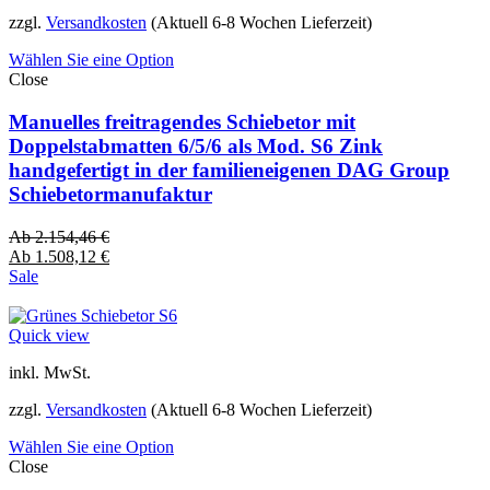
zzgl.
Versandkosten
(Aktuell 6-8 Wochen Lieferzeit)
Wählen Sie eine Option
Close
Manuelles freitragendes Schiebetor mit
Doppelstabmatten 6/5/6 als Mod. S6 Zink
handgefertigt in der familieneigenen DAG Group
Schiebetormanufaktur
Ab
2.154,46
€
Ab
1.508,12
€
Sale
Quick view
inkl. MwSt.
zzgl.
Versandkosten
(Aktuell 6-8 Wochen Lieferzeit)
Wählen Sie eine Option
Close