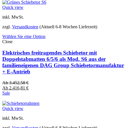
Quick view
inkl. MwSt.
zzgl.
Versandkosten
(Aktuell 6-8 Wochen Lieferzeit)
Wählen Sie eine Option
Close
Elektrisches freitragendes Schiebetor mit
Doppelstabmatten 6/5/6 als Mod. S6 aus der
familieneigenen DAG Group Schiebetormanufaktur
+ E-Antrieb
Ab
3.452,58
€
Ab
2.416,81
€
Sale
Quick view
inkl. MwSt.
zzgl.
Versandkosten
(Aktuell 6-8 Wochen Lieferzeit)