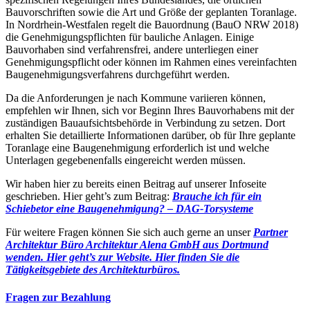
Bauvorschriften sowie die Art und Größe der geplanten Toranlage.
In Nordrhein-Westfalen regelt die Bauordnung (BauO NRW 2018)
die Genehmigungspflichten für bauliche Anlagen. Einige
Bauvorhaben sind verfahrensfrei, andere unterliegen einer
Genehmigungspflicht oder können im Rahmen eines vereinfachten
Baugenehmigungsverfahrens durchgeführt werden.
Da die Anforderungen je nach Kommune variieren können,
empfehlen wir Ihnen, sich vor Beginn Ihres Bauvorhabens mit der
zuständigen Bauaufsichtsbehörde in Verbindung zu setzen. Dort
erhalten Sie detaillierte Informationen darüber, ob für Ihre geplante
Toranlage eine Baugenehmigung erforderlich ist und welche
Unterlagen gegebenenfalls eingereicht werden müssen.
Wir haben hier zu bereits einen Beitrag auf unserer Infoseite
geschrieben. Hier geht’s zum Beitrag:
Brauche ich für ein
Schiebetor eine Baugenehmigung? – DAG-Torsysteme
Für weitere Fragen können Sie sich auch gerne an unser
Partner
Architektur Büro Architektur Alena GmbH aus Dortmund
wenden. Hier geht’s zur Website.
Hier finden Sie die
Tätigkeitsgebiete des Architekturbüros.
Fragen zur Bezahlung