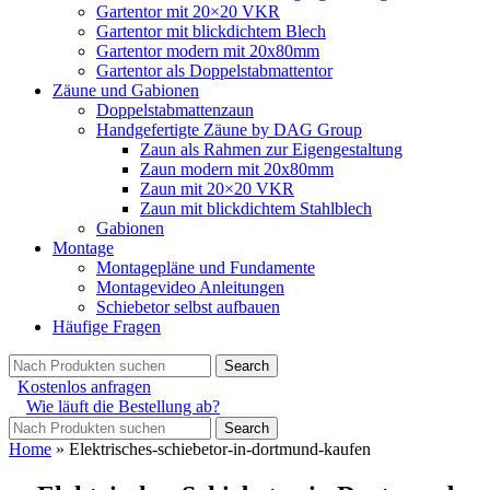
Gartentor mit 20×20 VKR
Gartentor mit blickdichtem Blech
Gartentor modern mit 20x80mm
Gartentor als Doppelstabmattentor
Zäune und Gabionen
Doppelstabmattenzaun
Handgefertigte Zäune by DAG Group
Zaun als Rahmen zur Eigengestaltung
Zaun modern mit 20x80mm
Zaun mit 20×20 VKR
Zaun mit blickdichtem Stahlblech
Gabionen
Montage
Montagepläne und Fundamente
Montagevideo Anleitungen
Schiebetor selbst aufbauen
Häufige Fragen
Search
Kostenlos anfragen
Wie läuft die Bestellung ab?
Search
Home
»
Elektrisches-schiebetor-in-dortmund-kaufen