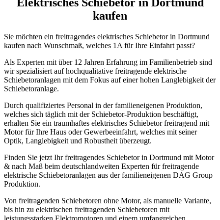
Elektrisches Schiebetor in Dortmund
kaufen
Sie möchten ein freitragendes elektrisches Schiebetor in Dortmund
kaufen nach Wunschmaß, welches 1A für Ihre Einfahrt passt?
Als Experten mit über 12 Jahren Erfahrung im Familienbetrieb sind
wir spezialisiert auf hochqualitative freitragende elektrische
Schiebetoranlagen mit dem Fokus auf einer hohen Langlebigkeit der
Schiebetoranlage.
Durch qualifiziertes Personal in der familieneigenen Produktion,
welches sich täglich mit der Schiebetor-Produktion beschäftigt,
erhalten Sie ein traumhaftes elektrisches Schiebetor freitragend mit
Motor für Ihre Haus oder Gewerbeeinfahrt, welches mit seiner
Optik, Langlebigkeit und Robustheit überzeugt.
Finden Sie jetzt Ihr freitragendes Schiebetor in Dortmund mit Motor
& nach Maß beim deutschlandweiten Experten für freitragende
elektrische Schiebetoranlagen aus der familieneigenen DAG Group
Produktion.
Von freitragenden Schiebetoren ohne Motor, als manuelle Variante,
bis hin zu elektrischen freitragenden Schiebetoren mit
leistungsstarken Elektromotoren und einem umfangreichen