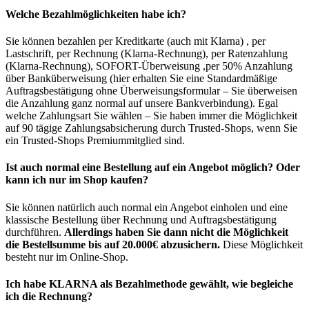
Welche Bezahlmöglichkeiten habe ich?
Sie können bezahlen per Kreditkarte (auch mit Klarna) , per
Lastschrift, per Rechnung (Klarna-Rechnung), per Ratenzahlung
(Klarna-Rechnung), SOFORT-Überweisung ,per 50% Anzahlung
über Banküberweisung (hier erhalten Sie eine Standardmäßige
Auftragsbestätigung ohne Überweisungsformular – Sie überweisen
die Anzahlung ganz normal auf unsere Bankverbindung). Egal
welche Zahlungsart Sie wählen – Sie haben immer die Möglichkeit
auf 90 tägige Zahlungsabsicherung durch Trusted-Shops, wenn Sie
ein Trusted-Shops Premiummitglied sind.
Ist auch normal eine Bestellung auf ein Angebot möglich? Oder
kann ich nur im Shop kaufen?
Sie können natürlich auch normal ein Angebot einholen und eine
klassische Bestellung über Rechnung und Auftragsbestätigung
durchführen.
Allerdings haben Sie dann nicht die Möglichkeit
die Bestellsumme bis auf 20.000€ abzusichern.
Diese Möglichkeit
besteht nur im Online-Shop.
Ich habe KLARNA als Bezahlmethode gewählt, wie begleiche
ich die Rechnung?