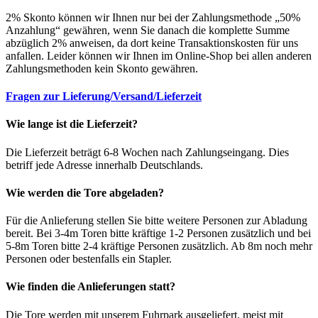
2% Skonto können wir Ihnen nur bei der Zahlungsmethode „50%
Anzahlung“ gewähren, wenn Sie danach die komplette Summe
abzüglich 2% anweisen, da dort keine Transaktionskosten für uns
anfallen. Leider können wir Ihnen im Online-Shop bei allen anderen
Zahlungsmethoden kein Skonto gewähren.
Fragen zur Lieferung/Versand/Lieferzeit
Wie lange ist die Lieferzeit?
Die Lieferzeit beträgt 6-8 Wochen nach Zahlungseingang. Dies
betriff jede Adresse innerhalb Deutschlands.
Wie werden die Tore abgeladen?
Für die Anlieferung stellen Sie bitte weitere Personen zur Abladung
bereit. Bei 3-4m Toren bitte kräftige 1-2 Personen zusätzlich und bei
5-8m Toren bitte 2-4 kräftige Personen zusätzlich. Ab 8m noch mehr
Personen oder bestenfalls ein Stapler.
Wie finden die Anlieferungen statt?
Die Tore werden mit unserem Fuhrpark ausgeliefert, meist mit