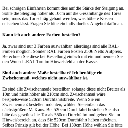
Bei schrägen Einfahrten kommt dies auf die Stärke der Steigung an.
Sollte die Steigung höher als 10cm auf die Gesamtlänge des Tores
sein, muss das Tor schräg gebaut werden, was höhere Kosten
entstehen lässt. Fragen Sie bitte ein individuelles Angebot dafür an.
Kann ich auch andere Farben bestellen?
Ja, zwar sind nur 3 Farben auswählbar, allerdings sind alle RAL-
Farben möglich. Sonder-RAL Farben kosten 250€ Netto Aufpreis.
Berechnen Sie diese bei Bestellung einfach mit ein und nennen Sie
den Wunsch-RAL Ton im Hinweisfeld an der Kasse.
Sind auch andere Maße bestellbar? Ich benötige ein
Zwischenmaß, welches nicht auswählbar ist.
Es sind alle Zwischenmaße bestellbar, solange diese nicht Breiter als
10m und nicht höher als 210cm sind. Zwischenmaß wäre
beispielsweise 520cm Durchfahrtsbreite. Wenn Sie ein
Zwischenmaß bestellen möchten, wählen Sie einfach das
nächstgrößere Maß aus. Bei 520cm Durchfahrt bestellen Sie also
bitte das gewünschte Tor als 550cm Durchfahrt und geben Sie im
Hinweisbereich an, dass Sie 520cm Durchfahrt haben möchten.
Selbes Prinzip gilt bei der Höhe. Bei 130cm Höhe wählen Sie bitte