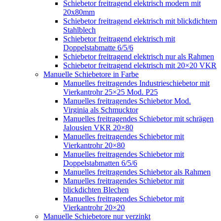
Schiebetor freitragend elektrisch modern mit
20x80mm
Schiebetor freitragend elektrisch mit blickdichtem
Stahlblech
Schiebetor freitragend elektrisch mit
Doppelstabmatte 6/5/6
Schiebetor freitragend elektrisch nur als Rahmen
Schiebetor freitragend elektrisch mit 20×20 VKR
Manuelle Schiebetore in Farbe
Manuelles freitragendes Industrieschiebetor mit
Vierkantrohr 25×25 Mod. P25
Manuelles freitragendes Schiebetor Mod.
Virginia als Schmucktor
Manuelles freitragendes Schiebetor mit schrägen
Jalousien VKR 20×80
Manuelles freitragendes Schiebetor mit
Vierkantrohr 20×80
Manuelles freitragendes Schiebetor mit
Doppelstabmatten 6/5/6
Manuelles freitragendes Schiebetor als Rahmen
Manuelles freitragendes Schiebetor mit
blickdichten Blechen
Manuelles freitragendes Schiebetor mit
Vierkantrohr 20×20
Manuelle Schiebetore nur verzinkt