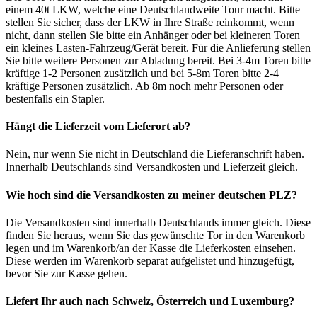
einem 40t LKW, welche eine Deutschlandweite Tour macht. Bitte
stellen Sie sicher, dass der LKW in Ihre Straße reinkommt, wenn
nicht, dann stellen Sie bitte ein Anhänger oder bei kleineren Toren
ein kleines Lasten-Fahrzeug/Gerät bereit. Für die Anlieferung stellen
Sie bitte weitere Personen zur Abladung bereit. Bei 3-4m Toren bitte
kräftige 1-2 Personen zusätzlich und bei 5-8m Toren bitte 2-4
kräftige Personen zusätzlich. Ab 8m noch mehr Personen oder
bestenfalls ein Stapler.
Hängt die Lieferzeit vom Lieferort ab?
Nein, nur wenn Sie nicht in Deutschland die Lieferanschrift haben.
Innerhalb Deutschlands sind Versandkosten und Lieferzeit gleich.
Wie hoch sind die Versandkosten zu meiner deutschen PLZ?
Die Versandkosten sind innerhalb Deutschlands immer gleich. Diese
finden Sie heraus, wenn Sie das gewünschte Tor in den Warenkorb
legen und im Warenkorb/an der Kasse die Lieferkosten einsehen.
Diese werden im Warenkorb separat aufgelistet und hinzugefügt,
bevor Sie zur Kasse gehen.
Liefert Ihr auch nach Schweiz, Österreich und Luxemburg?