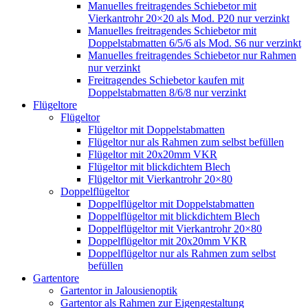
Manuelles freitragendes Schiebetor mit
Vierkantrohr 20×20 als Mod. P20 nur verzinkt
Manuelles freitragendes Schiebetor mit
Doppelstabmatten 6/5/6 als Mod. S6 nur verzinkt
Manuelles freitragendes Schiebetor nur Rahmen
nur verzinkt
Freitragendes Schiebetor kaufen mit
Doppelstabmatten 8/6/8 nur verzinkt
Flügeltore
Flügeltor
Flügeltor mit Doppelstabmatten
Flügeltor nur als Rahmen zum selbst befüllen
Flügeltor mit 20x20mm VKR
Flügeltor mit blickdichtem Blech
Flügeltor mit Vierkantrohr 20×80
Doppelflügeltor
Doppelflügeltor mit Doppelstabmatten
Doppelflügeltor mit blickdichtem Blech
Doppelflügeltor mit Vierkantrohr 20×80
Doppelflügeltor mit 20x20mm VKR
Doppelflügeltor nur als Rahmen zum selbst
befüllen
Gartentore
Gartentor in Jalousienoptik
Gartentor als Rahmen zur Eigengestaltung