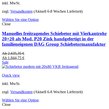
inkl. MwSt.
zzgl.
Versandkosten
(Aktuell 6-8 Wochen Lieferzeit)
Wählen Sie eine Option
Close
Manuelles freitragendes Schiebetor mit Vierkantrohr
20×20 als Mod. P20 Zink handgefertigt in der
familieneigenen DAG Group Schiebetormanufaktur
Ab
2.635,35
€
Ab
1.844,75
€
Sale
Quick view
inkl. MwSt.
zzgl.
Versandkosten
(Aktuell 6-8 Wochen Lieferzeit)
Wählen Sie eine Option
Close