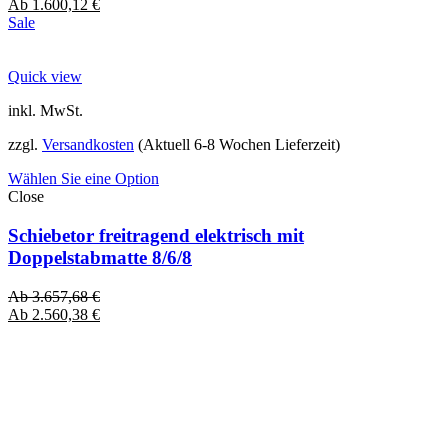
Ab
1.600,12
€
Sale
Quick view
inkl. MwSt.
zzgl.
Versandkosten
(Aktuell 6-8 Wochen Lieferzeit)
Wählen Sie eine Option
Close
Schiebetor freitragend elektrisch mit
Doppelstabmatte 8/6/8
Ab
3.657,68
€
Ab
2.560,38
€