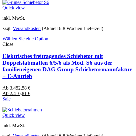
Quick view
inkl. MwSt.
zzgl.
Versandkosten
(Aktuell 6-8 Wochen Lieferzeit)
Wählen Sie eine Option
Close
Elektrisches freitragendes Schiebetor mit
Doppelstabmatten 6/5/6 als Mod. S6 aus der
familieneigenen DAG Group Schiebetormanufaktur
+ E-Antrieb
Ab
3.452,58
€
Ab
2.416,81
€
Sale
Quick view
inkl. MwSt.
zzgl.
Versandkosten
(Aktuell 6-8 Wochen Lieferzeit)