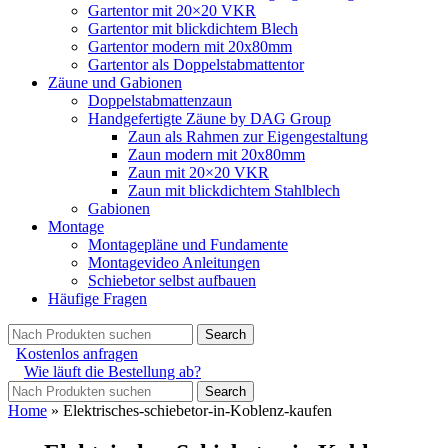
Gartentor mit 20×20 VKR
Gartentor mit blickdichtem Blech
Gartentor modern mit 20x80mm
Gartentor als Doppelstabmattentor
Zäune und Gabionen
Doppelstabmattenzaun
Handgefertigte Zäune by DAG Group
Zaun als Rahmen zur Eigengestaltung
Zaun modern mit 20x80mm
Zaun mit 20×20 VKR
Zaun mit blickdichtem Stahlblech
Gabionen
Montage
Montagepläne und Fundamente
Montagevideo Anleitungen
Schiebetor selbst aufbauen
Häufige Fragen
Search
Kostenlos anfragen
Wie läuft die Bestellung ab?
Search
Home
»
Elektrisches-schiebetor-in-Koblenz-kaufen