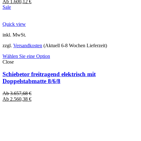
Ab
1.600,12
€
Sale
Quick view
inkl. MwSt.
zzgl.
Versandkosten
(Aktuell 6-8 Wochen Lieferzeit)
Wählen Sie eine Option
Close
Schiebetor freitragend elektrisch mit
Doppelstabmatte 8/6/8
Ab
3.657,68
€
Ab
2.560,38
€