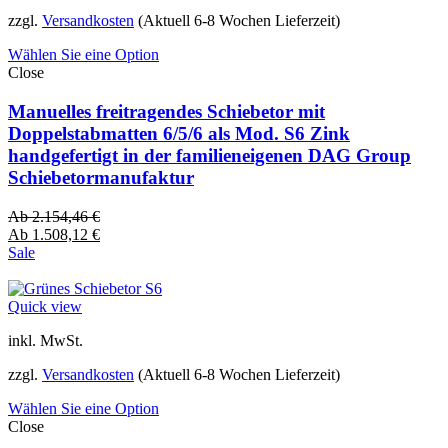
zzgl.
Versandkosten
(Aktuell 6-8 Wochen Lieferzeit)
Wählen Sie eine Option
Close
Manuelles freitragendes Schiebetor mit
Doppelstabmatten 6/5/6 als Mod. S6 Zink
handgefertigt in der familieneigenen DAG Group
Schiebetormanufaktur
Ab
2.154,46
€
Ab
1.508,12
€
Sale
Quick view
inkl. MwSt.
zzgl.
Versandkosten
(Aktuell 6-8 Wochen Lieferzeit)
Wählen Sie eine Option
Close