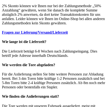
2% Skonto können wir Ihnen nur bei der Zahlungsmethode „50%
Anzahlung“ gewähren, wenn Sie danach die komplette Summe
abzüglich 2% anweisen, da dort keine Transaktionskosten für uns
anfallen. Leider können wir Ihnen im Online-Shop bei allen anderen
Zahlungsmethoden kein Skonto gewähren.
Fragen zur Lieferung/Versand/Lieferzeit
Wie lange ist die Lieferzeit?
Die Lieferzeit beträgt 6-8 Wochen nach Zahlungseingang. Dies
betriff jede Adresse innerhalb Deutschlands.
Wie werden die Tore abgeladen?
Für die Anlieferung stellen Sie bitte weitere Personen zur Abladung
bereit. Bei 3-4m Toren bitte kräftige 1-2 Personen zusätzlich und bei
5-8m Toren bitte 2-4 kräftige Personen zusätzlich. Ab 8m noch mehr
Personen oder bestenfalls ein Stapler.
Wie finden die Anlieferungen statt?
Die Tore werden mit unserem Fuhrpark ausgeliefert, meist mit