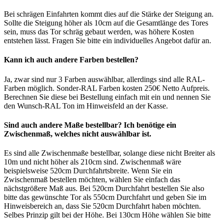
Bei schrägen Einfahrten kommt dies auf die Stärke der Steigung an.
Sollte die Steigung höher als 10cm auf die Gesamtlänge des Tores
sein, muss das Tor schräg gebaut werden, was höhere Kosten
entstehen lässt. Fragen Sie bitte ein individuelles Angebot dafür an.
Kann ich auch andere Farben bestellen?
Ja, zwar sind nur 3 Farben auswählbar, allerdings sind alle RAL-
Farben möglich. Sonder-RAL Farben kosten 250€ Netto Aufpreis.
Berechnen Sie diese bei Bestellung einfach mit ein und nennen Sie
den Wunsch-RAL Ton im Hinweisfeld an der Kasse.
Sind auch andere Maße bestellbar? Ich benötige ein
Zwischenmaß, welches nicht auswählbar ist.
Es sind alle Zwischenmaße bestellbar, solange diese nicht Breiter als
10m und nicht höher als 210cm sind. Zwischenmaß wäre
beispielsweise 520cm Durchfahrtsbreite. Wenn Sie ein
Zwischenmaß bestellen möchten, wählen Sie einfach das
nächstgrößere Maß aus. Bei 520cm Durchfahrt bestellen Sie also
bitte das gewünschte Tor als 550cm Durchfahrt und geben Sie im
Hinweisbereich an, dass Sie 520cm Durchfahrt haben möchten.
Selbes Prinzip gilt bei der Höhe. Bei 130cm Höhe wählen Sie bitte