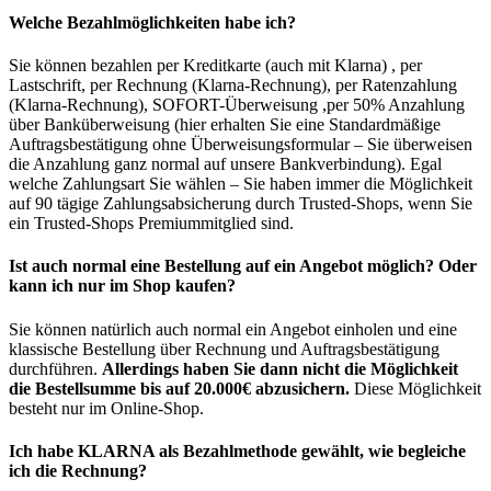
Welche Bezahlmöglichkeiten habe ich?
Sie können bezahlen per Kreditkarte (auch mit Klarna) , per
Lastschrift, per Rechnung (Klarna-Rechnung), per Ratenzahlung
(Klarna-Rechnung), SOFORT-Überweisung ,per 50% Anzahlung
über Banküberweisung (hier erhalten Sie eine Standardmäßige
Auftragsbestätigung ohne Überweisungsformular – Sie überweisen
die Anzahlung ganz normal auf unsere Bankverbindung). Egal
welche Zahlungsart Sie wählen – Sie haben immer die Möglichkeit
auf 90 tägige Zahlungsabsicherung durch Trusted-Shops, wenn Sie
ein Trusted-Shops Premiummitglied sind.
Ist auch normal eine Bestellung auf ein Angebot möglich? Oder
kann ich nur im Shop kaufen?
Sie können natürlich auch normal ein Angebot einholen und eine
klassische Bestellung über Rechnung und Auftragsbestätigung
durchführen.
Allerdings haben Sie dann nicht die Möglichkeit
die Bestellsumme bis auf 20.000€ abzusichern.
Diese Möglichkeit
besteht nur im Online-Shop.
Ich habe KLARNA als Bezahlmethode gewählt, wie begleiche
ich die Rechnung?