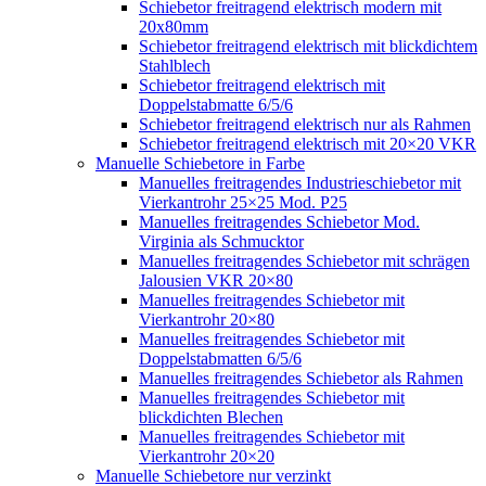
Schiebetor freitragend elektrisch modern mit
20x80mm
Schiebetor freitragend elektrisch mit blickdichtem
Stahlblech
Schiebetor freitragend elektrisch mit
Doppelstabmatte 6/5/6
Schiebetor freitragend elektrisch nur als Rahmen
Schiebetor freitragend elektrisch mit 20×20 VKR
Manuelle Schiebetore in Farbe
Manuelles freitragendes Industrieschiebetor mit
Vierkantrohr 25×25 Mod. P25
Manuelles freitragendes Schiebetor Mod.
Virginia als Schmucktor
Manuelles freitragendes Schiebetor mit schrägen
Jalousien VKR 20×80
Manuelles freitragendes Schiebetor mit
Vierkantrohr 20×80
Manuelles freitragendes Schiebetor mit
Doppelstabmatten 6/5/6
Manuelles freitragendes Schiebetor als Rahmen
Manuelles freitragendes Schiebetor mit
blickdichten Blechen
Manuelles freitragendes Schiebetor mit
Vierkantrohr 20×20
Manuelle Schiebetore nur verzinkt