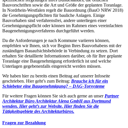
Bauvorschriften sowie die Art und Größe der geplanten Toranlage.
In Nordrhein-Westfalen regelt die Bauordnung (BauO NRW 2018)
die Genehmigungspflichten für bauliche Anlagen. Einige
Bauvorhaben sind verfahrensfrei, andere unterliegen einer
Genehmigungspflicht oder können im Rahmen eines vereinfachten
Baugenehmigungsverfahrens durchgeführt werden.
Da die Anforderungen je nach Kommune variieren können,
empfehlen wir Ihnen, sich vor Beginn Ihres Bauvorhabens mit der
zuständigen Bauaufsichtsbehörde in Verbindung zu setzen. Dort
erhalten Sie detaillierte Informationen darüber, ob für Ihre geplante
Toranlage eine Baugenehmigung erforderlich ist und welche
Unterlagen gegebenenfalls eingereicht werden müssen.
Wir haben hier zu bereits einen Beitrag auf unserer Infoseite
geschrieben. Hier geht’s zum Beitrag:
Brauche ich für ein
Schiebetor eine Baugenehmigung? – DAG-Torsysteme
Für weitere Fragen können Sie sich auch gerne an unser
Partner
Architektur Büro Architektur Alena GmbH aus Dortmund
wenden. Hier geht’s zur Website.
Hier finden Sie die
Tätigkeitsgebiete des Architekturbüros.
Fragen zur Bezahlung