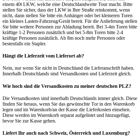
einem 40t LKW, welche eine Deutschlandweite Tour macht. Bitte
stellen Sie sicher, dass der LKW in Ihre Straße reinkommt, wenn
nicht, dann stellen Sie bitte ein Anhänger oder bei kleineren Toren
ein kleines Lasten-Fahrzeug/Gerät bereit. Für die Anlieferung stellen
Sie bitte weitere Personen zur Abladung bereit. Bei 3-4m Toren bitte
kräftige 1-2 Personen zusätzlich und bei 5-8m Toren bitte 2-4
kräftige Personen zusätzlich. Ab 8m noch mehr Personen oder
bestenfalls ein Stapler.
Hängt die Lieferzeit vom Lieferort ab?
Nein, nur wenn Sie nicht in Deutschland die Lieferanschrift haben.
Innerhalb Deutschlands sind Versandkosten und Lieferzeit gleich.
Wie hoch sind die Versandkosten zu meiner deutschen PLZ?
Die Versandkosten sind innerhalb Deutschlands immer gleich. Diese
finden Sie heraus, wenn Sie das gewünschte Tor in den Warenkorb
legen und im Warenkorb/an der Kasse die Lieferkosten einsehen.
Diese werden im Warenkorb separat aufgelistet und hinzugefügt,
bevor Sie zur Kasse gehen.
Liefert Ihr auch nach Schweiz, Österreich und Luxemburg?