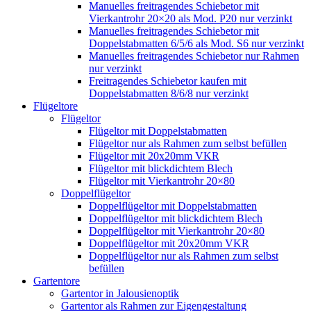
Manuelles freitragendes Schiebetor mit
Vierkantrohr 20×20 als Mod. P20 nur verzinkt
Manuelles freitragendes Schiebetor mit
Doppelstabmatten 6/5/6 als Mod. S6 nur verzinkt
Manuelles freitragendes Schiebetor nur Rahmen
nur verzinkt
Freitragendes Schiebetor kaufen mit
Doppelstabmatten 8/6/8 nur verzinkt
Flügeltore
Flügeltor
Flügeltor mit Doppelstabmatten
Flügeltor nur als Rahmen zum selbst befüllen
Flügeltor mit 20x20mm VKR
Flügeltor mit blickdichtem Blech
Flügeltor mit Vierkantrohr 20×80
Doppelflügeltor
Doppelflügeltor mit Doppelstabmatten
Doppelflügeltor mit blickdichtem Blech
Doppelflügeltor mit Vierkantrohr 20×80
Doppelflügeltor mit 20x20mm VKR
Doppelflügeltor nur als Rahmen zum selbst
befüllen
Gartentore
Gartentor in Jalousienoptik
Gartentor als Rahmen zur Eigengestaltung