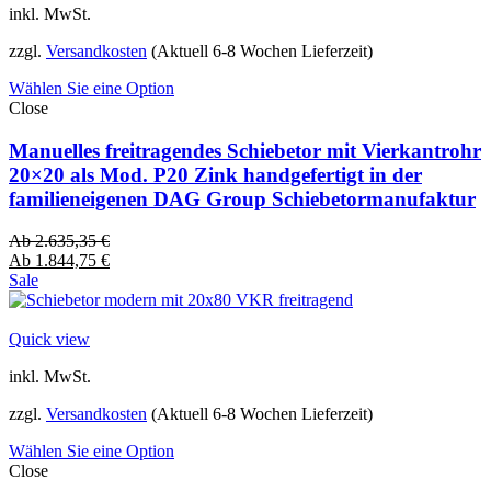
inkl. MwSt.
zzgl.
Versandkosten
(Aktuell 6-8 Wochen Lieferzeit)
Wählen Sie eine Option
Close
Manuelles freitragendes Schiebetor mit Vierkantrohr
20×20 als Mod. P20 Zink handgefertigt in der
familieneigenen DAG Group Schiebetormanufaktur
Ab
2.635,35
€
Ab
1.844,75
€
Sale
Quick view
inkl. MwSt.
zzgl.
Versandkosten
(Aktuell 6-8 Wochen Lieferzeit)
Wählen Sie eine Option
Close