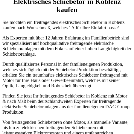
Elektrisches Schiebetor in Koblenz
kaufen
Sie möchten ein freitragendes elektrisches Schiebetor in Koblenz
kaufen nach Wunschmaß, welches 1A für Ihre Einfahrt passt?
Als Experten mit über 12 Jahren Erfahrung im Familienbetrieb sind
wir spezialisiert auf hochqualitative freitragende elektrische
Schiebetoranlagen mit dem Fokus auf einer hohen Langlebigkeit der
Schiebetoranlage.
Durch qualifiziertes Personal in der familieneigenen Produktion,
welches sich täglich mit der Schiebetor-Produktion beschäftigt,
erhalten Sie ein traumhaftes elektrisches Schiebetor freitragend mit
Motor für Ihre Haus oder Gewerbeeinfahrt, welches mit seiner
Optik, Langlebigkeit und Robustheit überzeugt.
Finden Sie jetzt Ihr freitragendes Schiebetor in Koblenz mit Motor
& nach Maß beim deutschlandweiten Experten für freitragende
elektrische Schiebetoranlagen aus der familieneigenen DAG Group
Produktion.
Von freitragenden Schiebetoren ohne Motor, als manuelle Variante,
bis hin zu elektrischen freitragenden Schiebetoren mit
leistungsstarken Elektromotoren und einem umfangreichen