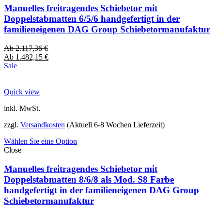
Manuelles freitragendes Schiebetor mit
Doppelstabmatten 6/5/6 handgefertigt in der
familieneigenen DAG Group Schiebetormanufaktur
Ab
2.117,36
€
Ab
1.482,15
€
Sale
Quick view
inkl. MwSt.
zzgl.
Versandkosten
(Aktuell 6-8 Wochen Lieferzeit)
Wählen Sie eine Option
Close
Manuelles freitragendes Schiebetor mit
Doppelstabmatten 8/6/8 als Mod. S8 Farbe
handgefertigt in der familieneigenen DAG Group
Schiebetormanufaktur