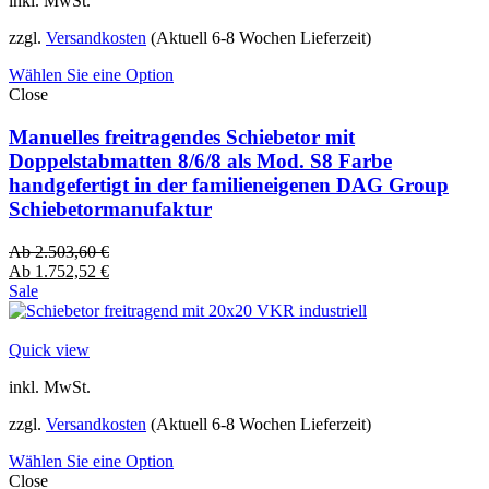
inkl. MwSt.
zzgl.
Versandkosten
(Aktuell 6-8 Wochen Lieferzeit)
Wählen Sie eine Option
Close
Manuelles freitragendes Schiebetor mit
Doppelstabmatten 8/6/8 als Mod. S8 Farbe
handgefertigt in der familieneigenen DAG Group
Schiebetormanufaktur
Ab
2.503,60
€
Ab
1.752,52
€
Sale
Quick view
inkl. MwSt.
zzgl.
Versandkosten
(Aktuell 6-8 Wochen Lieferzeit)
Wählen Sie eine Option
Close