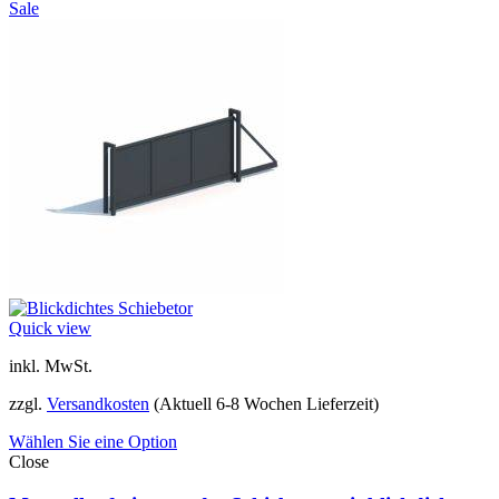
Sale
Quick view
inkl. MwSt.
zzgl.
Versandkosten
(Aktuell 6-8 Wochen Lieferzeit)
Wählen Sie eine Option
Close