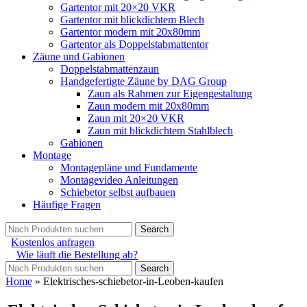
Gartentor mit 20×20 VKR
Gartentor mit blickdichtem Blech
Gartentor modern mit 20x80mm
Gartentor als Doppelstabmattentor
Zäune und Gabionen
Doppelstabmattenzaun
Handgefertigte Zäune by DAG Group
Zaun als Rahmen zur Eigengestaltung
Zaun modern mit 20x80mm
Zaun mit 20×20 VKR
Zaun mit blickdichtem Stahlblech
Gabionen
Montage
Montagepläne und Fundamente
Montagevideo Anleitungen
Schiebetor selbst aufbauen
Häufige Fragen
Search
Kostenlos anfragen
Wie läuft die Bestellung ab?
Search
Home
»
Elektrisches-schiebetor-in-Leoben-kaufen