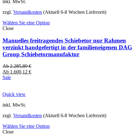
inkl. MwSt.
zzgl.
Versandkosten
(Aktuell 6-8 Wochen Lieferzeit)
Wählen Sie eine Option
Close
Manuelles freitragendes Schiebetor nur Rahmen
verzinkt handgefertigt in der familieneigenen DAG
Group Schiebetormanufaktur
Ab
2.285,89
€
Ab
1.600,12
€
Sale
Quick view
inkl. MwSt.
zzgl.
Versandkosten
(Aktuell 6-8 Wochen Lieferzeit)
Wählen Sie eine Option
Close