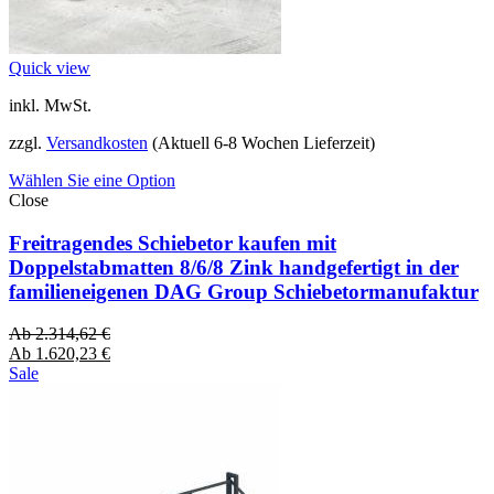
Quick view
inkl. MwSt.
zzgl.
Versandkosten
(Aktuell 6-8 Wochen Lieferzeit)
Wählen Sie eine Option
Close
Freitragendes Schiebetor kaufen mit
Doppelstabmatten 8/6/8 Zink handgefertigt in der
familieneigenen DAG Group Schiebetormanufaktur
Ab
2.314,62
€
Ab
1.620,23
€
Sale