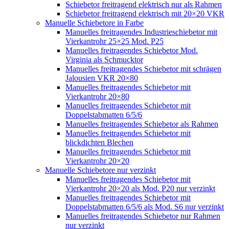
Schiebetor freitragend elektrisch nur als Rahmen
Schiebetor freitragend elektrisch mit 20×20 VKR
Manuelle Schiebetore in Farbe
Manuelles freitragendes Industrieschiebetor mit
Vierkantrohr 25×25 Mod. P25
Manuelles freitragendes Schiebetor Mod.
Virginia als Schmucktor
Manuelles freitragendes Schiebetor mit schrägen
Jalousien VKR 20×80
Manuelles freitragendes Schiebetor mit
Vierkantrohr 20×80
Manuelles freitragendes Schiebetor mit
Doppelstabmatten 6/5/6
Manuelles freitragendes Schiebetor als Rahmen
Manuelles freitragendes Schiebetor mit
blickdichten Blechen
Manuelles freitragendes Schiebetor mit
Vierkantrohr 20×20
Manuelle Schiebetore nur verzinkt
Manuelles freitragendes Schiebetor mit
Vierkantrohr 20×20 als Mod. P20 nur verzinkt
Manuelles freitragendes Schiebetor mit
Doppelstabmatten 6/5/6 als Mod. S6 nur verzinkt
Manuelles freitragendes Schiebetor nur Rahmen
nur verzinkt