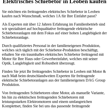
Elektrisches Schiebetor in Leoben kaufen
Sie möchten ein freitragendes elektrisches Schiebetor in Leoben
kaufen nach Wunschmaß, welches 1A für Ihre Einfahrt passt?
Als Experten mit über 12 Jahren Erfahrung im Familienbetrieb sind
wir spezialisiert auf hochqualitative freitragende elektrische
Schiebetoranlagen mit dem Fokus auf einer hohen Langlebigkeit der
Schiebetoranlage.
Durch qualifiziertes Personal in der familieneigenen Produktion,
welches sich täglich mit der Schiebetor-Produktion beschäftigt,
erhalten Sie ein traumhaftes elektrisches Schiebetor freitragend mit
Motor für Ihre Haus oder Gewerbeeinfahrt, welches mit seiner
Optik, Langlebigkeit und Robustheit überzeugt.
Finden Sie jetzt Ihr freitragendes Schiebetor in Leoben mit Motor &
nach Maß beim deutschlandweiten Experten für freitragende
elektrische Schiebetoranlagen aus der familieneigenen DAG Group
Produktion.
Von freitragenden Schiebetoren ohne Motor, als manuelle Variante,
bis hin zu elektrischen freitragenden Schiebetoren mit
leistungsstarken Elektromotoren und einem umfangreichen
Komplettset, finden Sie bei uns das passende freitragende