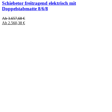
Schiebetor freitragend elektrisch mit
Doppelstabmatte 8/6/8
Ab
3.657,68
€
Ab
2.560,38
€