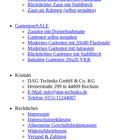
Blickdichter Zaun mit Stahlblech
Zaun als Rahmen (selbst gestalten)
Gartentore
SALE
Zauntor mit Doppelstabmatte
Gartentor selbst gestalten
Modernes Gartentor mit 20x80 Flachstahl
Modernes Gartentor mit Jalousien
Blickdichtes Gartentor mit Stahlblech
Industrie Gartentor 20x20 VKR
Kontakt
DAG Techniks GmbH & Co. KG
Hernerstraße 299 in 44809 Bochum
E-Mail: info@dag-techniks.de
Telefon: 0151/11244007
Rechtliches
Impressum
Datenschutzerklärung
Allgemeine Geschäftsbedingungen
Widerrufsbelehrung
Versand & Zahlung