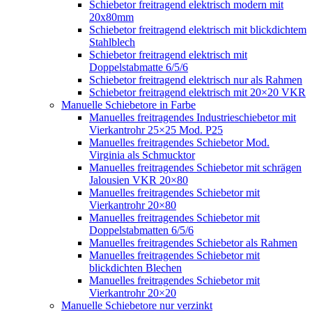
Schiebetor freitragend elektrisch modern mit
20x80mm
Schiebetor freitragend elektrisch mit blickdichtem
Stahlblech
Schiebetor freitragend elektrisch mit
Doppelstabmatte 6/5/6
Schiebetor freitragend elektrisch nur als Rahmen
Schiebetor freitragend elektrisch mit 20×20 VKR
Manuelle Schiebetore in Farbe
Manuelles freitragendes Industrieschiebetor mit
Vierkantrohr 25×25 Mod. P25
Manuelles freitragendes Schiebetor Mod.
Virginia als Schmucktor
Manuelles freitragendes Schiebetor mit schrägen
Jalousien VKR 20×80
Manuelles freitragendes Schiebetor mit
Vierkantrohr 20×80
Manuelles freitragendes Schiebetor mit
Doppelstabmatten 6/5/6
Manuelles freitragendes Schiebetor als Rahmen
Manuelles freitragendes Schiebetor mit
blickdichten Blechen
Manuelles freitragendes Schiebetor mit
Vierkantrohr 20×20
Manuelle Schiebetore nur verzinkt