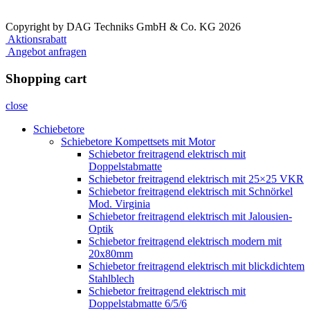
Copyright by DAG Techniks GmbH & Co. KG 2026
Aktionsrabatt
Angebot anfragen
Shopping cart
close
Schiebetore
Schiebetore Kompettsets mit Motor
Schiebetor freitragend elektrisch mit
Doppelstabmatte
Schiebetor freitragend elektrisch mit 25×25 VKR
Schiebetor freitragend elektrisch mit Schnörkel
Mod. Virginia
Schiebetor freitragend elektrisch mit Jalousien-
Optik
Schiebetor freitragend elektrisch modern mit
20x80mm
Schiebetor freitragend elektrisch mit blickdichtem
Stahlblech
Schiebetor freitragend elektrisch mit
Doppelstabmatte 6/5/6