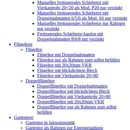
Manuelles freitragendes Schiebetor mit
Vierkantrohr 20×20 als Mod. P20 nur verzinkt
Manuelles freitragendes Schiebetor mit
Doppelstabmatten 6/5/6 als Mod. S6 nur verzinkt
Manuelles freitragendes Schiebetor nur Rahmen
nur verzinkt
Freitragendes Schiebetor kaufen mit
Doppelstabmatten 8/6/8 nur verzinkt
Flügeltore
Flügeltor
Flügeltor mit Doppelstabmatten
Flügeltor nur als Rahmen zum selbst befüllen
Flügeltor mit 20x20mm VKR
Flügeltor mit blickdichtem Blech
Flügeltor mit Vierkantrohr 20×80
Doppelflügeltor
Doppelflügeltor mit Doppelstabmatten
Doppelflügeltor mit blickdichtem Blech
Doppelflügeltor mit Vierkantrohr 20×80
Doppelflügeltor mit 20x20mm VKR
Doppelflügeltor nur als Rahmen zum selbst
befüllen
Gartentore
Gartentor in Jalousienoptik
Gartentor als Rahmen zur Eigengestaltung