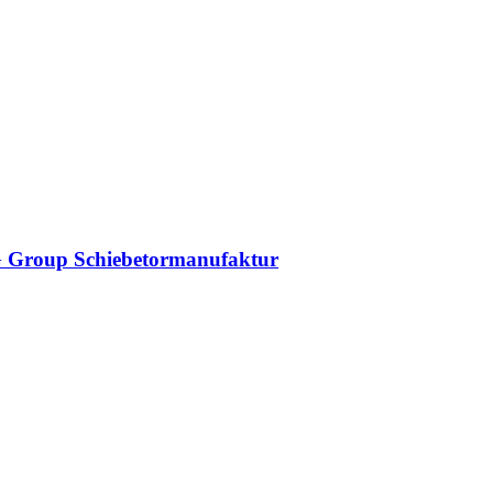
DAG Group Schiebetormanufaktur