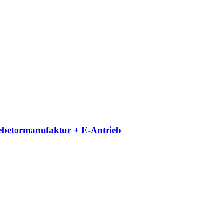
iebetormanufaktur + E-Antrieb