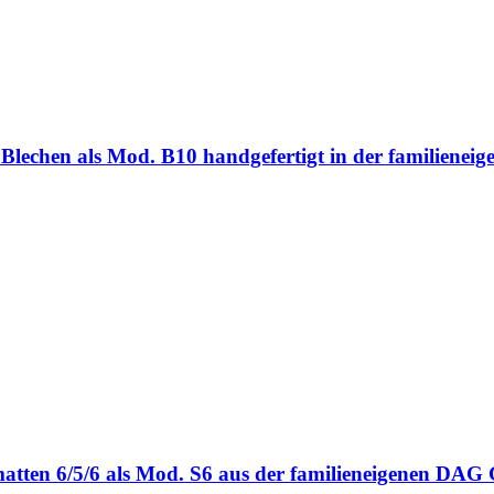
ten Blechen als Mod. B10 handgefertigt in der familie
bmatten 6/5/6 als Mod. S6 aus der familieneigenen DA