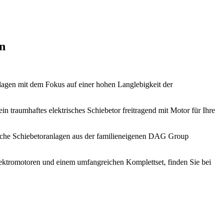
en
anlagen mit dem Fokus auf einer hohen Langlebigkeit der
ein traumhaftes elektrisches Schiebetor freitragend mit Motor für Ihre
rische Schiebetoranlagen aus der familieneigenen DAG Group
Elektromotoren und einem umfangreichen Komplettset, finden Sie bei