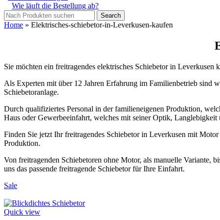
Wie läuft die Bestellung ab?
Search
Home
»
Elektrisches-schiebetor-in-Leverkusen-kaufen
E
Sie möchten ein freitragendes elektrisches Schiebetor in Leverkusen
Als Experten mit über 12 Jahren Erfahrung im Familienbetrieb sind wir
Schiebetoranlage.
Durch qualifiziertes Personal in der familieneigenen Produktion, welch
Haus oder Gewerbeeinfahrt, welches mit seiner Optik, Langlebigkeit 
Finden Sie jetzt Ihr freitragendes Schiebetor in Leverkusen mit Mot
Produktion.
Von freitragenden Schiebetoren ohne Motor, als manuelle Variante, bi
uns das passende freitragende Schiebetor für Ihre Einfahrt.
Sale
Quick view