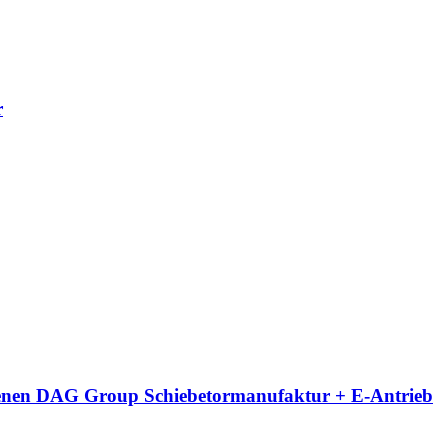
r
eigenen DAG Group Schiebetormanufaktur + E-Antrieb