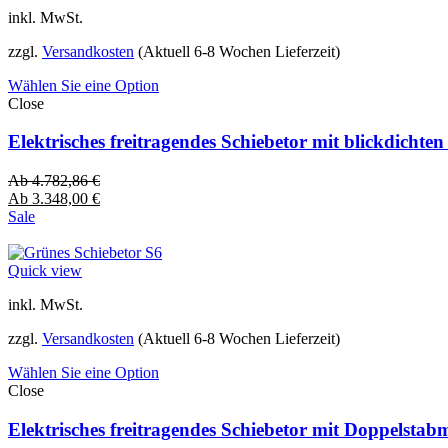
inkl. MwSt.
zzgl.
Versandkosten
(Aktuell 6-8 Wochen Lieferzeit)
Wählen Sie eine Option
Close
Elektrisches freitragendes Schiebetor mit blickdich
Ab
4.782,86
€
Ab
3.348,00
€
Sale
Quick view
inkl. MwSt.
zzgl.
Versandkosten
(Aktuell 6-8 Wochen Lieferzeit)
Wählen Sie eine Option
Close
Elektrisches freitragendes Schiebetor mit Doppelsta