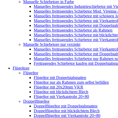
Manuelle Schiebetore in Farbe
Manuelles freitragendes Industrieschiebetor mit 
Manuelles freitragendes Schiebetor Mod. Virginia
Manuelles freitragendes Schiebetor mit schrägen
Manuelles freitragendes Schiebetor mit Vierkantr
Manuelles freitragendes Schiebetor mit Doppelsta
Manuelles freitragendes Schiebetor als Rahmen
Manuelles freitragendes Schiebetor mit blickdicht
Manuelles freitragendes Schiebetor mit Vierkantr
Manuelle Schiebetore nur verzinkt
Manuelles freitragendes Schiebetor mit Vierkantro
Manuelles freitragendes Schiebetor mit Doppelstab
Manuelles freitragendes Schiebetor nur Rahmen nu
Freitragendes Schiebetor kaufen mit Doppelstabmat
Flügeltore
Flügeltor
Flügeltor mit Doppelstabmatten
Flügeltor nur als Rahmen zum selbst befüllen
Flügeltor mit 20x20mm VKR
Flügeltor mit blickdichtem Blech
Flügeltor mit Vierkantrohr 20×80
Doppelflügeltor
Doppelflügeltor mit Doppelstabmatten
Doppelflügeltor mit blickdichtem Blech
Doppelflügeltor mit Vierkantrohr 20×80