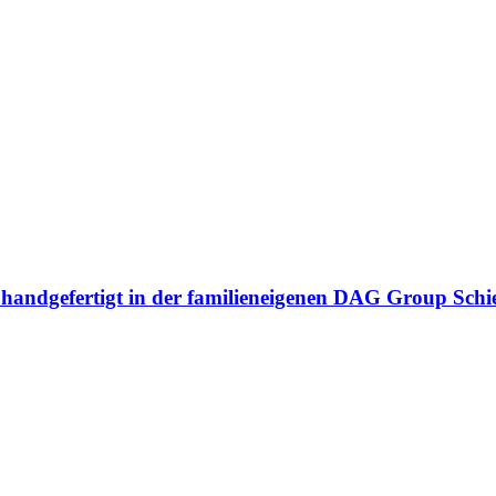
n handgefertigt in der familieneigenen DAG Group Sch