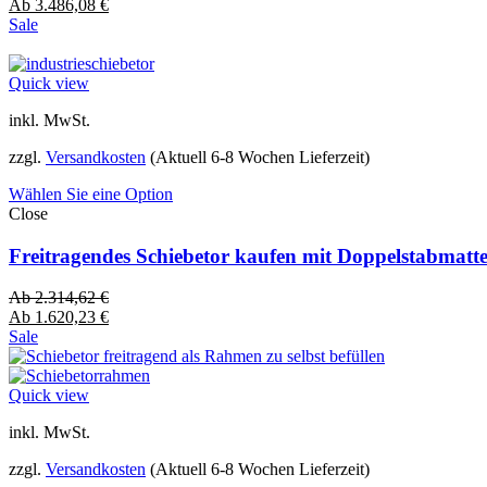
Ab
3.486,08
€
Sale
Quick view
inkl. MwSt.
zzgl.
Versandkosten
(Aktuell 6-8 Wochen Lieferzeit)
Wählen Sie eine Option
Close
Freitragendes Schiebetor kaufen mit Doppelstabmatt
Ab
2.314,62
€
Ab
1.620,23
€
Sale
Quick view
inkl. MwSt.
zzgl.
Versandkosten
(Aktuell 6-8 Wochen Lieferzeit)