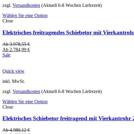
zzgl.
Versandkosten
(Aktuell 6-8 Wochen Lieferzeit)
Wählen Sie eine Option
Close
Elektrisches freitragendes Schiebetor mit Vierkantro
Ab
3.978,55
€
Ab
2.784,99
€
Sale
Quick view
inkl. MwSt.
zzgl.
Versandkosten
(Aktuell 6-8 Wochen Lieferzeit)
Wählen Sie eine Option
Close
Elektrisches Schiebetor freitragend mit Vierkantro
Ab
4.980,12
€