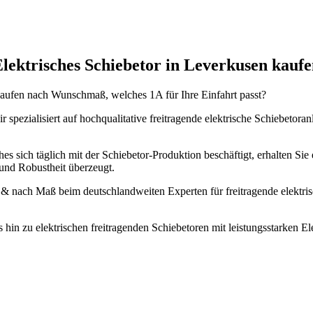
lektrisches Schiebetor in Leverkusen kauf
 kaufen nach Wunschmaß, welches 1A für Ihre Einfahrt passt?
 spezialisiert auf hochqualitative freitragende elektrische Schiebetor
es sich täglich mit der Schiebetor-Produktion beschäftigt, erhalten Sie 
und Robustheit überzeugt.
or & nach Maß beim deutschlandweiten Experten für freitragende elekt
s hin zu elektrischen freitragenden Schiebetoren mit leistungsstarken 