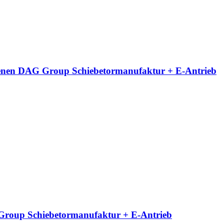
neigenen DAG Group Schiebetormanufaktur + E-Antrieb
G Group Schiebetormanufaktur + E-Antrieb