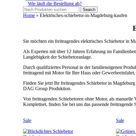
Wie läuft die Bestellung ab?
Search
Home
»
Elektrisches-schiebetor-in-Magdeburg-kaufen
E
Sie möchten ein freitragendes elektrisches Schiebetor in
Als Experten mit über 12 Jahren Erfahrung im Familienbetri
Langlebigkeit der Schiebetoranlage.
Durch qualifiziertes Personal in der familieneigenen Produk
freitragend mit Motor für Ihre Haus oder Gewerbeeinfahrt,
Finden Sie jetzt Ihr freitragendes Schiebetor in Magdebur
DAG Group Produktion.
Von freitragenden Schiebetoren ohne Motor, als manuelle V
Komplettset, finden Sie bei uns das passende freitragende S
Sale
Sale