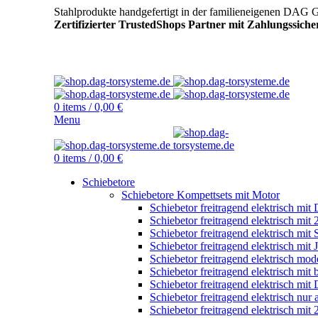
Stahlprodukte handgefertigt in der familieneigenen DAG 
Zertifizierter TrustedShops Partner mit Zahlungssich
0
items
/
0,00
€
Menu
0
items
/
0,00
€
Schiebetore
Schiebetore Kompettsets mit Motor
Schiebetor freitragend elektrisch mit
Schiebetor freitragend elektrisch m
Schiebetor freitragend elektrisch mit
Schiebetor freitragend elektrisch mit 
Schiebetor freitragend elektrisch m
Schiebetor freitragend elektrisch mit
Schiebetor freitragend elektrisch mit
Schiebetor freitragend elektrisch nur
Schiebetor freitragend elektrisch m