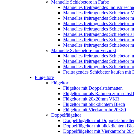
Manuelle Schiebetore in Farbe
Manuelles freitragendes Industriesch
Manuelles freitragendes Schiebetor 
Manuelles freitragendes Schiebetor 
Manuelles freitragendes Schiebetor m
Manuelles freitragendes Schiebetor m
Manuelles freitragendes Schiebetor 
Manuelles freitragendes Schiebetor m
Manuelles freitragendes Schiebetor m
Manuelle Schiebetore nur verzinkt
Manuelles freitragendes Schiebetor m
Manuelles freitragendes Schiebetor m
Manuelles freitragendes Schiebetor 
Freitragendes Schiebetor kaufen mit 
Flügeltore
Flügeltor
Flügeltor mit Doppelstabmatten
Flügeltor nur als Rahmen zum selbst 
Flügeltor mit 20x20mm VKR
Flügeltor mit blickdichtem Blech
Flügeltor mit Vierkantrohr 20×80
Doppelflügeltor
Doppelflügeltor mit Doppelstabmatte
Doppelflügeltor mit blickdichtem Ble
Doppelflügeltor mit Vierkantrohr 20