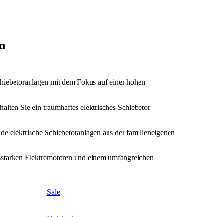
en
 Schiebetoranlagen mit dem Fokus auf einer hohen
halten Sie ein traumhaftes elektrisches Schiebetor
de elektrische Schiebetoranlagen aus der familieneigenen
ungsstarken Elektromotoren und einem umfangreichen
Sale