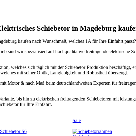
lektrisches Schiebetor in Magdeburg kauf
 Magdeburg kaufen nach Wunschmaß, welches 1A für Ihre Einfahrt passt?
eb sind wir spezialisiert auf hochqualitative freitragende elektrische
tion, welches sich täglich mit der Schiebetor-Produktion beschäftigt, er
 welches mit seiner Optik, Langlebigkeit und Robustheit überzeugt.
g mit Motor & nach Maß beim deutschlandweiten Experten für freitragen
ariante, bis hin zu elektrischen freitragenden Schiebetoren mit leist
chiebetor für Ihre Einfahrt.
Sale