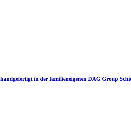
n handgefertigt in der familieneigenen DAG Group Sch