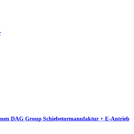
r
eigenen DAG Group Schiebetormanufaktur + E-Antrieb