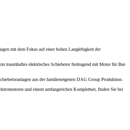
anlagen mit dem Fokus auf einer hohen Langlebigkeit der
ein traumhaftes elektrisches Schiebetor freitragend mit Motor für Ihre
e Schiebetoranlagen aus der familieneigenen DAG Group Produktion.
Elektromotoren und einem umfangreichen Komplettset, finden Sie bei