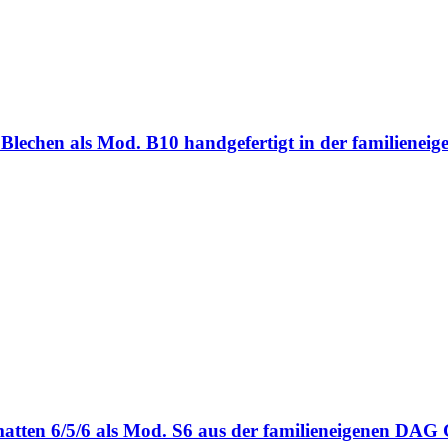
ten Blechen als Mod. B10 handgefertigt in der familie
bmatten 6/5/6 als Mod. S6 aus der familieneigenen DA