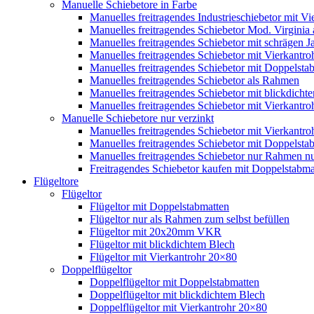
Manuelle Schiebetore in Farbe
Manuelles freitragendes Industrieschiebetor mit 
Manuelles freitragendes Schiebetor Mod. Virginia
Manuelles freitragendes Schiebetor mit schrägen
Manuelles freitragendes Schiebetor mit Vierkantr
Manuelles freitragendes Schiebetor mit Doppelsta
Manuelles freitragendes Schiebetor als Rahmen
Manuelles freitragendes Schiebetor mit blickdicht
Manuelles freitragendes Schiebetor mit Vierkantr
Manuelle Schiebetore nur verzinkt
Manuelles freitragendes Schiebetor mit Vierkantro
Manuelles freitragendes Schiebetor mit Doppelstab
Manuelles freitragendes Schiebetor nur Rahmen nu
Freitragendes Schiebetor kaufen mit Doppelstabmat
Flügeltore
Flügeltor
Flügeltor mit Doppelstabmatten
Flügeltor nur als Rahmen zum selbst befüllen
Flügeltor mit 20x20mm VKR
Flügeltor mit blickdichtem Blech
Flügeltor mit Vierkantrohr 20×80
Doppelflügeltor
Doppelflügeltor mit Doppelstabmatten
Doppelflügeltor mit blickdichtem Blech
Doppelflügeltor mit Vierkantrohr 20×80