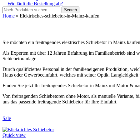
Wie läuft die Bestellung ab?
Search
Home
»
Elektrisches-schiebetor-in-Mainz-kaufen
Sie möchten ein freitragendes elektrisches Schiebetor in Mainz kauf
Als Experten mit über 12 Jahren Erfahrung im Familienbetrieb sind wir
Schiebetoranlage.
Durch qualifiziertes Personal in der familieneigenen Produktion, welch
Haus oder Gewerbeeinfahrt, welches mit seiner Optik, Langlebigkeit 
Finden Sie jetzt Ihr freitragendes Schiebetor in Mainz mit Motor & 
Von freitragenden Schiebetoren ohne Motor, als manuelle Variante, bi
uns das passende freitragende Schiebetor für Ihre Einfahrt.
Sale
Quick view