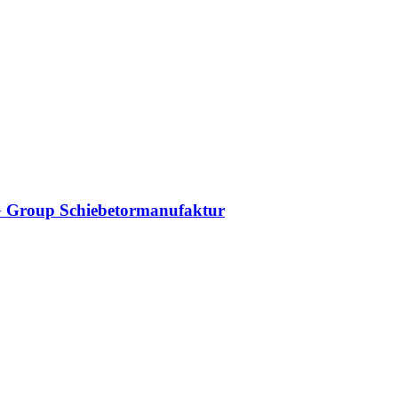
DAG Group Schiebetormanufaktur