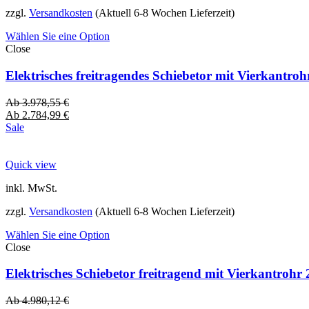
zzgl.
Versandkosten
(Aktuell 6-8 Wochen Lieferzeit)
Wählen Sie eine Option
Close
Elektrisches freitragendes Schiebetor mit Vierkantro
Ab
3.978,55
€
Ab
2.784,99
€
Sale
Quick view
inkl. MwSt.
zzgl.
Versandkosten
(Aktuell 6-8 Wochen Lieferzeit)
Wählen Sie eine Option
Close
Elektrisches Schiebetor freitragend mit Vierkantro
Ab
4.980,12
€