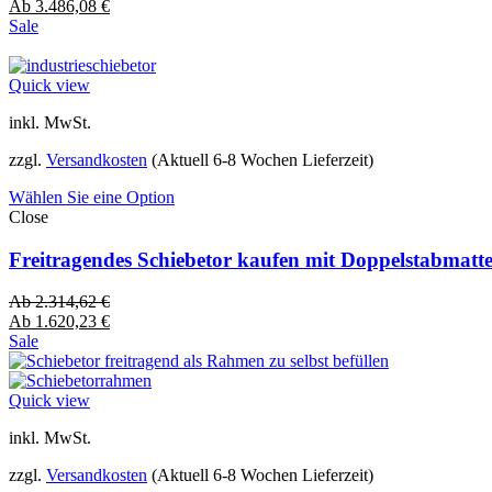
Ab
3.486,08
€
Sale
Quick view
inkl. MwSt.
zzgl.
Versandkosten
(Aktuell 6-8 Wochen Lieferzeit)
Wählen Sie eine Option
Close
Freitragendes Schiebetor kaufen mit Doppelstabmatt
Ab
2.314,62
€
Ab
1.620,23
€
Sale
Quick view
inkl. MwSt.
zzgl.
Versandkosten
(Aktuell 6-8 Wochen Lieferzeit)