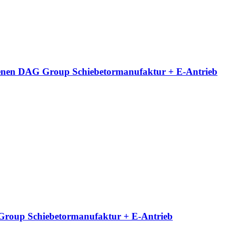
neigenen DAG Group Schiebetormanufaktur + E-Antrieb
G Group Schiebetormanufaktur + E-Antrieb