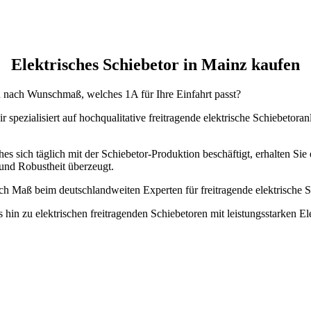
Elektrisches Schiebetor in Mainz kaufen
en nach Wunschmaß, welches 1A für Ihre Einfahrt passt?
 spezialisiert auf hochqualitative freitragende elektrische Schiebetor
es sich täglich mit der Schiebetor-Produktion beschäftigt, erhalten Sie 
und Robustheit überzeugt.
nach Maß beim deutschlandweiten Experten für freitragende elektrisch
s hin zu elektrischen freitragenden Schiebetoren mit leistungsstarken 