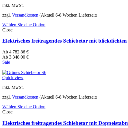
inkl. MwSt.
zzgl.
Versandkosten
(Aktuell 6-8 Wochen Lieferzeit)
Wählen Sie eine Option
Close
Elektrisches freitragendes Schiebetor mit blickdich
Ab
4.782,86
€
Ab
3.348,00
€
Sale
Quick view
inkl. MwSt.
zzgl.
Versandkosten
(Aktuell 6-8 Wochen Lieferzeit)
Wählen Sie eine Option
Close
Elektrisches freitragendes Schiebetor mit Doppelsta