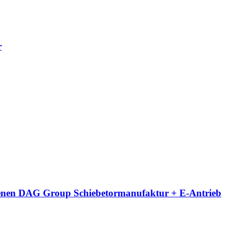
r
eigenen DAG Group Schiebetormanufaktur + E-Antrieb