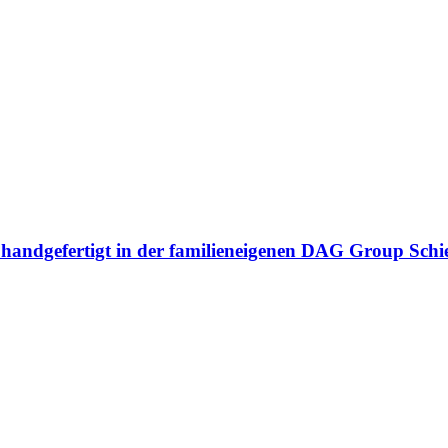
n handgefertigt in der familieneigenen DAG Group Sch