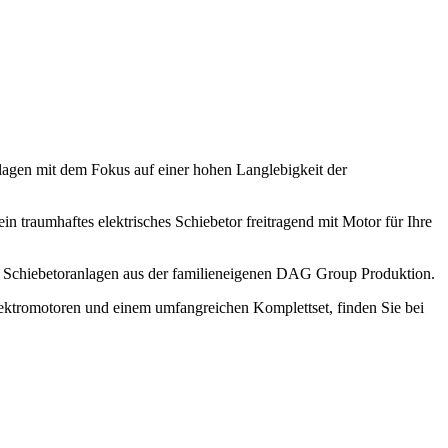
anlagen mit dem Fokus auf einer hohen Langlebigkeit der
ein traumhaftes elektrisches Schiebetor freitragend mit Motor für Ihre
che Schiebetoranlagen aus der familieneigenen DAG Group Produktion.
Elektromotoren und einem umfangreichen Komplettset, finden Sie bei