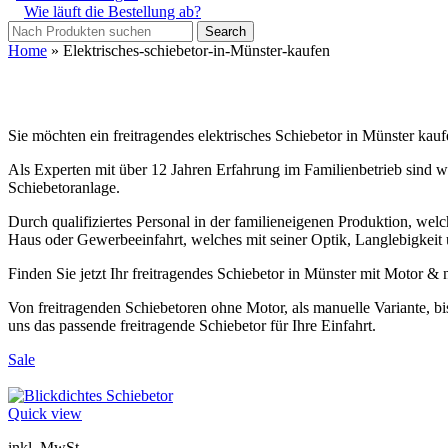
Wie läuft die Bestellung ab?
Search
Home
»
Elektrisches-schiebetor-in-Münster-kaufen
Sie möchten ein freitragendes elektrisches Schiebetor in Münster ka
Als Experten mit über 12 Jahren Erfahrung im Familienbetrieb sind wir
Schiebetoranlage.
Durch qualifiziertes Personal in der familieneigenen Produktion, welch
Haus oder Gewerbeeinfahrt, welches mit seiner Optik, Langlebigkeit 
Finden Sie jetzt Ihr freitragendes Schiebetor in Münster mit Motor 
Von freitragenden Schiebetoren ohne Motor, als manuelle Variante, bi
uns das passende freitragende Schiebetor für Ihre Einfahrt.
Sale
Quick view
inkl. MwSt.