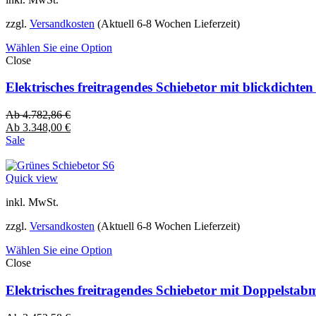
zzgl.
Versandkosten
(Aktuell 6-8 Wochen Lieferzeit)
Wählen Sie eine Option
Close
Elektrisches freitragendes Schiebetor mit blickdich
Ab
4.782,86
€
Ab
3.348,00
€
Sale
Quick view
inkl. MwSt.
zzgl.
Versandkosten
(Aktuell 6-8 Wochen Lieferzeit)
Wählen Sie eine Option
Close
Elektrisches freitragendes Schiebetor mit Doppelsta