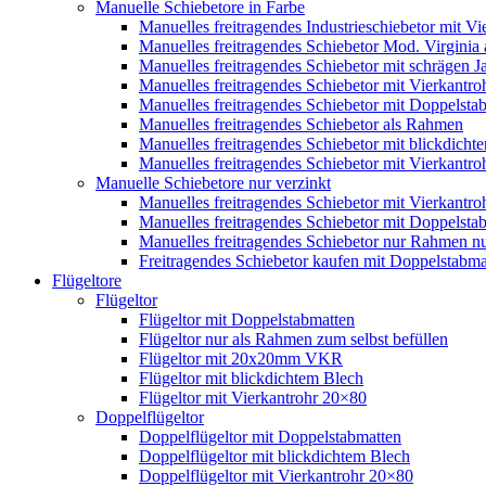
Manuelle Schiebetore in Farbe
Manuelles freitragendes Industrieschiebetor mit 
Manuelles freitragendes Schiebetor Mod. Virginia
Manuelles freitragendes Schiebetor mit schrägen
Manuelles freitragendes Schiebetor mit Vierkantr
Manuelles freitragendes Schiebetor mit Doppelsta
Manuelles freitragendes Schiebetor als Rahmen
Manuelles freitragendes Schiebetor mit blickdicht
Manuelles freitragendes Schiebetor mit Vierkantr
Manuelle Schiebetore nur verzinkt
Manuelles freitragendes Schiebetor mit Vierkantro
Manuelles freitragendes Schiebetor mit Doppelstab
Manuelles freitragendes Schiebetor nur Rahmen nu
Freitragendes Schiebetor kaufen mit Doppelstabmat
Flügeltore
Flügeltor
Flügeltor mit Doppelstabmatten
Flügeltor nur als Rahmen zum selbst befüllen
Flügeltor mit 20x20mm VKR
Flügeltor mit blickdichtem Blech
Flügeltor mit Vierkantrohr 20×80
Doppelflügeltor
Doppelflügeltor mit Doppelstabmatten
Doppelflügeltor mit blickdichtem Blech
Doppelflügeltor mit Vierkantrohr 20×80