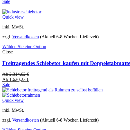
Sale
Quick view
inkl. MwSt.
zzgl.
Versandkosten
(Aktuell 6-8 Wochen Lieferzeit)
Wählen Sie eine Option
Close
Freitragendes Schiebetor kaufen mit Doppelstabmatt
Ab
2.314,62
€
Ab
1.620,23
€
Sale
Quick view
inkl. MwSt.
zzgl.
Versandkosten
(Aktuell 6-8 Wochen Lieferzeit)
Wählen Sie eine Option