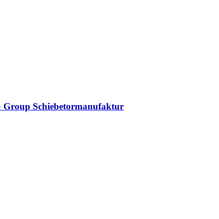
DAG Group Schiebetormanufaktur