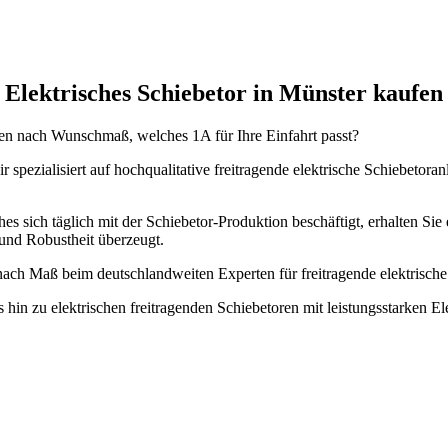
Elektrisches Schiebetor in Münster kaufen
ufen nach Wunschmaß, welches 1A für Ihre Einfahrt passt?
 spezialisiert auf hochqualitative freitragende elektrische Schiebetor
es sich täglich mit der Schiebetor-Produktion beschäftigt, erhalten Sie 
und Robustheit überzeugt.
& nach Maß beim deutschlandweiten Experten für freitragende elektris
s hin zu elektrischen freitragenden Schiebetoren mit leistungsstarken 