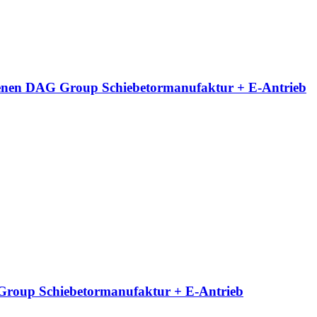
neigenen DAG Group Schiebetormanufaktur + E-Antrieb
G Group Schiebetormanufaktur + E-Antrieb