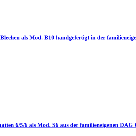
ten Blechen als Mod. B10 handgefertigt in der familie
bmatten 6/5/6 als Mod. S6 aus der familieneigenen DA