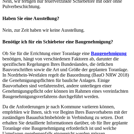
Nein, wir fertigen nur feuerverzinkte Schiebetore mit oder ohne
Pulverbeschichtung.
Haben Sie eine Ausstellung?
Nein, zur Zeit haben wir keine Ausstellung.
Benötige ich für ein Schiebetor eine Baugenehmigung?
Ob Sie für die Errichtung einer Toranlage eine
Baugenehmigung
benötigen, hängt von verschiedenen Faktoren ab, darunter die
spezifischen Regelungen Ihres Bundeslandes, die örtlichen
Bauvorschriften sowie die Art und Größe der geplanten Toranlage.
In Nordrhein-Westfalen regelt die Bauordnung (BauO NRW 2018)
die Genehmigungspflichten für bauliche Anlagen. Einige
Bauvorhaben sind verfahrensfrei, andere unterliegen einer
Genehmigungspflicht oder können im Rahmen eines vereinfachten
Baugenehmigungsverfahrens durchgeführt werden.
Da die Anforderungen je nach Kommune variieren können,
empfehlen wir Ihnen, sich vor Beginn Ihres Bauvorhabens mit der
zuständigen Bauaufsichtsbehörde in Verbindung zu setzen. Dort
erhalten Sie detaillierte Informationen darüber, ob für Ihre geplante
Toranlage eine Baugenehmigung erforderlich ist und welche
Unterlagen gegebenenfalls eingereicht werden müssen.