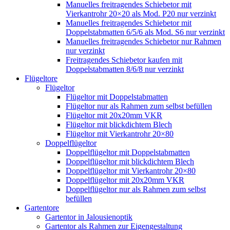
Manuelles freitragendes Schiebetor mit
Vierkantrohr 20×20 als Mod. P20 nur verzinkt
Manuelles freitragendes Schiebetor mit
Doppelstabmatten 6/5/6 als Mod. S6 nur verzinkt
Manuelles freitragendes Schiebetor nur Rahmen
nur verzinkt
Freitragendes Schiebetor kaufen mit
Doppelstabmatten 8/6/8 nur verzinkt
Flügeltore
Flügeltor
Flügeltor mit Doppelstabmatten
Flügeltor nur als Rahmen zum selbst befüllen
Flügeltor mit 20x20mm VKR
Flügeltor mit blickdichtem Blech
Flügeltor mit Vierkantrohr 20×80
Doppelflügeltor
Doppelflügeltor mit Doppelstabmatten
Doppelflügeltor mit blickdichtem Blech
Doppelflügeltor mit Vierkantrohr 20×80
Doppelflügeltor mit 20x20mm VKR
Doppelflügeltor nur als Rahmen zum selbst
befüllen
Gartentore
Gartentor in Jalousienoptik
Gartentor als Rahmen zur Eigengestaltung