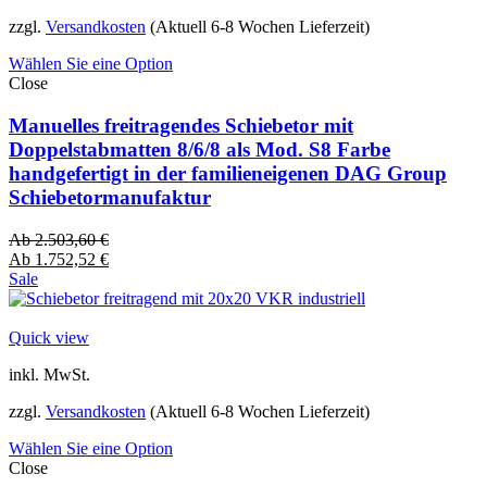
zzgl.
Versandkosten
(Aktuell 6-8 Wochen Lieferzeit)
Wählen Sie eine Option
Close
Manuelles freitragendes Schiebetor mit
Doppelstabmatten 8/6/8 als Mod. S8 Farbe
handgefertigt in der familieneigenen DAG Group
Schiebetormanufaktur
Ab
2.503,60
€
Ab
1.752,52
€
Sale
Quick view
inkl. MwSt.
zzgl.
Versandkosten
(Aktuell 6-8 Wochen Lieferzeit)
Wählen Sie eine Option
Close