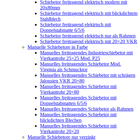
Schiebetor freitragend elektrisch modern mit
20x80mm
Schiebetor freitragend elektrisch mit blickdichtem
Stahlblech
Schiebetor freitragend elektrisch mit
Doppelstabmatte 6/5/6
Schiebetor freitragend elektrisch nur als Rahmen
Schiebetor freitragend elektrisch mit 20×20 VKR
Manuelle Schiebetore in Farbe
Manuelles freitragendes Industrieschiebetor mit
Vierkantrohr 25×25 Mod. P25
Manuelles freitragendes Schiebetor Mod.
Virginia als Schmucktor
Manuelles freitragendes Schiebetor mit schrägen
Jalousien VKR 20×80
Manuelles freitragendes Schiebetor mit
Vierkantrohr 20×80
Manuelles freitragendes Schiebetor mit
Doppelstabmatten 6/5/6
Manuelles freitragendes Schiebetor als Rahmen
Manuelles freitragendes Schiebetor mit
blickdichten Blechen
Manuelles freitragendes Schiebetor mit
Vierkantrohr 20×20
Manuelle Schiebetore nur verzinkt