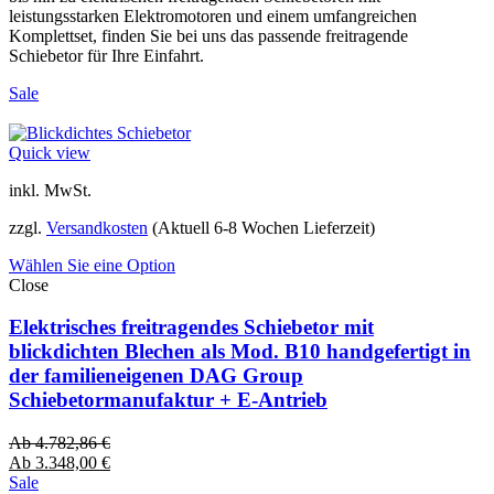
leistungsstarken Elektromotoren und einem umfangreichen
Komplettset, finden Sie bei uns das passende freitragende
Schiebetor für Ihre Einfahrt.
Sale
Quick view
inkl. MwSt.
zzgl.
Versandkosten
(Aktuell 6-8 Wochen Lieferzeit)
Wählen Sie eine Option
Close
Elektrisches freitragendes Schiebetor mit
blickdichten Blechen als Mod. B10 handgefertigt in
der familieneigenen DAG Group
Schiebetormanufaktur + E-Antrieb
Ab
4.782,86
€
Ab
3.348,00
€
Sale