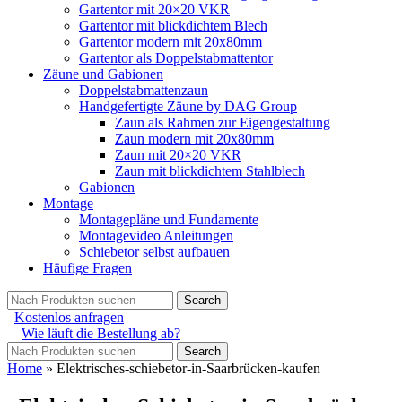
Gartentor mit 20×20 VKR
Gartentor mit blickdichtem Blech
Gartentor modern mit 20x80mm
Gartentor als Doppelstabmattentor
Zäune und Gabionen
Doppelstabmattenzaun
Handgefertigte Zäune by DAG Group
Zaun als Rahmen zur Eigengestaltung
Zaun modern mit 20x80mm
Zaun mit 20×20 VKR
Zaun mit blickdichtem Stahlblech
Gabionen
Montage
Montagepläne und Fundamente
Montagevideo Anleitungen
Schiebetor selbst aufbauen
Häufige Fragen
Search
Kostenlos anfragen
Wie läuft die Bestellung ab?
Search
Home
»
Elektrisches-schiebetor-in-Saarbrücken-kaufen