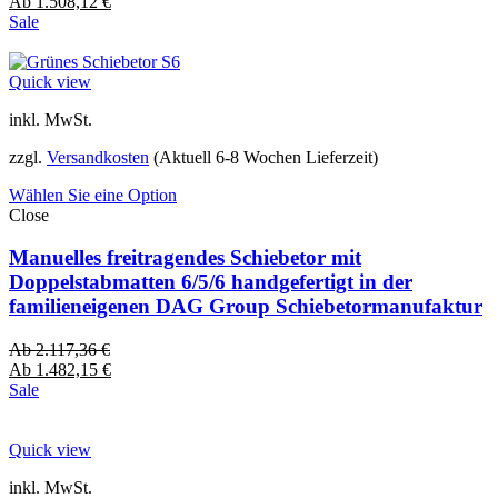
Ab
1.508,12
€
Sale
Quick view
inkl. MwSt.
zzgl.
Versandkosten
(Aktuell 6-8 Wochen Lieferzeit)
Wählen Sie eine Option
Close
Manuelles freitragendes Schiebetor mit
Doppelstabmatten 6/5/6 handgefertigt in der
familieneigenen DAG Group Schiebetormanufaktur
Ab
2.117,36
€
Ab
1.482,15
€
Sale
Quick view
inkl. MwSt.