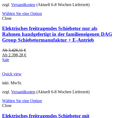
zzgl.
Versandkosten
(Aktuell 6-8 Wochen Lieferzeit)
Wählen Sie eine Option
Close
Elektrisches freitragendes Schiebetor nur als
Rahmen handgefertigt in der familieneigenen DAG
Group Schiebetormanufaktur + E-Antrieb
Ab
3.426,11
€
Ab
2.398,28
€
Sale
Quick view
inkl. MwSt.
zzgl.
Versandkosten
(Aktuell 6-8 Wochen Lieferzeit)
Wählen Sie eine Option
Close
Elektrisches freitragendes Schiebetor mit