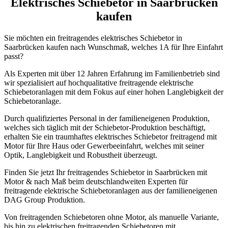
Elektrisches Schiebetor in Saarbrücken
kaufen
Sie möchten ein freitragendes elektrisches Schiebetor in
Saarbrücken kaufen nach Wunschmaß, welches 1A für Ihre Einfahrt
passt?
Als Experten mit über 12 Jahren Erfahrung im Familienbetrieb sind
wir spezialisiert auf hochqualitative freitragende elektrische
Schiebetoranlagen mit dem Fokus auf einer hohen Langlebigkeit der
Schiebetoranlage.
Durch qualifiziertes Personal in der familieneigenen Produktion,
welches sich täglich mit der Schiebetor-Produktion beschäftigt,
erhalten Sie ein traumhaftes elektrisches Schiebetor freitragend mit
Motor für Ihre Haus oder Gewerbeeinfahrt, welches mit seiner
Optik, Langlebigkeit und Robustheit überzeugt.
Finden Sie jetzt Ihr freitragendes Schiebetor in Saarbrücken mit
Motor & nach Maß beim deutschlandweiten Experten für
freitragende elektrische Schiebetoranlagen aus der familieneigenen
DAG Group Produktion.
Von freitragenden Schiebetoren ohne Motor, als manuelle Variante,
bis hin zu elektrischen freitragenden Schiebetoren mit