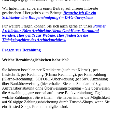
Wir haben hier zu bereits einen Beitrag auf unserer Infoseite
geschrieben. Hier geht’s zum Beitrag:
Brauche ich für ein
Schiebetor eine Baugenehmigung? – DAG-Torsysteme
Für weitere Fragen können Sie sich auch gerne an unser
Partner
Architektur Büro Architektur Alena GmbH aus Dortmund
wenden. Hier geht’s zur Website.
Hier finden Sie die
Tätigkeitsgebiete des Architekturbüros.
Fragen zur Bezahlung
Welche Bezahlmöglichkeiten habe ich?
Sie können bezahlen per Kreditkarte (auch mit Klarna) , per
Lastschrift, per Rechnung (Klarna-Rechnung), per Ratenzahlung
(Klarna-Rechnung), SOFORT-Überweisung ,per 50% Anzahlung
über Banküberweisung (hier erhalten Sie eine Standardmäßige
Auftragsbestätigung ohne Überweisungsformular – Sie überweisen
die Anzahlung ganz normal auf unsere Bankverbindung). Egal
welche Zahlungsart Sie wählen – Sie haben immer die Möglichkeit
auf 90 tägige Zahlungsabsicherung durch Trusted-Shops, wenn Sie
ein Trusted-Shops Premiummitglied sind.