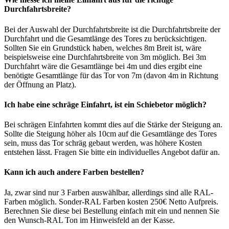
Durchfahrtsbreite?
Bei der Auswahl der Durchfahrtsbreite ist die Durchfahrtsbreite der
Durchfahrt und die Gesamtlänge des Tores zu berücksichtigen.
Sollten Sie ein Grundstück haben, welches 8m Breit ist, wäre
beispielsweise eine Durchfahrtsbreite von 3m möglich. Bei 3m
Durchfahrt wäre die Gesamtlänge bei 4m und dies ergibt eine
benötigte Gesamtlänge für das Tor von 7m (davon 4m in Richtung
der Öffnung an Platz).
Ich habe eine schräge Einfahrt, ist ein Schiebetor möglich?
Bei schrägen Einfahrten kommt dies auf die Stärke der Steigung an.
Sollte die Steigung höher als 10cm auf die Gesamtlänge des Tores
sein, muss das Tor schräg gebaut werden, was höhere Kosten
entstehen lässt. Fragen Sie bitte ein individuelles Angebot dafür an.
Kann ich auch andere Farben bestellen?
Ja, zwar sind nur 3 Farben auswählbar, allerdings sind alle RAL-
Farben möglich. Sonder-RAL Farben kosten 250€ Netto Aufpreis.
Berechnen Sie diese bei Bestellung einfach mit ein und nennen Sie
den Wunsch-RAL Ton im Hinweisfeld an der Kasse.