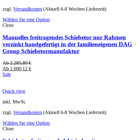
zzgl.
Versandkosten
(Aktuell 6-8 Wochen Lieferzeit)
Wählen Sie eine Option
Close
Manuelles freitragendes Schiebetor nur Rahmen
verzinkt handgefertigt in der familieneigenen DAG
Group Schiebetormanufaktur
Ab
2.285,89
€
Ab
1.600,12
€
Sale
Quick view
inkl. MwSt.
zzgl.
Versandkosten
(Aktuell 6-8 Wochen Lieferzeit)
Wählen Sie eine Option
Close