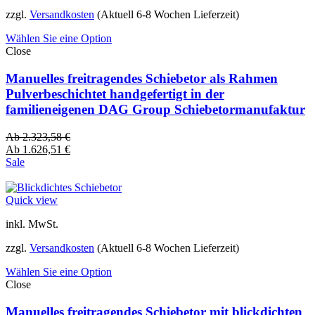
zzgl.
Versandkosten
(Aktuell 6-8 Wochen Lieferzeit)
Wählen Sie eine Option
Close
Manuelles freitragendes Schiebetor als Rahmen
Pulverbeschichtet handgefertigt in der
familieneigenen DAG Group Schiebetormanufaktur
Ab
2.323,58
€
Ab
1.626,51
€
Sale
Quick view
inkl. MwSt.
zzgl.
Versandkosten
(Aktuell 6-8 Wochen Lieferzeit)
Wählen Sie eine Option
Close
Manuelles freitragendes Schiebetor mit blickdichten