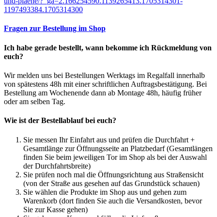
und-plaene/?_ga=2.166254590.1139265413.1705314301-
1197493384.1705314300
Fragen zur Bestellung im Shop
Ich habe gerade bestellt, wann bekomme ich Rückmeldung von
euch?
Wir melden uns bei Bestellungen Werktags im Regalfall innerhalb
von spätestens 48h mit einer schriftlichen Auftragsbestätigung. Bei
Bestellung am Wochenende dann ab Montage 48h, häufig früher
oder am selben Tag.
Wie ist der Bestellablauf bei euch?
Sie messen Ihr Einfahrt aus und prüfen die Durchfahrt +
Gesamtlänge zur Öffnungsseite an Platzbedarf (Gesamtlängen
finden Sie beim jeweiligen Tor im Shop als bei der Auswahl
der Durchfahrtsbreite)
Sie prüfen noch mal die Öffnungsrichtung aus Straßensicht
(von der Straße aus gesehen auf das Grundstück schauen)
Sie wählen die Produkte im Shop aus und gehen zum
Warenkorb (dort finden Sie auch die Versandkosten, bevor
Sie zur Kasse gehen)