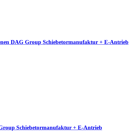
neigenen DAG Group Schiebetormanufaktur + E-Antrieb
G Group Schiebetormanufaktur + E-Antrieb