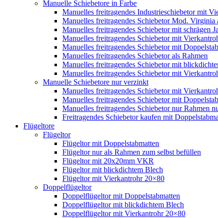
Manuelle Schiebetore in Farbe
Manuelles freitragendes Industrieschiebetor mit 
Manuelles freitragendes Schiebetor Mod. Virginia
Manuelles freitragendes Schiebetor mit schrägen
Manuelles freitragendes Schiebetor mit Vierkantr
Manuelles freitragendes Schiebetor mit Doppelsta
Manuelles freitragendes Schiebetor als Rahmen
Manuelles freitragendes Schiebetor mit blickdicht
Manuelles freitragendes Schiebetor mit Vierkantr
Manuelle Schiebetore nur verzinkt
Manuelles freitragendes Schiebetor mit Vierkantro
Manuelles freitragendes Schiebetor mit Doppelstab
Manuelles freitragendes Schiebetor nur Rahmen nu
Freitragendes Schiebetor kaufen mit Doppelstabmat
Flügeltore
Flügeltor
Flügeltor mit Doppelstabmatten
Flügeltor nur als Rahmen zum selbst befüllen
Flügeltor mit 20x20mm VKR
Flügeltor mit blickdichtem Blech
Flügeltor mit Vierkantrohr 20×80
Doppelflügeltor
Doppelflügeltor mit Doppelstabmatten
Doppelflügeltor mit blickdichtem Blech
Doppelflügeltor mit Vierkantrohr 20×80