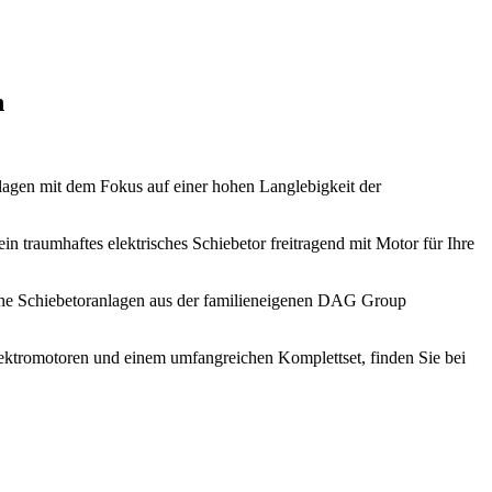
n
anlagen mit dem Fokus auf einer hohen Langlebigkeit der
ein traumhaftes elektrisches Schiebetor freitragend mit Motor für Ihre
ische Schiebetoranlagen aus der familieneigenen DAG Group
Elektromotoren und einem umfangreichen Komplettset, finden Sie bei