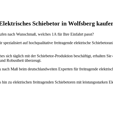
Elektrisches Schiebetor in Wolfsberg kaufe
kaufen nach Wunschmaß, welches 1A für Ihre Einfahrt passt?
 spezialisiert auf hochqualitative freitragende elektrische Schiebetor
es sich täglich mit der Schiebetor-Produktion beschäftigt, erhalten Sie 
und Robustheit überzeugt.
r & nach Maß beim deutschlandweiten Experten für freitragende elektr
s hin zu elektrischen freitragenden Schiebetoren mit leistungsstarken 