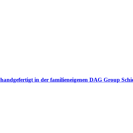
n handgefertigt in der familieneigenen DAG Group Sch