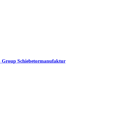
DAG Group Schiebetormanufaktur