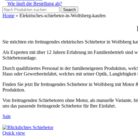
Wie läuft die Bestellung ab?
Search
Home
»
Elektrisches-schiebetor-in-Wolfsberg-kaufen
Sie möchten ein freitragendes elektrisches Schiebetor in Wolfsberg 
Als Experten mit über 12 Jahren Erfahrung im Familienbetrieb sind wir
Schiebetoranlage.
Durch qualifiziertes Personal in der familieneigenen Produktion, welch
Haus oder Gewerbeeinfahrt, welches mit seiner Optik, Langlebigkeit 
Finden Sie jetzt Ihr freitragendes Schiebetor in Wolfsberg mit Moto
Produktion.
Von freitragenden Schiebetoren ohne Motor, als manuelle Variante, bi
uns das passende freitragende Schiebetor für Ihre Einfahrt.
Sale
Quick view