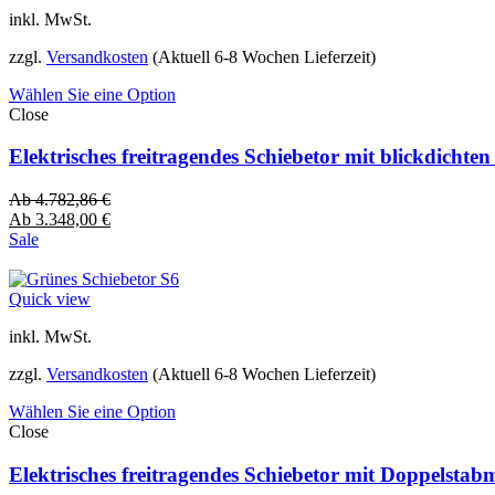
inkl. MwSt.
zzgl.
Versandkosten
(Aktuell 6-8 Wochen Lieferzeit)
Wählen Sie eine Option
Close
Elektrisches freitragendes Schiebetor mit blickdich
Ab
4.782,86
€
Ab
3.348,00
€
Sale
Quick view
inkl. MwSt.
zzgl.
Versandkosten
(Aktuell 6-8 Wochen Lieferzeit)
Wählen Sie eine Option
Close
Elektrisches freitragendes Schiebetor mit Doppelsta