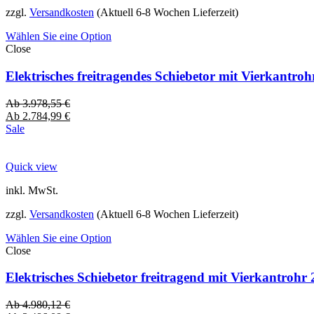
zzgl.
Versandkosten
(Aktuell 6-8 Wochen Lieferzeit)
Wählen Sie eine Option
Close
Elektrisches freitragendes Schiebetor mit Vierkantro
Ab
3.978,55
€
Ab
2.784,99
€
Sale
Quick view
inkl. MwSt.
zzgl.
Versandkosten
(Aktuell 6-8 Wochen Lieferzeit)
Wählen Sie eine Option
Close
Elektrisches Schiebetor freitragend mit Vierkantro
Ab
4.980,12
€