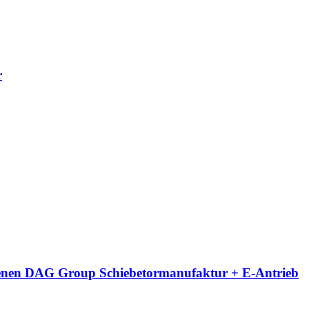
r
eigenen DAG Group Schiebetormanufaktur + E-Antrieb