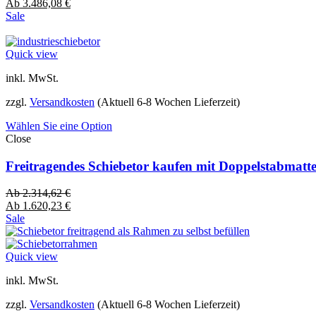
Ab
3.486,08
€
Sale
Quick view
inkl. MwSt.
zzgl.
Versandkosten
(Aktuell 6-8 Wochen Lieferzeit)
Wählen Sie eine Option
Close
Freitragendes Schiebetor kaufen mit Doppelstabmatt
Ab
2.314,62
€
Ab
1.620,23
€
Sale
Quick view
inkl. MwSt.
zzgl.
Versandkosten
(Aktuell 6-8 Wochen Lieferzeit)