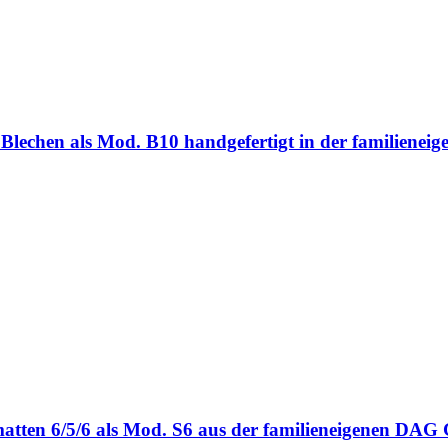
ten Blechen als Mod. B10 handgefertigt in der familie
bmatten 6/5/6 als Mod. S6 aus der familieneigenen DA