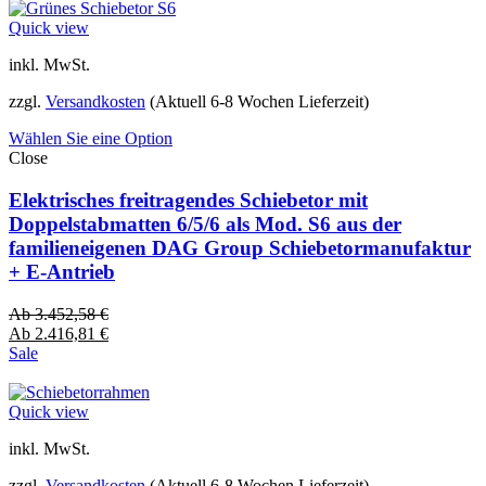
Quick view
inkl. MwSt.
zzgl.
Versandkosten
(Aktuell 6-8 Wochen Lieferzeit)
Wählen Sie eine Option
Close
Elektrisches freitragendes Schiebetor mit
Doppelstabmatten 6/5/6 als Mod. S6 aus der
familieneigenen DAG Group Schiebetormanufaktur
+ E-Antrieb
Ab
3.452,58
€
Ab
2.416,81
€
Sale
Quick view
inkl. MwSt.
zzgl.
Versandkosten
(Aktuell 6-8 Wochen Lieferzeit)