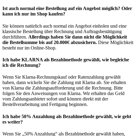
Ist auch normal eine Bestellung auf ein Angebot möglich? Oder
kann ich nur im Shop kaufen?
Sie können natürlich auch normal ein Angebot einholen und eine
klassische Bestellung über Rechnung und Auftragsbestätigung
durchführen.
Allerdings haben Sie dann nicht die Möglichkeit
die Bestellsumme bis auf 20.000€ abzusichern.
Diese Möglichkeit
besteht nur im Online-Shop.
Ich habe KLARNA als Bezahlmethode gewählt, wie begleiche
ich die Rechnung?
Wenn Sie Klarna-Rechnungskauf oder Ratenzahlung gewählt
haben, dann wickeln Sie die Zahlung mit Klarna ab. Sie erhalten
von Klarna die Zahlungsaufforderung und die Rechnung. Bitte
folgen Sie den Anweisungen von Klarna. Wir erhalten das Geld
vom Zahlungsanbieter sofort und können direkt mit der
Bestellverarbeitung und Fertigung beginnen.
Ich habe 50% Anzahlung als Bezahlmethode gewählt, wie geht
es weiter?
Wenn Sie „50% Anzahlung“ als Bezahlmethode gewählt haben,