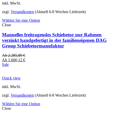
inkl. MwSt.
zzgl.
Versandkosten
(Aktuell 6-8 Wochen Lieferzeit)
Wählen Sie eine Option
Close
Manuelles freitragendes Schiebetor nur Rahmen
verzinkt handgefertigt in der familieneigenen DAG
Group Schiebetormanufaktur
Ab
2.285,89
€
Ab
1.600,12
€
Sale
Quick view
inkl. MwSt.
zzgl.
Versandkosten
(Aktuell 6-8 Wochen Lieferzeit)
Wählen Sie eine Option
Close