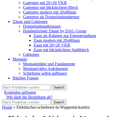
Gartentor mit 20×20 VKR
Gartentor mit blickdichtem Blech
Gartentor modern mit 20x80mm
Gartentor als Doppelstabmattentor
Zäune und Gabionen
Doppelstabmattenzaun
Handgefertigte Zäune by DAG Group
Zaun als Rahmen zur Eigengestaltung
Zaun modern mit 20x80mm
Zaun mit 20×20 VKR
Zaun mit blickdichtem Stahlblech
Gabionen
Montage
Montagepläne und Fundamente
Montagevideo Anleitungen
Schiebetor selbst aufbauen
Häufige Fragen
Search
Kostenlos anfragen
Wie läuft die Bestellung ab?
Search
Home
»
Elektrisches-schiebetor-in-Wuppertal-kaufen