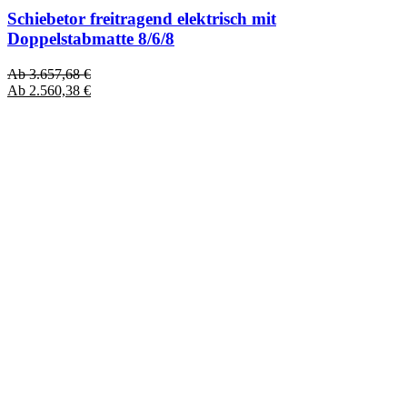
Schiebetor freitragend elektrisch mit
Doppelstabmatte 8/6/8
Ab
3.657,68
€
Ab
2.560,38
€