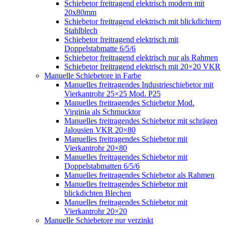
Schiebetor freitragend elektrisch modern mit
20x80mm
Schiebetor freitragend elektrisch mit blickdichtem
Stahlblech
Schiebetor freitragend elektrisch mit
Doppelstabmatte 6/5/6
Schiebetor freitragend elektrisch nur als Rahmen
Schiebetor freitragend elektrisch mit 20×20 VKR
Manuelle Schiebetore in Farbe
Manuelles freitragendes Industrieschiebetor mit
Vierkantrohr 25×25 Mod. P25
Manuelles freitragendes Schiebetor Mod.
Virginia als Schmucktor
Manuelles freitragendes Schiebetor mit schrägen
Jalousien VKR 20×80
Manuelles freitragendes Schiebetor mit
Vierkantrohr 20×80
Manuelles freitragendes Schiebetor mit
Doppelstabmatten 6/5/6
Manuelles freitragendes Schiebetor als Rahmen
Manuelles freitragendes Schiebetor mit
blickdichten Blechen
Manuelles freitragendes Schiebetor mit
Vierkantrohr 20×20
Manuelle Schiebetore nur verzinkt