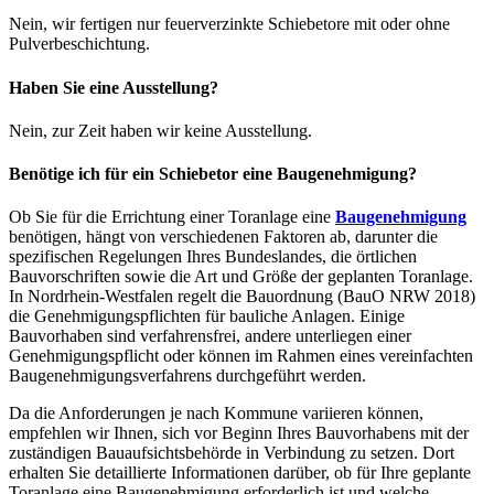
Nein, wir fertigen nur feuerverzinkte Schiebetore mit oder ohne
Pulverbeschichtung.
Haben Sie eine Ausstellung?
Nein, zur Zeit haben wir keine Ausstellung.
Benötige ich für ein Schiebetor eine Baugenehmigung?
Ob Sie für die Errichtung einer Toranlage eine
Baugenehmigung
benötigen, hängt von verschiedenen Faktoren ab, darunter die
spezifischen Regelungen Ihres Bundeslandes, die örtlichen
Bauvorschriften sowie die Art und Größe der geplanten Toranlage.
In Nordrhein-Westfalen regelt die Bauordnung (BauO NRW 2018)
die Genehmigungspflichten für bauliche Anlagen. Einige
Bauvorhaben sind verfahrensfrei, andere unterliegen einer
Genehmigungspflicht oder können im Rahmen eines vereinfachten
Baugenehmigungsverfahrens durchgeführt werden.
Da die Anforderungen je nach Kommune variieren können,
empfehlen wir Ihnen, sich vor Beginn Ihres Bauvorhabens mit der
zuständigen Bauaufsichtsbehörde in Verbindung zu setzen. Dort
erhalten Sie detaillierte Informationen darüber, ob für Ihre geplante
Toranlage eine Baugenehmigung erforderlich ist und welche