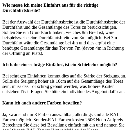
Wie messe ich meine Einfahrt aus für die richtige
Durchfahrtsbreite?
Bei der Auswahl der Durchfahrtsbreite ist die Durchfahrtsbreite der
Durchfahrt und die Gesamtlänge des Tores zu berücksichtigen.
Sollten Sie ein Grundstück haben, welches 8m Breit ist, wäre
beispielsweise eine Durchfahrtsbreite von 3m möglich. Bei 3m
Durchfahrt wäre die Gesamtlänge bei 4m und dies ergibt eine
benötigte Gesamtlänge für das Tor von 7m (davon 4m in Richtung
der Öffnung an Platz).
Ich habe eine schräge Einfahrt, ist ein Schiebetor möglich?
Bei schrägen Einfahrten kommt dies auf die Stärke der Steigung an.
Sollte die Steigung höher als 10cm auf die Gesamtlänge des Tores
sein, muss das Tor schräg gebaut werden, was höhere Kosten
entstehen lässt. Fragen Sie bitte ein individuelles Angebot dafür an.
Kann ich auch andere Farben bestellen?
Ja, zwar sind nur 3 Farben auswählbar, allerdings sind alle RAL-
Farben möglich. Sonder-RAL Farben kosten 250€ Netto Aufpreis.
Berechnen Sie diese bei Bestellung einfach mit ein und nennen Sie