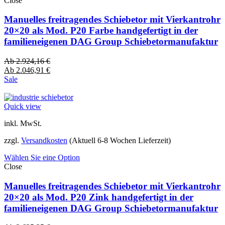
Close
Manuelles freitragendes Schiebetor mit Vierkantrohr
20×20 als Mod. P20 Farbe handgefertigt in der
familieneigenen DAG Group Schiebetormanufaktur
Ab
2.924,16
€
Ab
2.046,91
€
Sale
Quick view
inkl. MwSt.
zzgl.
Versandkosten
(Aktuell 6-8 Wochen Lieferzeit)
Wählen Sie eine Option
Close
Manuelles freitragendes Schiebetor mit Vierkantrohr
20×20 als Mod. P20 Zink handgefertigt in der
familieneigenen DAG Group Schiebetormanufaktur