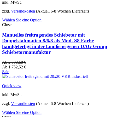
inkl. MwSt.
zzgl.
Versandkosten
(Aktuell 6-8 Wochen Lieferzeit)
Wählen Sie eine Option
Close
Manuelles freitragendes Schiebetor mit
Doppelstabmatten 8/6/8 als Mod. S8 Farbe
handgefertigt in der familieneigenen DAG Group
Schiebetormanufaktur
Ab
2.503,60
€
Ab
1.752,52
€
Sale
Quick view
inkl. MwSt.
zzgl.
Versandkosten
(Aktuell 6-8 Wochen Lieferzeit)
Wählen Sie eine Option