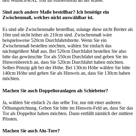
den Wunsch-RAL Ton im Hinweisfeld an der Kasse.
Sind auch andere Maße bestellbar? Ich benötige ein
Zwischenmaß, welches nicht auswählbar ist.
Es sind alle Zwischenmaße bestellbar, solange diese nicht Breiter als
10m und nicht höher als 210cm sind. Zwischenmaß wäre
beispielsweise 520cm Durchfahrtsbreite. Wenn Sie ein
Zwischenmaß bestellen möchten, wählen Sie einfach das
nächstgrößere Maß aus. Bei 520cm Durchfahrt bestellen Sie also
bitte das gewünschte Tor als 550cm Durchfahrt und geben Sie im
Hinweisbereich an, dass Sie 520cm Durchfahrt haben möchten.
Selbes Prinzip gilt bei der Höhe. Bei 130cm Höhe wählen Sie bitte
140cm Höhe und geben Sie als Hinweis an, dass Sie 130cm haben
möchten.
Machen Sie auch Doppeltoranlagen als Schiebetor?
Ja, wählen Sie einfach 2x das selbe Tor, nur mit einer anderen
Öffnungsrichtung. Geben Sie bitte im Hinweis-Feld an, dass Sie das
Tor als Doppeltor haben möchten. Dann entfällt nämlich der mittlere
Pfosten.
Machen Sie auch Alu-Tore?