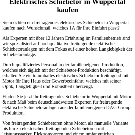
Elektrisches Schiebetor in Wuppertal
kaufen
Sie möchten ein freitragendes elektrisches Schiebetor in Wuppertal
kaufen nach Wunschmaß, welches 1A für Ihre Einfahrt passt?
Als Experten mit über 12 Jahren Erfahrung im Familienbetrieb sind
wir spezialisiert auf hochqualitative freitragende elektrische
Schiebetoranlagen mit dem Fokus auf einer hohen Langlebigkeit der
Schiebetoranlage.
Durch qualifiziertes Personal in der familieneigenen Produktion,
welches sich täglich mit der Schiebetor-Produktion beschäftigt,
erhalten Sie ein traumhaftes elektrisches Schiebetor freitragend mit
Motor für Ihre Haus oder Gewerbeeinfahrt, welches mit seiner
Optik, Langlebigkeit und Robustheit überzeugt.
Finden Sie jetzt Ihr freitragendes Schiebetor in Wuppertal mit Motor
& nach Maß beim deutschlandweiten Experten für freitragende
elektrische Schiebetoranlagen aus der familieneigenen DAG Group
Produktion.
Von freitragenden Schiebetoren ohne Motor, als manuelle Variante,
bis hin zu elektrischen freitragenden Schiebetoren mit
leistungsstarken Elektromotoren und einem umfangreichen