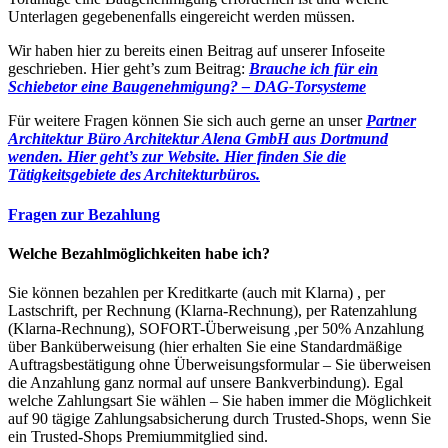
Unterlagen gegebenenfalls eingereicht werden müssen.
Wir haben hier zu bereits einen Beitrag auf unserer Infoseite
geschrieben. Hier geht’s zum Beitrag:
Brauche ich für ein
Schiebetor eine Baugenehmigung? – DAG-Torsysteme
Für weitere Fragen können Sie sich auch gerne an unser
Partner
Architektur Büro Architektur Alena GmbH aus Dortmund
wenden. Hier geht’s zur Website.
Hier finden Sie die
Tätigkeitsgebiete des Architekturbüros.
Fragen zur Bezahlung
Welche Bezahlmöglichkeiten habe ich?
Sie können bezahlen per Kreditkarte (auch mit Klarna) , per
Lastschrift, per Rechnung (Klarna-Rechnung), per Ratenzahlung
(Klarna-Rechnung), SOFORT-Überweisung ,per 50% Anzahlung
über Banküberweisung (hier erhalten Sie eine Standardmäßige
Auftragsbestätigung ohne Überweisungsformular – Sie überweisen
die Anzahlung ganz normal auf unsere Bankverbindung). Egal
welche Zahlungsart Sie wählen – Sie haben immer die Möglichkeit
auf 90 tägige Zahlungsabsicherung durch Trusted-Shops, wenn Sie
ein Trusted-Shops Premiummitglied sind.