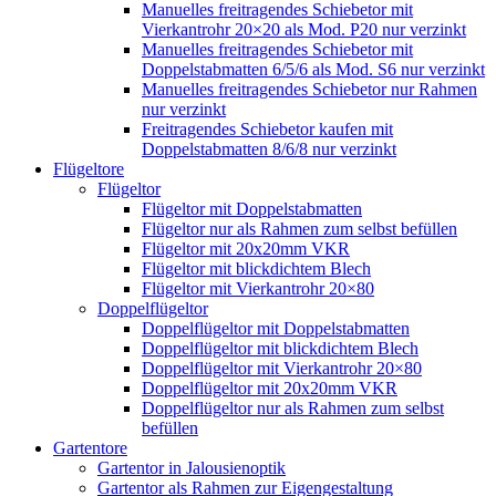
Manuelles freitragendes Schiebetor mit
Vierkantrohr 20×20 als Mod. P20 nur verzinkt
Manuelles freitragendes Schiebetor mit
Doppelstabmatten 6/5/6 als Mod. S6 nur verzinkt
Manuelles freitragendes Schiebetor nur Rahmen
nur verzinkt
Freitragendes Schiebetor kaufen mit
Doppelstabmatten 8/6/8 nur verzinkt
Flügeltore
Flügeltor
Flügeltor mit Doppelstabmatten
Flügeltor nur als Rahmen zum selbst befüllen
Flügeltor mit 20x20mm VKR
Flügeltor mit blickdichtem Blech
Flügeltor mit Vierkantrohr 20×80
Doppelflügeltor
Doppelflügeltor mit Doppelstabmatten
Doppelflügeltor mit blickdichtem Blech
Doppelflügeltor mit Vierkantrohr 20×80
Doppelflügeltor mit 20x20mm VKR
Doppelflügeltor nur als Rahmen zum selbst
befüllen
Gartentore
Gartentor in Jalousienoptik
Gartentor als Rahmen zur Eigengestaltung