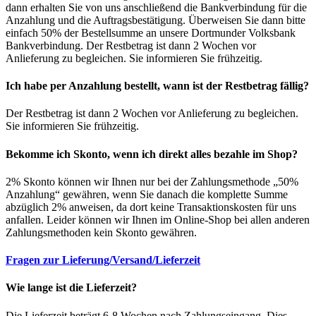
dann erhalten Sie von uns anschließend die Bankverbindung für die
Anzahlung und die Auftragsbestätigung. Überweisen Sie dann bitte
einfach 50% der Bestellsumme an unsere Dortmunder Volksbank
Bankverbindung. Der Restbetrag ist dann 2 Wochen vor
Anlieferung zu begleichen. Sie informieren Sie frühzeitig.
Ich habe per Anzahlung bestellt, wann ist der Restbetrag fällig?
Der Restbetrag ist dann 2 Wochen vor Anlieferung zu begleichen.
Sie informieren Sie frühzeitig.
Bekomme ich Skonto, wenn ich direkt alles bezahle im Shop?
2% Skonto können wir Ihnen nur bei der Zahlungsmethode „50%
Anzahlung“ gewähren, wenn Sie danach die komplette Summe
abzüglich 2% anweisen, da dort keine Transaktionskosten für uns
anfallen. Leider können wir Ihnen im Online-Shop bei allen anderen
Zahlungsmethoden kein Skonto gewähren.
Fragen zur Lieferung/Versand/Lieferzeit
Wie lange ist die Lieferzeit?
Die Lieferzeit beträgt 6-8 Wochen nach Zahlungseingang. Dies