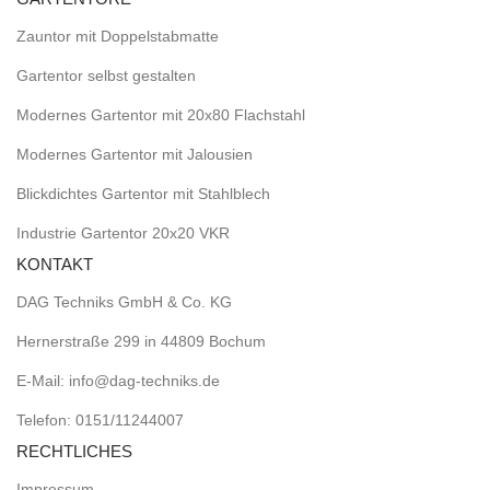
Zauntor mit Doppelstabmatte
Gartentor selbst gestalten
Modernes Gartentor mit 20x80 Flachstahl
Modernes Gartentor mit Jalousien
Blickdichtes Gartentor mit Stahlblech
Industrie Gartentor 20x20 VKR
KONTAKT
DAG Techniks GmbH & Co. KG
Hernerstraße 299 in 44809 Bochum
E-Mail: info@dag-techniks.de
Telefon: 0151/11244007
RECHTLICHES
Impressum