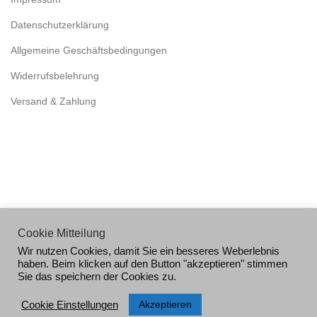
Datenschutzerklärung
Allgemeine Geschäftsbedingungen
Widerrufsbelehrung
Versand & Zahlung
Cookie Mitteilung
Wir nutzen Cookies, damit Sie ein besseres Weberlebnis
haben. Beim klicken auf den Button "akzeptieren" stimmen
Sie das speichern der Cookies zu.
Copyright by DAG Techniks GmbH & Co. KG 2026
Akzeptieren
Cookie Einstellungen