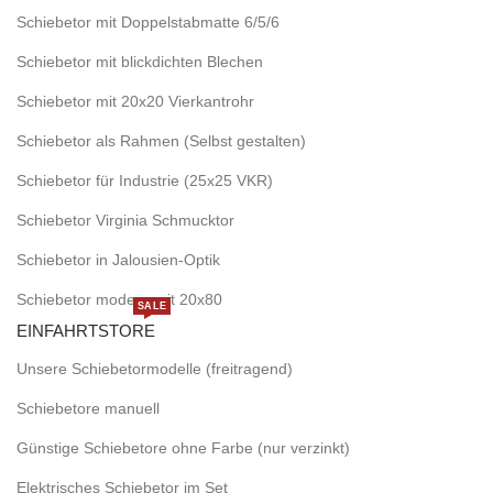
Schiebetor mit Doppelstabmatte 6/5/6
Schiebetor mit blickdichten Blechen
Schiebetor mit 20x20 Vierkantrohr
Schiebetor als Rahmen (Selbst gestalten)
Schiebetor für Industrie (25x25 VKR)
Schiebetor Virginia Schmucktor
Schiebetor in Jalousien-Optik
Schiebetor modern mit 20x80
SALE
EINFAHRTSTORE
Unsere Schiebetormodelle (freitragend)
Schiebetore manuell
Günstige Schiebetore ohne Farbe (nur verzinkt)
Elektrisches Schiebetor im Set