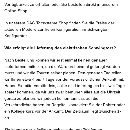
Verfügbarkeit zu erhalten oder Sie bestellen direkt in unserem
Online-Shop.
In unserem DAG Torsysteme Shop finden Sie die Preise der
aktuellen Modelle zur freien Konfiguration im
Schwingtor-
Konfigurator
.
Wie erfolgt die Lieferung des elektrischen Schwingtors?
Nach Bestellung können wir erst einmal keinen genauen
Liefertermin mitteilen, da die Ware erst einmal gefertigt werden
muss und wir die Touren selber planen. Den genauen Tag teilen
wir Ihnen etwa 4 bis 7 Tage vor der voraussichtlichen Ankunft mit.
Haben Sie bitte Verständnis, sollte die Lieferung ein bis zwei Tage
später kommen, da wir uns zwar bemühen alles auf die Uhrzeit
genau zu planen, wir jedoch keinen Einfluss auf die
Verkehrsdichte haben.Im Regelfall kontaktiert Sie der Fahrer oder
ein Kollege kurz vor der Ankunft. Der Zeitraum liegt zwischen 1-
3h.
Sie können per
info@dag-techniks.de
, per Telefon an