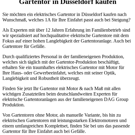
Gartentor in Düsseldorf kaufen
Sie möchten ein elektrisches Gartentor in Düsseldorf kaufen nach
Wunschmaß, welches 1A für Ihre Einfahrt passt auch bei Steigung?
Als Experten mit über 12 Jahren Erfahrung im Familienbetrieb sind
wir spezialisiert auf hochqualitative elektrische Gartentore mit dem
Fokus auf einer hohen Langlebigkeit der Gartentoranlage. Auch bei
Gartentore für Gefälle.
Durch qualifiziertes Personal in der familieneigenen Produktion,
welches sich täglich mit der Gartentor-Produktion beschäftigt,
erhalten Sie ein traumhaftes elektrisches Gartentor mit Motor für
Ihre Haus- oder Gewerbeeinfahrt, welches mit seiner Optik,
Langlebigkeit und Robustheit überzeugt.
Finden Sie jetzt Ihr Gartentor mit Motor & nach Maß mit allen
wichtigen Zusatzteilen beim deutschlandweiten Experten für
elektrische Gartentoranlagen aus der familieneigenen DAG Group
Produktion.
Von Gartentoren ohne Motor, als manuelle Variante, bis hin zu
elektrischen Gartentoren mit leistungsstarken Elektromotoren und
einem umfangreichen Komplettset, finden Sie bei uns das passende
Gartentor für Ihre Einfahrt auch bei Gefälle.