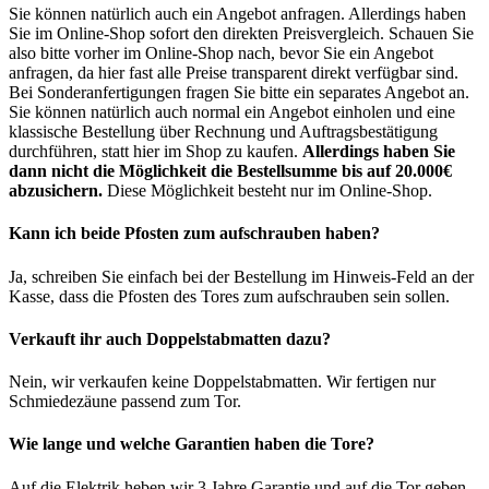
Sie können natürlich auch ein Angebot anfragen. Allerdings haben
Sie im Online-Shop sofort den direkten Preisvergleich. Schauen Sie
also bitte vorher im Online-Shop nach, bevor Sie ein Angebot
anfragen, da hier fast alle Preise transparent direkt verfügbar sind.
Bei Sonderanfertigungen fragen Sie bitte ein separates Angebot an.
Sie können natürlich auch normal ein Angebot einholen und eine
klassische Bestellung über Rechnung und Auftragsbestätigung
durchführen, statt hier im Shop zu kaufen.
Allerdings haben Sie
dann nicht die Möglichkeit die Bestellsumme bis auf 20.000€
abzusichern.
Diese Möglichkeit besteht nur im Online-Shop.
Kann ich beide Pfosten zum aufschrauben haben?
Ja, schreiben Sie einfach bei der Bestellung im Hinweis-Feld an der
Kasse, dass die Pfosten des Tores zum aufschrauben sein sollen.
Verkauft ihr auch Doppelstabmatten dazu?
Nein, wir verkaufen keine Doppelstabmatten. Wir fertigen nur
Schmiedezäune passend zum Tor.
Wie lange und welche Garantien haben die Tore?
Auf die Elektrik heben wir 3 Jahre Garantie und auf die Tor geben