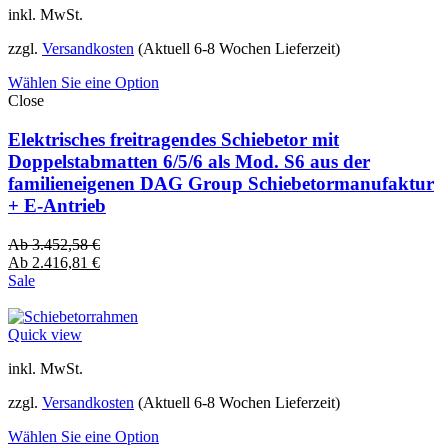
inkl. MwSt.
zzgl.
Versandkosten
(Aktuell 6-8 Wochen Lieferzeit)
Wählen Sie eine Option
Close
Elektrisches freitragendes Schiebetor mit
Doppelstabmatten 6/5/6 als Mod. S6 aus der
familieneigenen DAG Group Schiebetormanufaktur
+ E-Antrieb
Ab
3.452,58
€
Ab
2.416,81
€
Sale
Quick view
inkl. MwSt.
zzgl.
Versandkosten
(Aktuell 6-8 Wochen Lieferzeit)
Wählen Sie eine Option