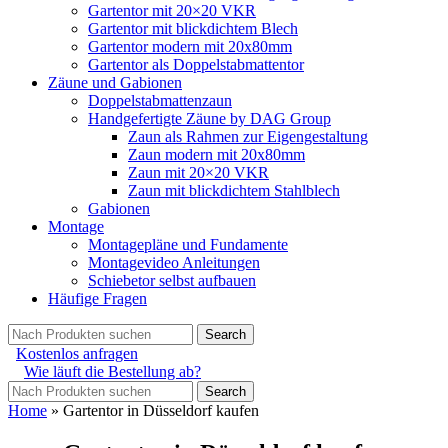
Gartentor mit 20×20 VKR
Gartentor mit blickdichtem Blech
Gartentor modern mit 20x80mm
Gartentor als Doppelstabmattentor
Zäune und Gabionen
Doppelstabmattenzaun
Handgefertigte Zäune by DAG Group
Zaun als Rahmen zur Eigengestaltung
Zaun modern mit 20x80mm
Zaun mit 20×20 VKR
Zaun mit blickdichtem Stahlblech
Gabionen
Montage
Montagepläne und Fundamente
Montagevideo Anleitungen
Schiebetor selbst aufbauen
Häufige Fragen
Search
Kostenlos anfragen
Wie läuft die Bestellung ab?
Search
Home
»
Gartentor in Düsseldorf kaufen