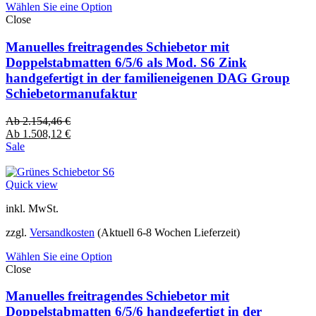
Wählen Sie eine Option
Close
Manuelles freitragendes Schiebetor mit
Doppelstabmatten 6/5/6 als Mod. S6 Zink
handgefertigt in der familieneigenen DAG Group
Schiebetormanufaktur
Ab
2.154,46
€
Ab
1.508,12
€
Sale
Quick view
inkl. MwSt.
zzgl.
Versandkosten
(Aktuell 6-8 Wochen Lieferzeit)
Wählen Sie eine Option
Close
Manuelles freitragendes Schiebetor mit
Doppelstabmatten 6/5/6 handgefertigt in der