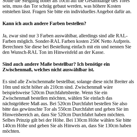
Sollte die Steigung höher als 10cm auf die Gesamtlänge des Tores
sein, muss das Tor schräg gebaut werden, was höhere Kosten
entstehen lässt. Fragen Sie bitte ein individuelles Angebot dafür an.
Kann ich auch andere Farben bestellen?
Ja, zwar sind nur 3 Farben auswählbar, allerdings sind alle RAL-
Farben möglich. Sonder-RAL Farben kosten 250€ Netto Aufpreis.
Berechnen Sie diese bei Bestellung einfach mit ein und nennen Sie
den Wunsch-RAL Ton im Hinweisfeld an der Kasse.
Sind auch andere Maße bestellbar? Ich benötige ein
Zwischenmaß, welches nicht auswählbar ist.
Es sind alle Zwischenmaße bestellbar, solange diese nicht Breiter als
10m und nicht höher als 210cm sind. Zwischenmaß wäre
beispielsweise 520cm Durchfahrtsbreite. Wenn Sie ein
Zwischenmaß bestellen möchten, wählen Sie einfach das
nächstgrößere Maß aus. Bei 520cm Durchfahrt bestellen Sie also
bitte das gewünschte Tor als 550cm Durchfahrt und geben Sie im
Hinweisbereich an, dass Sie 520cm Durchfahrt haben möchten.
Selbes Prinzip gilt bei der Höhe. Bei 130cm Höhe wählen Sie bitte
140cm Höhe und geben Sie als Hinweis an, dass Sie 130cm haben
möchten.