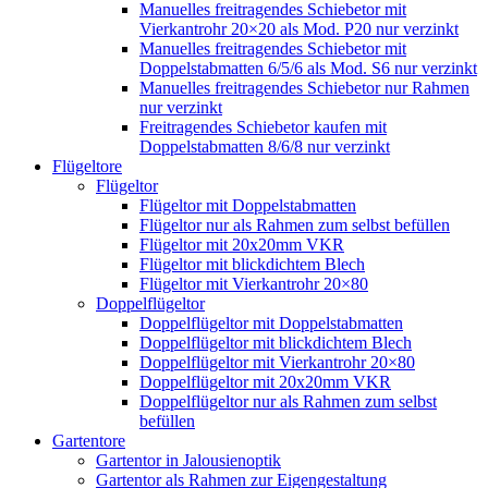
Manuelles freitragendes Schiebetor mit
Vierkantrohr 20×20 als Mod. P20 nur verzinkt
Manuelles freitragendes Schiebetor mit
Doppelstabmatten 6/5/6 als Mod. S6 nur verzinkt
Manuelles freitragendes Schiebetor nur Rahmen
nur verzinkt
Freitragendes Schiebetor kaufen mit
Doppelstabmatten 8/6/8 nur verzinkt
Flügeltore
Flügeltor
Flügeltor mit Doppelstabmatten
Flügeltor nur als Rahmen zum selbst befüllen
Flügeltor mit 20x20mm VKR
Flügeltor mit blickdichtem Blech
Flügeltor mit Vierkantrohr 20×80
Doppelflügeltor
Doppelflügeltor mit Doppelstabmatten
Doppelflügeltor mit blickdichtem Blech
Doppelflügeltor mit Vierkantrohr 20×80
Doppelflügeltor mit 20x20mm VKR
Doppelflügeltor nur als Rahmen zum selbst
befüllen
Gartentore
Gartentor in Jalousienoptik
Gartentor als Rahmen zur Eigengestaltung