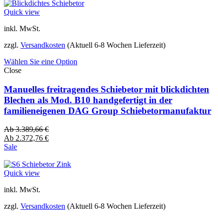
Quick view
inkl. MwSt.
zzgl.
Versandkosten
(Aktuell 6-8 Wochen Lieferzeit)
Wählen Sie eine Option
Close
Manuelles freitragendes Schiebetor mit blickdichten
Blechen als Mod. B10 handgefertigt in der
familieneigenen DAG Group Schiebetormanufaktur
Ab
3.389,66
€
Ab
2.372,76
€
Sale
Quick view
inkl. MwSt.
zzgl.
Versandkosten
(Aktuell 6-8 Wochen Lieferzeit)