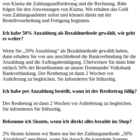
von Klarna die Zahlungsaufforderung und die Rechnung. Bitte
folgen Sie den Anweisungen von Klarna. Wir erhalten das Geld
vom Zahlungsanbieter sofort und können direkt mit der
Bestellverarbeitung und Fertigung beginnen.
Ich habe 50% Anzahlung als Bezahlmethode gewählt, wie geht
es weiter?
Wenn Sie „50% Anzahlung“ als Bezahlmethode gewählt haben,
dann erhalten Sie von uns anschließend die Bankverbindung für die
Anzahlung und die Auftragsbestätigung. Überweisen Sie dann bitte
einfach 50% der Bestellsumme an unsere Dortmunder Volksbank
Bankverbindung. Der Restbetrag ist dann 2 Wochen vor
Anlieferung zu begleichen. Sie informieren Sie frühzeitig.
Ich habe per Anzahlung bestellt, wann ist der Restbetrag fällig?
Der Restbetrag ist dann 2 Wochen vor Anlieferung zu begleichen.
Sie informieren Sie frühzeitig.
Bekomme ich Skonto, wenn ich direkt alles bezahle im Shop?
2% Skonto können wir Ihnen nur bei der Zahlungsmethode „50%
Anzahlung“ gewähren, wenn Sie danach die komplette Summe