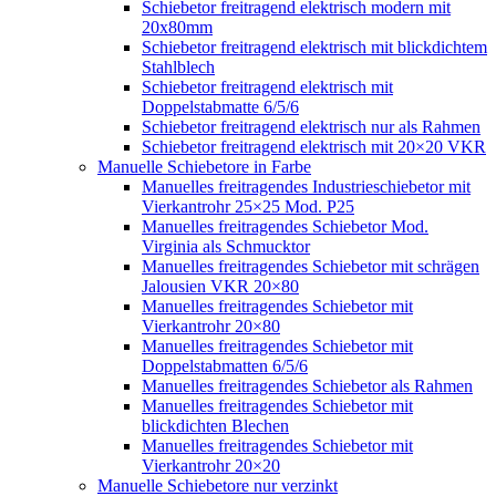
Schiebetor freitragend elektrisch modern mit
20x80mm
Schiebetor freitragend elektrisch mit blickdichtem
Stahlblech
Schiebetor freitragend elektrisch mit
Doppelstabmatte 6/5/6
Schiebetor freitragend elektrisch nur als Rahmen
Schiebetor freitragend elektrisch mit 20×20 VKR
Manuelle Schiebetore in Farbe
Manuelles freitragendes Industrieschiebetor mit
Vierkantrohr 25×25 Mod. P25
Manuelles freitragendes Schiebetor Mod.
Virginia als Schmucktor
Manuelles freitragendes Schiebetor mit schrägen
Jalousien VKR 20×80
Manuelles freitragendes Schiebetor mit
Vierkantrohr 20×80
Manuelles freitragendes Schiebetor mit
Doppelstabmatten 6/5/6
Manuelles freitragendes Schiebetor als Rahmen
Manuelles freitragendes Schiebetor mit
blickdichten Blechen
Manuelles freitragendes Schiebetor mit
Vierkantrohr 20×20
Manuelle Schiebetore nur verzinkt