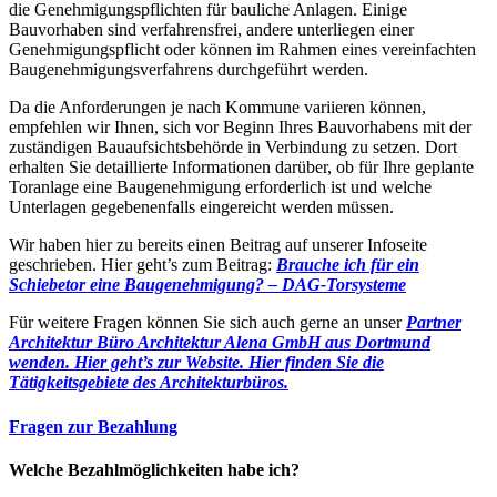
die Genehmigungspflichten für bauliche Anlagen. Einige
Bauvorhaben sind verfahrensfrei, andere unterliegen einer
Genehmigungspflicht oder können im Rahmen eines vereinfachten
Baugenehmigungsverfahrens durchgeführt werden.
Da die Anforderungen je nach Kommune variieren können,
empfehlen wir Ihnen, sich vor Beginn Ihres Bauvorhabens mit der
zuständigen Bauaufsichtsbehörde in Verbindung zu setzen. Dort
erhalten Sie detaillierte Informationen darüber, ob für Ihre geplante
Toranlage eine Baugenehmigung erforderlich ist und welche
Unterlagen gegebenenfalls eingereicht werden müssen.
Wir haben hier zu bereits einen Beitrag auf unserer Infoseite
geschrieben. Hier geht’s zum Beitrag:
Brauche ich für ein
Schiebetor eine Baugenehmigung? – DAG-Torsysteme
Für weitere Fragen können Sie sich auch gerne an unser
Partner
Architektur Büro Architektur Alena GmbH aus Dortmund
wenden. Hier geht’s zur Website.
Hier finden Sie die
Tätigkeitsgebiete des Architekturbüros.
Fragen zur Bezahlung
Welche Bezahlmöglichkeiten habe ich?