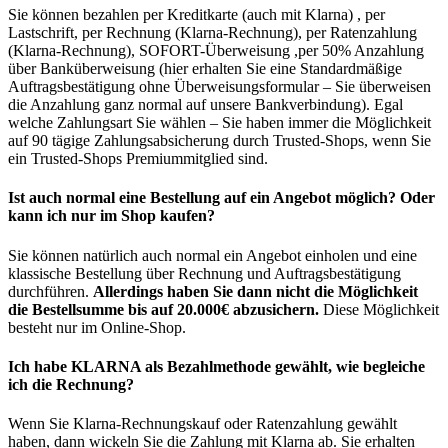
Sie können bezahlen per Kreditkarte (auch mit Klarna) , per
Lastschrift, per Rechnung (Klarna-Rechnung), per Ratenzahlung
(Klarna-Rechnung), SOFORT-Überweisung ,per 50% Anzahlung
über Banküberweisung (hier erhalten Sie eine Standardmäßige
Auftragsbestätigung ohne Überweisungsformular – Sie überweisen
die Anzahlung ganz normal auf unsere Bankverbindung). Egal
welche Zahlungsart Sie wählen – Sie haben immer die Möglichkeit
auf 90 tägige Zahlungsabsicherung durch Trusted-Shops, wenn Sie
ein Trusted-Shops Premiummitglied sind.
Ist auch normal eine Bestellung auf ein Angebot möglich? Oder
kann ich nur im Shop kaufen?
Sie können natürlich auch normal ein Angebot einholen und eine
klassische Bestellung über Rechnung und Auftragsbestätigung
durchführen.
Allerdings haben Sie dann nicht die Möglichkeit
die Bestellsumme bis auf 20.000€ abzusichern.
Diese Möglichkeit
besteht nur im Online-Shop.
Ich habe KLARNA als Bezahlmethode gewählt, wie begleiche
ich die Rechnung?
Wenn Sie Klarna-Rechnungskauf oder Ratenzahlung gewählt
haben, dann wickeln Sie die Zahlung mit Klarna ab. Sie erhalten