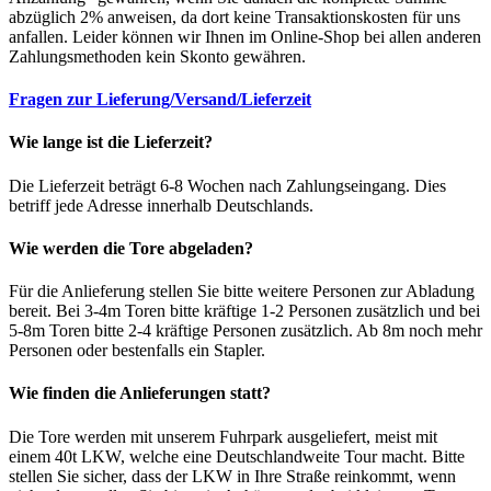
abzüglich 2% anweisen, da dort keine Transaktionskosten für uns
anfallen. Leider können wir Ihnen im Online-Shop bei allen anderen
Zahlungsmethoden kein Skonto gewähren.
Fragen zur Lieferung/Versand/Lieferzeit
Wie lange ist die Lieferzeit?
Die Lieferzeit beträgt 6-8 Wochen nach Zahlungseingang. Dies
betriff jede Adresse innerhalb Deutschlands.
Wie werden die Tore abgeladen?
Für die Anlieferung stellen Sie bitte weitere Personen zur Abladung
bereit. Bei 3-4m Toren bitte kräftige 1-2 Personen zusätzlich und bei
5-8m Toren bitte 2-4 kräftige Personen zusätzlich. Ab 8m noch mehr
Personen oder bestenfalls ein Stapler.
Wie finden die Anlieferungen statt?
Die Tore werden mit unserem Fuhrpark ausgeliefert, meist mit
einem 40t LKW, welche eine Deutschlandweite Tour macht. Bitte
stellen Sie sicher, dass der LKW in Ihre Straße reinkommt, wenn