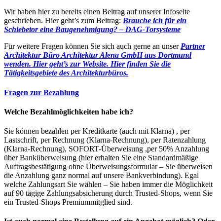
Wir haben hier zu bereits einen Beitrag auf unserer Infoseite
geschrieben. Hier geht’s zum Beitrag:
Brauche ich für ein
Schiebetor eine Baugenehmigung? – DAG-Torsysteme
Für weitere Fragen können Sie sich auch gerne an unser
Partner
Architektur Büro Architektur Alena GmbH aus Dortmund
wenden. Hier geht’s zur Website.
Hier finden Sie die
Tätigkeitsgebiete des Architekturbüros.
Fragen zur Bezahlung
Welche Bezahlmöglichkeiten habe ich?
Sie können bezahlen per Kreditkarte (auch mit Klarna) , per
Lastschrift, per Rechnung (Klarna-Rechnung), per Ratenzahlung
(Klarna-Rechnung), SOFORT-Überweisung ,per 50% Anzahlung
über Banküberweisung (hier erhalten Sie eine Standardmäßige
Auftragsbestätigung ohne Überweisungsformular – Sie überweisen
die Anzahlung ganz normal auf unsere Bankverbindung). Egal
welche Zahlungsart Sie wählen – Sie haben immer die Möglichkeit
auf 90 tägige Zahlungsabsicherung durch Trusted-Shops, wenn Sie
ein Trusted-Shops Premiummitglied sind.