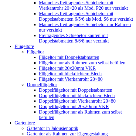
Manuelles freitragendes Schiebetor mit
Vierkantrohr 20×20 als Mod. P20 nur verzinkt
Manuelles freitragendes Schiebetor mit
Doppelstabmatten 6/5/6 als Mod. S6 nur verzinkt
Manuelles freitragendes Schiebetor nur Rahmen
nur verzinkt
Freitragendes Schiebetor kaufen mit
Doppelstabmatten 8/6/8 nur verzinkt
Flügeltore
Flügeltor
Flügeltor mit Doppelstabmatten
Flügeltor nur als Rahmen zum selbst befüllen
Flügeltor mit 20x20mm VKR
Flügeltor mit blickdichtem Blech
Flügeltor mit Vierkantrohr 20×80
Doppelflügeltor
Doppelflügeltor mit Doppelstabmatten
Doppelflügeltor mit blickdichtem Blech
Doppelflügeltor mit Vierkantrohr 20×80
Doppelflügeltor mit 20x20mm VKR
Doppelflügeltor nur als Rahmen zum selbst
befüllen
Gartentore
Gartentor in Jalousienoptik
Gartentor als Rahmen zur Eigengestaltung