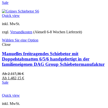
Sale
Quick view
inkl. MwSt.
zzgl.
Versandkosten
(Aktuell 6-8 Wochen Lieferzeit)
Wählen Sie eine Option
Close
Manuelles freitragendes Schiebetor mit
Doppelstabmatten 6/5/6 handgefertigt in der
familieneigenen DAG Group Schiebetormanufaktur
Ab
2.117,36
€
Ab
1.482,15
€
Sale
Quick view
inkl. MwSt.