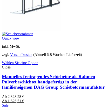
Quick view
inkl. MwSt.
zzgl.
Versandkosten
(Aktuell 6-8 Wochen Lieferzeit)
Wählen Sie eine Option
Close
Manuelles freitragendes Schiebetor als Rahmen
Pulverbeschichtet handgefertigt in der
familieneigenen DAG Group Schiebetormanufaktur
Ab
2.323,58
€
Ab
1.626,51
€
Sale