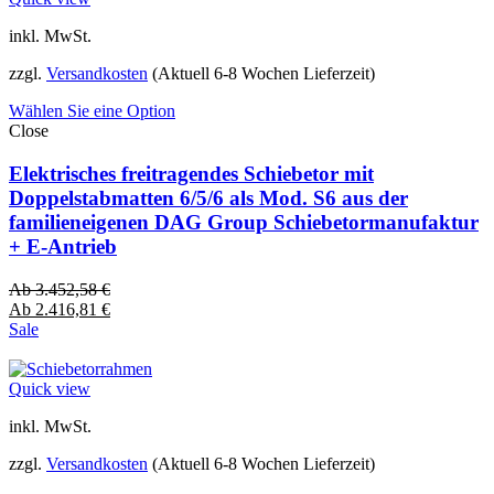
inkl. MwSt.
zzgl.
Versandkosten
(Aktuell 6-8 Wochen Lieferzeit)
Wählen Sie eine Option
Close
Elektrisches freitragendes Schiebetor mit
Doppelstabmatten 6/5/6 als Mod. S6 aus der
familieneigenen DAG Group Schiebetormanufaktur
+ E-Antrieb
Ab
3.452,58
€
Ab
2.416,81
€
Sale
Quick view
inkl. MwSt.
zzgl.
Versandkosten
(Aktuell 6-8 Wochen Lieferzeit)