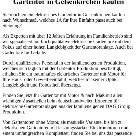
Gartentor in Gelsenkirchen kaufen
Sie möchten ein elektrisches Gartentor in Gelsenkirchen kaufen
nach Wunschmaß, welches 1A für Ihre Einfahrt passt auch bei
Steigung?
Als Experten mit über 12 Jahren Erfahrung im Familienbetrieb sind
wir spezialisiert auf hochqualitative elektrische Gartentore mit dem
Fokus auf einer hohen Langlebigkeit der Gartentoranlage. Auch bei
Gartentore für Gefälle.
Durch qualifiziertes Personal in der familieneigenen Produktion,
welches sich täglich mit der Gartentor-Produktion beschäftigt,
erhalten Sie ein traumhaftes elektrisches Gartentor mit Motor für
Ihre Haus- oder Gewerbeeinfahrt, welches mit seiner Optik,
Langlebigkeit und Robustheit überzeugt.
Finden Sie jetzt Ihr Gartentor mit Motor & nach Maß mit allen
wichtigen Zusatzteilen beim deutschlandweiten Experten für
elektrische Gartentoranlagen aus der familieneigenen DAG Group
Produktion.
Von Gartentoren ohne Motor, als manuelle Variante, bis hin zu
elektrischen Gartentoren mit leistungsstarken Elektromotoren und
einem umfangreichen Komplettset, finden Sie bei uns das passende