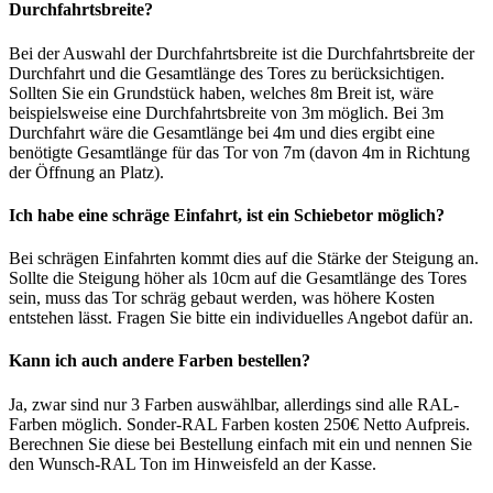
Durchfahrtsbreite?
Bei der Auswahl der Durchfahrtsbreite ist die Durchfahrtsbreite der
Durchfahrt und die Gesamtlänge des Tores zu berücksichtigen.
Sollten Sie ein Grundstück haben, welches 8m Breit ist, wäre
beispielsweise eine Durchfahrtsbreite von 3m möglich. Bei 3m
Durchfahrt wäre die Gesamtlänge bei 4m und dies ergibt eine
benötigte Gesamtlänge für das Tor von 7m (davon 4m in Richtung
der Öffnung an Platz).
Ich habe eine schräge Einfahrt, ist ein Schiebetor möglich?
Bei schrägen Einfahrten kommt dies auf die Stärke der Steigung an.
Sollte die Steigung höher als 10cm auf die Gesamtlänge des Tores
sein, muss das Tor schräg gebaut werden, was höhere Kosten
entstehen lässt. Fragen Sie bitte ein individuelles Angebot dafür an.
Kann ich auch andere Farben bestellen?
Ja, zwar sind nur 3 Farben auswählbar, allerdings sind alle RAL-
Farben möglich. Sonder-RAL Farben kosten 250€ Netto Aufpreis.
Berechnen Sie diese bei Bestellung einfach mit ein und nennen Sie
den Wunsch-RAL Ton im Hinweisfeld an der Kasse.