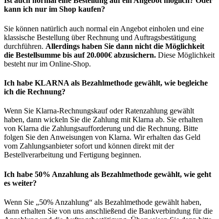
Ist auch normal eine Bestellung auf ein Angebot möglich? Oder
kann ich nur im Shop kaufen?
Sie können natürlich auch normal ein Angebot einholen und eine
klassische Bestellung über Rechnung und Auftragsbestätigung
durchführen.
Allerdings haben Sie dann nicht die Möglichkeit
die Bestellsumme bis auf 20.000€ abzusichern.
Diese Möglichkeit
besteht nur im Online-Shop.
Ich habe KLARNA als Bezahlmethode gewählt, wie begleiche
ich die Rechnung?
Wenn Sie Klarna-Rechnungskauf oder Ratenzahlung gewählt
haben, dann wickeln Sie die Zahlung mit Klarna ab. Sie erhalten
von Klarna die Zahlungsaufforderung und die Rechnung. Bitte
folgen Sie den Anweisungen von Klarna. Wir erhalten das Geld
vom Zahlungsanbieter sofort und können direkt mit der
Bestellverarbeitung und Fertigung beginnen.
Ich habe 50% Anzahlung als Bezahlmethode gewählt, wie geht
es weiter?
Wenn Sie „50% Anzahlung“ als Bezahlmethode gewählt haben,
dann erhalten Sie von uns anschließend die Bankverbindung für die