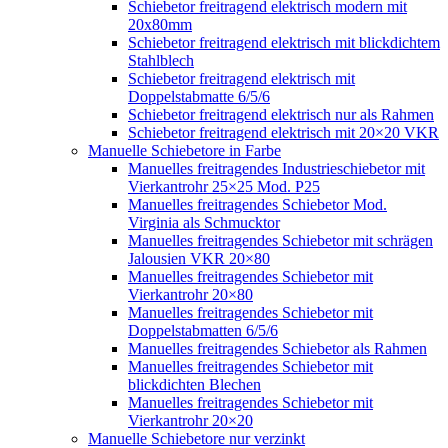
Schiebetor freitragend elektrisch modern mit
20x80mm
Schiebetor freitragend elektrisch mit blickdichtem
Stahlblech
Schiebetor freitragend elektrisch mit
Doppelstabmatte 6/5/6
Schiebetor freitragend elektrisch nur als Rahmen
Schiebetor freitragend elektrisch mit 20×20 VKR
Manuelle Schiebetore in Farbe
Manuelles freitragendes Industrieschiebetor mit
Vierkantrohr 25×25 Mod. P25
Manuelles freitragendes Schiebetor Mod.
Virginia als Schmucktor
Manuelles freitragendes Schiebetor mit schrägen
Jalousien VKR 20×80
Manuelles freitragendes Schiebetor mit
Vierkantrohr 20×80
Manuelles freitragendes Schiebetor mit
Doppelstabmatten 6/5/6
Manuelles freitragendes Schiebetor als Rahmen
Manuelles freitragendes Schiebetor mit
blickdichten Blechen
Manuelles freitragendes Schiebetor mit
Vierkantrohr 20×20
Manuelle Schiebetore nur verzinkt