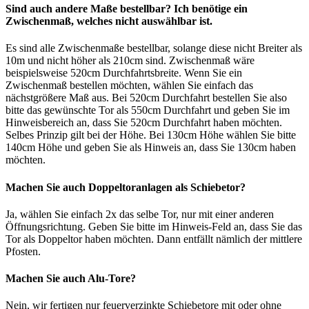
Sind auch andere Maße bestellbar? Ich benötige ein
Zwischenmaß, welches nicht auswählbar ist.
Es sind alle Zwischenmaße bestellbar, solange diese nicht Breiter als
10m und nicht höher als 210cm sind. Zwischenmaß wäre
beispielsweise 520cm Durchfahrtsbreite. Wenn Sie ein
Zwischenmaß bestellen möchten, wählen Sie einfach das
nächstgrößere Maß aus. Bei 520cm Durchfahrt bestellen Sie also
bitte das gewünschte Tor als 550cm Durchfahrt und geben Sie im
Hinweisbereich an, dass Sie 520cm Durchfahrt haben möchten.
Selbes Prinzip gilt bei der Höhe. Bei 130cm Höhe wählen Sie bitte
140cm Höhe und geben Sie als Hinweis an, dass Sie 130cm haben
möchten.
Machen Sie auch Doppeltoranlagen als Schiebetor?
Ja, wählen Sie einfach 2x das selbe Tor, nur mit einer anderen
Öffnungsrichtung. Geben Sie bitte im Hinweis-Feld an, dass Sie das
Tor als Doppeltor haben möchten. Dann entfällt nämlich der mittlere
Pfosten.
Machen Sie auch Alu-Tore?
Nein, wir fertigen nur feuerverzinkte Schiebetore mit oder ohne