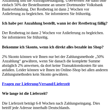
Anzahlung und die Auftragsbestätigung. Überweisen Sie dann bitte
einfach 50% der Bestellsumme an unsere Dortmunder Volksbank
Bankverbindung. Der Restbetrag ist dann 2 Wochen vor
Anlieferung zu begleichen. Sie informieren Sie frühzeitig.
Ich habe per Anzahlung bestellt, wann ist der Restbetrag fällig?
Der Restbetrag ist dann 2 Wochen vor Anlieferung zu begleichen.
Sie informieren Sie frühzeitig.
Bekomme ich Skonto, wenn ich direkt alles bezahle im Shop?
2% Skonto können wir Ihnen nur bei der Zahlungsmethode „50%
Anzahlung“ gewähren, wenn Sie danach die komplette Summe
abzüglich 2% anweisen, da dort keine Transaktionskosten für uns
anfallen. Leider können wir Ihnen im Online-Shop bei allen anderen
Zahlungsmethoden kein Skonto gewähren.
Fragen zur Lieferung/Versand/Lieferzeit
Wie lange ist die Lieferzeit?
Die Lieferzeit beträgt 6-8 Wochen nach Zahlungseingang. Dies
betriff jede Adresse innerhalb Deutschlands.