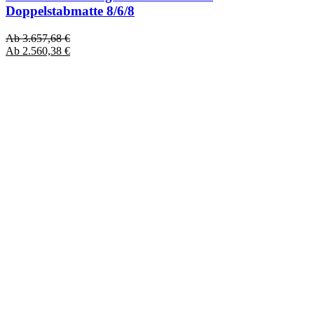
Doppelstabmatte 8/6/8
Ab
3.657,68
€
Ab
2.560,38
€