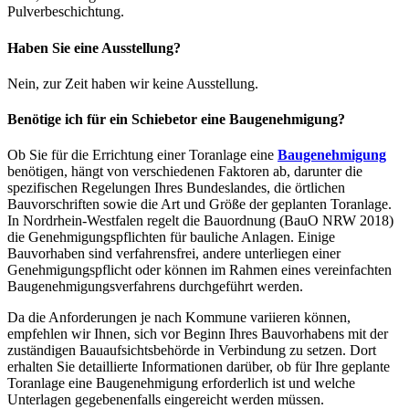
Pulverbeschichtung.
Haben Sie eine Ausstellung?
Nein, zur Zeit haben wir keine Ausstellung.
Benötige ich für ein Schiebetor eine Baugenehmigung?
Ob Sie für die Errichtung einer Toranlage eine
Baugenehmigung
benötigen, hängt von verschiedenen Faktoren ab, darunter die
spezifischen Regelungen Ihres Bundeslandes, die örtlichen
Bauvorschriften sowie die Art und Größe der geplanten Toranlage.
In Nordrhein-Westfalen regelt die Bauordnung (BauO NRW 2018)
die Genehmigungspflichten für bauliche Anlagen. Einige
Bauvorhaben sind verfahrensfrei, andere unterliegen einer
Genehmigungspflicht oder können im Rahmen eines vereinfachten
Baugenehmigungsverfahrens durchgeführt werden.
Da die Anforderungen je nach Kommune variieren können,
empfehlen wir Ihnen, sich vor Beginn Ihres Bauvorhabens mit der
zuständigen Bauaufsichtsbehörde in Verbindung zu setzen. Dort
erhalten Sie detaillierte Informationen darüber, ob für Ihre geplante
Toranlage eine Baugenehmigung erforderlich ist und welche
Unterlagen gegebenenfalls eingereicht werden müssen.