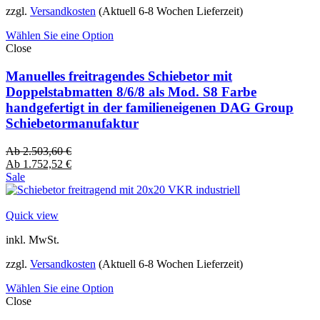
zzgl.
Versandkosten
(Aktuell 6-8 Wochen Lieferzeit)
Wählen Sie eine Option
Close
Manuelles freitragendes Schiebetor mit
Doppelstabmatten 8/6/8 als Mod. S8 Farbe
handgefertigt in der familieneigenen DAG Group
Schiebetormanufaktur
Ab
2.503,60
€
Ab
1.752,52
€
Sale
Quick view
inkl. MwSt.
zzgl.
Versandkosten
(Aktuell 6-8 Wochen Lieferzeit)
Wählen Sie eine Option
Close