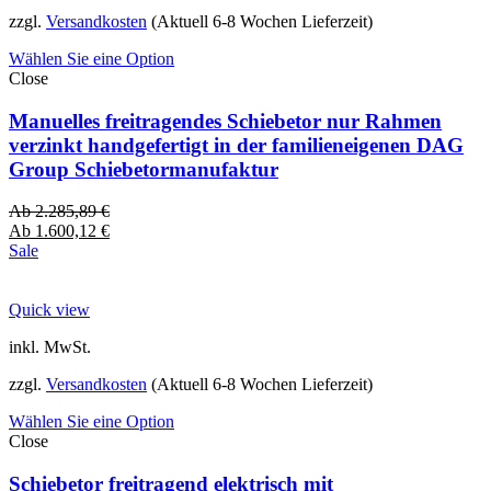
zzgl.
Versandkosten
(Aktuell 6-8 Wochen Lieferzeit)
Wählen Sie eine Option
Close
Manuelles freitragendes Schiebetor nur Rahmen
verzinkt handgefertigt in der familieneigenen DAG
Group Schiebetormanufaktur
Ab
2.285,89
€
Ab
1.600,12
€
Sale
Quick view
inkl. MwSt.
zzgl.
Versandkosten
(Aktuell 6-8 Wochen Lieferzeit)
Wählen Sie eine Option
Close
Schiebetor freitragend elektrisch mit