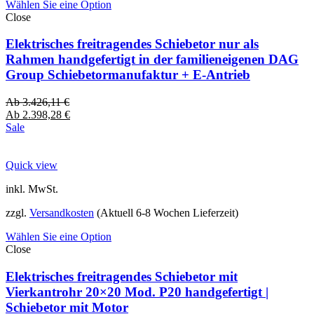
Wählen Sie eine Option
Close
Elektrisches freitragendes Schiebetor nur als
Rahmen handgefertigt in der familieneigenen DAG
Group Schiebetormanufaktur + E-Antrieb
Ab
3.426,11
€
Ab
2.398,28
€
Sale
Quick view
inkl. MwSt.
zzgl.
Versandkosten
(Aktuell 6-8 Wochen Lieferzeit)
Wählen Sie eine Option
Close
Elektrisches freitragendes Schiebetor mit
Vierkantrohr 20×20 Mod. P20 handgefertigt |
Schiebetor mit Motor