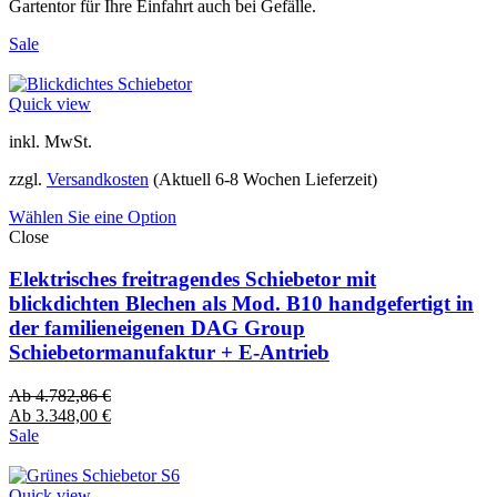
Gartentor für Ihre Einfahrt auch bei Gefälle.
Sale
Quick view
inkl. MwSt.
zzgl.
Versandkosten
(Aktuell 6-8 Wochen Lieferzeit)
Wählen Sie eine Option
Close
Elektrisches freitragendes Schiebetor mit
blickdichten Blechen als Mod. B10 handgefertigt in
der familieneigenen DAG Group
Schiebetormanufaktur + E-Antrieb
Ab
4.782,86
€
Ab
3.348,00
€
Sale
Quick view