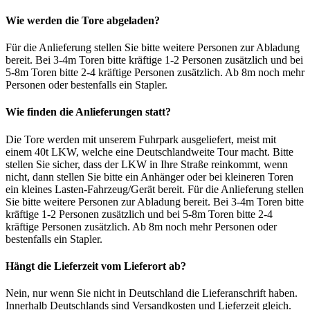
Wie werden die Tore abgeladen?
Für die Anlieferung stellen Sie bitte weitere Personen zur Abladung
bereit. Bei 3-4m Toren bitte kräftige 1-2 Personen zusätzlich und bei
5-8m Toren bitte 2-4 kräftige Personen zusätzlich. Ab 8m noch mehr
Personen oder bestenfalls ein Stapler.
Wie finden die Anlieferungen statt?
Die Tore werden mit unserem Fuhrpark ausgeliefert, meist mit
einem 40t LKW, welche eine Deutschlandweite Tour macht. Bitte
stellen Sie sicher, dass der LKW in Ihre Straße reinkommt, wenn
nicht, dann stellen Sie bitte ein Anhänger oder bei kleineren Toren
ein kleines Lasten-Fahrzeug/Gerät bereit. Für die Anlieferung stellen
Sie bitte weitere Personen zur Abladung bereit. Bei 3-4m Toren bitte
kräftige 1-2 Personen zusätzlich und bei 5-8m Toren bitte 2-4
kräftige Personen zusätzlich. Ab 8m noch mehr Personen oder
bestenfalls ein Stapler.
Hängt die Lieferzeit vom Lieferort ab?
Nein, nur wenn Sie nicht in Deutschland die Lieferanschrift haben.
Innerhalb Deutschlands sind Versandkosten und Lieferzeit gleich.