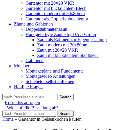
Gartentor mit 20×20 VKR
Gartentor mit blickdichtem Blech
Gartentor modern mit 20x80mm
Gartentor als Doppelstabmattentor
Zäune und Gabionen
Doppelstabmattenzaun
Handgefertigte Zäune by DAG Group
Zaun als Rahmen zur Eigengestaltung
Zaun modern mit 20x80mm
Zaun mit 20×20 VKR
Zaun mit blickdichtem Stahlblech
Gabionen
Montage
Montagepläne und Fundamente
Montagevideo Anleitungen
Schiebetor selbst aufbauen
Häufige Fragen
Search
Kostenlos anfragen
Wie läuft die Bestellung ab?
Search
Home
»
Gartentor in Gelsenkirchen kaufen