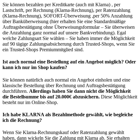
Sie können bezahlen per Kreditkarte (auch mit Klarna) , per
Lastschrift, per Rechnung (Klarna-Rechnung), per Ratenzahlung
(Klarna-Rechnung), SOFORT-Überweisung ,per 50% Anzahlung
über Banküberweisung (hier erhalten Sie eine Standardmäßige
Auftragsbestätigung ohne Überweisungsformular – Sie überweisen
die Anzahlung ganz normal auf unsere Bankverbindung). Egal
welche Zahlungsart Sie wählen – Sie haben immer die Möglichkeit
auf 90 tägige Zahlungsabsicherung durch Trusted-Shops, wenn Sie
ein Trusted-Shops Premiummitglied sind.
Ist auch normal eine Bestellung auf ein Angebot möglich? Oder
kann ich nur im Shop kaufen?
Sie können natürlich auch normal ein Angebot einholen und eine
klassische Bestellung über Rechnung und Auftragsbestätigung
durchführen.
Allerdings haben Sie dann nicht die Möglichkeit
die Bestellsumme bis auf 20.000€ abzusichern.
Diese Möglichkeit
besteht nur im Online-Shop.
Ich habe KLARNA als Bezahlmethode gewählt, wie begleiche
ich die Rechnung?
Wenn Sie Klarna-Rechnungskauf oder Ratenzahlung gewählt
haben, dann wickeln Sie die Zahlung mit Klarna ab. Sie erhalten