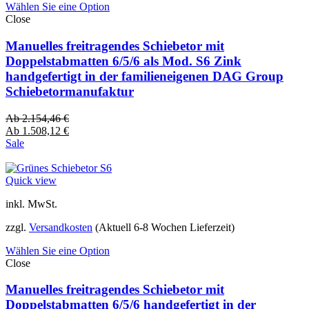
Wählen Sie eine Option
Close
Manuelles freitragendes Schiebetor mit
Doppelstabmatten 6/5/6 als Mod. S6 Zink
handgefertigt in der familieneigenen DAG Group
Schiebetormanufaktur
Ab
2.154,46
€
Ab
1.508,12
€
Sale
Quick view
inkl. MwSt.
zzgl.
Versandkosten
(Aktuell 6-8 Wochen Lieferzeit)
Wählen Sie eine Option
Close
Manuelles freitragendes Schiebetor mit
Doppelstabmatten 6/5/6 handgefertigt in der