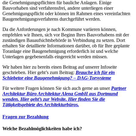
die Genehmigungspflichten für bauliche Anlagen. Einige
Bauvorhaben sind verfahrensfrei, andere unterliegen einer
Genehmigungspflicht oder können im Rahmen eines vereinfachten
Baugenehmigungsverfahrens durchgeführt werden.
Da die Anforderungen je nach Kommune variieren können,
empfehlen wir Ihnen, sich vor Beginn Ihres Bauvorhabens mit der
zuständigen Bauaufsichtsbehörde in Verbindung zu setzen. Dort
erhalten Sie detaillierte Informationen darüber, ob für Ihre geplante
Toranlage eine Baugenehmigung erforderlich ist und welche
Unterlagen gegebenenfalls eingereicht werden müssen.
Wir haben hier zu bereits einen Beitrag auf unserer Infoseite
geschrieben. Hier geht’s zum Beitrag:
Brauche ich für ein
Schiebetor eine Baugenehmigung? – DAG-Torsysteme
Für weitere Fragen können Sie sich auch gerne an unser
Partner
Architektur Büro Architektur Alena GmbH aus Dortmund
wenden. Hier geht’s zur Website.
Hier finden Sie die
Tätigkeitsgebiete des Architekturbüros.
Fragen zur Bezahlung
Welche Bezahlmöglichkeiten habe ich?