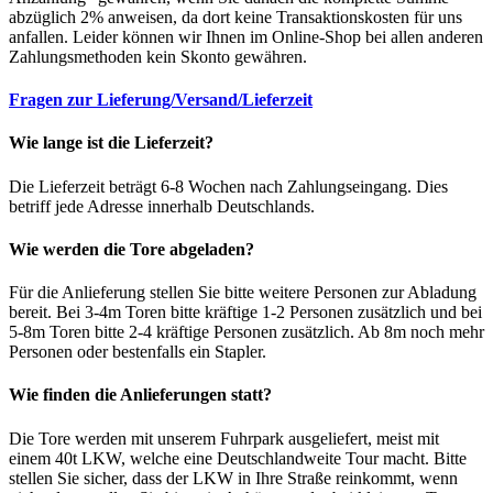
abzüglich 2% anweisen, da dort keine Transaktionskosten für uns
anfallen. Leider können wir Ihnen im Online-Shop bei allen anderen
Zahlungsmethoden kein Skonto gewähren.
Fragen zur Lieferung/Versand/Lieferzeit
Wie lange ist die Lieferzeit?
Die Lieferzeit beträgt 6-8 Wochen nach Zahlungseingang. Dies
betriff jede Adresse innerhalb Deutschlands.
Wie werden die Tore abgeladen?
Für die Anlieferung stellen Sie bitte weitere Personen zur Abladung
bereit. Bei 3-4m Toren bitte kräftige 1-2 Personen zusätzlich und bei
5-8m Toren bitte 2-4 kräftige Personen zusätzlich. Ab 8m noch mehr
Personen oder bestenfalls ein Stapler.
Wie finden die Anlieferungen statt?
Die Tore werden mit unserem Fuhrpark ausgeliefert, meist mit
einem 40t LKW, welche eine Deutschlandweite Tour macht. Bitte
stellen Sie sicher, dass der LKW in Ihre Straße reinkommt, wenn