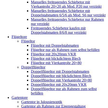
Manuelles freitragendes Schiebetor mit
Vierkantrohr 20×20 als Mod. P20 nur verzinkt
Manuelles freitragendes Schiebetor mit
Doppelstabmatten 6/5/6 als Mod. S6 nur verzinkt
Manuelles freitragendes Schiebetor nur Rahmen
nur verzinkt
Freitragendes Schiebetor kaufen mit
Doppelstabmatten 8/6/8 nur verzinkt
Flügeltore
Flügeltor
Flügeltor mit Doppelstabmatten
Flügeltor nur als Rahmen zum selbst befüllen
Flügeltor mit 20x20mm VKR
Flügeltor mit blickdichtem Blech
Flügeltor mit Vierkantrohr 20×80
Doppelflügeltor
Doppelflügeltor mit Doppelstabmatten
Doppelflügeltor mit blickdichtem Blech
Doppelflügeltor mit Vierkantrohr 20×80
Doppelflügeltor mit 20x20mm VKR
Doppelflügeltor nur als Rahmen zum selbst
befüllen
Gartentore
Gartentor in Jalousienoptik
Gartentor als Rahmen zur Eigengestaltung