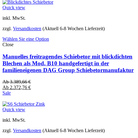
Quick view
inkl. MwSt.
zzgl.
Versandkosten
(Aktuell 6-8 Wochen Lieferzeit)
Wählen Sie eine Option
Close
Manuelles freitragendes Schiebetor mit blickdichten
Blechen als Mod. B10 handgefertigt in der
familieneigenen DAG Group Schiebetormanufaktur
Ab
3.389,66
€
Ab
2.372,76
€
Sale
Quick view
inkl. MwSt.
zzgl.
Versandkosten
(Aktuell 6-8 Wochen Lieferzeit)