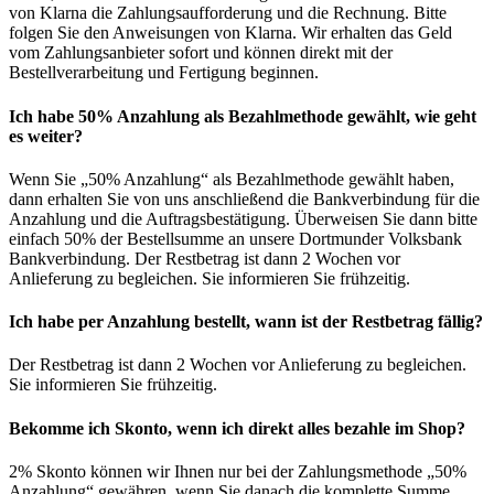
von Klarna die Zahlungsaufforderung und die Rechnung. Bitte
folgen Sie den Anweisungen von Klarna. Wir erhalten das Geld
vom Zahlungsanbieter sofort und können direkt mit der
Bestellverarbeitung und Fertigung beginnen.
Ich habe 50% Anzahlung als Bezahlmethode gewählt, wie geht
es weiter?
Wenn Sie „50% Anzahlung“ als Bezahlmethode gewählt haben,
dann erhalten Sie von uns anschließend die Bankverbindung für die
Anzahlung und die Auftragsbestätigung. Überweisen Sie dann bitte
einfach 50% der Bestellsumme an unsere Dortmunder Volksbank
Bankverbindung. Der Restbetrag ist dann 2 Wochen vor
Anlieferung zu begleichen. Sie informieren Sie frühzeitig.
Ich habe per Anzahlung bestellt, wann ist der Restbetrag fällig?
Der Restbetrag ist dann 2 Wochen vor Anlieferung zu begleichen.
Sie informieren Sie frühzeitig.
Bekomme ich Skonto, wenn ich direkt alles bezahle im Shop?
2% Skonto können wir Ihnen nur bei der Zahlungsmethode „50%
Anzahlung“ gewähren, wenn Sie danach die komplette Summe