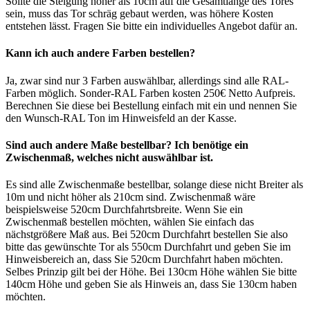
Sollte die Steigung höher als 10cm auf die Gesamtlänge des Tores
sein, muss das Tor schräg gebaut werden, was höhere Kosten
entstehen lässt. Fragen Sie bitte ein individuelles Angebot dafür an.
Kann ich auch andere Farben bestellen?
Ja, zwar sind nur 3 Farben auswählbar, allerdings sind alle RAL-
Farben möglich. Sonder-RAL Farben kosten 250€ Netto Aufpreis.
Berechnen Sie diese bei Bestellung einfach mit ein und nennen Sie
den Wunsch-RAL Ton im Hinweisfeld an der Kasse.
Sind auch andere Maße bestellbar? Ich benötige ein
Zwischenmaß, welches nicht auswählbar ist.
Es sind alle Zwischenmaße bestellbar, solange diese nicht Breiter als
10m und nicht höher als 210cm sind. Zwischenmaß wäre
beispielsweise 520cm Durchfahrtsbreite. Wenn Sie ein
Zwischenmaß bestellen möchten, wählen Sie einfach das
nächstgrößere Maß aus. Bei 520cm Durchfahrt bestellen Sie also
bitte das gewünschte Tor als 550cm Durchfahrt und geben Sie im
Hinweisbereich an, dass Sie 520cm Durchfahrt haben möchten.
Selbes Prinzip gilt bei der Höhe. Bei 130cm Höhe wählen Sie bitte
140cm Höhe und geben Sie als Hinweis an, dass Sie 130cm haben
möchten.