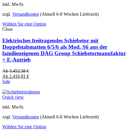
inkl. MwSt.
zzgl.
Versandkosten
(Aktuell 6-8 Wochen Lieferzeit)
Wählen Sie eine Option
Close
Elektrisches freitragendes Schiebetor mit
Doppelstabmatten 6/5/6 als Mod. S6 aus der
familieneigenen DAG Group Schiebetormanufaktur
+ E-Antrieb
Ab
3.452,58
€
Ab
2.416,81
€
Sale
Quick view
inkl. MwSt.
zzgl.
Versandkosten
(Aktuell 6-8 Wochen Lieferzeit)
Wählen Sie eine Option