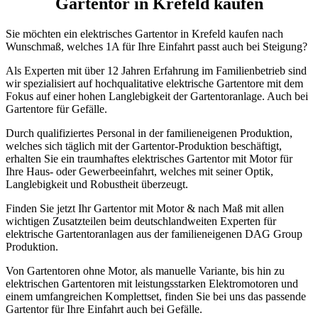
Gartentor in Krefeld kaufen
Sie möchten ein elektrisches Gartentor in Krefeld kaufen nach
Wunschmaß, welches 1A für Ihre Einfahrt passt auch bei Steigung?
Als Experten mit über 12 Jahren Erfahrung im Familienbetrieb sind
wir spezialisiert auf hochqualitative elektrische Gartentore mit dem
Fokus auf einer hohen Langlebigkeit der Gartentoranlage. Auch bei
Gartentore für Gefälle.
Durch qualifiziertes Personal in der familieneigenen Produktion,
welches sich täglich mit der Gartentor-Produktion beschäftigt,
erhalten Sie ein traumhaftes elektrisches Gartentor mit Motor für
Ihre Haus- oder Gewerbeeinfahrt, welches mit seiner Optik,
Langlebigkeit und Robustheit überzeugt.
Finden Sie jetzt Ihr Gartentor mit Motor & nach Maß mit allen
wichtigen Zusatzteilen beim deutschlandweiten Experten für
elektrische Gartentoranlagen aus der familieneigenen DAG Group
Produktion.
Von Gartentoren ohne Motor, als manuelle Variante, bis hin zu
elektrischen Gartentoren mit leistungsstarken Elektromotoren und
einem umfangreichen Komplettset, finden Sie bei uns das passende
Gartentor für Ihre Einfahrt auch bei Gefälle.