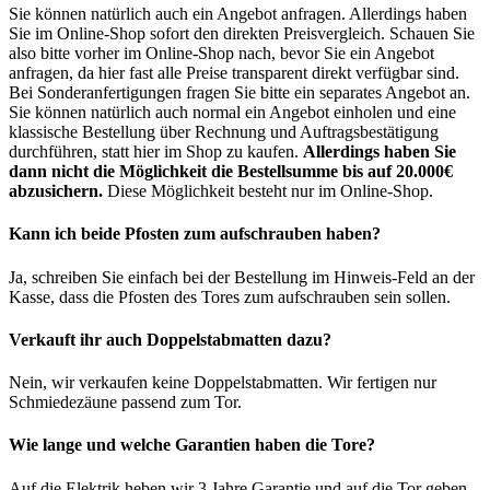
Sie können natürlich auch ein Angebot anfragen. Allerdings haben
Sie im Online-Shop sofort den direkten Preisvergleich. Schauen Sie
also bitte vorher im Online-Shop nach, bevor Sie ein Angebot
anfragen, da hier fast alle Preise transparent direkt verfügbar sind.
Bei Sonderanfertigungen fragen Sie bitte ein separates Angebot an.
Sie können natürlich auch normal ein Angebot einholen und eine
klassische Bestellung über Rechnung und Auftragsbestätigung
durchführen, statt hier im Shop zu kaufen.
Allerdings haben Sie
dann nicht die Möglichkeit die Bestellsumme bis auf 20.000€
abzusichern.
Diese Möglichkeit besteht nur im Online-Shop.
Kann ich beide Pfosten zum aufschrauben haben?
Ja, schreiben Sie einfach bei der Bestellung im Hinweis-Feld an der
Kasse, dass die Pfosten des Tores zum aufschrauben sein sollen.
Verkauft ihr auch Doppelstabmatten dazu?
Nein, wir verkaufen keine Doppelstabmatten. Wir fertigen nur
Schmiedezäune passend zum Tor.
Wie lange und welche Garantien haben die Tore?
Auf die Elektrik heben wir 3 Jahre Garantie und auf die Tor geben