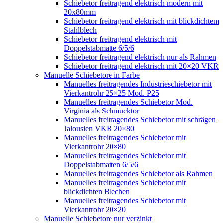
Schiebetor freitragend elektrisch modern mit
20x80mm
Schiebetor freitragend elektrisch mit blickdichtem
Stahlblech
Schiebetor freitragend elektrisch mit
Doppelstabmatte 6/5/6
Schiebetor freitragend elektrisch nur als Rahmen
Schiebetor freitragend elektrisch mit 20×20 VKR
Manuelle Schiebetore in Farbe
Manuelles freitragendes Industrieschiebetor mit
Vierkantrohr 25×25 Mod. P25
Manuelles freitragendes Schiebetor Mod.
Virginia als Schmucktor
Manuelles freitragendes Schiebetor mit schrägen
Jalousien VKR 20×80
Manuelles freitragendes Schiebetor mit
Vierkantrohr 20×80
Manuelles freitragendes Schiebetor mit
Doppelstabmatten 6/5/6
Manuelles freitragendes Schiebetor als Rahmen
Manuelles freitragendes Schiebetor mit
blickdichten Blechen
Manuelles freitragendes Schiebetor mit
Vierkantrohr 20×20
Manuelle Schiebetore nur verzinkt