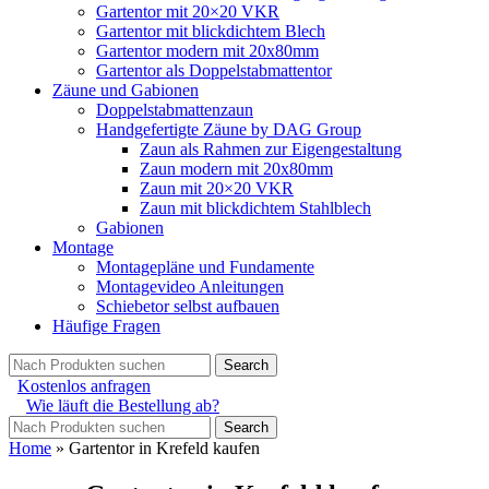
Gartentor mit 20×20 VKR
Gartentor mit blickdichtem Blech
Gartentor modern mit 20x80mm
Gartentor als Doppelstabmattentor
Zäune und Gabionen
Doppelstabmattenzaun
Handgefertigte Zäune by DAG Group
Zaun als Rahmen zur Eigengestaltung
Zaun modern mit 20x80mm
Zaun mit 20×20 VKR
Zaun mit blickdichtem Stahlblech
Gabionen
Montage
Montagepläne und Fundamente
Montagevideo Anleitungen
Schiebetor selbst aufbauen
Häufige Fragen
Search
Kostenlos anfragen
Wie läuft die Bestellung ab?
Search
Home
»
Gartentor in Krefeld kaufen