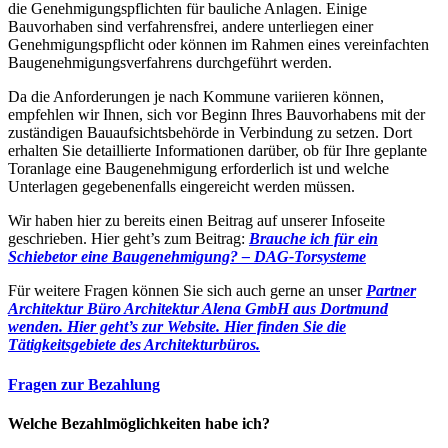
die Genehmigungspflichten für bauliche Anlagen. Einige
Bauvorhaben sind verfahrensfrei, andere unterliegen einer
Genehmigungspflicht oder können im Rahmen eines vereinfachten
Baugenehmigungsverfahrens durchgeführt werden.
Da die Anforderungen je nach Kommune variieren können,
empfehlen wir Ihnen, sich vor Beginn Ihres Bauvorhabens mit der
zuständigen Bauaufsichtsbehörde in Verbindung zu setzen. Dort
erhalten Sie detaillierte Informationen darüber, ob für Ihre geplante
Toranlage eine Baugenehmigung erforderlich ist und welche
Unterlagen gegebenenfalls eingereicht werden müssen.
Wir haben hier zu bereits einen Beitrag auf unserer Infoseite
geschrieben. Hier geht’s zum Beitrag:
Brauche ich für ein
Schiebetor eine Baugenehmigung? – DAG-Torsysteme
Für weitere Fragen können Sie sich auch gerne an unser
Partner
Architektur Büro Architektur Alena GmbH aus Dortmund
wenden. Hier geht’s zur Website.
Hier finden Sie die
Tätigkeitsgebiete des Architekturbüros.
Fragen zur Bezahlung
Welche Bezahlmöglichkeiten habe ich?