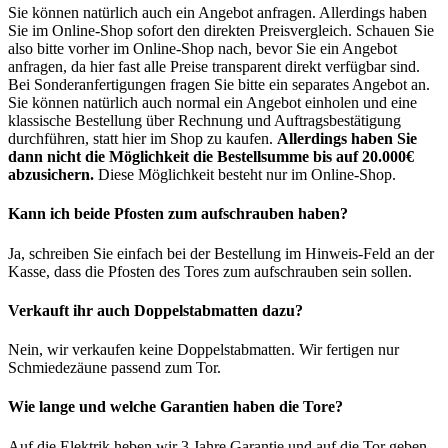
Sie können natürlich auch ein Angebot anfragen. Allerdings haben
Sie im Online-Shop sofort den direkten Preisvergleich. Schauen Sie
also bitte vorher im Online-Shop nach, bevor Sie ein Angebot
anfragen, da hier fast alle Preise transparent direkt verfügbar sind.
Bei Sonderanfertigungen fragen Sie bitte ein separates Angebot an.
Sie können natürlich auch normal ein Angebot einholen und eine
klassische Bestellung über Rechnung und Auftragsbestätigung
durchführen, statt hier im Shop zu kaufen.
Allerdings haben Sie
dann nicht die Möglichkeit die Bestellsumme bis auf 20.000€
abzusichern.
Diese Möglichkeit besteht nur im Online-Shop.
Kann ich beide Pfosten zum aufschrauben haben?
Ja, schreiben Sie einfach bei der Bestellung im Hinweis-Feld an der
Kasse, dass die Pfosten des Tores zum aufschrauben sein sollen.
Verkauft ihr auch Doppelstabmatten dazu?
Nein, wir verkaufen keine Doppelstabmatten. Wir fertigen nur
Schmiedezäune passend zum Tor.
Wie lange und welche Garantien haben die Tore?
Auf die Elektrik heben wir 3 Jahre Garantie und auf die Tor geben