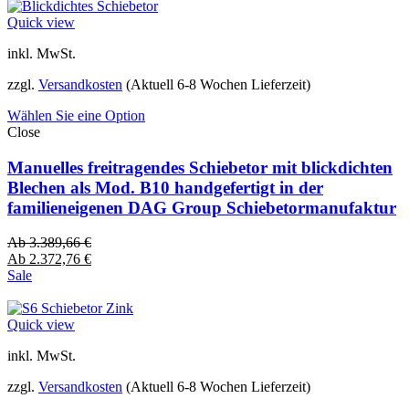
Quick view
inkl. MwSt.
zzgl.
Versandkosten
(Aktuell 6-8 Wochen Lieferzeit)
Wählen Sie eine Option
Close
Manuelles freitragendes Schiebetor mit blickdichten
Blechen als Mod. B10 handgefertigt in der
familieneigenen DAG Group Schiebetormanufaktur
Ab
3.389,66
€
Ab
2.372,76
€
Sale
Quick view
inkl. MwSt.
zzgl.
Versandkosten
(Aktuell 6-8 Wochen Lieferzeit)