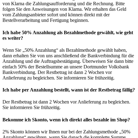
von Klarna die Zahlungsaufforderung und die Rechnung. Bitte
folgen Sie den Anweisungen von Klarna. Wir erhalten das Geld
vom Zahlungsanbieter sofort und können direkt mit der
Bestellverarbeitung und Fertigung beginnen.
Ich habe 50% Anzahlung als Bezahlmethode gewählt, wie geht
es weiter?
Wenn Sie „50% Anzahlung“ als Bezahlmethode gewählt haben,
dann erhalten Sie von uns anschließend die Bankverbindung für die
Anzahlung und die Auftragsbestätigung. Überweisen Sie dann bitte
einfach 50% der Bestellsumme an unsere Dortmunder Volksbank
Bankverbindung. Der Restbetrag ist dann 2 Wochen vor
Anlieferung zu begleichen. Sie informieren Sie frühzeitig.
Ich habe per Anzahlung bestellt, wann ist der Restbetrag fällig?
Der Restbetrag ist dann 2 Wochen vor Anlieferung zu begleichen.
Sie informieren Sie frühzeitig.
Bekomme ich Skonto, wenn ich direkt alles bezahle im Shop?
2% Skonto können wir Ihnen nur bei der Zahlungsmethode „50%
Anzahlung“ gewähren, wenn Sie danach die komplette Summe