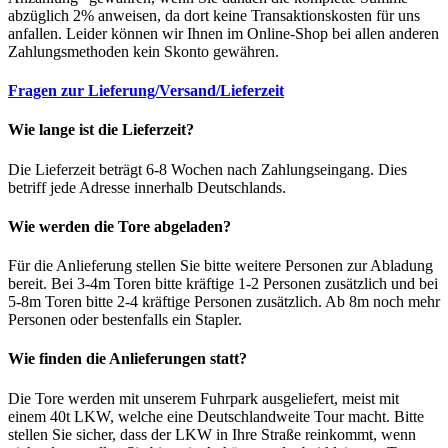
abzüglich 2% anweisen, da dort keine Transaktionskosten für uns
anfallen. Leider können wir Ihnen im Online-Shop bei allen anderen
Zahlungsmethoden kein Skonto gewähren.
Fragen zur Lieferung/Versand/Lieferzeit
Wie lange ist die Lieferzeit?
Die Lieferzeit beträgt 6-8 Wochen nach Zahlungseingang. Dies
betriff jede Adresse innerhalb Deutschlands.
Wie werden die Tore abgeladen?
Für die Anlieferung stellen Sie bitte weitere Personen zur Abladung
bereit. Bei 3-4m Toren bitte kräftige 1-2 Personen zusätzlich und bei
5-8m Toren bitte 2-4 kräftige Personen zusätzlich. Ab 8m noch mehr
Personen oder bestenfalls ein Stapler.
Wie finden die Anlieferungen statt?
Die Tore werden mit unserem Fuhrpark ausgeliefert, meist mit
einem 40t LKW, welche eine Deutschlandweite Tour macht. Bitte
stellen Sie sicher, dass der LKW in Ihre Straße reinkommt, wenn