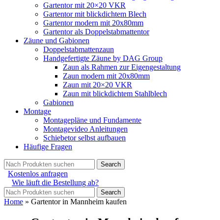
Gartentor mit 20×20 VKR
Gartentor mit blickdichtem Blech
Gartentor modern mit 20x80mm
Gartentor als Doppelstabmattentor
Zäune und Gabionen
Doppelstabmattenzaun
Handgefertigte Zäune by DAG Group
Zaun als Rahmen zur Eigengestaltung
Zaun modern mit 20x80mm
Zaun mit 20×20 VKR
Zaun mit blickdichtem Stahlblech
Gabionen
Montage
Montagepläne und Fundamente
Montagevideo Anleitungen
Schiebetor selbst aufbauen
Häufige Fragen
Search
Kostenlos anfragen
Wie läuft die Bestellung ab?
Search
Home
»
Gartentor in Mannheim kaufen