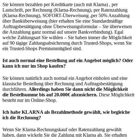
Sie können bezahlen per Kreditkarte (auch mit Klarna) , per
Lastschrift, per Rechnung (Klarna-Rechnung), per Ratenzahlung
(Klarna-Rechnung), SOFORT-Überweisung ,per 50% Anzahlung
über Banküberweisung (hier erhalten Sie eine Standardmäßige
Auftragsbestätigung ohne Überweisungsformular – Sie überweisen
die Anzahlung ganz normal auf unsere Bankverbindung). Egal
welche Zahlungsart Sie wählen – Sie haben immer die Möglichkeit
auf 90 tägige Zahlungsabsicherung durch Trusted-Shops, wenn Sie
ein Trusted-Shops Premiummitglied sind.
Ist auch normal eine Bestellung auf ein Angebot möglich? Oder
kann ich nur im Shop kaufen?
Sie können natürlich auch normal ein Angebot einholen und eine
klassische Bestellung über Rechnung und Auftragsbestätigung
durchführen.
Allerdings haben Sie dann nicht die Möglichkeit
die Bestellsumme bis auf 20.000€ abzusichern.
Diese Möglichkeit
besteht nur im Online-Shop.
Ich habe KLARNA als Bezahlmethode gewählt, wie begleiche
ich die Rechnung?
Wenn Sie Klarna-Rechnungskauf oder Ratenzahlung gewählt
haben, dann wickeln Sie die Zahlung mit Klarna ab. Sie erhalten