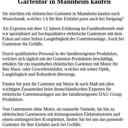
Gartentor in Mannheim kaufen
Sie möchten ein elektrisches Gartentor in Mannheim kaufen nach
Wunschmaß, welches 1A für Ihre Einfahrt passt auch bei Steigung?
Als Experten mit über 12 Jahren Erfahrung im Familienbetrieb sind
wir spezialisiert auf hochqualitative elektrische Gartentore mit dem
Fokus auf einer hohen Langlebigkeit der Gartentoranlage. Auch bei
Gartentore für Gefälle.
Durch qualifiziertes Personal in der familieneigenen Produktion,
welches sich täglich mit der Gartentor-Produktion beschäftigt,
erhalten Sie ein traumhaftes elektrisches Gartentor mit Motor für
Ihre Haus- oder Gewerbeeinfahrt, welches mit seiner Optik,
Langlebigkeit und Robustheit überzeugt.
Finden Sie jetzt Ihr Gartentor mit Motor & nach Maß mit allen
wichtigen Zusatzteilen beim deutschlandweiten Experten für
elektrische Gartentoranlagen aus der familieneigenen DAG Group
Produktion.
Von Gartentoren ohne Motor, als manuelle Variante, bis hin zu
elektrischen Gartentoren mit leistungsstarken Elektromotoren und
einem umfangreichen Komplettset, finden Sie bei uns das passende
Gartentor für Ihre Einfahrt auch bei Gefälle.