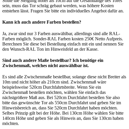
Sollte die Steigung höher als 10cm auf die Gesamtlänge des Tores
sein, muss das Tor schräg gebaut werden, was höhere Kosten
entstehen lässt. Fragen Sie bitte ein individuelles Angebot dafür an.
Kann ich auch andere Farben bestellen?
Ja, zwar sind nur 3 Farben auswählbar, allerdings sind alle RAL-
Farben möglich. Sonder-RAL Farben kosten 250€ Netto Aufpreis.
Berechnen Sie diese bei Bestellung einfach mit ein und nennen Sie
den Wunsch-RAL Ton im Hinweisfeld an der Kasse.
Sind auch andere Maße bestellbar? Ich benötige ein
Zwischenmaß, welches nicht auswählbar ist.
Es sind alle Zwischenmaße bestellbar, solange diese nicht Breiter als
10m und nicht höher als 210cm sind. Zwischenmaß wäre
beispielsweise 520cm Durchfahrtsbreite. Wenn Sie ein
Zwischenmaß bestellen möchten, wählen Sie einfach das
nächstgrößere Maß aus. Bei 520cm Durchfahrt bestellen Sie also
bitte das gewünschte Tor als 550cm Durchfahrt und geben Sie im
Hinweisbereich an, dass Sie 520cm Durchfahrt haben möchten.
Selbes Prinzip gilt bei der Höhe. Bei 130cm Höhe wählen Sie bitte
140cm Höhe und geben Sie als Hinweis an, dass Sie 130cm haben
möchten.