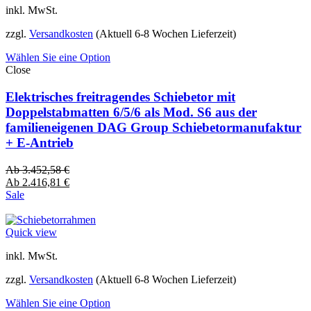
inkl. MwSt.
zzgl.
Versandkosten
(Aktuell 6-8 Wochen Lieferzeit)
Wählen Sie eine Option
Close
Elektrisches freitragendes Schiebetor mit
Doppelstabmatten 6/5/6 als Mod. S6 aus der
familieneigenen DAG Group Schiebetormanufaktur
+ E-Antrieb
Ab
3.452,58
€
Ab
2.416,81
€
Sale
Quick view
inkl. MwSt.
zzgl.
Versandkosten
(Aktuell 6-8 Wochen Lieferzeit)
Wählen Sie eine Option