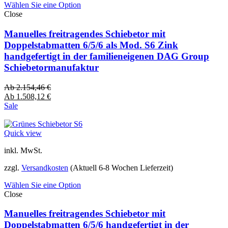
Wählen Sie eine Option
Close
Manuelles freitragendes Schiebetor mit
Doppelstabmatten 6/5/6 als Mod. S6 Zink
handgefertigt in der familieneigenen DAG Group
Schiebetormanufaktur
Ab
2.154,46
€
Ab
1.508,12
€
Sale
Quick view
inkl. MwSt.
zzgl.
Versandkosten
(Aktuell 6-8 Wochen Lieferzeit)
Wählen Sie eine Option
Close
Manuelles freitragendes Schiebetor mit
Doppelstabmatten 6/5/6 handgefertigt in der