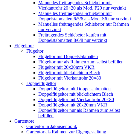
Manuelles freitragendes Schiebetor mit
Vierkantrohr 20×20 als Mod. P20 nur verzinkt
Manuelles freitragendes Schiebetor mit
Doppelstabmatten 6/5/6 als Mod. S6 nur verzinkt
Manuelles freitragendes Schiebetor nur Rahmen
nur verzinkt
Freitragendes Schiebetor kaufen mit
Doppelstabmatten 8/6/8 nur verzinkt
Flügeltore
Flügeltor
Flügeltor mit Doppelstabmatten
Flügeltor nur als Rahmen zum selbst befüllen
Flügeltor mit 20x20mm VKR
Flügeltor mit blickdichtem Blech
Flügeltor mit Vierkantrohr 20×80
Doppelflügeltor
Doppelflügeltor mit Doppelstabmatten
Doppelflügeltor mit blickdichtem Blech
Doppelflügeltor mit Vierkantrohr 20×80
Doppelflügeltor mit 20x20mm VKR
Doppelflügeltor nur als Rahmen zum selbst
befüllen
Gartentore
Gartentor in Jalousienoptik
Gartentor als Rahmen zur Eigengestaltung