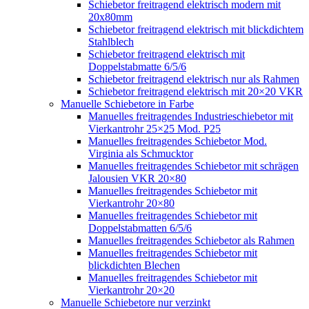
Schiebetor freitragend elektrisch modern mit
20x80mm
Schiebetor freitragend elektrisch mit blickdichtem
Stahlblech
Schiebetor freitragend elektrisch mit
Doppelstabmatte 6/5/6
Schiebetor freitragend elektrisch nur als Rahmen
Schiebetor freitragend elektrisch mit 20×20 VKR
Manuelle Schiebetore in Farbe
Manuelles freitragendes Industrieschiebetor mit
Vierkantrohr 25×25 Mod. P25
Manuelles freitragendes Schiebetor Mod.
Virginia als Schmucktor
Manuelles freitragendes Schiebetor mit schrägen
Jalousien VKR 20×80
Manuelles freitragendes Schiebetor mit
Vierkantrohr 20×80
Manuelles freitragendes Schiebetor mit
Doppelstabmatten 6/5/6
Manuelles freitragendes Schiebetor als Rahmen
Manuelles freitragendes Schiebetor mit
blickdichten Blechen
Manuelles freitragendes Schiebetor mit
Vierkantrohr 20×20
Manuelle Schiebetore nur verzinkt