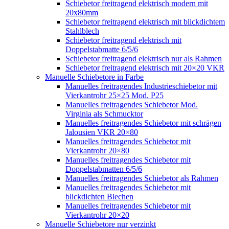
Schiebetor freitragend elektrisch modern mit
20x80mm
Schiebetor freitragend elektrisch mit blickdichtem
Stahlblech
Schiebetor freitragend elektrisch mit
Doppelstabmatte 6/5/6
Schiebetor freitragend elektrisch nur als Rahmen
Schiebetor freitragend elektrisch mit 20×20 VKR
Manuelle Schiebetore in Farbe
Manuelles freitragendes Industrieschiebetor mit
Vierkantrohr 25×25 Mod. P25
Manuelles freitragendes Schiebetor Mod.
Virginia als Schmucktor
Manuelles freitragendes Schiebetor mit schrägen
Jalousien VKR 20×80
Manuelles freitragendes Schiebetor mit
Vierkantrohr 20×80
Manuelles freitragendes Schiebetor mit
Doppelstabmatten 6/5/6
Manuelles freitragendes Schiebetor als Rahmen
Manuelles freitragendes Schiebetor mit
blickdichten Blechen
Manuelles freitragendes Schiebetor mit
Vierkantrohr 20×20
Manuelle Schiebetore nur verzinkt