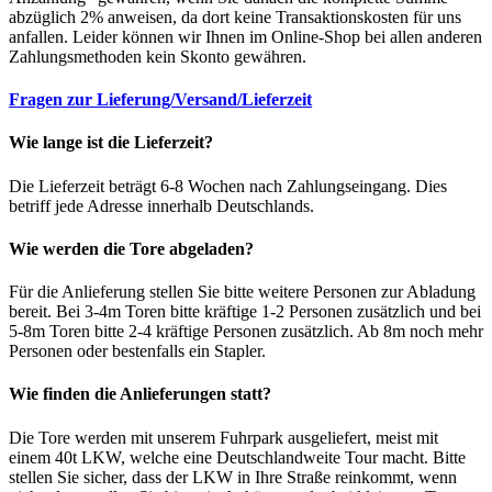
abzüglich 2% anweisen, da dort keine Transaktionskosten für uns
anfallen. Leider können wir Ihnen im Online-Shop bei allen anderen
Zahlungsmethoden kein Skonto gewähren.
Fragen zur Lieferung/Versand/Lieferzeit
Wie lange ist die Lieferzeit?
Die Lieferzeit beträgt 6-8 Wochen nach Zahlungseingang. Dies
betriff jede Adresse innerhalb Deutschlands.
Wie werden die Tore abgeladen?
Für die Anlieferung stellen Sie bitte weitere Personen zur Abladung
bereit. Bei 3-4m Toren bitte kräftige 1-2 Personen zusätzlich und bei
5-8m Toren bitte 2-4 kräftige Personen zusätzlich. Ab 8m noch mehr
Personen oder bestenfalls ein Stapler.
Wie finden die Anlieferungen statt?
Die Tore werden mit unserem Fuhrpark ausgeliefert, meist mit
einem 40t LKW, welche eine Deutschlandweite Tour macht. Bitte
stellen Sie sicher, dass der LKW in Ihre Straße reinkommt, wenn