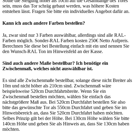
Sollte die Steigung höher als 10cm auf die Gesamtlänge des Tores
sein, muss das Tor schräg gebaut werden, was höhere Kosten
entstehen lässt. Fragen Sie bitte ein individuelles Angebot dafür an.
Kann ich auch andere Farben bestellen?
Ja, zwar sind nur 3 Farben auswählbar, allerdings sind alle RAL-
Farben möglich. Sonder-RAL Farben kosten 250€ Netto Aufpreis.
Berechnen Sie diese bei Bestellung einfach mit ein und nennen Sie
den Wunsch-RAL Ton im Hinweisfeld an der Kasse.
Sind auch andere Maße bestellbar? Ich benötige ein
Zwischenmaß, welches nicht auswählbar ist.
Es sind alle Zwischenmaße bestellbar, solange diese nicht Breiter als
10m und nicht höher als 210cm sind. Zwischenmaß wäre
beispielsweise 520cm Durchfahrtsbreite. Wenn Sie ein
Zwischenmaß bestellen möchten, wählen Sie einfach das
nächstgrößere Maß aus. Bei 520cm Durchfahrt bestellen Sie also
bitte das gewünschte Tor als 550cm Durchfahrt und geben Sie im
Hinweisbereich an, dass Sie 520cm Durchfahrt haben möchten.
Selbes Prinzip gilt bei der Höhe. Bei 130cm Höhe wählen Sie bitte
140cm Höhe und geben Sie als Hinweis an, dass Sie 130cm haben
möchten.