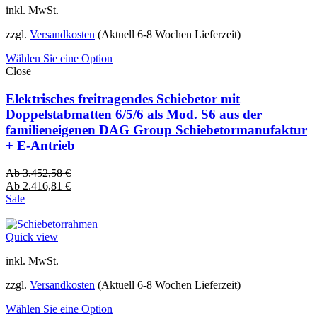
inkl. MwSt.
zzgl.
Versandkosten
(Aktuell 6-8 Wochen Lieferzeit)
Wählen Sie eine Option
Close
Elektrisches freitragendes Schiebetor mit
Doppelstabmatten 6/5/6 als Mod. S6 aus der
familieneigenen DAG Group Schiebetormanufaktur
+ E-Antrieb
Ab
3.452,58
€
Ab
2.416,81
€
Sale
Quick view
inkl. MwSt.
zzgl.
Versandkosten
(Aktuell 6-8 Wochen Lieferzeit)
Wählen Sie eine Option