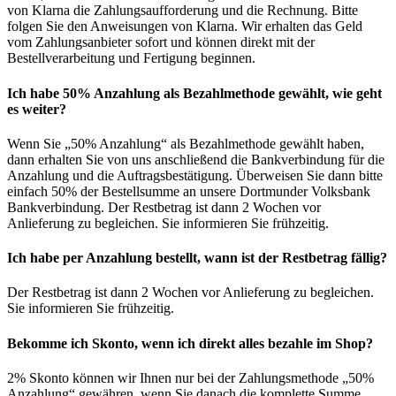
von Klarna die Zahlungsaufforderung und die Rechnung. Bitte
folgen Sie den Anweisungen von Klarna. Wir erhalten das Geld
vom Zahlungsanbieter sofort und können direkt mit der
Bestellverarbeitung und Fertigung beginnen.
Ich habe 50% Anzahlung als Bezahlmethode gewählt, wie geht
es weiter?
Wenn Sie „50% Anzahlung“ als Bezahlmethode gewählt haben,
dann erhalten Sie von uns anschließend die Bankverbindung für die
Anzahlung und die Auftragsbestätigung. Überweisen Sie dann bitte
einfach 50% der Bestellsumme an unsere Dortmunder Volksbank
Bankverbindung. Der Restbetrag ist dann 2 Wochen vor
Anlieferung zu begleichen. Sie informieren Sie frühzeitig.
Ich habe per Anzahlung bestellt, wann ist der Restbetrag fällig?
Der Restbetrag ist dann 2 Wochen vor Anlieferung zu begleichen.
Sie informieren Sie frühzeitig.
Bekomme ich Skonto, wenn ich direkt alles bezahle im Shop?
2% Skonto können wir Ihnen nur bei der Zahlungsmethode „50%
Anzahlung“ gewähren, wenn Sie danach die komplette Summe