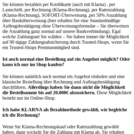
Sie können bezahlen per Kreditkarte (auch mit Klarna) , per
Lastschrift, per Rechnung (Klarna-Rechnung), per Ratenzahlung
(Klarna-Rechnung), SOFORT-Überweisung ,per 50% Anzahlung
über Banküberweisung (hier erhalten Sie eine Standardmäßige
Auftragsbestätigung ohne Überweisungsformular – Sie überweisen
die Anzahlung ganz normal auf unsere Bankverbindung). Egal
welche Zahlungsart Sie wählen – Sie haben immer die Möglichkeit
auf 90 tägige Zahlungsabsicherung durch Trusted-Shops, wenn Sie
ein Trusted-Shops Premiummitglied sind.
Ist auch normal eine Bestellung auf ein Angebot möglich? Oder
kann ich nur im Shop kaufen?
Sie können natürlich auch normal ein Angebot einholen und eine
klassische Bestellung über Rechnung und Auftragsbestätigung
durchführen.
Allerdings haben Sie dann nicht die Möglichkeit
die Bestellsumme bis auf 20.000€ abzusichern.
Diese Möglichkeit
besteht nur im Online-Shop.
Ich habe KLARNA als Bezahlmethode gewählt, wie begleiche
ich die Rechnung?
Wenn Sie Klarna-Rechnungskauf oder Ratenzahlung gewählt
haben, dann wickeln Sie die Zahlung mit Klarna ab. Sie erhalten