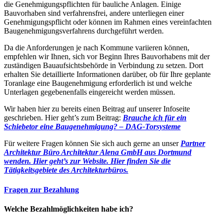
die Genehmigungspflichten für bauliche Anlagen. Einige
Bauvorhaben sind verfahrensfrei, andere unterliegen einer
Genehmigungspflicht oder können im Rahmen eines vereinfachten
Baugenehmigungsverfahrens durchgeführt werden.
Da die Anforderungen je nach Kommune variieren können,
empfehlen wir Ihnen, sich vor Beginn Ihres Bauvorhabens mit der
zuständigen Bauaufsichtsbehörde in Verbindung zu setzen. Dort
erhalten Sie detaillierte Informationen darüber, ob für Ihre geplante
Toranlage eine Baugenehmigung erforderlich ist und welche
Unterlagen gegebenenfalls eingereicht werden müssen.
Wir haben hier zu bereits einen Beitrag auf unserer Infoseite
geschrieben. Hier geht’s zum Beitrag:
Brauche ich für ein
Schiebetor eine Baugenehmigung? – DAG-Torsysteme
Für weitere Fragen können Sie sich auch gerne an unser
Partner
Architektur Büro Architektur Alena GmbH aus Dortmund
wenden. Hier geht’s zur Website.
Hier finden Sie die
Tätigkeitsgebiete des Architekturbüros.
Fragen zur Bezahlung
Welche Bezahlmöglichkeiten habe ich?