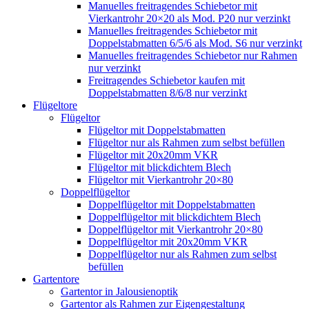
Manuelles freitragendes Schiebetor mit
Vierkantrohr 20×20 als Mod. P20 nur verzinkt
Manuelles freitragendes Schiebetor mit
Doppelstabmatten 6/5/6 als Mod. S6 nur verzinkt
Manuelles freitragendes Schiebetor nur Rahmen
nur verzinkt
Freitragendes Schiebetor kaufen mit
Doppelstabmatten 8/6/8 nur verzinkt
Flügeltore
Flügeltor
Flügeltor mit Doppelstabmatten
Flügeltor nur als Rahmen zum selbst befüllen
Flügeltor mit 20x20mm VKR
Flügeltor mit blickdichtem Blech
Flügeltor mit Vierkantrohr 20×80
Doppelflügeltor
Doppelflügeltor mit Doppelstabmatten
Doppelflügeltor mit blickdichtem Blech
Doppelflügeltor mit Vierkantrohr 20×80
Doppelflügeltor mit 20x20mm VKR
Doppelflügeltor nur als Rahmen zum selbst
befüllen
Gartentore
Gartentor in Jalousienoptik
Gartentor als Rahmen zur Eigengestaltung