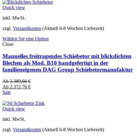
Quick view
inkl. MwSt.
zzgl.
Versandkosten
(Aktuell 6-8 Wochen Lieferzeit)
Wählen Sie eine Option
Close
Manuelles freitragendes Schiebetor mit blickdichten
Blechen als Mod. B10 handgefertigt in der
familieneigenen DAG Group Schiebetormanufaktur
Ab
3.389,66
€
Ab
2.372,76
€
Sale
Quick view
inkl. MwSt.
zzgl.
Versandkosten
(Aktuell 6-8 Wochen Lieferzeit)