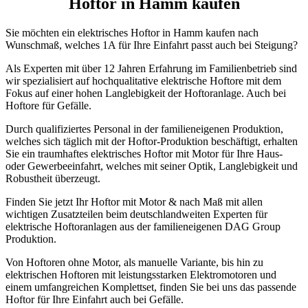
Hoftor in Hamm kaufen
Sie möchten ein elektrisches Hoftor in Hamm kaufen nach
Wunschmaß, welches 1A für Ihre Einfahrt passt auch bei Steigung?
Als Experten mit über 12 Jahren Erfahrung im Familienbetrieb sind
wir spezialisiert auf hochqualitative elektrische Hoftore mit dem
Fokus auf einer hohen Langlebigkeit der Hoftoranlage. Auch bei
Hoftore für Gefälle.
Durch qualifiziertes Personal in der familieneigenen Produktion,
welches sich täglich mit der Hoftor-Produktion beschäftigt, erhalten
Sie ein traumhaftes elektrisches Hoftor mit Motor für Ihre Haus-
oder Gewerbeeinfahrt, welches mit seiner Optik, Langlebigkeit und
Robustheit überzeugt.
Finden Sie jetzt Ihr Hoftor mit Motor & nach Maß mit allen
wichtigen Zusatzteilen beim deutschlandweiten Experten für
elektrische Hoftoranlagen aus der familieneigenen DAG Group
Produktion.
Von Hoftoren ohne Motor, als manuelle Variante, bis hin zu
elektrischen Hoftoren mit leistungsstarken Elektromotoren und
einem umfangreichen Komplettset, finden Sie bei uns das passende
Hoftor für Ihre Einfahrt auch bei Gefälle.