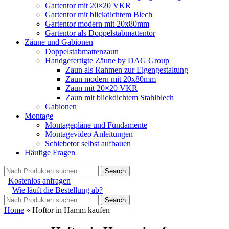
Gartentor mit 20×20 VKR
Gartentor mit blickdichtem Blech
Gartentor modern mit 20x80mm
Gartentor als Doppelstabmattentor
Zäune und Gabionen
Doppelstabmattenzaun
Handgefertigte Zäune by DAG Group
Zaun als Rahmen zur Eigengestaltung
Zaun modern mit 20x80mm
Zaun mit 20×20 VKR
Zaun mit blickdichtem Stahlblech
Gabionen
Montage
Montagepläne und Fundamente
Montagevideo Anleitungen
Schiebetor selbst aufbauen
Häufige Fragen
Search
Kostenlos anfragen
Wie läuft die Bestellung ab?
Search
Home
»
Hoftor in Hamm kaufen