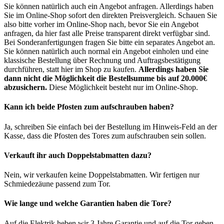
Sie können natürlich auch ein Angebot anfragen. Allerdings haben
Sie im Online-Shop sofort den direkten Preisvergleich. Schauen Sie
also bitte vorher im Online-Shop nach, bevor Sie ein Angebot
anfragen, da hier fast alle Preise transparent direkt verfügbar sind.
Bei Sonderanfertigungen fragen Sie bitte ein separates Angebot an.
Sie können natürlich auch normal ein Angebot einholen und eine
klassische Bestellung über Rechnung und Auftragsbestätigung
durchführen, statt hier im Shop zu kaufen.
Allerdings haben Sie
dann nicht die Möglichkeit die Bestellsumme bis auf 20.000€
abzusichern.
Diese Möglichkeit besteht nur im Online-Shop.
Kann ich beide Pfosten zum aufschrauben haben?
Ja, schreiben Sie einfach bei der Bestellung im Hinweis-Feld an der
Kasse, dass die Pfosten des Tores zum aufschrauben sein sollen.
Verkauft ihr auch Doppelstabmatten dazu?
Nein, wir verkaufen keine Doppelstabmatten. Wir fertigen nur
Schmiedezäune passend zum Tor.
Wie lange und welche Garantien haben die Tore?
Auf die Elektrik heben wir 3 Jahre Garantie und auf die Tor geben