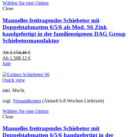
Wählen Sie eine Option
Close
Manuelles freitragendes Schiebetor mit
Doppelstabmatten 6/5/6 als Mod. S6 Zink
handgefertigt in der familieneigenen DAG Group
Schiebetormanufaktur
Ab
2.154,46
€
Ab
1.508,12
€
Sale
Quick view
inkl. MwSt.
zzgl.
Versandkosten
(Aktuell 6-8 Wochen Lieferzeit)
Wählen Sie eine Option
Close
Manuelles freitragendes Schiebetor mit
Doppelstabmatten 6/5/6 handgefertigt in der