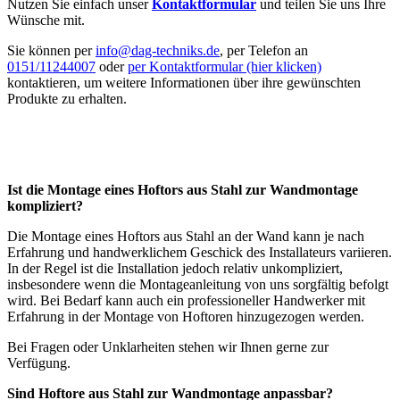
Nutzen Sie einfach unser
Kontaktformular
und teilen Sie uns Ihre
Wünsche mit.
Sie können per
info@dag-techniks.de
, per Telefon an
0151/11244007
oder
per Kontaktformular (hier klicken)
kontaktieren, um weitere Informationen über ihre gewünschten
Produkte zu erhalten.
Ist die Montage eines Hoftors aus Stahl zur Wandmontage
kompliziert?
Die Montage eines Hoftors aus Stahl an der Wand kann je nach
Erfahrung und handwerklichem Geschick des Installateurs variieren.
In der Regel ist die Installation jedoch relativ unkompliziert,
insbesondere wenn die Montageanleitung von uns sorgfältig befolgt
wird. Bei Bedarf kann auch ein professioneller Handwerker mit
Erfahrung in der Montage von Hoftoren hinzugezogen werden.
Bei Fragen oder Unklarheiten stehen wir Ihnen gerne zur
Verfügung.
Sind Hoftore aus Stahl zur Wandmontage anpassbar?