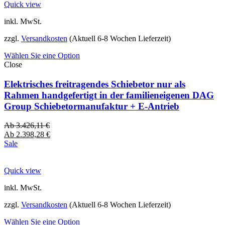
Quick view
inkl. MwSt.
zzgl.
Versandkosten
(Aktuell 6-8 Wochen Lieferzeit)
Wählen Sie eine Option
Close
Elektrisches freitragendes Schiebetor nur als
Rahmen handgefertigt in der familieneigenen DAG
Group Schiebetormanufaktur + E-Antrieb
Ab
3.426,11
€
Ab
2.398,28
€
Sale
Quick view
inkl. MwSt.
zzgl.
Versandkosten
(Aktuell 6-8 Wochen Lieferzeit)
Wählen Sie eine Option