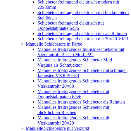
Schiebetor freitragend elektrisch modern mit
20x80mm
Schiebetor freitragend elektrisch mit blickdichtem
Stahlblech
Schiebetor freitragend elektrisch mit
Doppelstabmatte 6/5/6
Schiebetor freitragend elektrisch nur als Rahmen
Schiebetor freitragend elektrisch mit 20×20 VKR
Manuelle Schiebetore in Farbe
Manuelles freitragendes Industrieschiebetor mit
Vierkantrohr 25×25 Mod. P25
Manuelles freitragendes Schiebetor Mod.
Virginia als Schmucktor
Manuelles freitragendes Schiebetor mit schrägen
Jalousien VKR 20×80
Manuelles freitragendes Schiebetor mit
Vierkantrohr 20×80
Manuelles freitragendes Schiebetor mit
Doppelstabmatten 6/5/6
Manuelles freitragendes Schiebetor als Rahmen
Manuelles freitragendes Schiebetor mit
blickdichten Blechen
Manuelles freitragendes Schiebetor mit
Vierkantrohr 20×20
Manuelle Schiebetore nur verzinkt