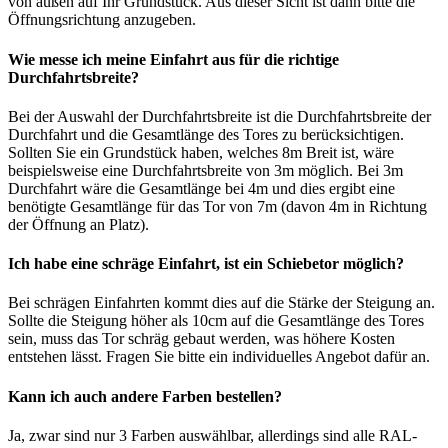
von außen auf Ihr Grundstück. Aus dieser Sicht ist dann bitte die
Öffnungsrichtung anzugeben.
Wie messe ich meine Einfahrt aus für die richtige
Durchfahrtsbreite?
Bei der Auswahl der Durchfahrtsbreite ist die Durchfahrtsbreite der
Durchfahrt und die Gesamtlänge des Tores zu berücksichtigen.
Sollten Sie ein Grundstück haben, welches 8m Breit ist, wäre
beispielsweise eine Durchfahrtsbreite von 3m möglich. Bei 3m
Durchfahrt wäre die Gesamtlänge bei 4m und dies ergibt eine
benötigte Gesamtlänge für das Tor von 7m (davon 4m in Richtung
der Öffnung an Platz).
Ich habe eine schräge Einfahrt, ist ein Schiebetor möglich?
Bei schrägen Einfahrten kommt dies auf die Stärke der Steigung an.
Sollte die Steigung höher als 10cm auf die Gesamtlänge des Tores
sein, muss das Tor schräg gebaut werden, was höhere Kosten
entstehen lässt. Fragen Sie bitte ein individuelles Angebot dafür an.
Kann ich auch andere Farben bestellen?
Ja, zwar sind nur 3 Farben auswählbar, allerdings sind alle RAL-