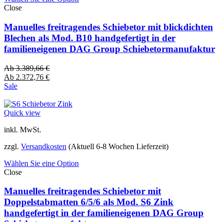
Close
Manuelles freitragendes Schiebetor mit blickdichten
Blechen als Mod. B10 handgefertigt in der
familieneigenen DAG Group Schiebetormanufaktur
Ab
3.389,66
€
Ab
2.372,76
€
Sale
Quick view
inkl. MwSt.
zzgl.
Versandkosten
(Aktuell 6-8 Wochen Lieferzeit)
Wählen Sie eine Option
Close
Manuelles freitragendes Schiebetor mit
Doppelstabmatten 6/5/6 als Mod. S6 Zink
handgefertigt in der familieneigenen DAG Group