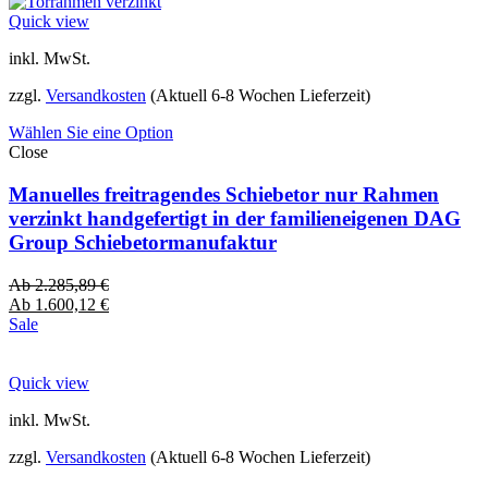
Quick view
inkl. MwSt.
zzgl.
Versandkosten
(Aktuell 6-8 Wochen Lieferzeit)
Wählen Sie eine Option
Close
Manuelles freitragendes Schiebetor nur Rahmen
verzinkt handgefertigt in der familieneigenen DAG
Group Schiebetormanufaktur
Ab
2.285,89
€
Ab
1.600,12
€
Sale
Quick view
inkl. MwSt.
zzgl.
Versandkosten
(Aktuell 6-8 Wochen Lieferzeit)