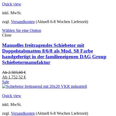
Quick view
inkl. MwSt.
zzgl.
Versandkosten
(Aktuell 6-8 Wochen Lieferzeit)
Wählen Sie eine Option
Close
Manuelles freitragendes Schiebetor mit
Doppelstabmatten 8/6/8 als Mod. S8 Farbe
handgefertigt in der familieneigenen DAG Group
Schiebetormanufaktur
Ab
2.503,60
€
Ab
1.752,52
€
Sale
Quick view
inkl. MwSt.
zzgl.
Versandkosten
(Aktuell 6-8 Wochen Lieferzeit)