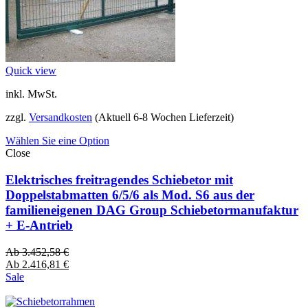
Quick view
inkl. MwSt.
zzgl.
Versandkosten
(Aktuell 6-8 Wochen Lieferzeit)
Wählen Sie eine Option
Close
Elektrisches freitragendes Schiebetor mit
Doppelstabmatten 6/5/6 als Mod. S6 aus der
familieneigenen DAG Group Schiebetormanufaktur
+ E-Antrieb
Ab
3.452,58
€
Ab
2.416,81
€
Sale