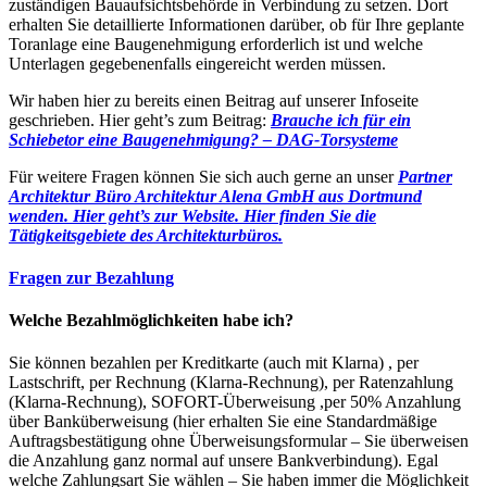
zuständigen Bauaufsichtsbehörde in Verbindung zu setzen. Dort
erhalten Sie detaillierte Informationen darüber, ob für Ihre geplante
Toranlage eine Baugenehmigung erforderlich ist und welche
Unterlagen gegebenenfalls eingereicht werden müssen.
Wir haben hier zu bereits einen Beitrag auf unserer Infoseite
geschrieben. Hier geht’s zum Beitrag:
Brauche ich für ein
Schiebetor eine Baugenehmigung? – DAG-Torsysteme
Für weitere Fragen können Sie sich auch gerne an unser
Partner
Architektur Büro Architektur Alena GmbH aus Dortmund
wenden. Hier geht’s zur Website.
Hier finden Sie die
Tätigkeitsgebiete des Architekturbüros.
Fragen zur Bezahlung
Welche Bezahlmöglichkeiten habe ich?
Sie können bezahlen per Kreditkarte (auch mit Klarna) , per
Lastschrift, per Rechnung (Klarna-Rechnung), per Ratenzahlung
(Klarna-Rechnung), SOFORT-Überweisung ,per 50% Anzahlung
über Banküberweisung (hier erhalten Sie eine Standardmäßige
Auftragsbestätigung ohne Überweisungsformular – Sie überweisen
die Anzahlung ganz normal auf unsere Bankverbindung). Egal
welche Zahlungsart Sie wählen – Sie haben immer die Möglichkeit