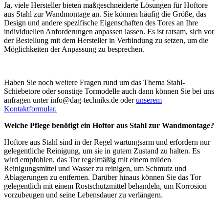
Ja, viele Hersteller bieten maßgeschneiderte Lösungen für Hoftore
aus Stahl zur Wandmontage an. Sie können häufig die Größe, das
Design und andere spezifische Eigenschaften des Tores an Ihre
individuellen Anforderungen anpassen lassen. Es ist ratsam, sich vor
der Bestellung mit dem Hersteller in Verbindung zu setzen, um die
Möglichkeiten der Anpassung zu besprechen.
Haben Sie noch weitere Fragen rund um das Thema Stahl-
Schiebetore oder sonstige Tormodelle auch dann können Sie bei uns
anfragen unter info@dag-techniks.de oder
unserem
Kontaktformular.
Welche Pflege benötigt ein Hoftor aus Stahl zur Wandmontage?
Hoftore aus Stahl sind in der Regel wartungsarm und erfordern nur
gelegentliche Reinigung, um sie in gutem Zustand zu halten. Es
wird empfohlen, das Tor regelmäßig mit einem milden
Reinigungsmittel und Wasser zu reinigen, um Schmutz und
Ablagerungen zu entfernen. Darüber hinaus können Sie das Tor
gelegentlich mit einem Rostschutzmittel behandeln, um Korrosion
vorzubeugen und seine Lebensdauer zu verlängern.