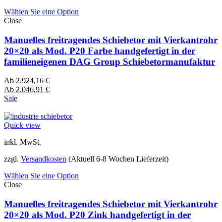
Wählen Sie eine Option
Close
Manuelles freitragendes Schiebetor mit Vierkantrohr
20×20 als Mod. P20 Farbe handgefertigt in der
familieneigenen DAG Group Schiebetormanufaktur
Ab
2.924,16
€
Ab
2.046,91
€
Sale
Quick view
inkl. MwSt.
zzgl.
Versandkosten
(Aktuell 6-8 Wochen Lieferzeit)
Wählen Sie eine Option
Close
Manuelles freitragendes Schiebetor mit Vierkantrohr
20×20 als Mod. P20 Zink handgefertigt in der