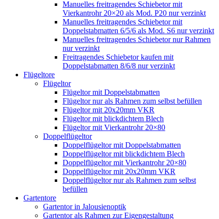
Manuelles freitragendes Schiebetor mit
Vierkantrohr 20×20 als Mod. P20 nur verzinkt
Manuelles freitragendes Schiebetor mit
Doppelstabmatten 6/5/6 als Mod. S6 nur verzinkt
Manuelles freitragendes Schiebetor nur Rahmen
nur verzinkt
Freitragendes Schiebetor kaufen mit
Doppelstabmatten 8/6/8 nur verzinkt
Flügeltore
Flügeltor
Flügeltor mit Doppelstabmatten
Flügeltor nur als Rahmen zum selbst befüllen
Flügeltor mit 20x20mm VKR
Flügeltor mit blickdichtem Blech
Flügeltor mit Vierkantrohr 20×80
Doppelflügeltor
Doppelflügeltor mit Doppelstabmatten
Doppelflügeltor mit blickdichtem Blech
Doppelflügeltor mit Vierkantrohr 20×80
Doppelflügeltor mit 20x20mm VKR
Doppelflügeltor nur als Rahmen zum selbst
befüllen
Gartentore
Gartentor in Jalousienoptik
Gartentor als Rahmen zur Eigengestaltung