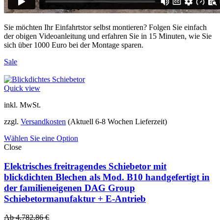
Sie möchten Ihr Einfahrtstor selbst montieren? Folgen Sie einfach
der obigen Videoanleitung und erfahren Sie in 15 Minuten, wie Sie
sich über 1000 Euro bei der Montage sparen.
Sale
Quick view
inkl. MwSt.
zzgl.
Versandkosten
(Aktuell 6-8 Wochen Lieferzeit)
Wählen Sie eine Option
Close
Elektrisches freitragendes Schiebetor mit
blickdichten Blechen als Mod. B10 handgefertigt in
der familieneigenen DAG Group
Schiebetormanufaktur + E-Antrieb
Ab
4.782,86
€