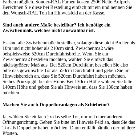
Farben möglich. Sonder-RAL Farben kosten 250€ Netto Aufpreis.
Berechnen Sie diese bei Bestellung einfach mit ein und nennen Sie
den Wunsch-RAL Ton im Hinweisfeld an der Kasse.
Sind auch andere Maße bestellbar? Ich benötige ein
Zwischenmaß, welches nicht auswählbar ist.
Es sind alle Zwischenmaße bestellbar, solange diese nicht Breiter als
10m und nicht höher als 210cm sind. Zwischenmaß wäre
beispielsweise 520cm Durchfahrtsbreite. Wenn Sie ein
Zwischenmaß bestellen möchten, wählen Sie einfach das
nächstgrößere Maß aus. Bei 520cm Durchfahrt bestellen Sie also
bitte das gewünschte Tor als 550cm Durchfahrt und geben Sie im
Hinweisbereich an, dass Sie 520cm Durchfahrt haben möchten.
Selbes Prinzip gilt bei der Höhe. Bei 130cm Höhe wählen Sie bitte
140cm Höhe und geben Sie als Hinweis an, dass Sie 130cm haben
möchten.
Machen Sie auch Doppeltoranlagen als Schiebetor?
Ja, wählen Sie einfach 2x das selbe Tor, nur mit einer anderen
Öffnungsrichtung. Geben Sie bitte im Hinweis-Feld an, dass Sie das
Tor als Doppeltor haben möchten. Dann entfällt nämlich der mittlere
Pfosten.