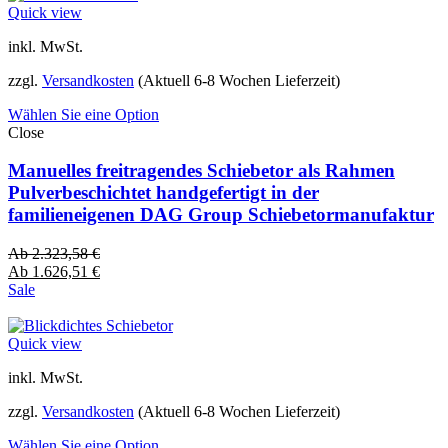
Quick view
inkl. MwSt.
zzgl.
Versandkosten
(Aktuell 6-8 Wochen Lieferzeit)
Wählen Sie eine Option
Close
Manuelles freitragendes Schiebetor als Rahmen
Pulverbeschichtet handgefertigt in der
familieneigenen DAG Group Schiebetormanufaktur
Ab
2.323,58
€
Ab
1.626,51
€
Sale
Quick view
inkl. MwSt.
zzgl.
Versandkosten
(Aktuell 6-8 Wochen Lieferzeit)
Wählen Sie eine Option