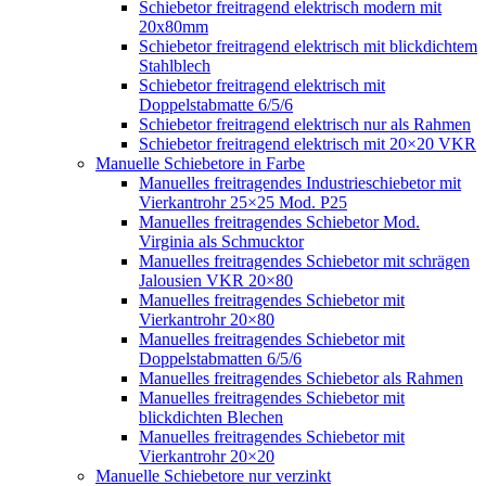
Schiebetor freitragend elektrisch modern mit
20x80mm
Schiebetor freitragend elektrisch mit blickdichtem
Stahlblech
Schiebetor freitragend elektrisch mit
Doppelstabmatte 6/5/6
Schiebetor freitragend elektrisch nur als Rahmen
Schiebetor freitragend elektrisch mit 20×20 VKR
Manuelle Schiebetore in Farbe
Manuelles freitragendes Industrieschiebetor mit
Vierkantrohr 25×25 Mod. P25
Manuelles freitragendes Schiebetor Mod.
Virginia als Schmucktor
Manuelles freitragendes Schiebetor mit schrägen
Jalousien VKR 20×80
Manuelles freitragendes Schiebetor mit
Vierkantrohr 20×80
Manuelles freitragendes Schiebetor mit
Doppelstabmatten 6/5/6
Manuelles freitragendes Schiebetor als Rahmen
Manuelles freitragendes Schiebetor mit
blickdichten Blechen
Manuelles freitragendes Schiebetor mit
Vierkantrohr 20×20
Manuelle Schiebetore nur verzinkt