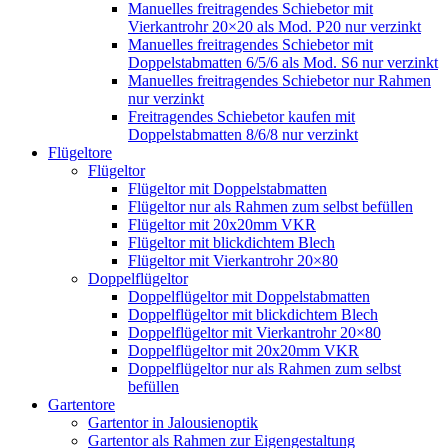
Manuelles freitragendes Schiebetor mit
Vierkantrohr 20×20 als Mod. P20 nur verzinkt
Manuelles freitragendes Schiebetor mit
Doppelstabmatten 6/5/6 als Mod. S6 nur verzinkt
Manuelles freitragendes Schiebetor nur Rahmen
nur verzinkt
Freitragendes Schiebetor kaufen mit
Doppelstabmatten 8/6/8 nur verzinkt
Flügeltore
Flügeltor
Flügeltor mit Doppelstabmatten
Flügeltor nur als Rahmen zum selbst befüllen
Flügeltor mit 20x20mm VKR
Flügeltor mit blickdichtem Blech
Flügeltor mit Vierkantrohr 20×80
Doppelflügeltor
Doppelflügeltor mit Doppelstabmatten
Doppelflügeltor mit blickdichtem Blech
Doppelflügeltor mit Vierkantrohr 20×80
Doppelflügeltor mit 20x20mm VKR
Doppelflügeltor nur als Rahmen zum selbst
befüllen
Gartentore
Gartentor in Jalousienoptik
Gartentor als Rahmen zur Eigengestaltung