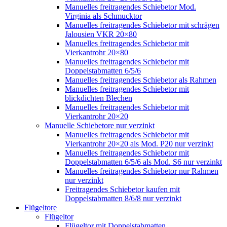
Manuelles freitragendes Schiebetor Mod.
Virginia als Schmucktor
Manuelles freitragendes Schiebetor mit schrägen
Jalousien VKR 20×80
Manuelles freitragendes Schiebetor mit
Vierkantrohr 20×80
Manuelles freitragendes Schiebetor mit
Doppelstabmatten 6/5/6
Manuelles freitragendes Schiebetor als Rahmen
Manuelles freitragendes Schiebetor mit
blickdichten Blechen
Manuelles freitragendes Schiebetor mit
Vierkantrohr 20×20
Manuelle Schiebetore nur verzinkt
Manuelles freitragendes Schiebetor mit
Vierkantrohr 20×20 als Mod. P20 nur verzinkt
Manuelles freitragendes Schiebetor mit
Doppelstabmatten 6/5/6 als Mod. S6 nur verzinkt
Manuelles freitragendes Schiebetor nur Rahmen
nur verzinkt
Freitragendes Schiebetor kaufen mit
Doppelstabmatten 8/6/8 nur verzinkt
Flügeltore
Flügeltor
Flügeltor mit Doppelstabmatten