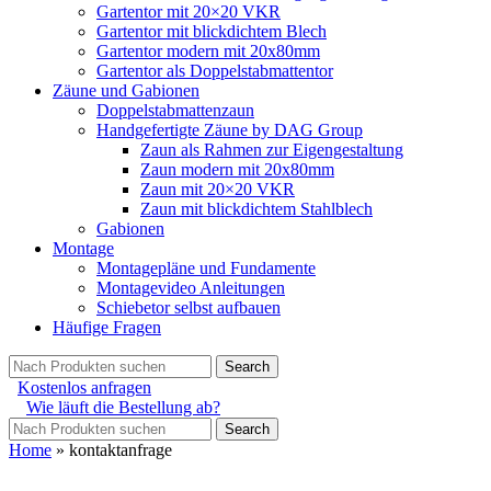
Gartentor mit 20×20 VKR
Gartentor mit blickdichtem Blech
Gartentor modern mit 20x80mm
Gartentor als Doppelstabmattentor
Zäune und Gabionen
Doppelstabmattenzaun
Handgefertigte Zäune by DAG Group
Zaun als Rahmen zur Eigengestaltung
Zaun modern mit 20x80mm
Zaun mit 20×20 VKR
Zaun mit blickdichtem Stahlblech
Gabionen
Montage
Montagepläne und Fundamente
Montagevideo Anleitungen
Schiebetor selbst aufbauen
Häufige Fragen
Search
Kostenlos anfragen
Wie läuft die Bestellung ab?
Search
Home
»
kontaktanfrage