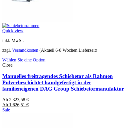
Quick view
inkl. MwSt.
zzgl.
Versandkosten
(Aktuell 6-8 Wochen Lieferzeit)
Wählen Sie eine Option
Close
Manuelles freitragendes Schiebetor als Rahmen
Pulverbeschichtet handgefertigt in der
familieneigenen DAG Group Schiebetormanufaktur
Ab
2.323,58
€
Ab
1.626,51
€
Sale