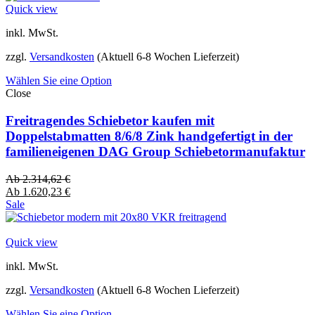
Quick view
inkl. MwSt.
zzgl.
Versandkosten
(Aktuell 6-8 Wochen Lieferzeit)
Wählen Sie eine Option
Close
Freitragendes Schiebetor kaufen mit
Doppelstabmatten 8/6/8 Zink handgefertigt in der
familieneigenen DAG Group Schiebetormanufaktur
Ab
2.314,62
€
Ab
1.620,23
€
Sale
Quick view
inkl. MwSt.
zzgl.
Versandkosten
(Aktuell 6-8 Wochen Lieferzeit)
Wählen Sie eine Option