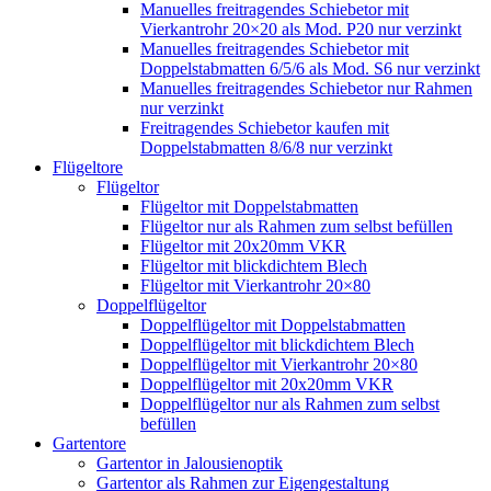
Manuelles freitragendes Schiebetor mit
Vierkantrohr 20×20 als Mod. P20 nur verzinkt
Manuelles freitragendes Schiebetor mit
Doppelstabmatten 6/5/6 als Mod. S6 nur verzinkt
Manuelles freitragendes Schiebetor nur Rahmen
nur verzinkt
Freitragendes Schiebetor kaufen mit
Doppelstabmatten 8/6/8 nur verzinkt
Flügeltore
Flügeltor
Flügeltor mit Doppelstabmatten
Flügeltor nur als Rahmen zum selbst befüllen
Flügeltor mit 20x20mm VKR
Flügeltor mit blickdichtem Blech
Flügeltor mit Vierkantrohr 20×80
Doppelflügeltor
Doppelflügeltor mit Doppelstabmatten
Doppelflügeltor mit blickdichtem Blech
Doppelflügeltor mit Vierkantrohr 20×80
Doppelflügeltor mit 20x20mm VKR
Doppelflügeltor nur als Rahmen zum selbst
befüllen
Gartentore
Gartentor in Jalousienoptik
Gartentor als Rahmen zur Eigengestaltung