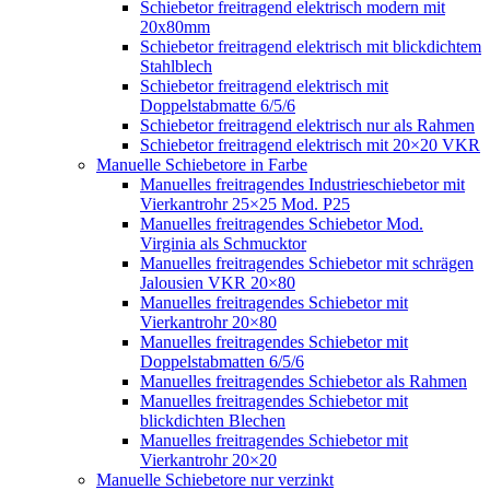
Schiebetor freitragend elektrisch modern mit
20x80mm
Schiebetor freitragend elektrisch mit blickdichtem
Stahlblech
Schiebetor freitragend elektrisch mit
Doppelstabmatte 6/5/6
Schiebetor freitragend elektrisch nur als Rahmen
Schiebetor freitragend elektrisch mit 20×20 VKR
Manuelle Schiebetore in Farbe
Manuelles freitragendes Industrieschiebetor mit
Vierkantrohr 25×25 Mod. P25
Manuelles freitragendes Schiebetor Mod.
Virginia als Schmucktor
Manuelles freitragendes Schiebetor mit schrägen
Jalousien VKR 20×80
Manuelles freitragendes Schiebetor mit
Vierkantrohr 20×80
Manuelles freitragendes Schiebetor mit
Doppelstabmatten 6/5/6
Manuelles freitragendes Schiebetor als Rahmen
Manuelles freitragendes Schiebetor mit
blickdichten Blechen
Manuelles freitragendes Schiebetor mit
Vierkantrohr 20×20
Manuelle Schiebetore nur verzinkt