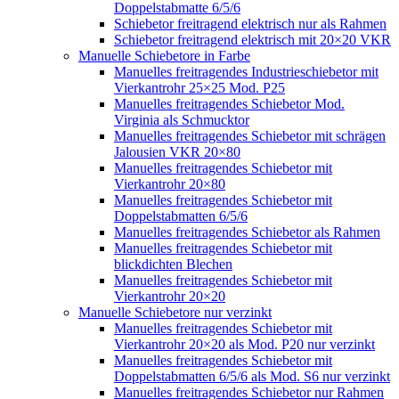
Doppelstabmatte 6/5/6
Schiebetor freitragend elektrisch nur als Rahmen
Schiebetor freitragend elektrisch mit 20×20 VKR
Manuelle Schiebetore in Farbe
Manuelles freitragendes Industrieschiebetor mit
Vierkantrohr 25×25 Mod. P25
Manuelles freitragendes Schiebetor Mod.
Virginia als Schmucktor
Manuelles freitragendes Schiebetor mit schrägen
Jalousien VKR 20×80
Manuelles freitragendes Schiebetor mit
Vierkantrohr 20×80
Manuelles freitragendes Schiebetor mit
Doppelstabmatten 6/5/6
Manuelles freitragendes Schiebetor als Rahmen
Manuelles freitragendes Schiebetor mit
blickdichten Blechen
Manuelles freitragendes Schiebetor mit
Vierkantrohr 20×20
Manuelle Schiebetore nur verzinkt
Manuelles freitragendes Schiebetor mit
Vierkantrohr 20×20 als Mod. P20 nur verzinkt
Manuelles freitragendes Schiebetor mit
Doppelstabmatten 6/5/6 als Mod. S6 nur verzinkt
Manuelles freitragendes Schiebetor nur Rahmen