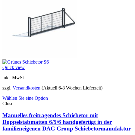
Quick view
inkl. MwSt.
zzgl.
Versandkosten
(Aktuell 6-8 Wochen Lieferzeit)
Wählen Sie eine Option
Close
Manuelles freitragendes Schiebetor mit
Doppelstabmatten 6/5/6 handgefertigt in der
familieneigenen DAG Group Schiebetormanufaktur