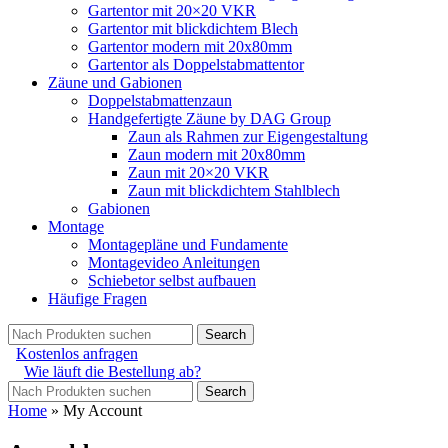
Gartentor mit 20×20 VKR
Gartentor mit blickdichtem Blech
Gartentor modern mit 20x80mm
Gartentor als Doppelstabmattentor
Zäune und Gabionen
Doppelstabmattenzaun
Handgefertigte Zäune by DAG Group
Zaun als Rahmen zur Eigengestaltung
Zaun modern mit 20x80mm
Zaun mit 20×20 VKR
Zaun mit blickdichtem Stahlblech
Gabionen
Montage
Montagepläne und Fundamente
Montagevideo Anleitungen
Schiebetor selbst aufbauen
Häufige Fragen
Search
Kostenlos anfragen
Wie läuft die Bestellung ab?
Search
Home
»
My Account