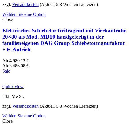
zzgl.
Versandkosten
(Aktuell 6-8 Wochen Lieferzeit)
Wählen Sie eine Option
Close
Elektrisches Schiebetor freitragend mit Vierkantrohr
20×80 als Mod. MD10 handgefertigt in der
familieneigenen DAG Group Schiebetormanufaktur
+ E-Antrieb
Ab
4.980,12
€
Ab
3.486,08
€
Sale
Quick view
inkl. MwSt.
zzgl.
Versandkosten
(Aktuell 6-8 Wochen Lieferzeit)
Wählen Sie eine Option
Close