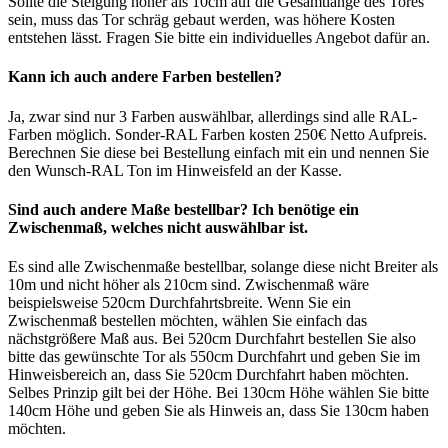
Sollte die Steigung höher als 10cm auf die Gesamtlänge des Tores
sein, muss das Tor schräg gebaut werden, was höhere Kosten
entstehen lässt. Fragen Sie bitte ein individuelles Angebot dafür an.
Kann ich auch andere Farben bestellen?
Ja, zwar sind nur 3 Farben auswählbar, allerdings sind alle RAL-
Farben möglich. Sonder-RAL Farben kosten 250€ Netto Aufpreis.
Berechnen Sie diese bei Bestellung einfach mit ein und nennen Sie
den Wunsch-RAL Ton im Hinweisfeld an der Kasse.
Sind auch andere Maße bestellbar? Ich benötige ein
Zwischenmaß, welches nicht auswählbar ist.
Es sind alle Zwischenmaße bestellbar, solange diese nicht Breiter als
10m und nicht höher als 210cm sind. Zwischenmaß wäre
beispielsweise 520cm Durchfahrtsbreite. Wenn Sie ein
Zwischenmaß bestellen möchten, wählen Sie einfach das
nächstgrößere Maß aus. Bei 520cm Durchfahrt bestellen Sie also
bitte das gewünschte Tor als 550cm Durchfahrt und geben Sie im
Hinweisbereich an, dass Sie 520cm Durchfahrt haben möchten.
Selbes Prinzip gilt bei der Höhe. Bei 130cm Höhe wählen Sie bitte
140cm Höhe und geben Sie als Hinweis an, dass Sie 130cm haben
möchten.