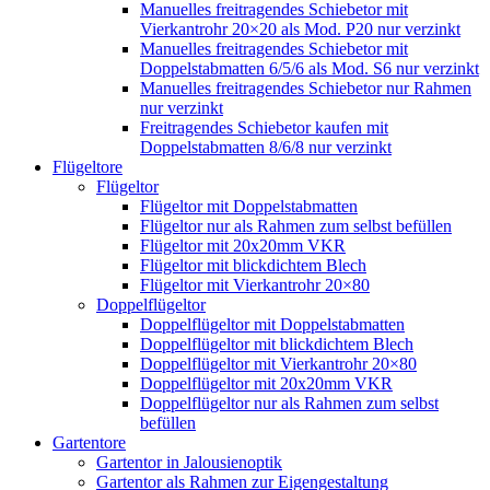
Manuelles freitragendes Schiebetor mit
Vierkantrohr 20×20 als Mod. P20 nur verzinkt
Manuelles freitragendes Schiebetor mit
Doppelstabmatten 6/5/6 als Mod. S6 nur verzinkt
Manuelles freitragendes Schiebetor nur Rahmen
nur verzinkt
Freitragendes Schiebetor kaufen mit
Doppelstabmatten 8/6/8 nur verzinkt
Flügeltore
Flügeltor
Flügeltor mit Doppelstabmatten
Flügeltor nur als Rahmen zum selbst befüllen
Flügeltor mit 20x20mm VKR
Flügeltor mit blickdichtem Blech
Flügeltor mit Vierkantrohr 20×80
Doppelflügeltor
Doppelflügeltor mit Doppelstabmatten
Doppelflügeltor mit blickdichtem Blech
Doppelflügeltor mit Vierkantrohr 20×80
Doppelflügeltor mit 20x20mm VKR
Doppelflügeltor nur als Rahmen zum selbst
befüllen
Gartentore
Gartentor in Jalousienoptik
Gartentor als Rahmen zur Eigengestaltung