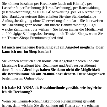
Sie können bezahlen per Kreditkarte (auch mit Klarna) , per
Lastschrift, per Rechnung (Klarna-Rechnung), per Ratenzahlung
(Klarna-Rechnung), SOFORT-Überweisung ,per 50% Anzahlung
über Banküberweisung (hier erhalten Sie eine Standardmäßige
Auftragsbestätigung ohne Überweisungsformular – Sie überweisen
die Anzahlung ganz normal auf unsere Bankverbindung). Egal
welche Zahlungsart Sie wählen – Sie haben immer die Möglichkeit
auf 90 tägige Zahlungsabsicherung durch Trusted-Shops, wenn Sie
ein Trusted-Shops Premiummitglied sind.
Ist auch normal eine Bestellung auf ein Angebot möglich? Oder
kann ich nur im Shop kaufen?
Sie können natürlich auch normal ein Angebot einholen und eine
klassische Bestellung über Rechnung und Auftragsbestätigung
durchführen.
Allerdings haben Sie dann nicht die Möglichkeit
die Bestellsumme bis auf 20.000€ abzusichern.
Diese Möglichkeit
besteht nur im Online-Shop.
Ich habe KLARNA als Bezahlmethode gewählt, wie begleiche
ich die Rechnung?
Wenn Sie Klarna-Rechnungskauf oder Ratenzahlung gewählt
haben, dann wickeln Sie die Zahlung mit Klarna ab. Sie erhalten