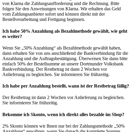
von Klarna die Zahlungsaufforderung und die Rechnung. Bitte
folgen Sie den Anweisungen von Klarna. Wir erhalten das Geld
vom Zahlungsanbieter sofort und können direkt mit der
Bestellverarbeitung und Fertigung beginnen.
Ich habe 50% Anzahlung als Bezahlmethode gewählt, wie geht
es weiter?
Wenn Sie „50% Anzahlung“ als Bezahlmethode gewählt haben,
dann erhalten Sie von uns anschließend die Bankverbindung für die
Anzahlung und die Auftragsbestätigung. Überweisen Sie dann bitte
einfach 50% der Bestellsumme an unsere Dortmunder Volksbank
Bankverbindung. Der Restbetrag ist dann 2 Wochen vor
Anlieferung zu begleichen. Sie informieren Sie frühzeitig.
Ich habe per Anzahlung bestellt, wann ist der Restbetrag fällig?
Der Restbetrag ist dann 2 Wochen vor Anlieferung zu begleichen.
Sie informieren Sie frühzeitig.
Bekomme ich Skonto, wenn ich direkt alles bezahle im Shop?
2% Skonto können wir Ihnen nur bei der Zahlungsmethode „50%
Anzahlung“ gewähren, wenn Sie danach die komplette Summe