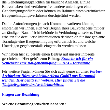
die Genehmigungspflichten für bauliche Anlagen. Einige
Bauvorhaben sind verfahrensfrei, andere unterliegen einer
Genehmigungspflicht oder können im Rahmen eines vereinfachten
Baugenehmigungsverfahrens durchgeführt werden.
Da die Anforderungen je nach Kommune variieren können,
empfehlen wir Ihnen, sich vor Beginn Ihres Bauvorhabens mit der
zuständigen Bauaufsichtsbehörde in Verbindung zu setzen. Dort
erhalten Sie detaillierte Informationen darüber, ob für Ihre geplante
Toranlage eine Baugenehmigung erforderlich ist und welche
Unterlagen gegebenenfalls eingereicht werden müssen.
Wir haben hier zu bereits einen Beitrag auf unserer Infoseite
geschrieben. Hier geht’s zum Beitrag:
Brauche ich für ein
Schiebetor eine Baugenehmigung? – DAG-Torsysteme
Für weitere Fragen können Sie sich auch gerne an unser
Partner
Architektur Büro Architektur Alena GmbH aus Dortmund
wenden. Hier geht’s zur Website.
Hier finden Sie die
Tätigkeitsgebiete des Architekturbüros.
Fragen zur Bezahlung
Welche Bezahlmöglichkeiten habe ich?