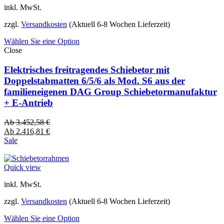
inkl. MwSt.
zzgl.
Versandkosten
(Aktuell 6-8 Wochen Lieferzeit)
Wählen Sie eine Option
Close
Elektrisches freitragendes Schiebetor mit
Doppelstabmatten 6/5/6 als Mod. S6 aus der
familieneigenen DAG Group Schiebetormanufaktur
+ E-Antrieb
Ab
3.452,58
€
Ab
2.416,81
€
Sale
Quick view
inkl. MwSt.
zzgl.
Versandkosten
(Aktuell 6-8 Wochen Lieferzeit)
Wählen Sie eine Option