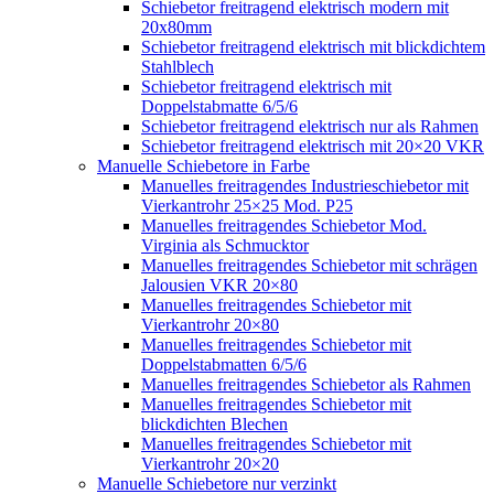
Schiebetor freitragend elektrisch modern mit
20x80mm
Schiebetor freitragend elektrisch mit blickdichtem
Stahlblech
Schiebetor freitragend elektrisch mit
Doppelstabmatte 6/5/6
Schiebetor freitragend elektrisch nur als Rahmen
Schiebetor freitragend elektrisch mit 20×20 VKR
Manuelle Schiebetore in Farbe
Manuelles freitragendes Industrieschiebetor mit
Vierkantrohr 25×25 Mod. P25
Manuelles freitragendes Schiebetor Mod.
Virginia als Schmucktor
Manuelles freitragendes Schiebetor mit schrägen
Jalousien VKR 20×80
Manuelles freitragendes Schiebetor mit
Vierkantrohr 20×80
Manuelles freitragendes Schiebetor mit
Doppelstabmatten 6/5/6
Manuelles freitragendes Schiebetor als Rahmen
Manuelles freitragendes Schiebetor mit
blickdichten Blechen
Manuelles freitragendes Schiebetor mit
Vierkantrohr 20×20
Manuelle Schiebetore nur verzinkt