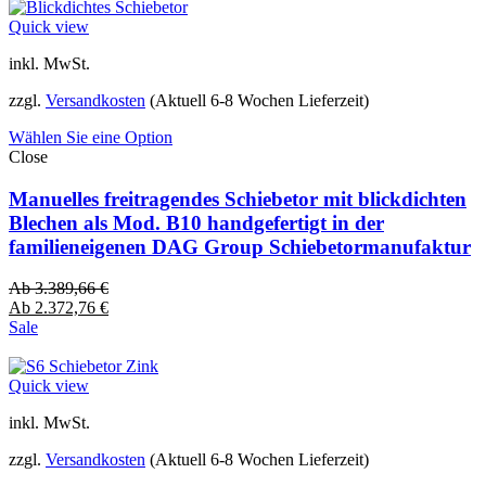
Quick view
inkl. MwSt.
zzgl.
Versandkosten
(Aktuell 6-8 Wochen Lieferzeit)
Wählen Sie eine Option
Close
Manuelles freitragendes Schiebetor mit blickdichten
Blechen als Mod. B10 handgefertigt in der
familieneigenen DAG Group Schiebetormanufaktur
Ab
3.389,66
€
Ab
2.372,76
€
Sale
Quick view
inkl. MwSt.
zzgl.
Versandkosten
(Aktuell 6-8 Wochen Lieferzeit)