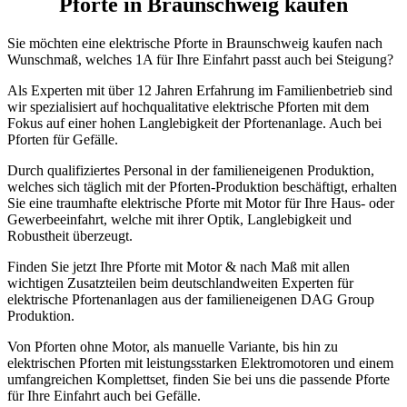
Pforte in Braunschweig kaufen
Sie möchten eine elektrische Pforte in Braunschweig kaufen nach
Wunschmaß, welches 1A für Ihre Einfahrt passt auch bei Steigung?
Als Experten mit über 12 Jahren Erfahrung im Familienbetrieb sind
wir spezialisiert auf hochqualitative elektrische Pforten mit dem
Fokus auf einer hohen Langlebigkeit der Pfortenanlage. Auch bei
Pforten für Gefälle.
Durch qualifiziertes Personal in der familieneigenen Produktion,
welches sich täglich mit der Pforten-Produktion beschäftigt, erhalten
Sie eine traumhafte elektrische Pforte mit Motor für Ihre Haus- oder
Gewerbeeinfahrt, welche mit ihrer Optik, Langlebigkeit und
Robustheit überzeugt.
Finden Sie jetzt Ihre Pforte mit Motor & nach Maß mit allen
wichtigen Zusatzteilen beim deutschlandweiten Experten für
elektrische Pfortenanlagen aus der familieneigenen DAG Group
Produktion.
Von Pforten ohne Motor, als manuelle Variante, bis hin zu
elektrischen Pforten mit leistungsstarken Elektromotoren und einem
umfangreichen Komplettset, finden Sie bei uns die passende Pforte
für Ihre Einfahrt auch bei Gefälle.