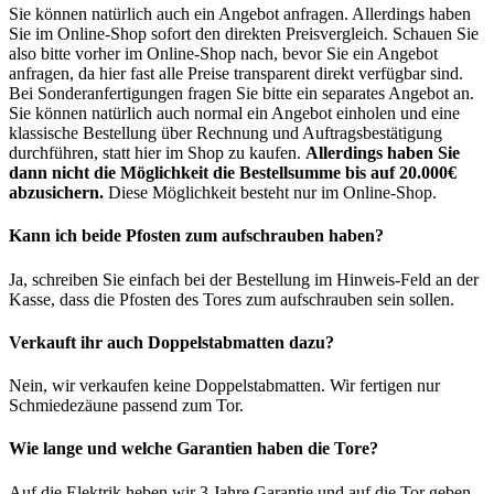
Sie können natürlich auch ein Angebot anfragen. Allerdings haben
Sie im Online-Shop sofort den direkten Preisvergleich. Schauen Sie
also bitte vorher im Online-Shop nach, bevor Sie ein Angebot
anfragen, da hier fast alle Preise transparent direkt verfügbar sind.
Bei Sonderanfertigungen fragen Sie bitte ein separates Angebot an.
Sie können natürlich auch normal ein Angebot einholen und eine
klassische Bestellung über Rechnung und Auftragsbestätigung
durchführen, statt hier im Shop zu kaufen.
Allerdings haben Sie
dann nicht die Möglichkeit die Bestellsumme bis auf 20.000€
abzusichern.
Diese Möglichkeit besteht nur im Online-Shop.
Kann ich beide Pfosten zum aufschrauben haben?
Ja, schreiben Sie einfach bei der Bestellung im Hinweis-Feld an der
Kasse, dass die Pfosten des Tores zum aufschrauben sein sollen.
Verkauft ihr auch Doppelstabmatten dazu?
Nein, wir verkaufen keine Doppelstabmatten. Wir fertigen nur
Schmiedezäune passend zum Tor.
Wie lange und welche Garantien haben die Tore?
Auf die Elektrik heben wir 3 Jahre Garantie und auf die Tor geben