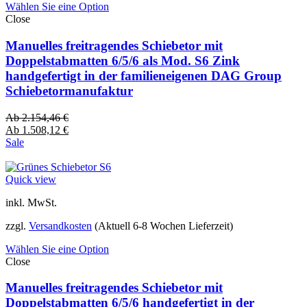
Wählen Sie eine Option
Close
Manuelles freitragendes Schiebetor mit
Doppelstabmatten 6/5/6 als Mod. S6 Zink
handgefertigt in der familieneigenen DAG Group
Schiebetormanufaktur
Ab
2.154,46
€
Ab
1.508,12
€
Sale
Quick view
inkl. MwSt.
zzgl.
Versandkosten
(Aktuell 6-8 Wochen Lieferzeit)
Wählen Sie eine Option
Close
Manuelles freitragendes Schiebetor mit
Doppelstabmatten 6/5/6 handgefertigt in der