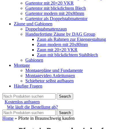
Gartentor mit 20×20 VKR
Gartentor mit blickdichtem Blech
Gartentor modern mit 20x80mm
Gartentor als Doppelstabmattentor
Zäune und Gabionen
Doppelstabmattenzaun
Handgefertigte Zäune by DAG Group
Zaun als Rahmen zur Eigengestaltung
Zaun modern mit 20x80mm
Zaun mit 20×20 VKR
Zaun mit blickdichtem Stahlblech
Gabionen
Montage
Montagepläne und Fundamente
Montagevideo Anleitungen
Schiebetor selbst aufbauen
Häufige Fragen
Search
Kostenlos anfragen
Wie läuft die Bestellung ab?
Search
Home
»
Pforte in Braunschweig kaufen