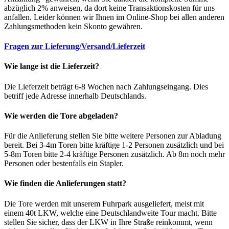
abzüglich 2% anweisen, da dort keine Transaktionskosten für uns
anfallen. Leider können wir Ihnen im Online-Shop bei allen anderen
Zahlungsmethoden kein Skonto gewähren.
Fragen zur Lieferung/Versand/Lieferzeit
Wie lange ist die Lieferzeit?
Die Lieferzeit beträgt 6-8 Wochen nach Zahlungseingang. Dies
betriff jede Adresse innerhalb Deutschlands.
Wie werden die Tore abgeladen?
Für die Anlieferung stellen Sie bitte weitere Personen zur Abladung
bereit. Bei 3-4m Toren bitte kräftige 1-2 Personen zusätzlich und bei
5-8m Toren bitte 2-4 kräftige Personen zusätzlich. Ab 8m noch mehr
Personen oder bestenfalls ein Stapler.
Wie finden die Anlieferungen statt?
Die Tore werden mit unserem Fuhrpark ausgeliefert, meist mit
einem 40t LKW, welche eine Deutschlandweite Tour macht. Bitte
stellen Sie sicher, dass der LKW in Ihre Straße reinkommt, wenn