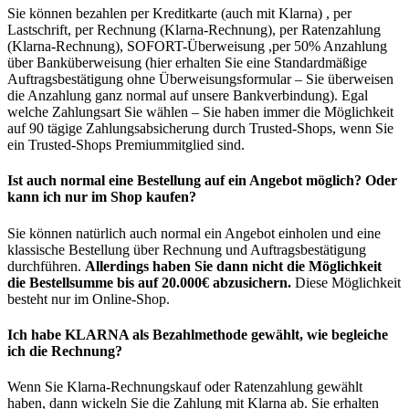
Sie können bezahlen per Kreditkarte (auch mit Klarna) , per
Lastschrift, per Rechnung (Klarna-Rechnung), per Ratenzahlung
(Klarna-Rechnung), SOFORT-Überweisung ,per 50% Anzahlung
über Banküberweisung (hier erhalten Sie eine Standardmäßige
Auftragsbestätigung ohne Überweisungsformular – Sie überweisen
die Anzahlung ganz normal auf unsere Bankverbindung). Egal
welche Zahlungsart Sie wählen – Sie haben immer die Möglichkeit
auf 90 tägige Zahlungsabsicherung durch Trusted-Shops, wenn Sie
ein Trusted-Shops Premiummitglied sind.
Ist auch normal eine Bestellung auf ein Angebot möglich? Oder
kann ich nur im Shop kaufen?
Sie können natürlich auch normal ein Angebot einholen und eine
klassische Bestellung über Rechnung und Auftragsbestätigung
durchführen.
Allerdings haben Sie dann nicht die Möglichkeit
die Bestellsumme bis auf 20.000€ abzusichern.
Diese Möglichkeit
besteht nur im Online-Shop.
Ich habe KLARNA als Bezahlmethode gewählt, wie begleiche
ich die Rechnung?
Wenn Sie Klarna-Rechnungskauf oder Ratenzahlung gewählt
haben, dann wickeln Sie die Zahlung mit Klarna ab. Sie erhalten