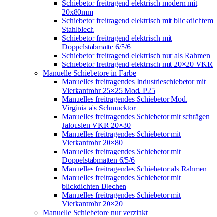
Schiebetor freitragend elektrisch modern mit
20x80mm
Schiebetor freitragend elektrisch mit blickdichtem
Stahlblech
Schiebetor freitragend elektrisch mit
Doppelstabmatte 6/5/6
Schiebetor freitragend elektrisch nur als Rahmen
Schiebetor freitragend elektrisch mit 20×20 VKR
Manuelle Schiebetore in Farbe
Manuelles freitragendes Industrieschiebetor mit
Vierkantrohr 25×25 Mod. P25
Manuelles freitragendes Schiebetor Mod.
Virginia als Schmucktor
Manuelles freitragendes Schiebetor mit schrägen
Jalousien VKR 20×80
Manuelles freitragendes Schiebetor mit
Vierkantrohr 20×80
Manuelles freitragendes Schiebetor mit
Doppelstabmatten 6/5/6
Manuelles freitragendes Schiebetor als Rahmen
Manuelles freitragendes Schiebetor mit
blickdichten Blechen
Manuelles freitragendes Schiebetor mit
Vierkantrohr 20×20
Manuelle Schiebetore nur verzinkt