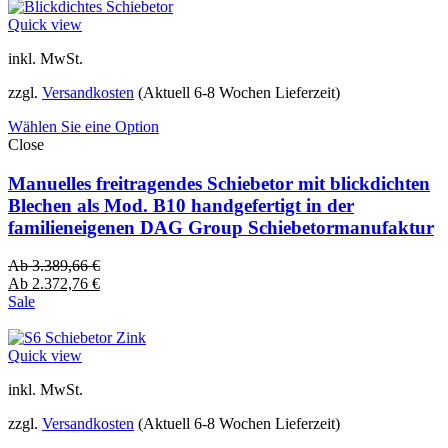
Quick view
inkl. MwSt.
zzgl.
Versandkosten
(Aktuell 6-8 Wochen Lieferzeit)
Wählen Sie eine Option
Close
Manuelles freitragendes Schiebetor mit blickdichten
Blechen als Mod. B10 handgefertigt in der
familieneigenen DAG Group Schiebetormanufaktur
Ab
3.389,66
€
Ab
2.372,76
€
Sale
Quick view
inkl. MwSt.
zzgl.
Versandkosten
(Aktuell 6-8 Wochen Lieferzeit)