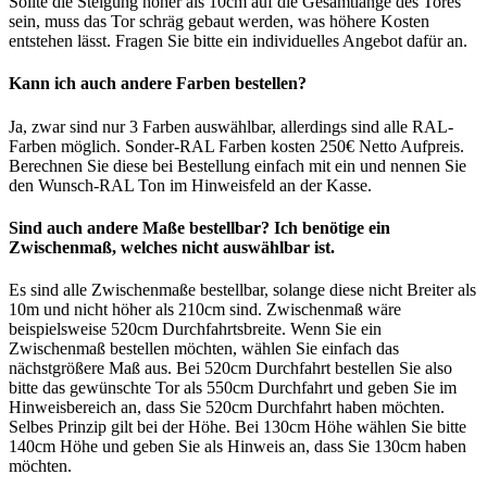
Sollte die Steigung höher als 10cm auf die Gesamtlänge des Tores
sein, muss das Tor schräg gebaut werden, was höhere Kosten
entstehen lässt. Fragen Sie bitte ein individuelles Angebot dafür an.
Kann ich auch andere Farben bestellen?
Ja, zwar sind nur 3 Farben auswählbar, allerdings sind alle RAL-
Farben möglich. Sonder-RAL Farben kosten 250€ Netto Aufpreis.
Berechnen Sie diese bei Bestellung einfach mit ein und nennen Sie
den Wunsch-RAL Ton im Hinweisfeld an der Kasse.
Sind auch andere Maße bestellbar? Ich benötige ein
Zwischenmaß, welches nicht auswählbar ist.
Es sind alle Zwischenmaße bestellbar, solange diese nicht Breiter als
10m und nicht höher als 210cm sind. Zwischenmaß wäre
beispielsweise 520cm Durchfahrtsbreite. Wenn Sie ein
Zwischenmaß bestellen möchten, wählen Sie einfach das
nächstgrößere Maß aus. Bei 520cm Durchfahrt bestellen Sie also
bitte das gewünschte Tor als 550cm Durchfahrt und geben Sie im
Hinweisbereich an, dass Sie 520cm Durchfahrt haben möchten.
Selbes Prinzip gilt bei der Höhe. Bei 130cm Höhe wählen Sie bitte
140cm Höhe und geben Sie als Hinweis an, dass Sie 130cm haben
möchten.