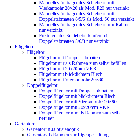
Manuelles freitragendes Schiebetor mit
Vierkantrohr 20×20 als Mod. P20 nur verzinkt
Manuelles freitragendes Schiebetor mit
Doppelstabmatten 6/5/6 als Mod. S6 nur verzinkt
Manuelles freitragendes Schiebetor nur Rahmen
nur verzinkt
Freitragendes Schiebetor kaufen mit
Doppelstabmatten 8/6/8 nur verzinkt
Flügeltore
Flügeltor
Flügeltor mit Doppelstabmatten
Flügeltor nur als Rahmen zum selbst befüllen
Flügeltor mit 20x20mm VKR
Flügeltor mit blickdichtem Blech
Flügeltor mit Vierkantrohr 20×80
Doppelflügeltor
Doppelflügeltor mit Doppelstabmatten
Doppelflügeltor mit blickdichtem Blech
Doppelflügeltor mit Vierkantrohr 20×80
Doppelflügeltor mit 20x20mm VKR
Doppelflügeltor nur als Rahmen zum selbst
befüllen
Gartentore
Gartentor in Jalousienoptik
Gartentor als Rahmen zur Eigengestaltung