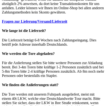
abzüglich 2% anweisen, da dort keine Transaktionskosten für uns
anfallen. Leider können wir Ihnen im Online-Shop bei allen anderen
Zahlungsmethoden kein Skonto gewähren.
Fragen zur Lieferung/Versand/Lieferzeit
Wie lange ist die Lieferzeit?
Die Lieferzeit beträgt 6-8 Wochen nach Zahlungseingang. Dies
betriff jede Adresse innerhalb Deutschlands.
Wie werden die Tore abgeladen?
Für die Anlieferung stellen Sie bitte weitere Personen zur Abladung
bereit. Bei 3-4m Toren bitte kräftige 1-2 Personen zusätzlich und bei
5-8m Toren bitte 2-4 kräftige Personen zusätzlich. Ab 8m noch mehr
Personen oder bestenfalls ein Stapler.
Wie finden die Anlieferungen statt?
Die Tore werden mit unserem Fuhrpark ausgeliefert, meist mit
einem 40t LKW, welche eine Deutschlandweite Tour macht. Bitte
stellen Sie sicher, dass der LKW in Ihre Straße reinkommt, wenn