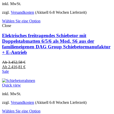
inkl. MwSt.
zzgl.
Versandkosten
(Aktuell 6-8 Wochen Lieferzeit)
Wählen Sie eine Option
Close
Elektrisches freitragendes Schiebetor mit
Doppelstabmatten 6/5/6 als Mod. S6 aus der
familieneigenen DAG Group Schiebetormanufaktur
+ E-Antrieb
Ab
3.452,58
€
Ab
2.416,81
€
Sale
Quick view
inkl. MwSt.
zzgl.
Versandkosten
(Aktuell 6-8 Wochen Lieferzeit)
Wählen Sie eine Option