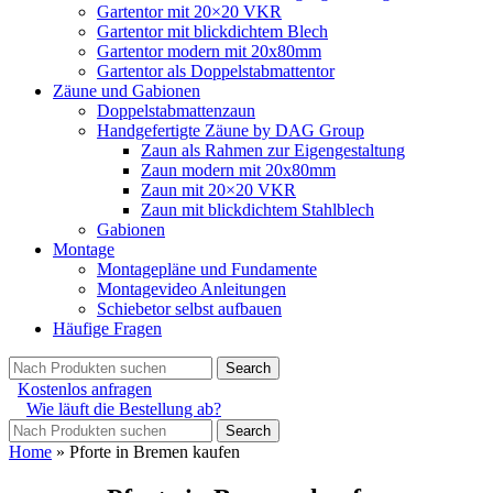
Gartentor mit 20×20 VKR
Gartentor mit blickdichtem Blech
Gartentor modern mit 20x80mm
Gartentor als Doppelstabmattentor
Zäune und Gabionen
Doppelstabmattenzaun
Handgefertigte Zäune by DAG Group
Zaun als Rahmen zur Eigengestaltung
Zaun modern mit 20x80mm
Zaun mit 20×20 VKR
Zaun mit blickdichtem Stahlblech
Gabionen
Montage
Montagepläne und Fundamente
Montagevideo Anleitungen
Schiebetor selbst aufbauen
Häufige Fragen
Search
Kostenlos anfragen
Wie läuft die Bestellung ab?
Search
Home
»
Pforte in Bremen kaufen