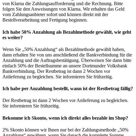
von Klarna die Zahlungsaufforderung und die Rechnung. Bitte
folgen Sie den Anweisungen von Klarna. Wir erhalten das Geld
vom Zahlungsanbieter sofort und können direkt mit der
Bestellverarbeitung und Fertigung beginnen.
Ich habe 50% Anzahlung als Bezahlmethode gewählt, wie geht
es weiter?
Wenn Sie „50% Anzahlung“ als Bezahlmethode gewählt haben,
dann erhalten Sie von uns anschließend die Bankverbindung für die
Anzahlung und die Auftragsbestätigung. Überweisen Sie dann bitte
einfach 50% der Bestellsumme an unsere Dortmunder Volksbank
Bankverbindung. Der Restbetrag ist dann 2 Wochen vor
Anlieferung zu begleichen. Sie informieren Sie frühzeitig.
Ich habe per Anzahlung bestellt, wann ist der Restbetrag fällig?
Der Restbetrag ist dann 2 Wochen vor Anlieferung zu begleichen.
Sie informieren Sie frühzeitig.
Bekomme ich Skonto, wenn ich direkt alles bezahle im Shop?
2% Skonto können wir Ihnen nur bei der Zahlungsmethode „50%
Anzahlung“ gewähren, wenn Sie danach die komplette Summe