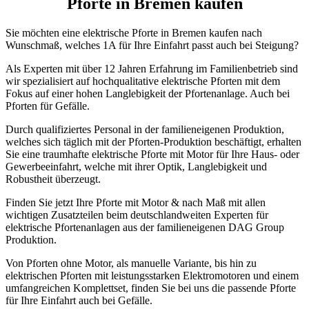
Pforte in Bremen kaufen
Sie möchten eine elektrische Pforte in Bremen kaufen nach
Wunschmaß, welches 1A für Ihre Einfahrt passt auch bei Steigung?
Als Experten mit über 12 Jahren Erfahrung im Familienbetrieb sind
wir spezialisiert auf hochqualitative elektrische Pforten mit dem
Fokus auf einer hohen Langlebigkeit der Pfortenanlage. Auch bei
Pforten für Gefälle.
Durch qualifiziertes Personal in der familieneigenen Produktion,
welches sich täglich mit der Pforten-Produktion beschäftigt, erhalten
Sie eine traumhafte elektrische Pforte mit Motor für Ihre Haus- oder
Gewerbeeinfahrt, welche mit ihrer Optik, Langlebigkeit und
Robustheit überzeugt.
Finden Sie jetzt Ihre Pforte mit Motor & nach Maß mit allen
wichtigen Zusatzteilen beim deutschlandweiten Experten für
elektrische Pfortenanlagen aus der familieneigenen DAG Group
Produktion.
Von Pforten ohne Motor, als manuelle Variante, bis hin zu
elektrischen Pforten mit leistungsstarken Elektromotoren und einem
umfangreichen Komplettset, finden Sie bei uns die passende Pforte
für Ihre Einfahrt auch bei Gefälle.