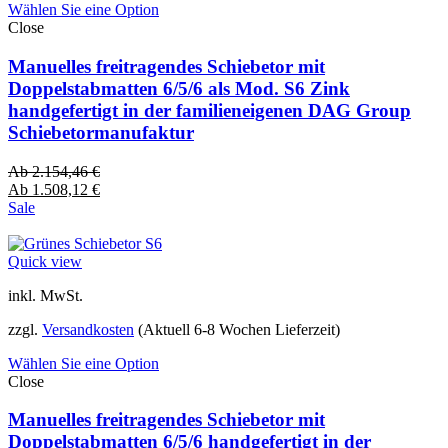
Wählen Sie eine Option
Close
Manuelles freitragendes Schiebetor mit
Doppelstabmatten 6/5/6 als Mod. S6 Zink
handgefertigt in der familieneigenen DAG Group
Schiebetormanufaktur
Ab
2.154,46
€
Ab
1.508,12
€
Sale
Quick view
inkl. MwSt.
zzgl.
Versandkosten
(Aktuell 6-8 Wochen Lieferzeit)
Wählen Sie eine Option
Close
Manuelles freitragendes Schiebetor mit
Doppelstabmatten 6/5/6 handgefertigt in der