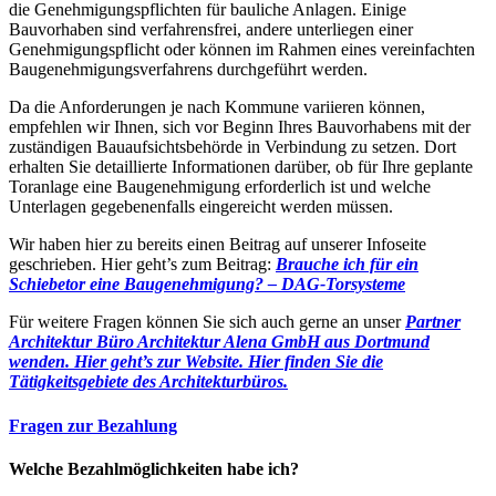
die Genehmigungspflichten für bauliche Anlagen. Einige
Bauvorhaben sind verfahrensfrei, andere unterliegen einer
Genehmigungspflicht oder können im Rahmen eines vereinfachten
Baugenehmigungsverfahrens durchgeführt werden.
Da die Anforderungen je nach Kommune variieren können,
empfehlen wir Ihnen, sich vor Beginn Ihres Bauvorhabens mit der
zuständigen Bauaufsichtsbehörde in Verbindung zu setzen. Dort
erhalten Sie detaillierte Informationen darüber, ob für Ihre geplante
Toranlage eine Baugenehmigung erforderlich ist und welche
Unterlagen gegebenenfalls eingereicht werden müssen.
Wir haben hier zu bereits einen Beitrag auf unserer Infoseite
geschrieben. Hier geht’s zum Beitrag:
Brauche ich für ein
Schiebetor eine Baugenehmigung? – DAG-Torsysteme
Für weitere Fragen können Sie sich auch gerne an unser
Partner
Architektur Büro Architektur Alena GmbH aus Dortmund
wenden. Hier geht’s zur Website.
Hier finden Sie die
Tätigkeitsgebiete des Architekturbüros.
Fragen zur Bezahlung
Welche Bezahlmöglichkeiten habe ich?