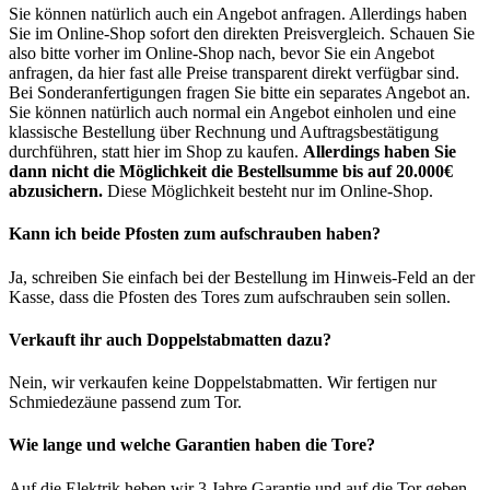
Sie können natürlich auch ein Angebot anfragen. Allerdings haben
Sie im Online-Shop sofort den direkten Preisvergleich. Schauen Sie
also bitte vorher im Online-Shop nach, bevor Sie ein Angebot
anfragen, da hier fast alle Preise transparent direkt verfügbar sind.
Bei Sonderanfertigungen fragen Sie bitte ein separates Angebot an.
Sie können natürlich auch normal ein Angebot einholen und eine
klassische Bestellung über Rechnung und Auftragsbestätigung
durchführen, statt hier im Shop zu kaufen.
Allerdings haben Sie
dann nicht die Möglichkeit die Bestellsumme bis auf 20.000€
abzusichern.
Diese Möglichkeit besteht nur im Online-Shop.
Kann ich beide Pfosten zum aufschrauben haben?
Ja, schreiben Sie einfach bei der Bestellung im Hinweis-Feld an der
Kasse, dass die Pfosten des Tores zum aufschrauben sein sollen.
Verkauft ihr auch Doppelstabmatten dazu?
Nein, wir verkaufen keine Doppelstabmatten. Wir fertigen nur
Schmiedezäune passend zum Tor.
Wie lange und welche Garantien haben die Tore?
Auf die Elektrik heben wir 3 Jahre Garantie und auf die Tor geben