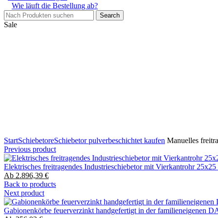
Wie läuft die Bestellung ab?
Search
Sale
Start
Schiebetore
Schiebetor pulverbeschichtet kaufen
Manuelles freitr
Previous product
Elektrisches freitragendes Industrieschiebetor mit Vierkantrohr 25
Ab
2.896,39
€
Back to products
Next product
Gabionenkörbe feuerverzinkt handgefertigt in der familieneigenen