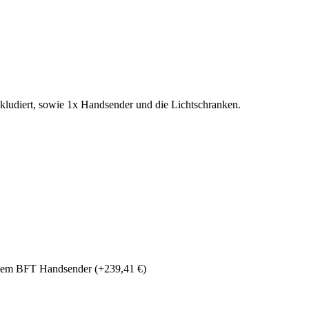
nkludiert, sowie 1x Handsender und die Lichtschranken.
t dem BFT Handsender
(+239,41 €)