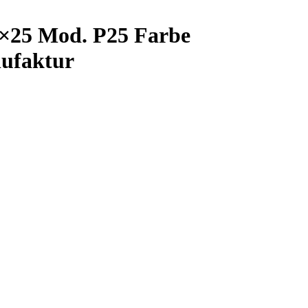
25×25 Mod. P25 Farbe
nufaktur