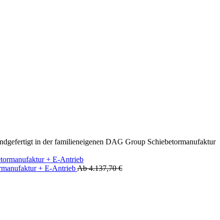
andgefertigt in der familieneigenen DAG Group Schiebetormanufaktur
ormanufaktur + E-Antrieb
Ab
4.137,70
€