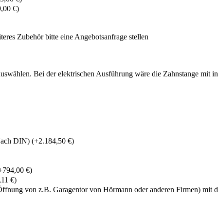
,00 €)
teres Zubehör bitte eine Angebotsanfrage stellen
r auswählen. Bei der elektrischen Ausführung wäre die Zahnstange mit i
(Nach DIN)
(+2.184,50 €)
+794,00 €)
,11 €)
 Öffnung von z.B. Garagentor von Hörmann oder anderen Firmen) mi