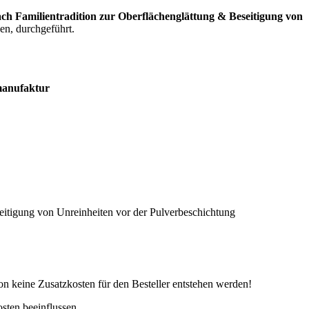
ch Familientradition zur Oberflächenglättung & Beseitigung von
en, durchgeführt.
manufaktur
eitigung von Unreinheiten vor der Pulverbeschichtung
on keine Zusatzkosten für den Besteller entstehen werden!
sten beeinflussen.