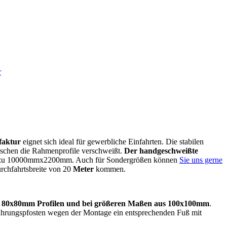
r
faktur
eignet sich ideal für gewerbliche Einfahrten. Die stabilen
ischen die Rahmenprofile verschweißt.
Der handgeschweißte
s zu 10000mmx2200mm. Auch für Sondergrößen können
Sie uns gerne
rchfahrtsbreite von 20
Meter
kommen.
ßten 80x80mm Profilen und bei größeren Maßen aus 100x100mm
.
 Führungspfosten wegen der Montage ein entsprechenden Fuß mit