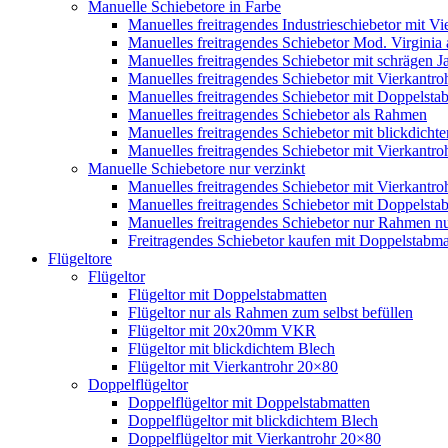
Manuelle Schiebetore in Farbe
Manuelles freitragendes Industrieschiebetor mit 
Manuelles freitragendes Schiebetor Mod. Virginia
Manuelles freitragendes Schiebetor mit schrägen
Manuelles freitragendes Schiebetor mit Vierkantr
Manuelles freitragendes Schiebetor mit Doppelsta
Manuelles freitragendes Schiebetor als Rahmen
Manuelles freitragendes Schiebetor mit blickdicht
Manuelles freitragendes Schiebetor mit Vierkantr
Manuelle Schiebetore nur verzinkt
Manuelles freitragendes Schiebetor mit Vierkantro
Manuelles freitragendes Schiebetor mit Doppelstab
Manuelles freitragendes Schiebetor nur Rahmen nu
Freitragendes Schiebetor kaufen mit Doppelstabmat
Flügeltore
Flügeltor
Flügeltor mit Doppelstabmatten
Flügeltor nur als Rahmen zum selbst befüllen
Flügeltor mit 20x20mm VKR
Flügeltor mit blickdichtem Blech
Flügeltor mit Vierkantrohr 20×80
Doppelflügeltor
Doppelflügeltor mit Doppelstabmatten
Doppelflügeltor mit blickdichtem Blech
Doppelflügeltor mit Vierkantrohr 20×80