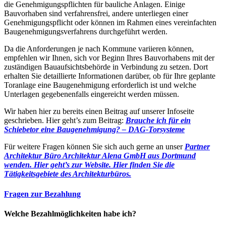
die Genehmigungspflichten für bauliche Anlagen. Einige
Bauvorhaben sind verfahrensfrei, andere unterliegen einer
Genehmigungspflicht oder können im Rahmen eines vereinfachten
Baugenehmigungsverfahrens durchgeführt werden.
Da die Anforderungen je nach Kommune variieren können,
empfehlen wir Ihnen, sich vor Beginn Ihres Bauvorhabens mit der
zuständigen Bauaufsichtsbehörde in Verbindung zu setzen. Dort
erhalten Sie detaillierte Informationen darüber, ob für Ihre geplante
Toranlage eine Baugenehmigung erforderlich ist und welche
Unterlagen gegebenenfalls eingereicht werden müssen.
Wir haben hier zu bereits einen Beitrag auf unserer Infoseite
geschrieben. Hier geht’s zum Beitrag:
Brauche ich für ein
Schiebetor eine Baugenehmigung? – DAG-Torsysteme
Für weitere Fragen können Sie sich auch gerne an unser
Partner
Architektur Büro Architektur Alena GmbH aus Dortmund
wenden. Hier geht’s zur Website.
Hier finden Sie die
Tätigkeitsgebiete des Architekturbüros.
Fragen zur Bezahlung
Welche Bezahlmöglichkeiten habe ich?