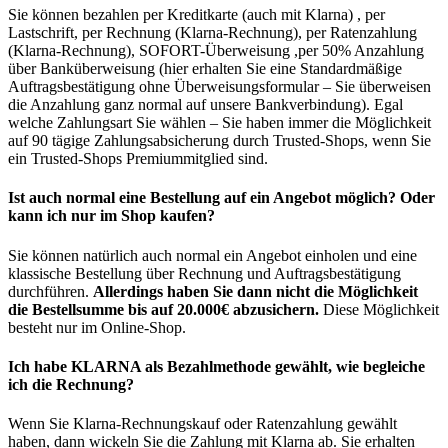
Sie können bezahlen per Kreditkarte (auch mit Klarna) , per
Lastschrift, per Rechnung (Klarna-Rechnung), per Ratenzahlung
(Klarna-Rechnung), SOFORT-Überweisung ,per 50% Anzahlung
über Banküberweisung (hier erhalten Sie eine Standardmäßige
Auftragsbestätigung ohne Überweisungsformular – Sie überweisen
die Anzahlung ganz normal auf unsere Bankverbindung). Egal
welche Zahlungsart Sie wählen – Sie haben immer die Möglichkeit
auf 90 tägige Zahlungsabsicherung durch Trusted-Shops, wenn Sie
ein Trusted-Shops Premiummitglied sind.
Ist auch normal eine Bestellung auf ein Angebot möglich? Oder
kann ich nur im Shop kaufen?
Sie können natürlich auch normal ein Angebot einholen und eine
klassische Bestellung über Rechnung und Auftragsbestätigung
durchführen.
Allerdings haben Sie dann nicht die Möglichkeit
die Bestellsumme bis auf 20.000€ abzusichern.
Diese Möglichkeit
besteht nur im Online-Shop.
Ich habe KLARNA als Bezahlmethode gewählt, wie begleiche
ich die Rechnung?
Wenn Sie Klarna-Rechnungskauf oder Ratenzahlung gewählt
haben, dann wickeln Sie die Zahlung mit Klarna ab. Sie erhalten