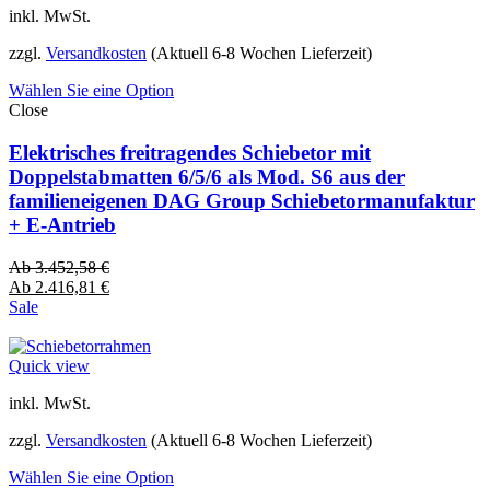
inkl. MwSt.
zzgl.
Versandkosten
(Aktuell 6-8 Wochen Lieferzeit)
Wählen Sie eine Option
Close
Elektrisches freitragendes Schiebetor mit
Doppelstabmatten 6/5/6 als Mod. S6 aus der
familieneigenen DAG Group Schiebetormanufaktur
+ E-Antrieb
Ab
3.452,58
€
Ab
2.416,81
€
Sale
Quick view
inkl. MwSt.
zzgl.
Versandkosten
(Aktuell 6-8 Wochen Lieferzeit)
Wählen Sie eine Option