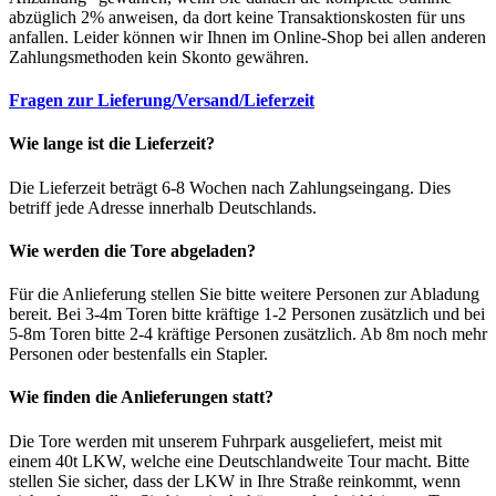
abzüglich 2% anweisen, da dort keine Transaktionskosten für uns
anfallen. Leider können wir Ihnen im Online-Shop bei allen anderen
Zahlungsmethoden kein Skonto gewähren.
Fragen zur Lieferung/Versand/Lieferzeit
Wie lange ist die Lieferzeit?
Die Lieferzeit beträgt 6-8 Wochen nach Zahlungseingang. Dies
betriff jede Adresse innerhalb Deutschlands.
Wie werden die Tore abgeladen?
Für die Anlieferung stellen Sie bitte weitere Personen zur Abladung
bereit. Bei 3-4m Toren bitte kräftige 1-2 Personen zusätzlich und bei
5-8m Toren bitte 2-4 kräftige Personen zusätzlich. Ab 8m noch mehr
Personen oder bestenfalls ein Stapler.
Wie finden die Anlieferungen statt?
Die Tore werden mit unserem Fuhrpark ausgeliefert, meist mit
einem 40t LKW, welche eine Deutschlandweite Tour macht. Bitte
stellen Sie sicher, dass der LKW in Ihre Straße reinkommt, wenn