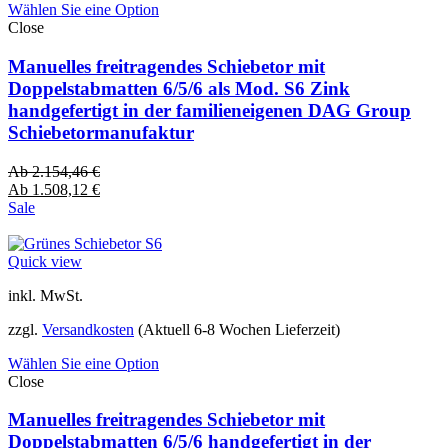
Wählen Sie eine Option
Close
Manuelles freitragendes Schiebetor mit
Doppelstabmatten 6/5/6 als Mod. S6 Zink
handgefertigt in der familieneigenen DAG Group
Schiebetormanufaktur
Ab
2.154,46
€
Ab
1.508,12
€
Sale
Quick view
inkl. MwSt.
zzgl.
Versandkosten
(Aktuell 6-8 Wochen Lieferzeit)
Wählen Sie eine Option
Close
Manuelles freitragendes Schiebetor mit
Doppelstabmatten 6/5/6 handgefertigt in der