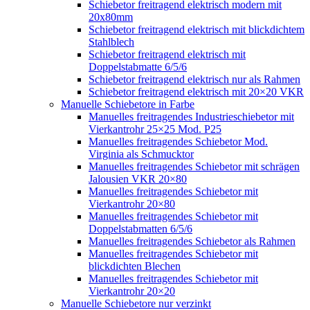
Schiebetor freitragend elektrisch modern mit
20x80mm
Schiebetor freitragend elektrisch mit blickdichtem
Stahlblech
Schiebetor freitragend elektrisch mit
Doppelstabmatte 6/5/6
Schiebetor freitragend elektrisch nur als Rahmen
Schiebetor freitragend elektrisch mit 20×20 VKR
Manuelle Schiebetore in Farbe
Manuelles freitragendes Industrieschiebetor mit
Vierkantrohr 25×25 Mod. P25
Manuelles freitragendes Schiebetor Mod.
Virginia als Schmucktor
Manuelles freitragendes Schiebetor mit schrägen
Jalousien VKR 20×80
Manuelles freitragendes Schiebetor mit
Vierkantrohr 20×80
Manuelles freitragendes Schiebetor mit
Doppelstabmatten 6/5/6
Manuelles freitragendes Schiebetor als Rahmen
Manuelles freitragendes Schiebetor mit
blickdichten Blechen
Manuelles freitragendes Schiebetor mit
Vierkantrohr 20×20
Manuelle Schiebetore nur verzinkt