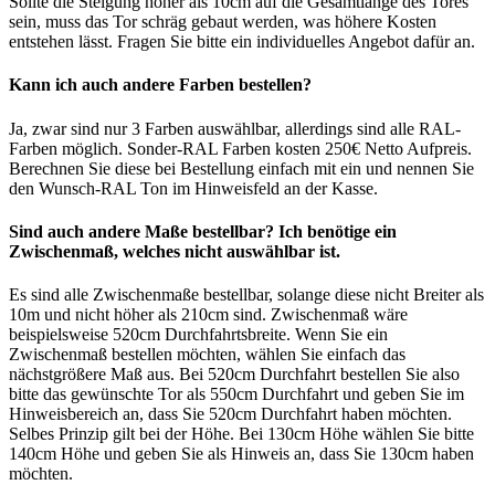
Sollte die Steigung höher als 10cm auf die Gesamtlänge des Tores
sein, muss das Tor schräg gebaut werden, was höhere Kosten
entstehen lässt. Fragen Sie bitte ein individuelles Angebot dafür an.
Kann ich auch andere Farben bestellen?
Ja, zwar sind nur 3 Farben auswählbar, allerdings sind alle RAL-
Farben möglich. Sonder-RAL Farben kosten 250€ Netto Aufpreis.
Berechnen Sie diese bei Bestellung einfach mit ein und nennen Sie
den Wunsch-RAL Ton im Hinweisfeld an der Kasse.
Sind auch andere Maße bestellbar? Ich benötige ein
Zwischenmaß, welches nicht auswählbar ist.
Es sind alle Zwischenmaße bestellbar, solange diese nicht Breiter als
10m und nicht höher als 210cm sind. Zwischenmaß wäre
beispielsweise 520cm Durchfahrtsbreite. Wenn Sie ein
Zwischenmaß bestellen möchten, wählen Sie einfach das
nächstgrößere Maß aus. Bei 520cm Durchfahrt bestellen Sie also
bitte das gewünschte Tor als 550cm Durchfahrt und geben Sie im
Hinweisbereich an, dass Sie 520cm Durchfahrt haben möchten.
Selbes Prinzip gilt bei der Höhe. Bei 130cm Höhe wählen Sie bitte
140cm Höhe und geben Sie als Hinweis an, dass Sie 130cm haben
möchten.