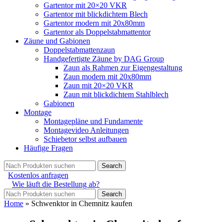
Gartentor mit 20×20 VKR
Gartentor mit blickdichtem Blech
Gartentor modern mit 20x80mm
Gartentor als Doppelstabmattentor
Zäune und Gabionen
Doppelstabmattenzaun
Handgefertigte Zäune by DAG Group
Zaun als Rahmen zur Eigengestaltung
Zaun modern mit 20x80mm
Zaun mit 20×20 VKR
Zaun mit blickdichtem Stahlblech
Gabionen
Montage
Montagepläne und Fundamente
Montagevideo Anleitungen
Schiebetor selbst aufbauen
Häufige Fragen
Search
Kostenlos anfragen
Wie läuft die Bestellung ab?
Search
Home
»
Schwenktor in Chemnitz kaufen