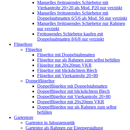
Manuelles freitragendes Schiebetor mit
Vierkantrohr 20×20 als Mod. P20 nur verzinkt
Manuelles freitragendes Schiebetor mit
Doppelstabmatten 6/5/6 als Mod. S6 nur verzinkt
Manuelles freitragendes Schiebetor nur Rahmen
nur verzinkt
Freitragendes Schiebetor kaufen mit
Doppelstabmatten 8/6/8 nur verzinkt
Flügeltore
Flügeltor
Flügeltor mit Doppelstabmatten
Flügeltor nur als Rahmen zum selbst befüllen
Flügeltor mit 20x20mm VKR
Flügeltor mit blickdichtem Blech
Flügeltor mit Vierkantrohr 20×80
Doppelflügeltor
Doppelflügeltor mit Doppelstabmatten
Doppelflügeltor mit blickdichtem Blech
Doppelflügeltor mit Vierkantrohr 20×80
Doppelflügeltor mit 20x20mm VKR
Doppelflügeltor nur als Rahmen zum selbst
befüllen
Gartentore
Gartentor in Jalousienoptik
Gartentor als Rahmen zur Eigengestaltung