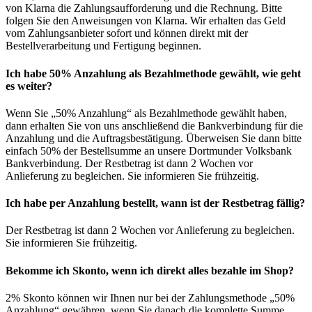
von Klarna die Zahlungsaufforderung und die Rechnung. Bitte
folgen Sie den Anweisungen von Klarna. Wir erhalten das Geld
vom Zahlungsanbieter sofort und können direkt mit der
Bestellverarbeitung und Fertigung beginnen.
Ich habe 50% Anzahlung als Bezahlmethode gewählt, wie geht
es weiter?
Wenn Sie „50% Anzahlung“ als Bezahlmethode gewählt haben,
dann erhalten Sie von uns anschließend die Bankverbindung für die
Anzahlung und die Auftragsbestätigung. Überweisen Sie dann bitte
einfach 50% der Bestellsumme an unsere Dortmunder Volksbank
Bankverbindung. Der Restbetrag ist dann 2 Wochen vor
Anlieferung zu begleichen. Sie informieren Sie frühzeitig.
Ich habe per Anzahlung bestellt, wann ist der Restbetrag fällig?
Der Restbetrag ist dann 2 Wochen vor Anlieferung zu begleichen.
Sie informieren Sie frühzeitig.
Bekomme ich Skonto, wenn ich direkt alles bezahle im Shop?
2% Skonto können wir Ihnen nur bei der Zahlungsmethode „50%
Anzahlung“ gewähren, wenn Sie danach die komplette Summe