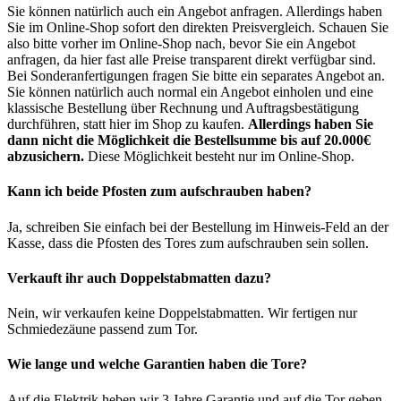
Sie können natürlich auch ein Angebot anfragen. Allerdings haben
Sie im Online-Shop sofort den direkten Preisvergleich. Schauen Sie
also bitte vorher im Online-Shop nach, bevor Sie ein Angebot
anfragen, da hier fast alle Preise transparent direkt verfügbar sind.
Bei Sonderanfertigungen fragen Sie bitte ein separates Angebot an.
Sie können natürlich auch normal ein Angebot einholen und eine
klassische Bestellung über Rechnung und Auftragsbestätigung
durchführen, statt hier im Shop zu kaufen.
Allerdings haben Sie
dann nicht die Möglichkeit die Bestellsumme bis auf 20.000€
abzusichern.
Diese Möglichkeit besteht nur im Online-Shop.
Kann ich beide Pfosten zum aufschrauben haben?
Ja, schreiben Sie einfach bei der Bestellung im Hinweis-Feld an der
Kasse, dass die Pfosten des Tores zum aufschrauben sein sollen.
Verkauft ihr auch Doppelstabmatten dazu?
Nein, wir verkaufen keine Doppelstabmatten. Wir fertigen nur
Schmiedezäune passend zum Tor.
Wie lange und welche Garantien haben die Tore?
Auf die Elektrik heben wir 3 Jahre Garantie und auf die Tor geben