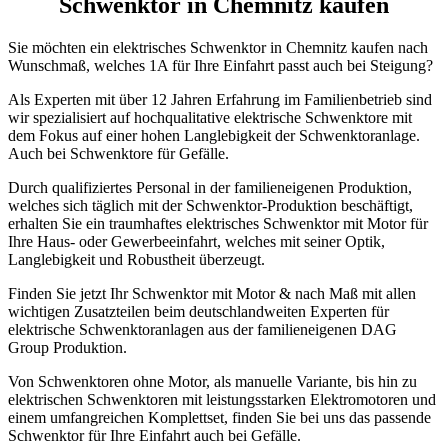
Schwenktor in Chemnitz kaufen
Sie möchten ein elektrisches Schwenktor in Chemnitz kaufen nach
Wunschmaß, welches 1A für Ihre Einfahrt passt auch bei Steigung?
Als Experten mit über 12 Jahren Erfahrung im Familienbetrieb sind
wir spezialisiert auf hochqualitative elektrische Schwenktore mit
dem Fokus auf einer hohen Langlebigkeit der Schwenktoranlage.
Auch bei Schwenktore für Gefälle.
Durch qualifiziertes Personal in der familieneigenen Produktion,
welches sich täglich mit der Schwenktor-Produktion beschäftigt,
erhalten Sie ein traumhaftes elektrisches Schwenktor mit Motor für
Ihre Haus- oder Gewerbeeinfahrt, welches mit seiner Optik,
Langlebigkeit und Robustheit überzeugt.
Finden Sie jetzt Ihr Schwenktor mit Motor & nach Maß mit allen
wichtigen Zusatzteilen beim deutschlandweiten Experten für
elektrische Schwenktoranlagen aus der familieneigenen DAG
Group Produktion.
Von Schwenktoren ohne Motor, als manuelle Variante, bis hin zu
elektrischen Schwenktoren mit leistungsstarken Elektromotoren und
einem umfangreichen Komplettset, finden Sie bei uns das passende
Schwenktor für Ihre Einfahrt auch bei Gefälle.