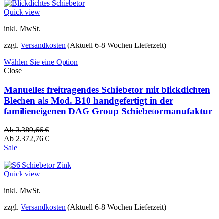
Quick view
inkl. MwSt.
zzgl.
Versandkosten
(Aktuell 6-8 Wochen Lieferzeit)
Wählen Sie eine Option
Close
Manuelles freitragendes Schiebetor mit blickdichten
Blechen als Mod. B10 handgefertigt in der
familieneigenen DAG Group Schiebetormanufaktur
Ab
3.389,66
€
Ab
2.372,76
€
Sale
Quick view
inkl. MwSt.
zzgl.
Versandkosten
(Aktuell 6-8 Wochen Lieferzeit)