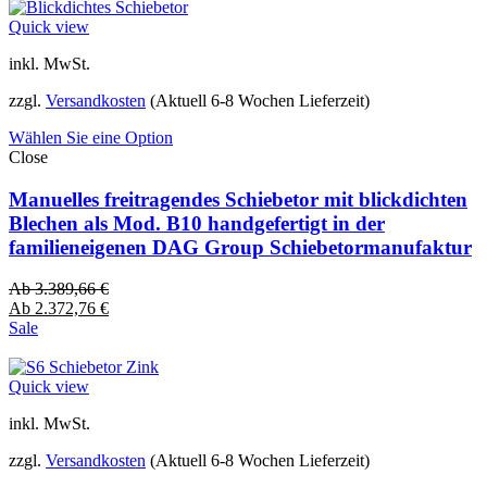
Quick view
inkl. MwSt.
zzgl.
Versandkosten
(Aktuell 6-8 Wochen Lieferzeit)
Wählen Sie eine Option
Close
Manuelles freitragendes Schiebetor mit blickdichten
Blechen als Mod. B10 handgefertigt in der
familieneigenen DAG Group Schiebetormanufaktur
Ab
3.389,66
€
Ab
2.372,76
€
Sale
Quick view
inkl. MwSt.
zzgl.
Versandkosten
(Aktuell 6-8 Wochen Lieferzeit)