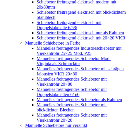
Schiebetor freitragend elektrisch modern mit
20x80mm
Schiebetor freitragend elektrisch mit blickdichtem
Stahlblech
Schiebetor freitragend elektrisch mit
Doppelstabmatte 6/5/6
Schiebetor freitragend elektrisch nur als Rahmen
Schiebetor freitragend elektrisch mit 20×20 VKR
Manuelle Schiebetore in Farbe
Manuelles freitragendes Industrieschiebetor mit
Vierkantrohr 25×25 Mod. P25
Manuelles freitragendes Schiebetor Mod.
Virginia als Schmucktor
Manuelles freitragendes Schiebetor mit schrägen
Jalousien VKR 20×80
Manuelles freitragendes Schiebetor mit
Vierkantrohr 20×80
Manuelles freitragendes Schiebetor mit
Doppelstabmatten 6/5/6
Manuelles freitragendes Schiebetor als Rahmen
Manuelles freitragendes Schiebetor mit
blickdichten Blechen
Manuelles freitragendes Schiebetor mit
Vierkantrohr 20×20
Manuelle Schiebetore nur verzinkt