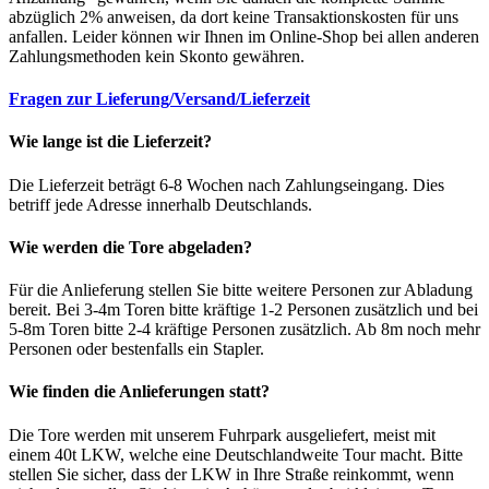
abzüglich 2% anweisen, da dort keine Transaktionskosten für uns
anfallen. Leider können wir Ihnen im Online-Shop bei allen anderen
Zahlungsmethoden kein Skonto gewähren.
Fragen zur Lieferung/Versand/Lieferzeit
Wie lange ist die Lieferzeit?
Die Lieferzeit beträgt 6-8 Wochen nach Zahlungseingang. Dies
betriff jede Adresse innerhalb Deutschlands.
Wie werden die Tore abgeladen?
Für die Anlieferung stellen Sie bitte weitere Personen zur Abladung
bereit. Bei 3-4m Toren bitte kräftige 1-2 Personen zusätzlich und bei
5-8m Toren bitte 2-4 kräftige Personen zusätzlich. Ab 8m noch mehr
Personen oder bestenfalls ein Stapler.
Wie finden die Anlieferungen statt?
Die Tore werden mit unserem Fuhrpark ausgeliefert, meist mit
einem 40t LKW, welche eine Deutschlandweite Tour macht. Bitte
stellen Sie sicher, dass der LKW in Ihre Straße reinkommt, wenn