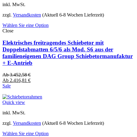
inkl. MwSt.
zzgl.
Versandkosten
(Aktuell 6-8 Wochen Lieferzeit)
Wählen Sie eine Option
Close
Elektrisches freitragendes Schiebetor mit
Doppelstabmatten 6/5/6 als Mod. S6 aus der
familieneigenen DAG Group Schiebetormanufaktur
+ E-Antrieb
Ab
3.452,58
€
Ab
2.416,81
€
Sale
Quick view
inkl. MwSt.
zzgl.
Versandkosten
(Aktuell 6-8 Wochen Lieferzeit)
Wählen Sie eine Option