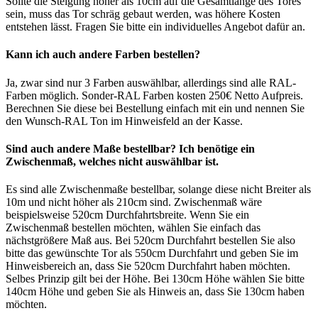
Sollte die Steigung höher als 10cm auf die Gesamtlänge des Tores
sein, muss das Tor schräg gebaut werden, was höhere Kosten
entstehen lässt. Fragen Sie bitte ein individuelles Angebot dafür an.
Kann ich auch andere Farben bestellen?
Ja, zwar sind nur 3 Farben auswählbar, allerdings sind alle RAL-
Farben möglich. Sonder-RAL Farben kosten 250€ Netto Aufpreis.
Berechnen Sie diese bei Bestellung einfach mit ein und nennen Sie
den Wunsch-RAL Ton im Hinweisfeld an der Kasse.
Sind auch andere Maße bestellbar? Ich benötige ein
Zwischenmaß, welches nicht auswählbar ist.
Es sind alle Zwischenmaße bestellbar, solange diese nicht Breiter als
10m und nicht höher als 210cm sind. Zwischenmaß wäre
beispielsweise 520cm Durchfahrtsbreite. Wenn Sie ein
Zwischenmaß bestellen möchten, wählen Sie einfach das
nächstgrößere Maß aus. Bei 520cm Durchfahrt bestellen Sie also
bitte das gewünschte Tor als 550cm Durchfahrt und geben Sie im
Hinweisbereich an, dass Sie 520cm Durchfahrt haben möchten.
Selbes Prinzip gilt bei der Höhe. Bei 130cm Höhe wählen Sie bitte
140cm Höhe und geben Sie als Hinweis an, dass Sie 130cm haben
möchten.