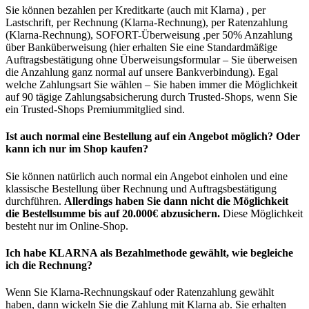
Sie können bezahlen per Kreditkarte (auch mit Klarna) , per
Lastschrift, per Rechnung (Klarna-Rechnung), per Ratenzahlung
(Klarna-Rechnung), SOFORT-Überweisung ,per 50% Anzahlung
über Banküberweisung (hier erhalten Sie eine Standardmäßige
Auftragsbestätigung ohne Überweisungsformular – Sie überweisen
die Anzahlung ganz normal auf unsere Bankverbindung). Egal
welche Zahlungsart Sie wählen – Sie haben immer die Möglichkeit
auf 90 tägige Zahlungsabsicherung durch Trusted-Shops, wenn Sie
ein Trusted-Shops Premiummitglied sind.
Ist auch normal eine Bestellung auf ein Angebot möglich? Oder
kann ich nur im Shop kaufen?
Sie können natürlich auch normal ein Angebot einholen und eine
klassische Bestellung über Rechnung und Auftragsbestätigung
durchführen.
Allerdings haben Sie dann nicht die Möglichkeit
die Bestellsumme bis auf 20.000€ abzusichern.
Diese Möglichkeit
besteht nur im Online-Shop.
Ich habe KLARNA als Bezahlmethode gewählt, wie begleiche
ich die Rechnung?
Wenn Sie Klarna-Rechnungskauf oder Ratenzahlung gewählt
haben, dann wickeln Sie die Zahlung mit Klarna ab. Sie erhalten