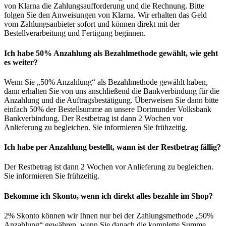
von Klarna die Zahlungsaufforderung und die Rechnung. Bitte
folgen Sie den Anweisungen von Klarna. Wir erhalten das Geld
vom Zahlungsanbieter sofort und können direkt mit der
Bestellverarbeitung und Fertigung beginnen.
Ich habe 50% Anzahlung als Bezahlmethode gewählt, wie geht
es weiter?
Wenn Sie „50% Anzahlung“ als Bezahlmethode gewählt haben,
dann erhalten Sie von uns anschließend die Bankverbindung für die
Anzahlung und die Auftragsbestätigung. Überweisen Sie dann bitte
einfach 50% der Bestellsumme an unsere Dortmunder Volksbank
Bankverbindung. Der Restbetrag ist dann 2 Wochen vor
Anlieferung zu begleichen. Sie informieren Sie frühzeitig.
Ich habe per Anzahlung bestellt, wann ist der Restbetrag fällig?
Der Restbetrag ist dann 2 Wochen vor Anlieferung zu begleichen.
Sie informieren Sie frühzeitig.
Bekomme ich Skonto, wenn ich direkt alles bezahle im Shop?
2% Skonto können wir Ihnen nur bei der Zahlungsmethode „50%
Anzahlung“ gewähren, wenn Sie danach die komplette Summe