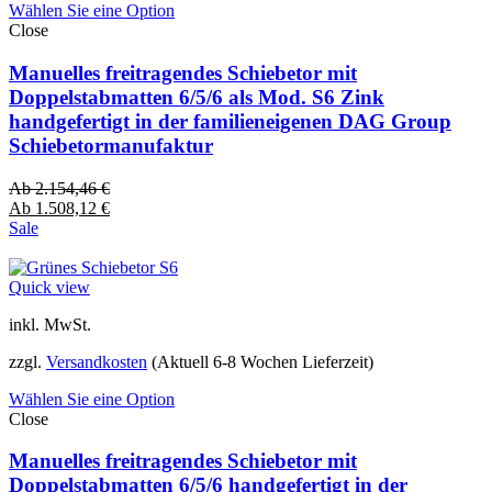
Wählen Sie eine Option
Close
Manuelles freitragendes Schiebetor mit
Doppelstabmatten 6/5/6 als Mod. S6 Zink
handgefertigt in der familieneigenen DAG Group
Schiebetormanufaktur
Ab
2.154,46
€
Ab
1.508,12
€
Sale
Quick view
inkl. MwSt.
zzgl.
Versandkosten
(Aktuell 6-8 Wochen Lieferzeit)
Wählen Sie eine Option
Close
Manuelles freitragendes Schiebetor mit
Doppelstabmatten 6/5/6 handgefertigt in der