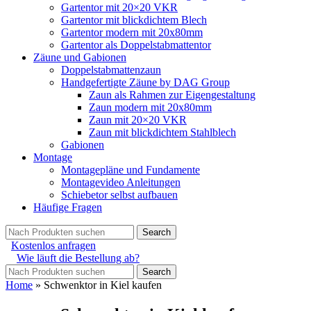
Gartentor mit 20×20 VKR
Gartentor mit blickdichtem Blech
Gartentor modern mit 20x80mm
Gartentor als Doppelstabmattentor
Zäune und Gabionen
Doppelstabmattenzaun
Handgefertigte Zäune by DAG Group
Zaun als Rahmen zur Eigengestaltung
Zaun modern mit 20x80mm
Zaun mit 20×20 VKR
Zaun mit blickdichtem Stahlblech
Gabionen
Montage
Montagepläne und Fundamente
Montagevideo Anleitungen
Schiebetor selbst aufbauen
Häufige Fragen
Search
Kostenlos anfragen
Wie läuft die Bestellung ab?
Search
Home
»
Schwenktor in Kiel kaufen