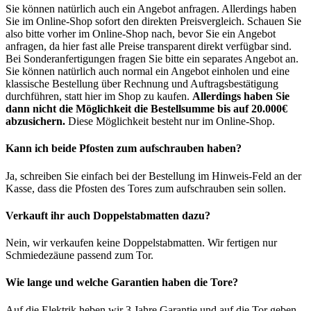
Sie können natürlich auch ein Angebot anfragen. Allerdings haben
Sie im Online-Shop sofort den direkten Preisvergleich. Schauen Sie
also bitte vorher im Online-Shop nach, bevor Sie ein Angebot
anfragen, da hier fast alle Preise transparent direkt verfügbar sind.
Bei Sonderanfertigungen fragen Sie bitte ein separates Angebot an.
Sie können natürlich auch normal ein Angebot einholen und eine
klassische Bestellung über Rechnung und Auftragsbestätigung
durchführen, statt hier im Shop zu kaufen.
Allerdings haben Sie
dann nicht die Möglichkeit die Bestellsumme bis auf 20.000€
abzusichern.
Diese Möglichkeit besteht nur im Online-Shop.
Kann ich beide Pfosten zum aufschrauben haben?
Ja, schreiben Sie einfach bei der Bestellung im Hinweis-Feld an der
Kasse, dass die Pfosten des Tores zum aufschrauben sein sollen.
Verkauft ihr auch Doppelstabmatten dazu?
Nein, wir verkaufen keine Doppelstabmatten. Wir fertigen nur
Schmiedezäune passend zum Tor.
Wie lange und welche Garantien haben die Tore?
Auf die Elektrik heben wir 3 Jahre Garantie und auf die Tor geben