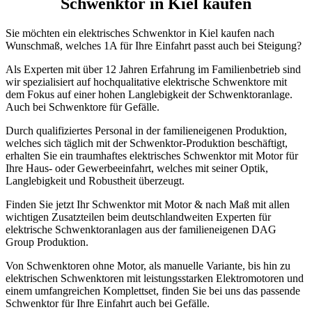
Schwenktor in Kiel kaufen
Sie möchten ein elektrisches Schwenktor in Kiel kaufen nach
Wunschmaß, welches 1A für Ihre Einfahrt passt auch bei Steigung?
Als Experten mit über 12 Jahren Erfahrung im Familienbetrieb sind
wir spezialisiert auf hochqualitative elektrische Schwenktore mit
dem Fokus auf einer hohen Langlebigkeit der Schwenktoranlage.
Auch bei Schwenktore für Gefälle.
Durch qualifiziertes Personal in der familieneigenen Produktion,
welches sich täglich mit der Schwenktor-Produktion beschäftigt,
erhalten Sie ein traumhaftes elektrisches Schwenktor mit Motor für
Ihre Haus- oder Gewerbeeinfahrt, welches mit seiner Optik,
Langlebigkeit und Robustheit überzeugt.
Finden Sie jetzt Ihr Schwenktor mit Motor & nach Maß mit allen
wichtigen Zusatzteilen beim deutschlandweiten Experten für
elektrische Schwenktoranlagen aus der familieneigenen DAG
Group Produktion.
Von Schwenktoren ohne Motor, als manuelle Variante, bis hin zu
elektrischen Schwenktoren mit leistungsstarken Elektromotoren und
einem umfangreichen Komplettset, finden Sie bei uns das passende
Schwenktor für Ihre Einfahrt auch bei Gefälle.