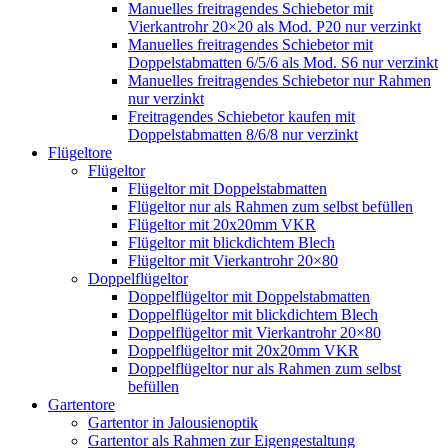
Manuelles freitragendes Schiebetor mit
Vierkantrohr 20×20 als Mod. P20 nur verzinkt
Manuelles freitragendes Schiebetor mit
Doppelstabmatten 6/5/6 als Mod. S6 nur verzinkt
Manuelles freitragendes Schiebetor nur Rahmen
nur verzinkt
Freitragendes Schiebetor kaufen mit
Doppelstabmatten 8/6/8 nur verzinkt
Flügeltore
Flügeltor
Flügeltor mit Doppelstabmatten
Flügeltor nur als Rahmen zum selbst befüllen
Flügeltor mit 20x20mm VKR
Flügeltor mit blickdichtem Blech
Flügeltor mit Vierkantrohr 20×80
Doppelflügeltor
Doppelflügeltor mit Doppelstabmatten
Doppelflügeltor mit blickdichtem Blech
Doppelflügeltor mit Vierkantrohr 20×80
Doppelflügeltor mit 20x20mm VKR
Doppelflügeltor nur als Rahmen zum selbst
befüllen
Gartentore
Gartentor in Jalousienoptik
Gartentor als Rahmen zur Eigengestaltung