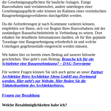
die Genehmigungspflichten für bauliche Anlagen. Einige
Bauvorhaben sind verfahrensfrei, andere unterliegen einer
Genehmigungspflicht oder können im Rahmen eines vereinfachten
Baugenehmigungsverfahrens durchgeführt werden.
Da die Anforderungen je nach Kommune variieren können,
empfehlen wir Ihnen, sich vor Beginn Ihres Bauvorhabens mit der
zuständigen Bauaufsichtsbehörde in Verbindung zu setzen. Dort
erhalten Sie detaillierte Informationen darüber, ob für Ihre geplante
Toranlage eine Baugenehmigung erforderlich ist und welche
Unterlagen gegebenenfalls eingereicht werden müssen.
Wir haben hier zu bereits einen Beitrag auf unserer Infoseite
geschrieben. Hier geht’s zum Beitrag:
Brauche ich für ein
Schiebetor eine Baugenehmigung? – DAG-Torsysteme
Für weitere Fragen können Sie sich auch gerne an unser
Partner
Architektur Büro Architektur Alena GmbH aus Dortmund
wenden. Hier geht’s zur Website.
Hier finden Sie die
Tätigkeitsgebiete des Architekturbüros.
Fragen zur Bezahlung
Welche Bezahlmöglichkeiten habe ich?