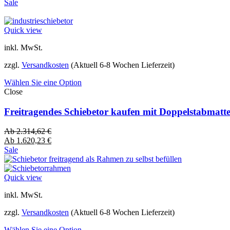
Sale
Quick view
inkl. MwSt.
zzgl.
Versandkosten
(Aktuell 6-8 Wochen Lieferzeit)
Wählen Sie eine Option
Close
Freitragendes Schiebetor kaufen mit Doppelstabmatt
Ab
2.314,62
€
Ab
1.620,23
€
Sale
Quick view
inkl. MwSt.
zzgl.
Versandkosten
(Aktuell 6-8 Wochen Lieferzeit)
Wählen Sie eine Option