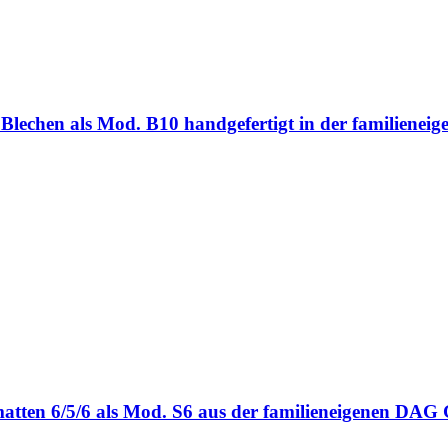
ten Blechen als Mod. B10 handgefertigt in der familie
bmatten 6/5/6 als Mod. S6 aus der familieneigenen DA