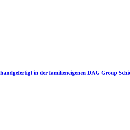
n handgefertigt in der familieneigenen DAG Group Sch