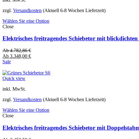
zzgl.
Versandkosten
(Aktuell 6-8 Wochen Lieferzeit)
Wählen Sie eine Option
Close
Elektrisches freitragendes Schiebetor mit blickdich
Ab
4.782,86
€
Ab
3.348,00
€
Sale
Quick view
inkl. MwSt.
zzgl.
Versandkosten
(Aktuell 6-8 Wochen Lieferzeit)
Wählen Sie eine Option
Close
Elektrisches freitragendes Schiebetor mit Doppelsta