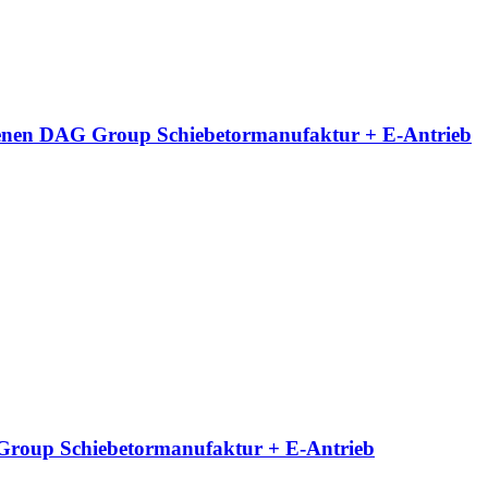
neigenen DAG Group Schiebetormanufaktur + E-Antrieb
G Group Schiebetormanufaktur + E-Antrieb