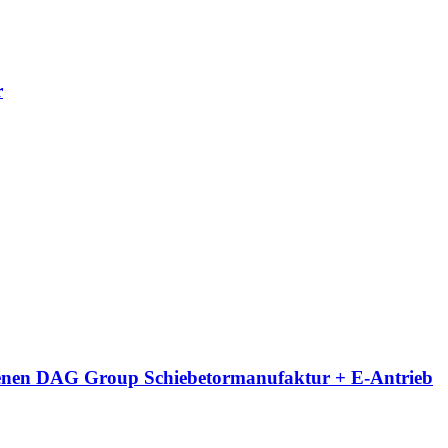
r
eigenen DAG Group Schiebetormanufaktur + E-Antrieb