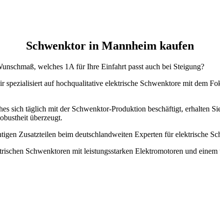
Schwenktor in Mannheim kaufen
unschmaß, welches 1A für Ihre Einfahrt passt auch bei Steigung?
ir spezialisiert auf hochqualitative elektrische Schwenktore mit dem F
hes sich täglich mit der Schwenktor-Produktion beschäftigt, erhalten S
obustheit überzeugt.
htigen Zusatzteilen beim deutschlandweiten Experten für elektrische
ktrischen Schwenktoren mit leistungsstarken Elektromotoren und einem 