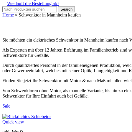
Wie läuft die Bestellung ab?
Search
Home
»
Schwenktor in Mannheim kaufen
Sie möchten ein elektrisches Schwenktor in Mannheim kaufen nach W
Als Experten mit über 12 Jahren Erfahrung im Familienbetrieb sind w
Schwenktore für Gefälle.
Durch qualifiziertes Personal in der familieneigenen Produktion, welc
oder Gewerbeeinfahrt, welches mit seiner Optik, Langlebigkeit und R
Finden Sie jetzt Ihr Schwenktor mit Motor & nach Maß mit allen wic
Von Schwenktoren ohne Motor, als manuelle Variante, bis hin zu ele
Schwenktor für Ihre Einfahrt auch bei Gefälle.
Sale
Quick view
inkl. MwSt.