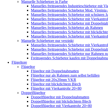
Manuelle Schiebetore in Farbe
Manuelles freitragendes Industrieschiebetor mit 
Manuelles freitragendes Schiebetor Mod. Virginia
Manuelles freitragendes Schiebetor mit schrägen
Manuelles freitragendes Schiebetor mit Vierkantr
Manuelles freitragendes Schiebetor mit Doppelsta
Manuelles freitragendes Schiebetor als Rahmen
Manuelles freitragendes Schiebetor mit blickdicht
Manuelles freitragendes Schiebetor mit Vierkantr
Manuelle Schiebetore nur verzinkt
Manuelles freitragendes Schiebetor mit Vierkantro
Manuelles freitragendes Schiebetor mit Doppelstab
Manuelles freitragendes Schiebetor nur Rahmen nu
Freitragendes Schiebetor kaufen mit Doppelstabmat
Flügeltore
Flügeltor
Flügeltor mit Doppelstabmatten
Flügeltor nur als Rahmen zum selbst befüllen
Flügeltor mit 20x20mm VKR
Flügeltor mit blickdichtem Blech
Flügeltor mit Vierkantrohr 20×80
Doppelflügeltor
Doppelflügeltor mit Doppelstabmatten
Doppelflügeltor mit blickdichtem Blech
Doppelflügeltor mit Vierkantrohr 20×80