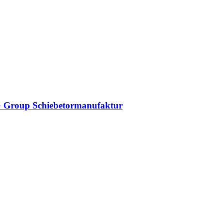
DAG Group Schiebetormanufaktur