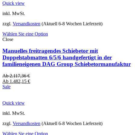
Quick view
inkl. MwSt.
zzgl.
Versandkosten
(Aktuell 6-8 Wochen Lieferzeit)
Wählen Sie eine Option
Close
Manuelles freitragendes Schiebetor mit
Doppelstabmatten 6/5/6 handgefertigt in der
familieneigenen DAG Group Schiebetormanufaktur
Ab
2.117,36
€
Ab
1.482,15
€
Sale
Quick view
inkl. MwSt.
zzgl.
Versandkosten
(Aktuell 6-8 Wochen Lieferzeit)
Wählen Sie eine Option