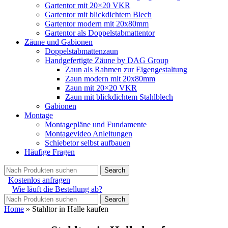
Gartentor mit 20×20 VKR
Gartentor mit blickdichtem Blech
Gartentor modern mit 20x80mm
Gartentor als Doppelstabmattentor
Zäune und Gabionen
Doppelstabmattenzaun
Handgefertigte Zäune by DAG Group
Zaun als Rahmen zur Eigengestaltung
Zaun modern mit 20x80mm
Zaun mit 20×20 VKR
Zaun mit blickdichtem Stahlblech
Gabionen
Montage
Montagepläne und Fundamente
Montagevideo Anleitungen
Schiebetor selbst aufbauen
Häufige Fragen
Search
Kostenlos anfragen
Wie läuft die Bestellung ab?
Search
Home
»
Stahltor in Halle kaufen