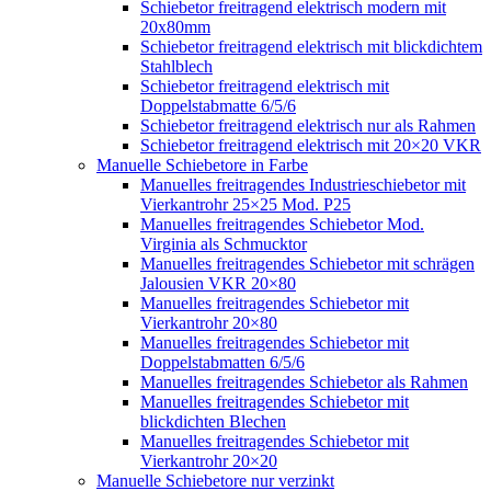
Schiebetor freitragend elektrisch modern mit
20x80mm
Schiebetor freitragend elektrisch mit blickdichtem
Stahlblech
Schiebetor freitragend elektrisch mit
Doppelstabmatte 6/5/6
Schiebetor freitragend elektrisch nur als Rahmen
Schiebetor freitragend elektrisch mit 20×20 VKR
Manuelle Schiebetore in Farbe
Manuelles freitragendes Industrieschiebetor mit
Vierkantrohr 25×25 Mod. P25
Manuelles freitragendes Schiebetor Mod.
Virginia als Schmucktor
Manuelles freitragendes Schiebetor mit schrägen
Jalousien VKR 20×80
Manuelles freitragendes Schiebetor mit
Vierkantrohr 20×80
Manuelles freitragendes Schiebetor mit
Doppelstabmatten 6/5/6
Manuelles freitragendes Schiebetor als Rahmen
Manuelles freitragendes Schiebetor mit
blickdichten Blechen
Manuelles freitragendes Schiebetor mit
Vierkantrohr 20×20
Manuelle Schiebetore nur verzinkt