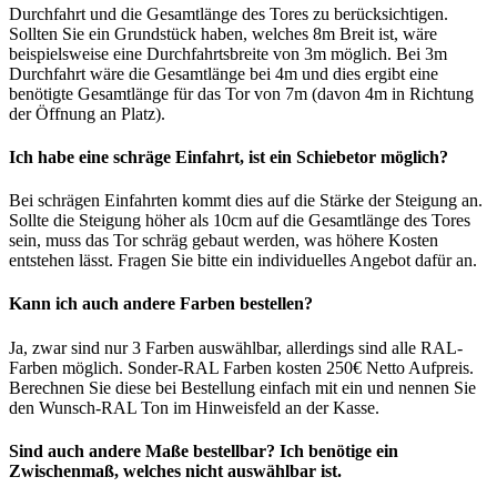
Durchfahrt und die Gesamtlänge des Tores zu berücksichtigen.
Sollten Sie ein Grundstück haben, welches 8m Breit ist, wäre
beispielsweise eine Durchfahrtsbreite von 3m möglich. Bei 3m
Durchfahrt wäre die Gesamtlänge bei 4m und dies ergibt eine
benötigte Gesamtlänge für das Tor von 7m (davon 4m in Richtung
der Öffnung an Platz).
Ich habe eine schräge Einfahrt, ist ein Schiebetor möglich?
Bei schrägen Einfahrten kommt dies auf die Stärke der Steigung an.
Sollte die Steigung höher als 10cm auf die Gesamtlänge des Tores
sein, muss das Tor schräg gebaut werden, was höhere Kosten
entstehen lässt. Fragen Sie bitte ein individuelles Angebot dafür an.
Kann ich auch andere Farben bestellen?
Ja, zwar sind nur 3 Farben auswählbar, allerdings sind alle RAL-
Farben möglich. Sonder-RAL Farben kosten 250€ Netto Aufpreis.
Berechnen Sie diese bei Bestellung einfach mit ein und nennen Sie
den Wunsch-RAL Ton im Hinweisfeld an der Kasse.
Sind auch andere Maße bestellbar? Ich benötige ein
Zwischenmaß, welches nicht auswählbar ist.