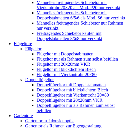
Manuelles freitragendes Schiebetor mit
Vierkantrohr 20×20 als Mod. P20 nur verzinkt
Manuelles freitragendes Schiebetor mit
Doppelstabmatten 6/5/6 als Mod. S6 nur verzinkt
Manuelles freitragendes Schiebetor nur Rahmen
nur verzinkt
Freitragendes Schiebetor kaufen mit
Doppelstabmatten 8/6/8 nur verzinkt
Flügeltore
Flügeltor
Flügeltor mit Doppelstabmatten
Flügeltor nur als Rahmen zum selbst befüllen
Flügeltor mit 20x20mm VKR
Flügeltor mit blickdichtem Blech
Flügeltor mit Vierkantrohr 20×80
Doppelflügeltor
Doppelflügeltor mit Doppelstabmatten
Doppelflügeltor mit blickdichtem Blech
Doppelflügeltor mit Vierkantrohr 20×80
Doppelflügeltor mit 20x20mm VKR
Doppelflügeltor nur als Rahmen zum selbst
befüllen
Gartentore
Gartentor in Jalousienoptik
Gartentor als Rahmen zur Eigengestaltung