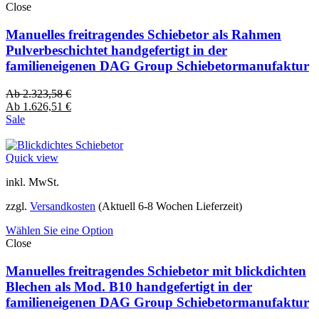
Close
Manuelles freitragendes Schiebetor als Rahmen
Pulverbeschichtet handgefertigt in der
familieneigenen DAG Group Schiebetormanufaktur
Ab
2.323,58
€
Ab
1.626,51
€
Sale
Quick view
inkl. MwSt.
zzgl.
Versandkosten
(Aktuell 6-8 Wochen Lieferzeit)
Wählen Sie eine Option
Close
Manuelles freitragendes Schiebetor mit blickdichten
Blechen als Mod. B10 handgefertigt in der
familieneigenen DAG Group Schiebetormanufaktur