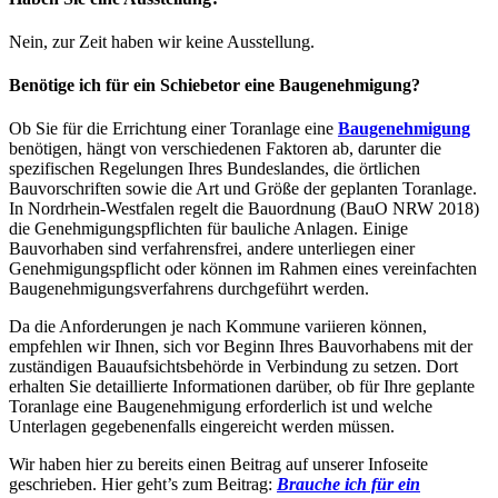
Nein, zur Zeit haben wir keine Ausstellung.
Benötige ich für ein Schiebetor eine Baugenehmigung?
Ob Sie für die Errichtung einer Toranlage eine
Baugenehmigung
benötigen, hängt von verschiedenen Faktoren ab, darunter die
spezifischen Regelungen Ihres Bundeslandes, die örtlichen
Bauvorschriften sowie die Art und Größe der geplanten Toranlage.
In Nordrhein-Westfalen regelt die Bauordnung (BauO NRW 2018)
die Genehmigungspflichten für bauliche Anlagen. Einige
Bauvorhaben sind verfahrensfrei, andere unterliegen einer
Genehmigungspflicht oder können im Rahmen eines vereinfachten
Baugenehmigungsverfahrens durchgeführt werden.
Da die Anforderungen je nach Kommune variieren können,
empfehlen wir Ihnen, sich vor Beginn Ihres Bauvorhabens mit der
zuständigen Bauaufsichtsbehörde in Verbindung zu setzen. Dort
erhalten Sie detaillierte Informationen darüber, ob für Ihre geplante
Toranlage eine Baugenehmigung erforderlich ist und welche
Unterlagen gegebenenfalls eingereicht werden müssen.
Wir haben hier zu bereits einen Beitrag auf unserer Infoseite
geschrieben. Hier geht’s zum Beitrag:
Brauche ich für ein