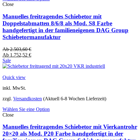
Close
Manuelles freitragendes Schiebetor mit
Doppelstabmatten 8/6/8 als Mod. S8 Farbe
handgefertigt in der familieneigenen DAG Group
Schiebetormanufaktur
Ab
2.503,60
€
Ab
1.752,52
€
Sale
Quick view
inkl. MwSt.
zzgl.
Versandkosten
(Aktuell 6-8 Wochen Lieferzeit)
Wählen Sie eine Option
Close
Manuelles freitragendes Schiebetor mit Vierkantrohr
20×20 als Mod. P20 Farbe handgefertigt in der