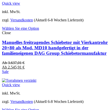
Quick view
inkl. MwSt.
zzgl.
Versandkosten
(Aktuell 6-8 Wochen Lieferzeit)
Wählen Sie eine Option
Close
Manuelles freitragendes Schiebetor mit Vierkantrohr
20×80 als Mod. MD10 handgefertigt in der
familieneigenen DAG Group Schiebetormanufaktur
Ab
3.637,01
€
Ab
2.545,91
€
Sale
Quick view
inkl. MwSt.
zzgl.
Versandkosten
(Aktuell 6-8 Wochen Lieferzeit)
Wählen Sie eine Option