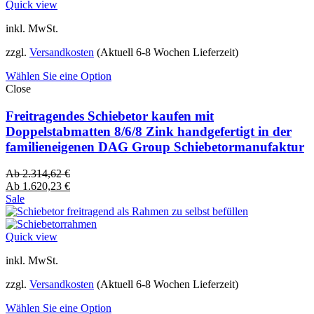
Quick view
inkl. MwSt.
zzgl.
Versandkosten
(Aktuell 6-8 Wochen Lieferzeit)
Wählen Sie eine Option
Close
Freitragendes Schiebetor kaufen mit
Doppelstabmatten 8/6/8 Zink handgefertigt in der
familieneigenen DAG Group Schiebetormanufaktur
Ab
2.314,62
€
Ab
1.620,23
€
Sale
Quick view
inkl. MwSt.
zzgl.
Versandkosten
(Aktuell 6-8 Wochen Lieferzeit)
Wählen Sie eine Option