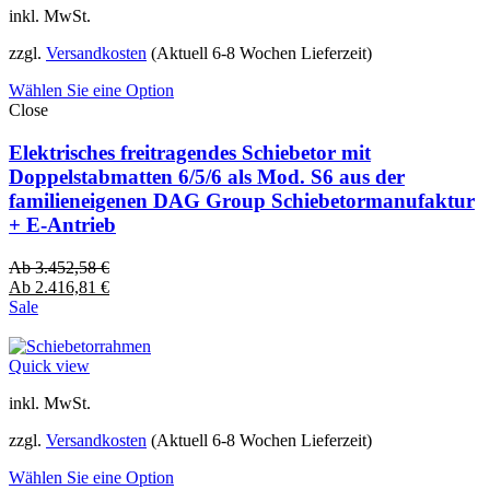
inkl. MwSt.
zzgl.
Versandkosten
(Aktuell 6-8 Wochen Lieferzeit)
Wählen Sie eine Option
Close
Elektrisches freitragendes Schiebetor mit
Doppelstabmatten 6/5/6 als Mod. S6 aus der
familieneigenen DAG Group Schiebetormanufaktur
+ E-Antrieb
Ab
3.452,58
€
Ab
2.416,81
€
Sale
Quick view
inkl. MwSt.
zzgl.
Versandkosten
(Aktuell 6-8 Wochen Lieferzeit)
Wählen Sie eine Option