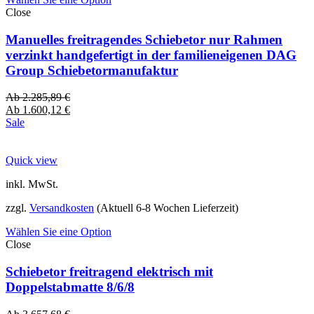
Close
Manuelles freitragendes Schiebetor nur Rahmen
verzinkt handgefertigt in der familieneigenen DAG
Group Schiebetormanufaktur
Ab
2.285,89
€
Ab
1.600,12
€
Sale
Quick view
inkl. MwSt.
zzgl.
Versandkosten
(Aktuell 6-8 Wochen Lieferzeit)
Wählen Sie eine Option
Close
Schiebetor freitragend elektrisch mit
Doppelstabmatte 8/6/8