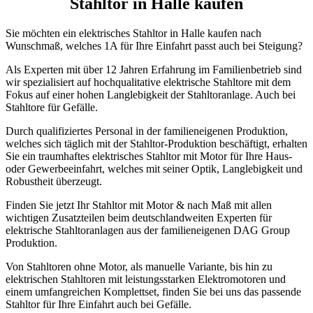
Stahltor in Halle kaufen
Sie möchten ein elektrisches Stahltor in Halle kaufen nach
Wunschmaß, welches 1A für Ihre Einfahrt passt auch bei Steigung?
Als Experten mit über 12 Jahren Erfahrung im Familienbetrieb sind
wir spezialisiert auf hochqualitative elektrische Stahltore mit dem
Fokus auf einer hohen Langlebigkeit der Stahltoranlage. Auch bei
Stahltore für Gefälle.
Durch qualifiziertes Personal in der familieneigenen Produktion,
welches sich täglich mit der Stahltor-Produktion beschäftigt, erhalten
Sie ein traumhaftes elektrisches Stahltor mit Motor für Ihre Haus-
oder Gewerbeeinfahrt, welches mit seiner Optik, Langlebigkeit und
Robustheit überzeugt.
Finden Sie jetzt Ihr Stahltor mit Motor & nach Maß mit allen
wichtigen Zusatzteilen beim deutschlandweiten Experten für
elektrische Stahltoranlagen aus der familieneigenen DAG Group
Produktion.
Von Stahltoren ohne Motor, als manuelle Variante, bis hin zu
elektrischen Stahltoren mit leistungsstarken Elektromotoren und
einem umfangreichen Komplettset, finden Sie bei uns das passende
Stahltor für Ihre Einfahrt auch bei Gefälle.