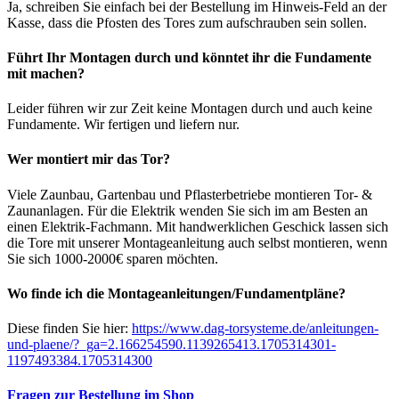
Ja, schreiben Sie einfach bei der Bestellung im Hinweis-Feld an der
Kasse, dass die Pfosten des Tores zum aufschrauben sein sollen.
Führt Ihr Montagen durch und könntet ihr die Fundamente
mit machen?
Leider führen wir zur Zeit keine Montagen durch und auch keine
Fundamente. Wir fertigen und liefern nur.
Wer montiert mir das Tor?
Viele Zaunbau, Gartenbau und Pflasterbetriebe montieren Tor- &
Zaunanlagen. Für die Elektrik wenden Sie sich im am Besten an
einen Elektrik-Fachmann. Mit handwerklichen Geschick lassen sich
die Tore mit unserer Montageanleitung auch selbst montieren, wenn
Sie sich 1000-2000€ sparen möchten.
Wo finde ich die Montageanleitungen/Fundamentpläne?
Diese finden Sie hier:
https://www.dag-torsysteme.de/anleitungen-
und-plaene/?_ga=2.166254590.1139265413.1705314301-
1197493384.1705314300
Fragen zur Bestellung im Shop