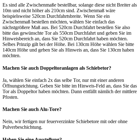
Es sind alle Zwischenmaße bestellbar, solange diese nicht Breiter als
10m und nicht höher als 210cm sind. Zwischenmaß wäre
beispielsweise 520cm Durchfahrtsbreite. Wenn Sie ein
Zwischenmaß bestellen möchten, wählen Sie einfach das
nächstgrößere Maß aus. Bei 520cm Durchfahrt bestellen Sie also
bitte das gewünschte Tor als 550cm Durchfahrt und geben Sie im
Hinweisbereich an, dass Sie 520cm Durchfahrt haben möchten.
Selbes Prinzip gilt bei der Höhe. Bei 130cm Höhe wählen Sie bitte
140cm Höhe und geben Sie als Hinweis an, dass Sie 130cm haben
möchten.
Machen Sie auch Doppeltoranlagen als Schiebetor?
Ja, wählen Sie einfach 2x das selbe Tor, nur mit einer anderen
Öffnungsrichtung. Geben Sie bitte im Hinweis-Feld an, dass Sie das
Tor als Doppeltor haben möchten. Dann entfällt nämlich der mittlere
Pfosten.
Machen Sie auch Alu-Tore?
Nein, wir fertigen nur feuerverzinkte Schiebetore mit oder ohne
Pulverbeschichtung.
Haben Sie eine Ausstellung?