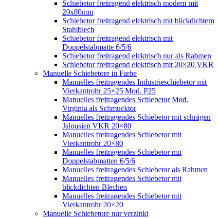
Schiebetor freitragend elektrisch modern mit
20x80mm
Schiebetor freitragend elektrisch mit blickdichtem
Stahlblech
Schiebetor freitragend elektrisch mit
Doppelstabmatte 6/5/6
Schiebetor freitragend elektrisch nur als Rahmen
Schiebetor freitragend elektrisch mit 20×20 VKR
Manuelle Schiebetore in Farbe
Manuelles freitragendes Industrieschiebetor mit
Vierkantrohr 25×25 Mod. P25
Manuelles freitragendes Schiebetor Mod.
Virginia als Schmucktor
Manuelles freitragendes Schiebetor mit schrägen
Jalousien VKR 20×80
Manuelles freitragendes Schiebetor mit
Vierkantrohr 20×80
Manuelles freitragendes Schiebetor mit
Doppelstabmatten 6/5/6
Manuelles freitragendes Schiebetor als Rahmen
Manuelles freitragendes Schiebetor mit
blickdichten Blechen
Manuelles freitragendes Schiebetor mit
Vierkantrohr 20×20
Manuelle Schiebetore nur verzinkt