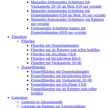
Manuelles freitragendes Schiebetor mit
Vierkantrohr 20×20 als Mod. P20 nur verzinkt
Manuelles freitragendes Schiebetor mit
Doppelstabmatten 6/5/6 als Mod. S6 nur verzinkt
Manuelles freitragendes Schiebetor nur Rahmen
nur verzinkt
Freitragendes Schiebetor kaufen mit
Doppelstabmatten 8/6/8 nur verzinkt
Flügeltore
Flügeltor
Flügeltor mit Doppelstabmatten
Flügeltor nur als Rahmen zum selbst befüllen
Flügeltor mit 20x20mm VKR
Flügeltor mit blickdichtem Blech
Flügeltor mit Vierkantrohr 20×80
Doppelflügeltor
Doppelflügeltor mit Doppelstabmatten
Doppelflügeltor mit blickdichtem Blech
Doppelflügeltor mit Vierkantrohr 20×80
Doppelflügeltor mit 20x20mm VKR
Doppelflügeltor nur als Rahmen zum selbst
befüllen
Gartentore
Gartentor in Jalousienoptik
Gartentor als Rahmen zur Eigengestaltung