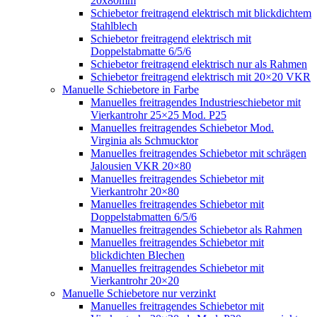
20x80mm
Schiebetor freitragend elektrisch mit blickdichtem
Stahlblech
Schiebetor freitragend elektrisch mit
Doppelstabmatte 6/5/6
Schiebetor freitragend elektrisch nur als Rahmen
Schiebetor freitragend elektrisch mit 20×20 VKR
Manuelle Schiebetore in Farbe
Manuelles freitragendes Industrieschiebetor mit
Vierkantrohr 25×25 Mod. P25
Manuelles freitragendes Schiebetor Mod.
Virginia als Schmucktor
Manuelles freitragendes Schiebetor mit schrägen
Jalousien VKR 20×80
Manuelles freitragendes Schiebetor mit
Vierkantrohr 20×80
Manuelles freitragendes Schiebetor mit
Doppelstabmatten 6/5/6
Manuelles freitragendes Schiebetor als Rahmen
Manuelles freitragendes Schiebetor mit
blickdichten Blechen
Manuelles freitragendes Schiebetor mit
Vierkantrohr 20×20
Manuelle Schiebetore nur verzinkt
Manuelles freitragendes Schiebetor mit