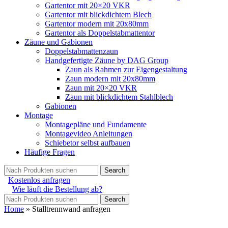
Gartentor mit 20×20 VKR
Gartentor mit blickdichtem Blech
Gartentor modern mit 20x80mm
Gartentor als Doppelstabmattentor
Zäune und Gabionen
Doppelstabmattenzaun
Handgefertigte Zäune by DAG Group
Zaun als Rahmen zur Eigengestaltung
Zaun modern mit 20x80mm
Zaun mit 20×20 VKR
Zaun mit blickdichtem Stahlblech
Gabionen
Montage
Montagepläne und Fundamente
Montagevideo Anleitungen
Schiebetor selbst aufbauen
Häufige Fragen
Search
Kostenlos anfragen
Wie läuft die Bestellung ab?
Search
Home
»
Stalltrennwand anfragen