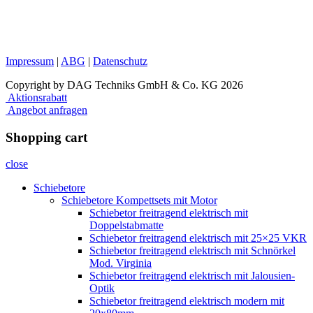
Impressum
|
ABG
|
Datenschutz
Copyright by DAG Techniks GmbH & Co. KG 2026
Aktionsrabatt
Angebot anfragen
Shopping cart
close
Schiebetore
Schiebetore Kompettsets mit Motor
Schiebetor freitragend elektrisch mit
Doppelstabmatte
Schiebetor freitragend elektrisch mit 25×25 VKR
Schiebetor freitragend elektrisch mit Schnörkel
Mod. Virginia
Schiebetor freitragend elektrisch mit Jalousien-
Optik
Schiebetor freitragend elektrisch modern mit