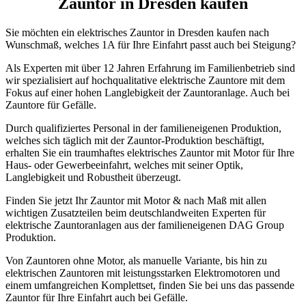
Zauntor in Dresden kaufen
Sie möchten ein elektrisches Zauntor in Dresden kaufen nach
Wunschmaß, welches 1A für Ihre Einfahrt passt auch bei Steigung?
Als Experten mit über 12 Jahren Erfahrung im Familienbetrieb sind
wir spezialisiert auf hochqualitative elektrische Zauntore mit dem
Fokus auf einer hohen Langlebigkeit der Zauntoranlage. Auch bei
Zauntore für Gefälle.
Durch qualifiziertes Personal in der familieneigenen Produktion,
welches sich täglich mit der Zauntor-Produktion beschäftigt,
erhalten Sie ein traumhaftes elektrisches Zauntor mit Motor für Ihre
Haus- oder Gewerbeeinfahrt, welches mit seiner Optik,
Langlebigkeit und Robustheit überzeugt.
Finden Sie jetzt Ihr Zauntor mit Motor & nach Maß mit allen
wichtigen Zusatzteilen beim deutschlandweiten Experten für
elektrische Zauntoranlagen aus der familieneigenen DAG Group
Produktion.
Von Zauntoren ohne Motor, als manuelle Variante, bis hin zu
elektrischen Zauntoren mit leistungsstarken Elektromotoren und
einem umfangreichen Komplettset, finden Sie bei uns das passende
Zauntor für Ihre Einfahrt auch bei Gefälle.