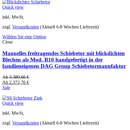
Quick view
inkl. MwSt.
zzgl.
Versandkosten
(Aktuell 6-8 Wochen Lieferzeit)
Wählen Sie eine Option
Close
Manuelles freitragendes Schiebetor mit blickdichten
Blechen als Mod. B10 handgefertigt in der
familieneigenen DAG Group Schiebetormanufaktur
Ab
3.389,66
€
Ab
2.372,76
€
Sale
Quick view
inkl. MwSt.
zzgl.
Versandkosten
(Aktuell 6-8 Wochen Lieferzeit)