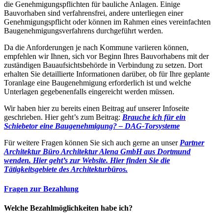
die Genehmigungspflichten für bauliche Anlagen. Einige
Bauvorhaben sind verfahrensfrei, andere unterliegen einer
Genehmigungspflicht oder können im Rahmen eines vereinfachten
Baugenehmigungsverfahrens durchgeführt werden.
Da die Anforderungen je nach Kommune variieren können,
empfehlen wir Ihnen, sich vor Beginn Ihres Bauvorhabens mit der
zuständigen Bauaufsichtsbehörde in Verbindung zu setzen. Dort
erhalten Sie detaillierte Informationen darüber, ob für Ihre geplante
Toranlage eine Baugenehmigung erforderlich ist und welche
Unterlagen gegebenenfalls eingereicht werden müssen.
Wir haben hier zu bereits einen Beitrag auf unserer Infoseite
geschrieben. Hier geht’s zum Beitrag:
Brauche ich für ein
Schiebetor eine Baugenehmigung? – DAG-Torsysteme
Für weitere Fragen können Sie sich auch gerne an unser
Partner
Architektur Büro Architektur Alena GmbH aus Dortmund
wenden. Hier geht’s zur Website.
Hier finden Sie die
Tätigkeitsgebiete des Architekturbüros.
Fragen zur Bezahlung
Welche Bezahlmöglichkeiten habe ich?