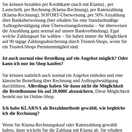
Sie können bezahlen per Kreditkarte (auch mit Klarna) , per
Lastschrift, per Rechnung (Klarna-Rechnung), per Ratenzahlung
(Klarna-Rechnung), SOFORT-Überweisung ,per 50% Anzahlung
über Banküberweisung (hier erhalten Sie eine Standardmäßige
Auftragsbestätigung ohne Überweisungsformular – Sie überweisen
die Anzahlung ganz normal auf unsere Bankverbindung). Egal
welche Zahlungsart Sie wählen – Sie haben immer die Möglichkeit
auf 90 tägige Zahlungsabsicherung durch Trusted-Shops, wenn Sie
ein Trusted-Shops Premiummitglied sind.
Ist auch normal eine Bestellung auf ein Angebot möglich? Oder
kann ich nur im Shop kaufen?
Sie können natürlich auch normal ein Angebot einholen und eine
klassische Bestellung über Rechnung und Auftragsbestätigung
durchführen.
Allerdings haben Sie dann nicht die Möglichkeit
die Bestellsumme bis auf 20.000€ abzusichern.
Diese Möglichkeit
besteht nur im Online-Shop.
Ich habe KLARNA als Bezahlmethode gewählt, wie begleiche
ich die Rechnung?
Wenn Sie Klarna-Rechnungskauf oder Ratenzahlung gewählt
haben, dann wickeln Sie die Zahlung mit Klarna ab. Sie erhalten