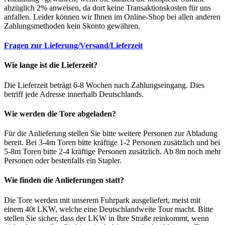
abzüglich 2% anweisen, da dort keine Transaktionskosten für uns
anfallen. Leider können wir Ihnen im Online-Shop bei allen anderen
Zahlungsmethoden kein Skonto gewähren.
Fragen zur Lieferung/Versand/Lieferzeit
Wie lange ist die Lieferzeit?
Die Lieferzeit beträgt 6-8 Wochen nach Zahlungseingang. Dies
betriff jede Adresse innerhalb Deutschlands.
Wie werden die Tore abgeladen?
Für die Anlieferung stellen Sie bitte weitere Personen zur Abladung
bereit. Bei 3-4m Toren bitte kräftige 1-2 Personen zusätzlich und bei
5-8m Toren bitte 2-4 kräftige Personen zusätzlich. Ab 8m noch mehr
Personen oder bestenfalls ein Stapler.
Wie finden die Anlieferungen statt?
Die Tore werden mit unserem Fuhrpark ausgeliefert, meist mit
einem 40t LKW, welche eine Deutschlandweite Tour macht. Bitte
stellen Sie sicher, dass der LKW in Ihre Straße reinkommt, wenn