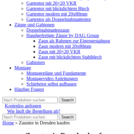
Gartentor mit 20×20 VKR
Gartentor mit blickdichtem Blech
Gartentor modern mit 20x80mm
Gartentor als Doppelstabmattentor
Zäune und Gabionen
Doppelstabmattenzaun
Handgefertigte Zäune by DAG Group
Zaun als Rahmen zur Eigengestaltung
Zaun modern mit 20x80mm
Zaun mit 20×20 VKR
Zaun mit blickdichtem Stahlblech
Gabionen
Montage
Montagepläne und Fundamente
Montagevideo Anleitungen
Schiebetor selbst aufbauen
Häufige Fragen
Search
Kostenlos anfragen
Wie läuft die Bestellung ab?
Search
Home
»
Zauntor in Dresden kaufen