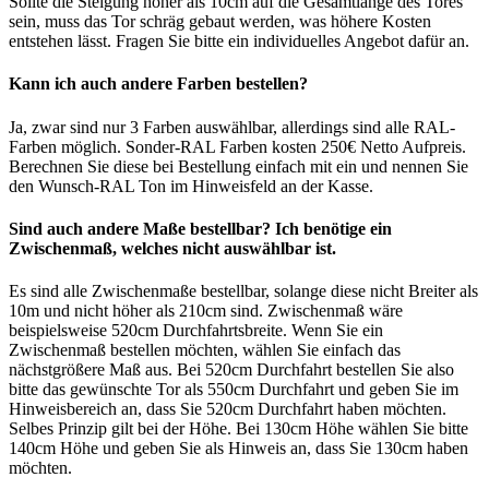
Sollte die Steigung höher als 10cm auf die Gesamtlänge des Tores
sein, muss das Tor schräg gebaut werden, was höhere Kosten
entstehen lässt. Fragen Sie bitte ein individuelles Angebot dafür an.
Kann ich auch andere Farben bestellen?
Ja, zwar sind nur 3 Farben auswählbar, allerdings sind alle RAL-
Farben möglich. Sonder-RAL Farben kosten 250€ Netto Aufpreis.
Berechnen Sie diese bei Bestellung einfach mit ein und nennen Sie
den Wunsch-RAL Ton im Hinweisfeld an der Kasse.
Sind auch andere Maße bestellbar? Ich benötige ein
Zwischenmaß, welches nicht auswählbar ist.
Es sind alle Zwischenmaße bestellbar, solange diese nicht Breiter als
10m und nicht höher als 210cm sind. Zwischenmaß wäre
beispielsweise 520cm Durchfahrtsbreite. Wenn Sie ein
Zwischenmaß bestellen möchten, wählen Sie einfach das
nächstgrößere Maß aus. Bei 520cm Durchfahrt bestellen Sie also
bitte das gewünschte Tor als 550cm Durchfahrt und geben Sie im
Hinweisbereich an, dass Sie 520cm Durchfahrt haben möchten.
Selbes Prinzip gilt bei der Höhe. Bei 130cm Höhe wählen Sie bitte
140cm Höhe und geben Sie als Hinweis an, dass Sie 130cm haben
möchten.