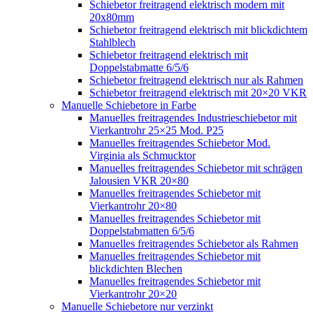
Schiebetor freitragend elektrisch modern mit
20x80mm
Schiebetor freitragend elektrisch mit blickdichtem
Stahlblech
Schiebetor freitragend elektrisch mit
Doppelstabmatte 6/5/6
Schiebetor freitragend elektrisch nur als Rahmen
Schiebetor freitragend elektrisch mit 20×20 VKR
Manuelle Schiebetore in Farbe
Manuelles freitragendes Industrieschiebetor mit
Vierkantrohr 25×25 Mod. P25
Manuelles freitragendes Schiebetor Mod.
Virginia als Schmucktor
Manuelles freitragendes Schiebetor mit schrägen
Jalousien VKR 20×80
Manuelles freitragendes Schiebetor mit
Vierkantrohr 20×80
Manuelles freitragendes Schiebetor mit
Doppelstabmatten 6/5/6
Manuelles freitragendes Schiebetor als Rahmen
Manuelles freitragendes Schiebetor mit
blickdichten Blechen
Manuelles freitragendes Schiebetor mit
Vierkantrohr 20×20
Manuelle Schiebetore nur verzinkt