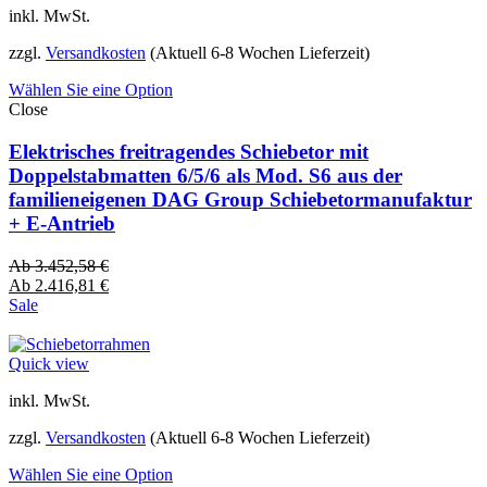
inkl. MwSt.
zzgl.
Versandkosten
(Aktuell 6-8 Wochen Lieferzeit)
Wählen Sie eine Option
Close
Elektrisches freitragendes Schiebetor mit
Doppelstabmatten 6/5/6 als Mod. S6 aus der
familieneigenen DAG Group Schiebetormanufaktur
+ E-Antrieb
Ab
3.452,58
€
Ab
2.416,81
€
Sale
Quick view
inkl. MwSt.
zzgl.
Versandkosten
(Aktuell 6-8 Wochen Lieferzeit)
Wählen Sie eine Option