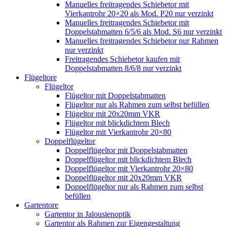
Manuelles freitragendes Schiebetor mit
Vierkantrohr 20×20 als Mod. P20 nur verzinkt
Manuelles freitragendes Schiebetor mit
Doppelstabmatten 6/5/6 als Mod. S6 nur verzinkt
Manuelles freitragendes Schiebetor nur Rahmen
nur verzinkt
Freitragendes Schiebetor kaufen mit
Doppelstabmatten 8/6/8 nur verzinkt
Flügeltore
Flügeltor
Flügeltor mit Doppelstabmatten
Flügeltor nur als Rahmen zum selbst befüllen
Flügeltor mit 20x20mm VKR
Flügeltor mit blickdichtem Blech
Flügeltor mit Vierkantrohr 20×80
Doppelflügeltor
Doppelflügeltor mit Doppelstabmatten
Doppelflügeltor mit blickdichtem Blech
Doppelflügeltor mit Vierkantrohr 20×80
Doppelflügeltor mit 20x20mm VKR
Doppelflügeltor nur als Rahmen zum selbst
befüllen
Gartentore
Gartentor in Jalousienoptik
Gartentor als Rahmen zur Eigengestaltung