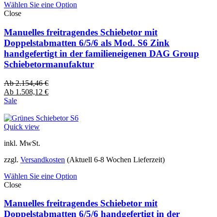
Wählen Sie eine Option
Close
Manuelles freitragendes Schiebetor mit
Doppelstabmatten 6/5/6 als Mod. S6 Zink
handgefertigt in der familieneigenen DAG Group
Schiebetormanufaktur
Ab
2.154,46
€
Ab
1.508,12
€
Sale
Quick view
inkl. MwSt.
zzgl.
Versandkosten
(Aktuell 6-8 Wochen Lieferzeit)
Wählen Sie eine Option
Close
Manuelles freitragendes Schiebetor mit
Doppelstabmatten 6/5/6 handgefertigt in der