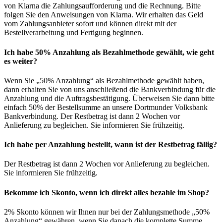
von Klarna die Zahlungsaufforderung und die Rechnung. Bitte
folgen Sie den Anweisungen von Klarna. Wir erhalten das Geld
vom Zahlungsanbieter sofort und können direkt mit der
Bestellverarbeitung und Fertigung beginnen.
Ich habe 50% Anzahlung als Bezahlmethode gewählt, wie geht
es weiter?
Wenn Sie „50% Anzahlung“ als Bezahlmethode gewählt haben,
dann erhalten Sie von uns anschließend die Bankverbindung für die
Anzahlung und die Auftragsbestätigung. Überweisen Sie dann bitte
einfach 50% der Bestellsumme an unsere Dortmunder Volksbank
Bankverbindung. Der Restbetrag ist dann 2 Wochen vor
Anlieferung zu begleichen. Sie informieren Sie frühzeitig.
Ich habe per Anzahlung bestellt, wann ist der Restbetrag fällig?
Der Restbetrag ist dann 2 Wochen vor Anlieferung zu begleichen.
Sie informieren Sie frühzeitig.
Bekomme ich Skonto, wenn ich direkt alles bezahle im Shop?
2% Skonto können wir Ihnen nur bei der Zahlungsmethode „50%
Anzahlung“ gewähren, wenn Sie danach die komplette Summe