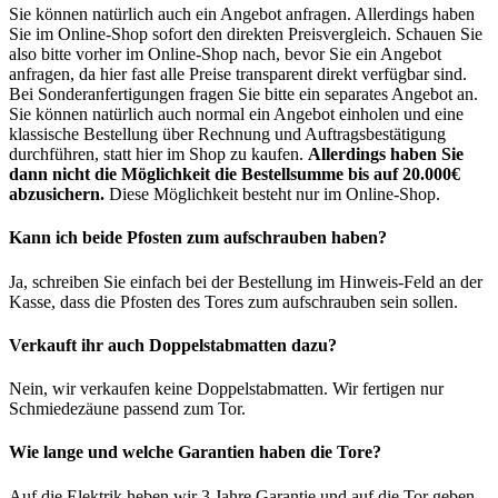
Sie können natürlich auch ein Angebot anfragen. Allerdings haben
Sie im Online-Shop sofort den direkten Preisvergleich. Schauen Sie
also bitte vorher im Online-Shop nach, bevor Sie ein Angebot
anfragen, da hier fast alle Preise transparent direkt verfügbar sind.
Bei Sonderanfertigungen fragen Sie bitte ein separates Angebot an.
Sie können natürlich auch normal ein Angebot einholen und eine
klassische Bestellung über Rechnung und Auftragsbestätigung
durchführen, statt hier im Shop zu kaufen.
Allerdings haben Sie
dann nicht die Möglichkeit die Bestellsumme bis auf 20.000€
abzusichern.
Diese Möglichkeit besteht nur im Online-Shop.
Kann ich beide Pfosten zum aufschrauben haben?
Ja, schreiben Sie einfach bei der Bestellung im Hinweis-Feld an der
Kasse, dass die Pfosten des Tores zum aufschrauben sein sollen.
Verkauft ihr auch Doppelstabmatten dazu?
Nein, wir verkaufen keine Doppelstabmatten. Wir fertigen nur
Schmiedezäune passend zum Tor.
Wie lange und welche Garantien haben die Tore?
Auf die Elektrik heben wir 3 Jahre Garantie und auf die Tor geben