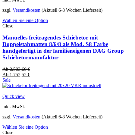
zzgl.
Versandkosten
(Aktuell 6-8 Wochen Lieferzeit)
Wählen Sie eine Option
Close
Manuelles freitragendes Schiebetor mit
Doppelstabmatten 8/6/8 als Mod. S8 Farbe
handgefertigt in der familieneigenen DAG Group
Schiebetormanufaktur
Ab
2.503,60
€
Ab
1.752,52
€
Sale
Quick view
inkl. MwSt.
zzgl.
Versandkosten
(Aktuell 6-8 Wochen Lieferzeit)
Wählen Sie eine Option
Close