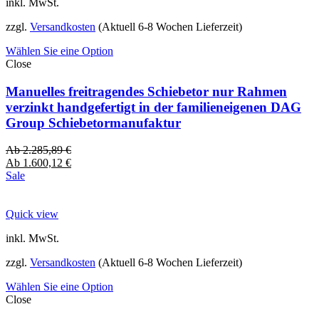
inkl. MwSt.
zzgl.
Versandkosten
(Aktuell 6-8 Wochen Lieferzeit)
Wählen Sie eine Option
Close
Manuelles freitragendes Schiebetor nur Rahmen
verzinkt handgefertigt in der familieneigenen DAG
Group Schiebetormanufaktur
Ab
2.285,89
€
Ab
1.600,12
€
Sale
Quick view
inkl. MwSt.
zzgl.
Versandkosten
(Aktuell 6-8 Wochen Lieferzeit)
Wählen Sie eine Option
Close