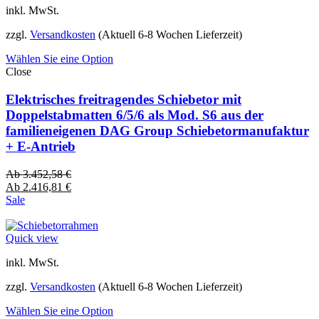
inkl. MwSt.
zzgl.
Versandkosten
(Aktuell 6-8 Wochen Lieferzeit)
Wählen Sie eine Option
Close
Elektrisches freitragendes Schiebetor mit
Doppelstabmatten 6/5/6 als Mod. S6 aus der
familieneigenen DAG Group Schiebetormanufaktur
+ E-Antrieb
Ab
3.452,58
€
Ab
2.416,81
€
Sale
Quick view
inkl. MwSt.
zzgl.
Versandkosten
(Aktuell 6-8 Wochen Lieferzeit)
Wählen Sie eine Option