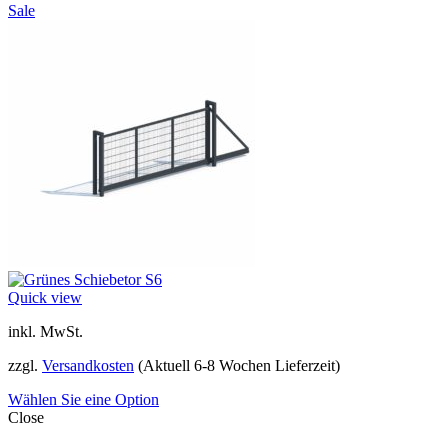
Sale
Quick view
inkl. MwSt.
zzgl.
Versandkosten
(Aktuell 6-8 Wochen Lieferzeit)
Wählen Sie eine Option
Close