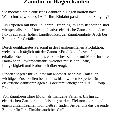
Zauntor in Hagen kaufen
Sie möchten ein elektrisches Zauntor in Hagen kaufen nach
Wunschmaß, welches 1A für Ihre Einfahrt passt auch bei Steigung?
Als Experten mit über 12 Jahren Erfahrung im Familienbetrieb sind
wir spezialisiert auf hochqualitative elektrische Zauntore mit dem
Fokus auf einer hohen Langlebigkeit der Zauntoranlage. Auch bei
Zauntore für Gefälle.
Durch qualifiziertes Personal in der familieneigenen Produktion,
welches sich täglich mit der Zauntor-Produktion beschäftigt,
erhalten Sie ein traumhaftes elektrisches Zauntor mit Motor für Ihre
Haus- oder Gewerbeeinfahrt, welches mit seiner Optik,
Langlebigkeit und Robustheit überzeugt.
Finden Sie jetzt Ihr Zauntor mit Motor & nach Maß mit allen
wichtigen Zusatzteilen beim deutschlandweiten Experten für
elektrische Zauntoranlagen aus der familieneigenen DAG Group
Produktion.
Von Zauntoren ohne Motor, als manuelle Variante, bis hin zu
elektrischen Zauntoren mit leistungsstarken Elektromotoren und
einem umfangreichen Komplettset, finden Sie bei uns das passende
Zauntor für Ihre Einfahrt auch bei Gefälle.