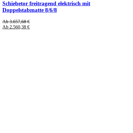
Schiebetor freitragend elektrisch mit
Doppelstabmatte 8/6/8
Ab
3.657,68
€
Ab
2.560,38
€