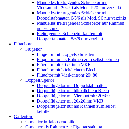
Manuelles freitragendes Schiebetor mit
Vierkantrohr 20×20 als Mod. P20 nur verzinkt
Manuelles freitragendes Schiebetor mit
Doppelstabmatten 6/5/6 als Mod. S6 nur verzinkt
Manuelles freitragendes Schiebetor nur Rahmen
nur verzinkt
Freitragendes Schiebetor kaufen mit
Doppelstabmatten 8/6/8 nur verzinkt
Flügeltore
Flügeltor
Flügeltor mit Doppelstabmatten
Flügeltor nur als Rahmen zum selbst befüllen
Flügeltor mit 20x20mm VKR
Flügeltor mit blickdichtem Blech
Flügeltor mit Vierkantrohr 20×80
Doppelflügeltor
Doppelflügeltor mit Doppelstabmatten
Doppelflügeltor mit blickdichtem Blech
Doppelflügeltor mit Vierkantrohr 20×80
Doppelflügeltor mit 20x20mm VKR
Doppelflügeltor nur als Rahmen zum selbst
befüllen
Gartentore
Gartentor in Jalousienoptik
Gartentor als Rahmen zur Eigengestaltung