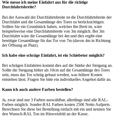
Wie messe ich meine Einfahrt aus für die richtige
Durchfahrtsbreite?
Bei der Auswahl der Durchfahrtsbreite ist die Durchfahrtsbreite der
Durchfahrt und die Gesamtlänge des Tores zu berücksichtigen.
Sollten Sie ein Grundstück haben, welches 8m Breit ist, wäre
beispielsweise eine Durchfahrtsbreite von 3m möglich. Bei 3m
Durchfahrt wäre die Gesamtlänge bei 4m und dies ergibt eine
benötigte Gesamtlänge für das Tor von 7m (davon 4m in Richtung
der Öffnung an Platz).
Ich habe eine schräge Einfahrt, ist ein Schiebetor möglich?
Bei schrägen Einfahrten kommt dies auf die Stärke der Steigung an.
Sollte die Steigung höher als 10cm auf die Gesamtlänge des Tores
sein, muss das Tor schräg gebaut werden, was höhere Kosten
entstehen lässt. Fragen Sie bitte ein individuelles Angebot dafür an.
Kann ich auch andere Farben bestellen?
Ja, zwar sind nur 3 Farben auswählbar, allerdings sind alle RAL-
Farben möglich. Sonder-RAL Farben kosten 250€ Netto Aufpreis.
Berechnen Sie diese bei Bestellung einfach mit ein und nennen Sie
den Wunsch-RAL Ton im Hinweisfeld an der Kasse.