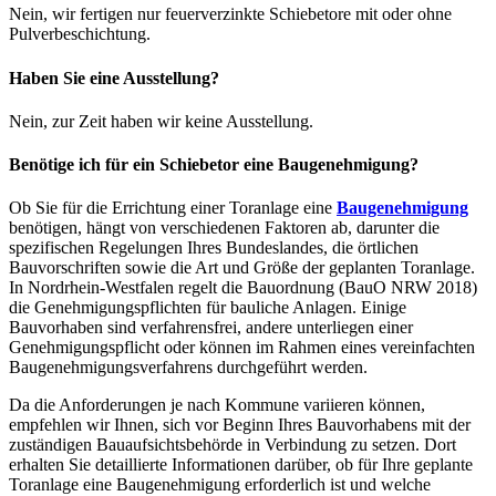
Nein, wir fertigen nur feuerverzinkte Schiebetore mit oder ohne
Pulverbeschichtung.
Haben Sie eine Ausstellung?
Nein, zur Zeit haben wir keine Ausstellung.
Benötige ich für ein Schiebetor eine Baugenehmigung?
Ob Sie für die Errichtung einer Toranlage eine
Baugenehmigung
benötigen, hängt von verschiedenen Faktoren ab, darunter die
spezifischen Regelungen Ihres Bundeslandes, die örtlichen
Bauvorschriften sowie die Art und Größe der geplanten Toranlage.
In Nordrhein-Westfalen regelt die Bauordnung (BauO NRW 2018)
die Genehmigungspflichten für bauliche Anlagen. Einige
Bauvorhaben sind verfahrensfrei, andere unterliegen einer
Genehmigungspflicht oder können im Rahmen eines vereinfachten
Baugenehmigungsverfahrens durchgeführt werden.
Da die Anforderungen je nach Kommune variieren können,
empfehlen wir Ihnen, sich vor Beginn Ihres Bauvorhabens mit der
zuständigen Bauaufsichtsbehörde in Verbindung zu setzen. Dort
erhalten Sie detaillierte Informationen darüber, ob für Ihre geplante
Toranlage eine Baugenehmigung erforderlich ist und welche