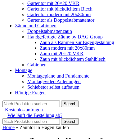
Gartentor mit 20×20 VKR
Gartentor mit blickdichtem Blech
Gartentor modern mit 20x80mm
Gartentor als Doppelstabmattentor
Zäune und Gabionen
Doppelstabmattenzaun
Handgefertigte Zäune by DAG Group
Zaun als Rahmen zur Eigengestaltung
Zaun modern mit 20x80mm
Zaun mit 20×20 VKR
Zaun mit blickdichtem Stahlblech
Gabionen
Montage
Montagepläne und Fundamente
Montagevideo Anleitungen
Schiebetor selbst aufbauen
Häufige Fragen
Search
Kostenlos anfragen
Wie läuft die Bestellung ab?
Search
Home
»
Zauntor in Hagen kaufen