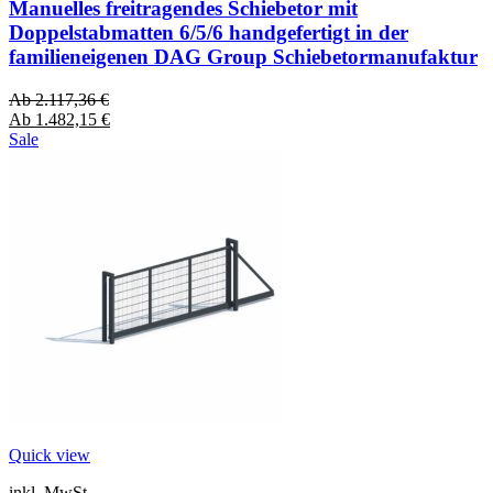
Manuelles freitragendes Schiebetor mit
Doppelstabmatten 6/5/6 handgefertigt in der
familieneigenen DAG Group Schiebetormanufaktur
Ab
2.117,36
€
Ab
1.482,15
€
Sale
Quick view
inkl. MwSt.