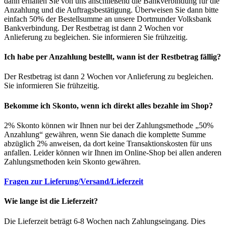
dann erhalten Sie von uns anschließend die Bankverbindung für die
Anzahlung und die Auftragsbestätigung. Überweisen Sie dann bitte
einfach 50% der Bestellsumme an unsere Dortmunder Volksbank
Bankverbindung. Der Restbetrag ist dann 2 Wochen vor
Anlieferung zu begleichen. Sie informieren Sie frühzeitig.
Ich habe per Anzahlung bestellt, wann ist der Restbetrag fällig?
Der Restbetrag ist dann 2 Wochen vor Anlieferung zu begleichen.
Sie informieren Sie frühzeitig.
Bekomme ich Skonto, wenn ich direkt alles bezahle im Shop?
2% Skonto können wir Ihnen nur bei der Zahlungsmethode „50%
Anzahlung“ gewähren, wenn Sie danach die komplette Summe
abzüglich 2% anweisen, da dort keine Transaktionskosten für uns
anfallen. Leider können wir Ihnen im Online-Shop bei allen anderen
Zahlungsmethoden kein Skonto gewähren.
Fragen zur Lieferung/Versand/Lieferzeit
Wie lange ist die Lieferzeit?
Die Lieferzeit beträgt 6-8 Wochen nach Zahlungseingang. Dies