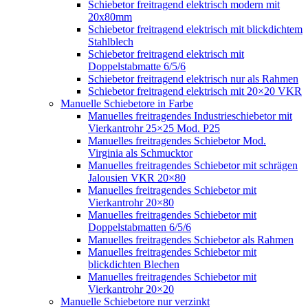
Schiebetor freitragend elektrisch modern mit
20x80mm
Schiebetor freitragend elektrisch mit blickdichtem
Stahlblech
Schiebetor freitragend elektrisch mit
Doppelstabmatte 6/5/6
Schiebetor freitragend elektrisch nur als Rahmen
Schiebetor freitragend elektrisch mit 20×20 VKR
Manuelle Schiebetore in Farbe
Manuelles freitragendes Industrieschiebetor mit
Vierkantrohr 25×25 Mod. P25
Manuelles freitragendes Schiebetor Mod.
Virginia als Schmucktor
Manuelles freitragendes Schiebetor mit schrägen
Jalousien VKR 20×80
Manuelles freitragendes Schiebetor mit
Vierkantrohr 20×80
Manuelles freitragendes Schiebetor mit
Doppelstabmatten 6/5/6
Manuelles freitragendes Schiebetor als Rahmen
Manuelles freitragendes Schiebetor mit
blickdichten Blechen
Manuelles freitragendes Schiebetor mit
Vierkantrohr 20×20
Manuelle Schiebetore nur verzinkt