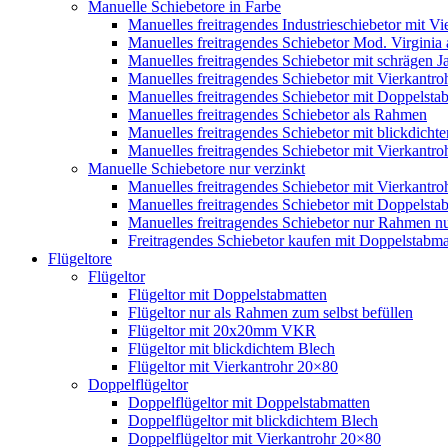
Manuelle Schiebetore in Farbe
Manuelles freitragendes Industrieschiebetor mit 
Manuelles freitragendes Schiebetor Mod. Virginia
Manuelles freitragendes Schiebetor mit schrägen
Manuelles freitragendes Schiebetor mit Vierkantr
Manuelles freitragendes Schiebetor mit Doppelsta
Manuelles freitragendes Schiebetor als Rahmen
Manuelles freitragendes Schiebetor mit blickdicht
Manuelles freitragendes Schiebetor mit Vierkantr
Manuelle Schiebetore nur verzinkt
Manuelles freitragendes Schiebetor mit Vierkantro
Manuelles freitragendes Schiebetor mit Doppelstab
Manuelles freitragendes Schiebetor nur Rahmen nu
Freitragendes Schiebetor kaufen mit Doppelstabmat
Flügeltore
Flügeltor
Flügeltor mit Doppelstabmatten
Flügeltor nur als Rahmen zum selbst befüllen
Flügeltor mit 20x20mm VKR
Flügeltor mit blickdichtem Blech
Flügeltor mit Vierkantrohr 20×80
Doppelflügeltor
Doppelflügeltor mit Doppelstabmatten
Doppelflügeltor mit blickdichtem Blech
Doppelflügeltor mit Vierkantrohr 20×80