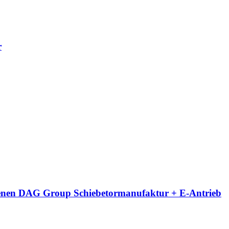
r
eigenen DAG Group Schiebetormanufaktur + E-Antrieb