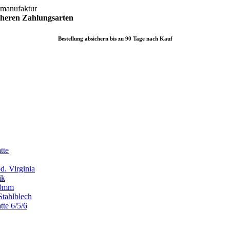
lmanufaktur
icheren
Zahlungsarten
Bestellung absichern bis zu 90 Tage nach Kauf
tte
d. Virginia
ik
x80mm
Stahlblech
tte 6/5/6