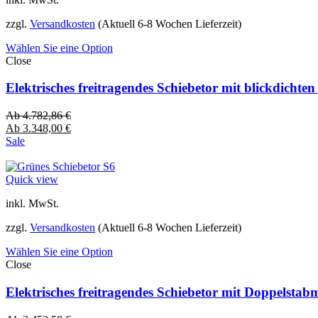
zzgl.
Versandkosten
(Aktuell 6-8 Wochen Lieferzeit)
Wählen Sie eine Option
Close
Elektrisches freitragendes Schiebetor mit blickdich
Ab
4.782,86
€
Ab
3.348,00
€
Sale
Quick view
inkl. MwSt.
zzgl.
Versandkosten
(Aktuell 6-8 Wochen Lieferzeit)
Wählen Sie eine Option
Close
Elektrisches freitragendes Schiebetor mit Doppelsta