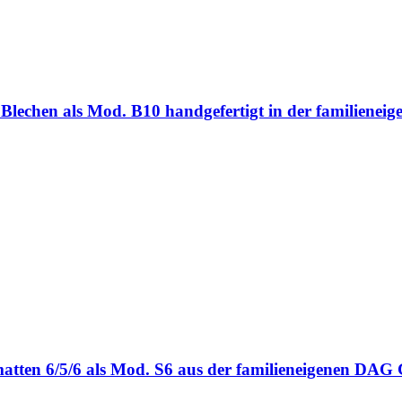
ten Blechen als Mod. B10 handgefertigt in der familie
bmatten 6/5/6 als Mod. S6 aus der familieneigenen DA