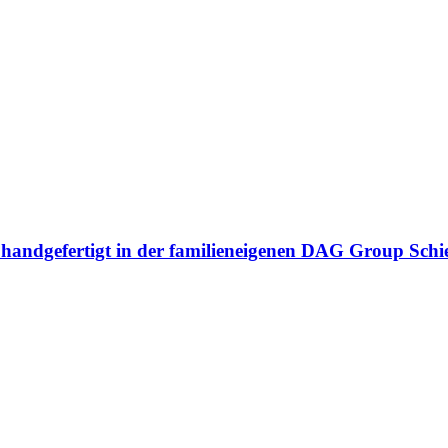
n handgefertigt in der familieneigenen DAG Group Sch