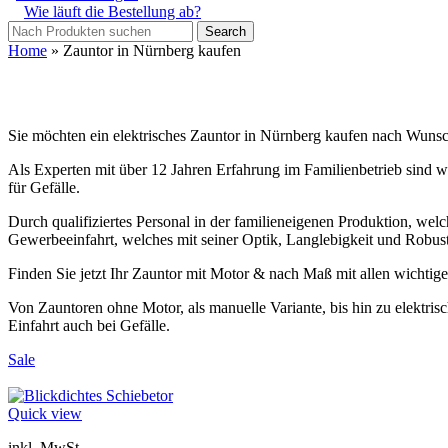
Wie läuft die Bestellung ab?
Search
Home
»
Zauntor in Nürnberg kaufen
Sie möchten ein elektrisches Zauntor in Nürnberg kaufen nach Wunsc
Als Experten mit über 12 Jahren Erfahrung im Familienbetrieb sind wi
für Gefälle.
Durch qualifiziertes Personal in der familieneigenen Produktion, welch
Gewerbeeinfahrt, welches mit seiner Optik, Langlebigkeit und Robust
Finden Sie jetzt Ihr Zauntor mit Motor & nach Maß mit allen wichti
Von Zauntoren ohne Motor, als manuelle Variante, bis hin zu elektri
Einfahrt auch bei Gefälle.
Sale
Quick view
inkl. MwSt.