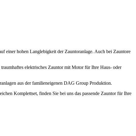
 auf einer hohen Langlebigkeit der Zauntoranlage. Auch bei Zauntore
n traumhaftes elektrisches Zauntor mit Motor für Ihre Haus- oder
ntoranlagen aus der familieneigenen DAG Group Produktion.
ichen Komplettset, finden Sie bei uns das passende Zauntor für Ihre