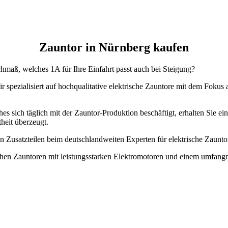
Zauntor in Nürnberg kaufen
hmaß, welches 1A für Ihre Einfahrt passt auch bei Steigung?
r spezialisiert auf hochqualitative elektrische Zauntore mit dem Fokus
es sich täglich mit der Zauntor-Produktion beschäftigt, erhalten Sie ei
heit überzeugt.
gen Zusatzteilen beim deutschlandweiten Experten für elektrische Zau
schen Zauntoren mit leistungsstarken Elektromotoren und einem umfangre