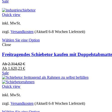
Sale
Quick view
inkl. MwSt.
zzgl.
Versandkosten
(Aktuell 6-8 Wochen Lieferzeit)
Wählen Sie eine Option
Close
Freitragendes Schiebetor kaufen mit Doppelstabmatt
Ab
2.314,62
€
Ab
1.620,23
€
Sale
Quick view
inkl. MwSt.
zzgl.
Versandkosten
(Aktuell 6-8 Wochen Lieferzeit)
Wählen Sie eine Option