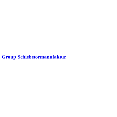
DAG Group Schiebetormanufaktur