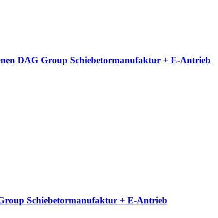
neigenen DAG Group Schiebetormanufaktur + E-Antrieb
G Group Schiebetormanufaktur + E-Antrieb