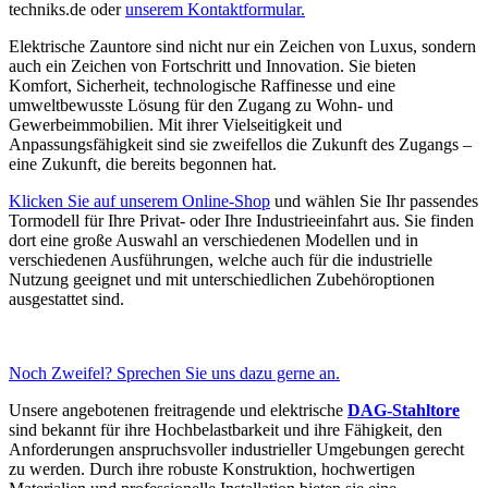
techniks.de oder
unserem Kontaktformular.
Elektrische Zauntore sind nicht nur ein Zeichen von Luxus, sondern
auch ein Zeichen von Fortschritt und Innovation. Sie bieten
Komfort, Sicherheit, technologische Raffinesse und eine
umweltbewusste Lösung für den Zugang zu Wohn- und
Gewerbeimmobilien. Mit ihrer Vielseitigkeit und
Anpassungsfähigkeit sind sie zweifellos die Zukunft des Zugangs –
eine Zukunft, die bereits begonnen hat.
Klicken Sie auf unserem Online-Shop
und wählen Sie Ihr passendes
Tormodell für Ihre Privat- oder Ihre Industrieeinfahrt aus. Sie finden
dort eine große Auswahl an verschiedenen Modellen und in
verschiedenen Ausführungen, welche auch für die industrielle
Nutzung geeignet und mit unterschiedlichen Zubehöroptionen
ausgestattet sind.
Noch Zweifel? Sprechen Sie uns dazu gerne an.
Unsere angebotenen freitragende und elektrische
DAG-Stahltore
sind bekannt für ihre Hochbelastbarkeit und ihre Fähigkeit, den
Anforderungen anspruchsvoller industrieller Umgebungen gerecht
zu werden. Durch ihre robuste Konstruktion, hochwertigen