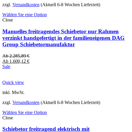
zzgl.
Versandkosten
(Aktuell 6-8 Wochen Lieferzeit)
Wählen Sie eine Option
Close
Manuelles freitragendes Schiebetor nur Rahmen
verzinkt handgefertigt in der familieneigenen DAG
Group Schiebetormanufaktur
Ab
2.285,89
€
Ab
1.600,12
€
Sale
Quick view
inkl. MwSt.
zzgl.
Versandkosten
(Aktuell 6-8 Wochen Lieferzeit)
Wählen Sie eine Option
Close
Schiebetor freitragend elektrisch mit