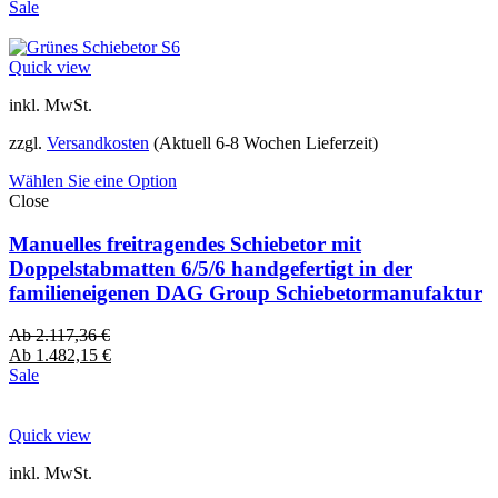
Sale
Quick view
inkl. MwSt.
zzgl.
Versandkosten
(Aktuell 6-8 Wochen Lieferzeit)
Wählen Sie eine Option
Close
Manuelles freitragendes Schiebetor mit
Doppelstabmatten 6/5/6 handgefertigt in der
familieneigenen DAG Group Schiebetormanufaktur
Ab
2.117,36
€
Ab
1.482,15
€
Sale
Quick view
inkl. MwSt.