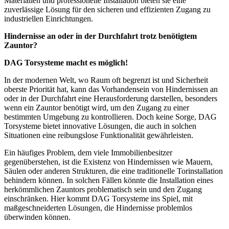
Materialien und professionelle Installation bieten sie eine
zuverlässige Lösung für den sicheren und effizienten Zugang zu
industriellen Einrichtungen.
Hindernisse an oder in der Durchfahrt trotz benötigtem
Zauntor?
DAG Torsysteme macht es möglich!
In der modernen Welt, wo Raum oft begrenzt ist und Sicherheit
oberste Priorität hat, kann das Vorhandensein von Hindernissen an
oder in der Durchfahrt eine Herausforderung darstellen, besonders
wenn ein Zauntor benötigt wird, um den Zugang zu einer
bestimmten Umgebung zu kontrollieren. Doch keine Sorge, DAG
Torsysteme bietet innovative Lösungen, die auch in solchen
Situationen eine reibungslose Funktionalität gewährleisten.
Ein häufiges Problem, dem viele Immobilienbesitzer
gegenüberstehen, ist die Existenz von Hindernissen wie Mauern,
Säulen oder anderen Strukturen, die eine traditionelle Torinstallation
behindern können. In solchen Fällen könnte die Installation eines
herkömmlichen Zauntors problematisch sein und den Zugang
einschränken. Hier kommt DAG Torsysteme ins Spiel, mit
maßgeschneiderten Lösungen, die Hindernisse problemlos
überwinden können.