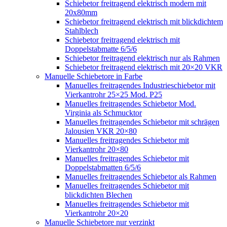
Schiebetor freitragend elektrisch modern mit
20x80mm
Schiebetor freitragend elektrisch mit blickdichtem
Stahlblech
Schiebetor freitragend elektrisch mit
Doppelstabmatte 6/5/6
Schiebetor freitragend elektrisch nur als Rahmen
Schiebetor freitragend elektrisch mit 20×20 VKR
Manuelle Schiebetore in Farbe
Manuelles freitragendes Industrieschiebetor mit
Vierkantrohr 25×25 Mod. P25
Manuelles freitragendes Schiebetor Mod.
Virginia als Schmucktor
Manuelles freitragendes Schiebetor mit schrägen
Jalousien VKR 20×80
Manuelles freitragendes Schiebetor mit
Vierkantrohr 20×80
Manuelles freitragendes Schiebetor mit
Doppelstabmatten 6/5/6
Manuelles freitragendes Schiebetor als Rahmen
Manuelles freitragendes Schiebetor mit
blickdichten Blechen
Manuelles freitragendes Schiebetor mit
Vierkantrohr 20×20
Manuelle Schiebetore nur verzinkt