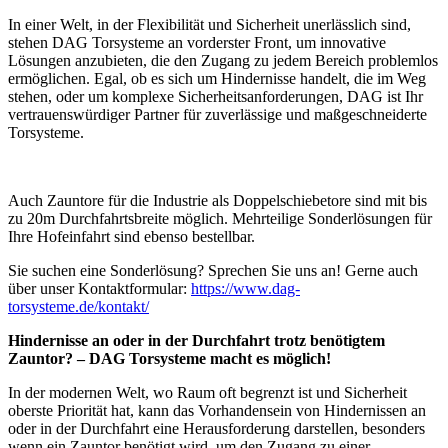
In einer Welt, in der Flexibilität und Sicherheit unerlässlich sind,
stehen DAG Torsysteme an vorderster Front, um innovative
Lösungen anzubieten, die den Zugang zu jedem Bereich problemlos
ermöglichen. Egal, ob es sich um Hindernisse handelt, die im Weg
stehen, oder um komplexe Sicherheitsanforderungen, DAG ist Ihr
vertrauenswürdiger Partner für zuverlässige und maßgeschneiderte
Torsysteme.
Auch Zauntore für die Industrie als Doppelschiebetore sind mit bis
zu 20m Durchfahrtsbreite möglich. Mehrteilige Sonderlösungen für
Ihre Hofeinfahrt sind ebenso bestellbar.
Sie suchen eine Sonderlösung? Sprechen Sie uns an! Gerne auch
über unser Kontaktformular:
https://www.dag-
torsysteme.de/kontakt/
Hindernisse an oder in der Durchfahrt trotz benötigtem
Zauntor? – DAG Torsysteme macht es möglich!
In der modernen Welt, wo Raum oft begrenzt ist und Sicherheit
oberste Priorität hat, kann das Vorhandensein von Hindernissen an
oder in der Durchfahrt eine Herausforderung darstellen, besonders
wenn ein Zauntor benötigt wird, um den Zugang zu einer