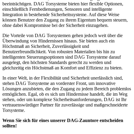
beeinträchtigen. DAG Torsysteme bieten hier flexible Optionen,
einschließlich Fernbedienungen, Sensoren und intelligente
Integration in bestehende Sicherheitssysteme. Auf diese Weise
können Benutzer den Zugang zu ihrem Eigentum bequem steuern,
ohne dabei Kompromisse bei der Sicherheit einzugehen.
Die Vorteile von DAG Torsystemen gehen jedoch weit über die
Überwindung von Hindernissen hinaus. Sie bieten auch ein
Höchstmaß an Sicherheit, Zuverlässigkeit und
Benutzerfreundlichkeit. Von robusten Materialien bis hin zu
intelligenten Steuerungsoptionen sind DAG Torsysteme darauf
ausgelegt, den höchsten Standards gerecht zu werden und
gleichzeitig ein Höchstmaß an Komfort und Effizienz zu bieten.
In einer Welt, in der Flexibilität und Sicherheit unerlässlich sind,
stehen DAG Torsysteme an vorderster Front, um innovative
Lösungen anzubieten, die den Zugang zu jedem Bereich problemlos
ermöglichen. Egal, ob es sich um Hindernisse handelt, die im Weg
stehen, oder um komplexe Sicherheitsanforderungen, DAG ist Ihr
vertrauenswürdiger Partner für zuverlässige und maßgeschneiderte
Torsysteme.
Wenn Sie sich für eines unserer DAG-Zauntore entscheiden
sollten!