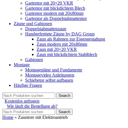
Gartentor mit 20×20 VKR
Gartentor mit blickdichtem Blech
Gartentor modern mit 20x80mm
Gartentor als Doppelstabmattentor
Zäune und Gabionen
Doppelstabmattenzaun
Handgefertigte Zäune by DAG Group
Zaun als Rahmen zur Eigengestaltung
Zaun modern mit 20x80mm
Zaun mit 20×20 VKR
Zaun mit blickdichtem Stahlblech
Gabionen
Montage
Montagepläne und Fundamente
Montagevideo Anleitungen
Schiebetor selbst aufbauen
Häufige Fragen
Search
Kostenlos anfragen
Wie läuft die Bestellung ab?
Search
Home
»
Zauntore mit Elektroantrieb