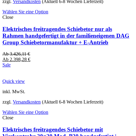
zzgl.
Versandkosten
(Aktuell 6-8 Wochen Lieferzeit)
Wählen Sie eine Option
Close
Elektrisches freitragendes Schiebetor nur als
Rahmen handgefertigt in der familieneigenen DAG
Group Schiebetormanufaktur + E-Antrieb
Ab
3.426,11
€
Ab
2.398,28
€
Sale
Quick view
inkl. MwSt.
zzgl.
Versandkosten
(Aktuell 6-8 Wochen Lieferzeit)
Wählen Sie eine Option
Close
Elektrisches freitragendes Schiebetor mit