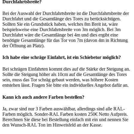
Durchfahrtsbreite?
Bei der Auswahl der Durchfahrtsbreite ist die Durchfahrtsbreite der
Durchfahrt und die Gesamtlänge des Tores zu berücksichtigen.
Sollten Sie ein Grundstück haben, welches 8m Breit ist, wäre
beispielsweise eine Durchfahrtsbreite von 3m möglich. Bei 3m
Durchfahrt wäre die Gesamtlänge bei 4m und dies ergibt eine
benötigte Gesamtlänge für das Tor von 7m (davon 4m in Richtung
der Öffnung an Platz).
Ich habe eine schräge Einfahrt, ist ein Schiebetor möglich?
Bei schrägen Einfahrten kommt dies auf die Stärke der Steigung an.
Sollte die Steigung höher als 10cm auf die Gesamtlänge des Tores
sein, muss das Tor schräg gebaut werden, was höhere Kosten
entstehen lässt. Fragen Sie bitte ein individuelles Angebot dafür an.
Kann ich auch andere Farben bestellen?
Ja, zwar sind nur 3 Farben auswählbar, allerdings sind alle RAL-
Farben möglich. Sonder-RAL Farben kosten 250€ Netto Aufpreis.
Berechnen Sie diese bei Bestellung einfach mit ein und nennen Sie
den Wunsch-RAL Ton im Hinweisfeld an der Kasse.