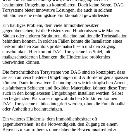
bestimmten Umgebung zu kontrollieren. Doch keine Sorge, DAG
Torsysteme bietet innovative Lösungen, die auch in solchen
Situationen eine reibungslose Funktionalität gewährleisten.
Ein häufiges Problem, dem viele Immobilienbesitzer
gegenüberstehen, ist die Existenz von Hindernissen wie Mauern,
Säulen oder anderen Strukturen, die eine traditionelle Torinstallation
behindern können. In solchen Fällen könnte die Installation eines
herkömmlichen Zauntors problematisch sein und den Zugang
einschränken. Hier kommt DAG Torsysteme ins Spiel, mit
maßgeschneiderten Lösungen, die Hindernisse problemlos
überwinden können.
Die fortschrittlichen Torsysteme von DAG sind so konzipiert, dass
sie sich an verschiedene Umgebungen und Anforderungen anpassen
können. Dank innovativer Technologien wie teleskopischen Armen,
ausfahrbaren Schienen und flexiblen Materialien können diese Tore
auch in den komplexesten Umgebungen installiert werden. Selbst
bei begrenztem Platz oder ungewöhnlichen Strukturen können
DAG Torsysteme nahtlos integriert werden, ohne die Funktionalität
oder Ästhetik zu beeinträchtigen.
Ein weiteres Hindernis, dem Immobilienbesitzer oft
gegenüberstehen, ist die Notwendigkeit, den Zugang zu einem
Bereich zu kontrollieren, ohne dabei die Bewegungsfreiheit zu