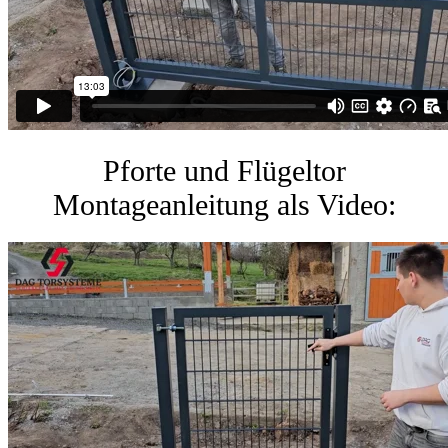
Pforte und Flügeltor
Montageanleitung als Video: