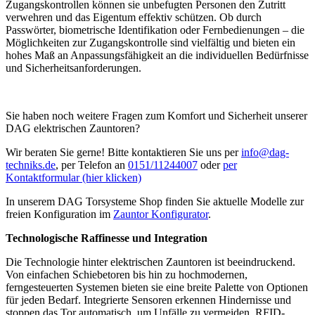
Zugangskontrollen können sie unbefugten Personen den Zutritt
verwehren und das Eigentum effektiv schützen. Ob durch
Passwörter, biometrische Identifikation oder Fernbedienungen – die
Möglichkeiten zur Zugangskontrolle sind vielfältig und bieten ein
hohes Maß an Anpassungsfähigkeit an die individuellen Bedürfnisse
und Sicherheitsanforderungen.
Sie haben noch weitere Fragen zum Komfort und Sicherheit unserer
DAG elektrischen Zauntoren?
Wir beraten Sie gerne! Bitte kontaktieren Sie uns per
info@dag-
techniks.de
, per Telefon an
0151/11244007
oder
per
Kontaktformular (hier klicken)
In unserem DAG Torsysteme Shop finden Sie aktuelle Modelle zur
freien Konfiguration im
Zauntor Konfigurator
.
Technologische Raffinesse und Integration
Die Technologie hinter elektrischen Zauntoren ist beeindruckend.
Von einfachen Schiebetoren bis hin zu hochmodernen,
ferngesteuerten Systemen bieten sie eine breite Palette von Optionen
für jeden Bedarf. Integrierte Sensoren erkennen Hindernisse und
stoppen das Tor automatisch, um Unfälle zu vermeiden. RFID-