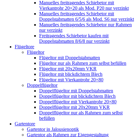
Manuelles freitragendes Schiebetor mit
Vierkantrohr 20×20 als Mod. P20 nur verzinkt
Manuelles freitragendes Schiebetor mit
Doppelstabmatten 6/5/6 als Mod. S6 nur verzinkt
Manuelles freitragendes Schiebetor nur Rahmen
nur verzinkt
Freitragendes Schiebetor kaufen mit
Doppelstabmatten 8/6/8 nur verzinkt
Flügeltore
Flügeltor
Flügeltor mit Doppelstabmatten
Flügeltor nur als Rahmen zum selbst befüllen
Flügeltor mit 20x20mm VKR
Flügeltor mit blickdichtem Blech
Flügeltor mit Vierkantrohr 20×80
Doppelflügeltor
Doppelflügeltor mit Doppelstabmatten
Doppelflügeltor mit blickdichtem Blech
Doppelflügeltor mit Vierkantrohr 20×80
Doppelflügeltor mit 20x20mm VKR
Doppelflügeltor nur als Rahmen zum selbst
befüllen
Gartentore
Gartentor in Jalousienoptik
Gartentor als Rahmen zur Eigengestaltung