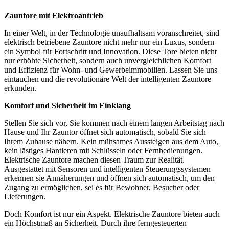
Zauntore mit Elektroantrieb
In einer Welt, in der Technologie unaufhaltsam voranschreitet, sind
elektrisch betriebene Zauntore nicht mehr nur ein Luxus, sondern
ein Symbol für Fortschritt und Innovation. Diese Tore bieten nicht
nur erhöhte Sicherheit, sondern auch unvergleichlichen Komfort
und Effizienz für Wohn- und Gewerbeimmobilien. Lassen Sie uns
eintauchen und die revolutionäre Welt der intelligenten Zauntore
erkunden.
Komfort und Sicherheit im Einklang
Stellen Sie sich vor, Sie kommen nach einem langen Arbeitstag nach
Hause und Ihr Zauntor öffnet sich automatisch, sobald Sie sich
Ihrem Zuhause nähern. Kein mühsames Aussteigen aus dem Auto,
kein lästiges Hantieren mit Schlüsseln oder Fernbedienungen.
Elektrische Zauntore machen diesen Traum zur Realität.
Ausgestattet mit Sensoren und intelligenten Steuerungssystemen
erkennen sie Annäherungen und öffnen sich automatisch, um den
Zugang zu ermöglichen, sei es für Bewohner, Besucher oder
Lieferungen.
Doch Komfort ist nur ein Aspekt. Elektrische Zauntore bieten auch
ein Höchstmaß an Sicherheit. Durch ihre ferngesteuerten