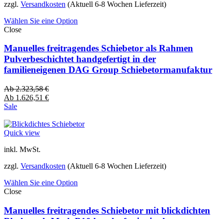
zzgl.
Versandkosten
(Aktuell 6-8 Wochen Lieferzeit)
Wählen Sie eine Option
Close
Manuelles freitragendes Schiebetor als Rahmen
Pulverbeschichtet handgefertigt in der
familieneigenen DAG Group Schiebetormanufaktur
Ab
2.323,58
€
Ab
1.626,51
€
Sale
Quick view
inkl. MwSt.
zzgl.
Versandkosten
(Aktuell 6-8 Wochen Lieferzeit)
Wählen Sie eine Option
Close
Manuelles freitragendes Schiebetor mit blickdichten