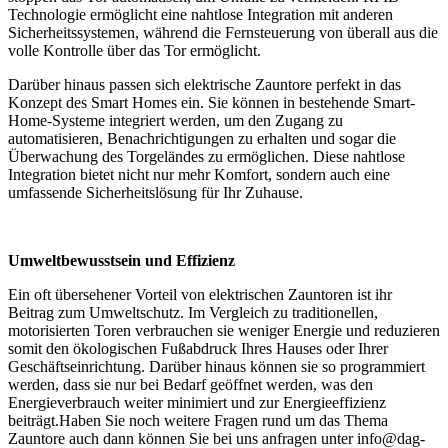
Technologie ermöglicht eine nahtlose Integration mit anderen
Sicherheitssystemen, während die Fernsteuerung von überall aus die
volle Kontrolle über das Tor ermöglicht.
Darüber hinaus passen sich elektrische Zauntore perfekt in das
Konzept des Smart Homes ein. Sie können in bestehende Smart-
Home-Systeme integriert werden, um den Zugang zu
automatisieren, Benachrichtigungen zu erhalten und sogar die
Überwachung des Torgeländes zu ermöglichen. Diese nahtlose
Integration bietet nicht nur mehr Komfort, sondern auch eine
umfassende Sicherheitslösung für Ihr Zuhause.
Umweltbewusstsein und Effizienz
Ein oft übersehener Vorteil von elektrischen Zauntoren ist ihr
Beitrag zum Umweltschutz. Im Vergleich zu traditionellen,
motorisierten Toren verbrauchen sie weniger Energie und reduzieren
somit den ökologischen Fußabdruck Ihres Hauses oder Ihrer
Geschäftseinrichtung. Darüber hinaus können sie so programmiert
werden, dass sie nur bei Bedarf geöffnet werden, was den
Energieverbrauch weiter minimiert und zur Energieeffizienz
beiträgt.Haben Sie noch weitere Fragen rund um das Thema
Zauntore auch dann können Sie bei uns anfragen unter info@dag-