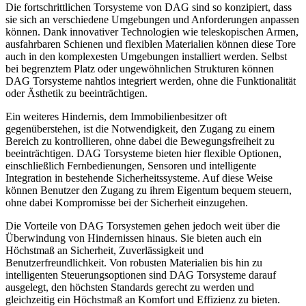
Die fortschrittlichen Torsysteme von DAG sind so konzipiert, dass
sie sich an verschiedene Umgebungen und Anforderungen anpassen
können. Dank innovativer Technologien wie teleskopischen Armen,
ausfahrbaren Schienen und flexiblen Materialien können diese Tore
auch in den komplexesten Umgebungen installiert werden. Selbst
bei begrenztem Platz oder ungewöhnlichen Strukturen können
DAG Torsysteme nahtlos integriert werden, ohne die Funktionalität
oder Ästhetik zu beeinträchtigen.
Ein weiteres Hindernis, dem Immobilienbesitzer oft
gegenüberstehen, ist die Notwendigkeit, den Zugang zu einem
Bereich zu kontrollieren, ohne dabei die Bewegungsfreiheit zu
beeinträchtigen. DAG Torsysteme bieten hier flexible Optionen,
einschließlich Fernbedienungen, Sensoren und intelligente
Integration in bestehende Sicherheitssysteme. Auf diese Weise
können Benutzer den Zugang zu ihrem Eigentum bequem steuern,
ohne dabei Kompromisse bei der Sicherheit einzugehen.
Die Vorteile von DAG Torsystemen gehen jedoch weit über die
Überwindung von Hindernissen hinaus. Sie bieten auch ein
Höchstmaß an Sicherheit, Zuverlässigkeit und
Benutzerfreundlichkeit. Von robusten Materialien bis hin zu
intelligenten Steuerungsoptionen sind DAG Torsysteme darauf
ausgelegt, den höchsten Standards gerecht zu werden und
gleichzeitig ein Höchstmaß an Komfort und Effizienz zu bieten.