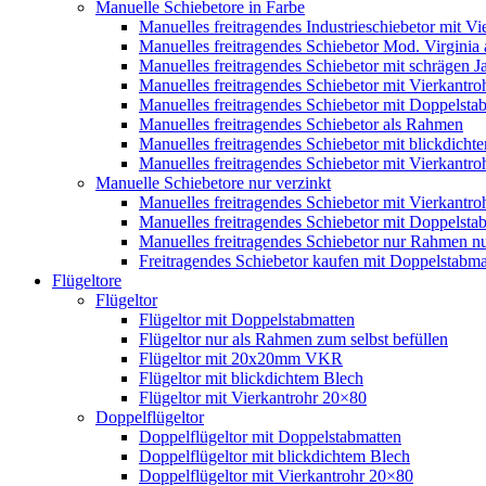
Manuelle Schiebetore in Farbe
Manuelles freitragendes Industrieschiebetor mit 
Manuelles freitragendes Schiebetor Mod. Virginia
Manuelles freitragendes Schiebetor mit schrägen
Manuelles freitragendes Schiebetor mit Vierkantr
Manuelles freitragendes Schiebetor mit Doppelsta
Manuelles freitragendes Schiebetor als Rahmen
Manuelles freitragendes Schiebetor mit blickdicht
Manuelles freitragendes Schiebetor mit Vierkantr
Manuelle Schiebetore nur verzinkt
Manuelles freitragendes Schiebetor mit Vierkantro
Manuelles freitragendes Schiebetor mit Doppelstab
Manuelles freitragendes Schiebetor nur Rahmen nu
Freitragendes Schiebetor kaufen mit Doppelstabmat
Flügeltore
Flügeltor
Flügeltor mit Doppelstabmatten
Flügeltor nur als Rahmen zum selbst befüllen
Flügeltor mit 20x20mm VKR
Flügeltor mit blickdichtem Blech
Flügeltor mit Vierkantrohr 20×80
Doppelflügeltor
Doppelflügeltor mit Doppelstabmatten
Doppelflügeltor mit blickdichtem Blech
Doppelflügeltor mit Vierkantrohr 20×80