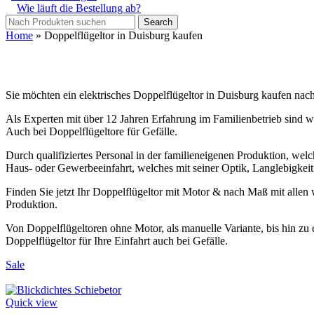
Wie läuft die Bestellung ab?
Search
Home
»
Doppelflügeltor in Duisburg kaufen
Sie möchten ein elektrisches Doppelflügeltor in Duisburg kaufen nac
Als Experten mit über 12 Jahren Erfahrung im Familienbetrieb sind wi
Auch bei Doppelflügeltore für Gefälle.
Durch qualifiziertes Personal in der familieneigenen Produktion, welch
Haus- oder Gewerbeeinfahrt, welches mit seiner Optik, Langlebigkeit
Finden Sie jetzt Ihr Doppelflügeltor mit Motor & nach Maß mit allen
Produktion.
Von Doppelflügeltoren ohne Motor, als manuelle Variante, bis hin zu
Doppelflügeltor für Ihre Einfahrt auch bei Gefälle.
Sale
Quick view