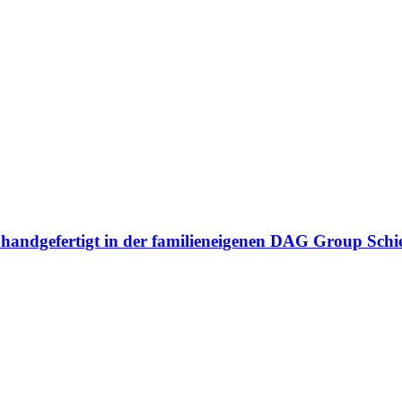
n handgefertigt in der familieneigenen DAG Group Sch