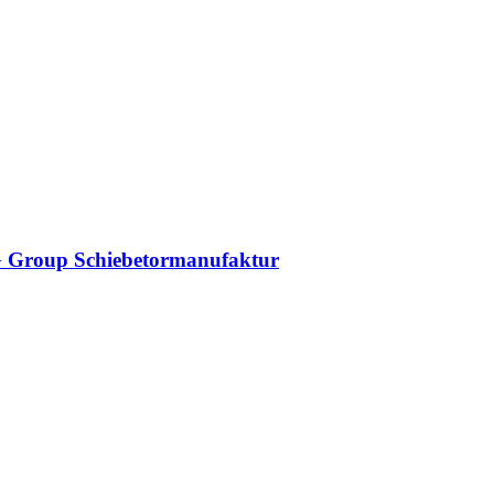
DAG Group Schiebetormanufaktur