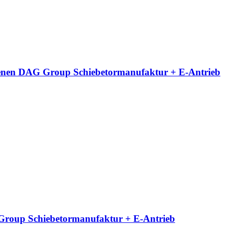
neigenen DAG Group Schiebetormanufaktur + E-Antrieb
G Group Schiebetormanufaktur + E-Antrieb