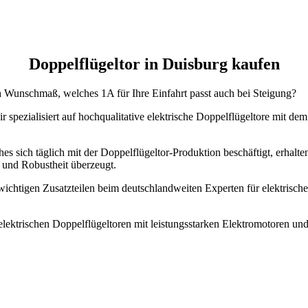
Doppelflügeltor in Duisburg kaufen
h Wunschmaß, welches 1A für Ihre Einfahrt passt auch bei Steigung?
r spezialisiert auf hochqualitative elektrische Doppelflügeltore mit de
es sich täglich mit der Doppelflügeltor-Produktion beschäftigt, erhalte
 und Robustheit überzeugt.
 wichtigen Zusatzteilen beim deutschlandweiten Experten für elektris
 elektrischen Doppelflügeltoren mit leistungsstarken Elektromotoren u