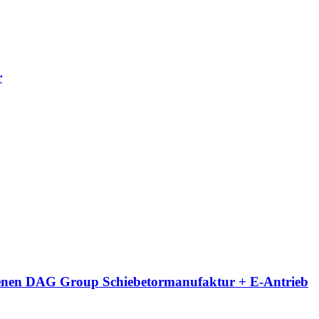
r
eigenen DAG Group Schiebetormanufaktur + E-Antrieb