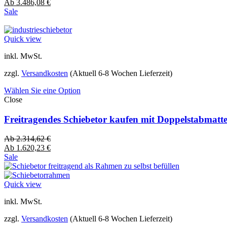
Ab
3.486,08
€
Sale
Quick view
inkl. MwSt.
zzgl.
Versandkosten
(Aktuell 6-8 Wochen Lieferzeit)
Wählen Sie eine Option
Close
Freitragendes Schiebetor kaufen mit Doppelstabmatt
Ab
2.314,62
€
Ab
1.620,23
€
Sale
Quick view
inkl. MwSt.
zzgl.
Versandkosten
(Aktuell 6-8 Wochen Lieferzeit)