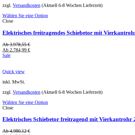
zzgl.
Versandkosten
(Aktuell 6-8 Wochen Lieferzeit)
Wählen Sie eine Option
Close
Elektrisches freitragendes Schiebetor mit Vierkantro
Ab
3.978,55
€
Ab
2.784,99
€
Sale
Quick view
inkl. MwSt.
zzgl.
Versandkosten
(Aktuell 6-8 Wochen Lieferzeit)
Wählen Sie eine Option
Close
Elektrisches Schiebetor freitragend mit Vierkantro
Ab
4.980,12
€