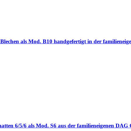
ten Blechen als Mod. B10 handgefertigt in der familie
bmatten 6/5/6 als Mod. S6 aus der familieneigenen DA