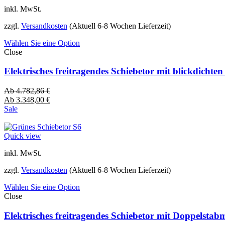
inkl. MwSt.
zzgl.
Versandkosten
(Aktuell 6-8 Wochen Lieferzeit)
Wählen Sie eine Option
Close
Elektrisches freitragendes Schiebetor mit blickdich
Ab
4.782,86
€
Ab
3.348,00
€
Sale
Quick view
inkl. MwSt.
zzgl.
Versandkosten
(Aktuell 6-8 Wochen Lieferzeit)
Wählen Sie eine Option
Close
Elektrisches freitragendes Schiebetor mit Doppelsta