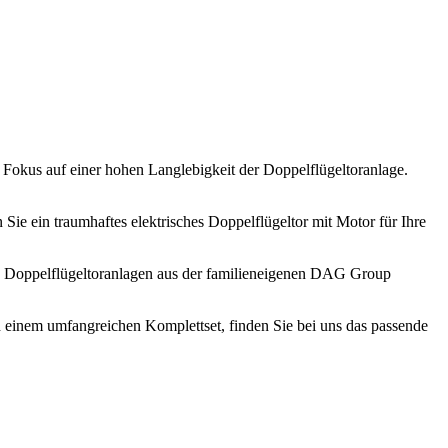
m Fokus auf einer hohen Langlebigkeit der Doppelflügeltoranlage.
n Sie ein traumhaftes elektrisches Doppelflügeltor mit Motor für Ihre
che Doppelflügeltoranlagen aus der familieneigenen DAG Group
nd einem umfangreichen Komplettset, finden Sie bei uns das passende