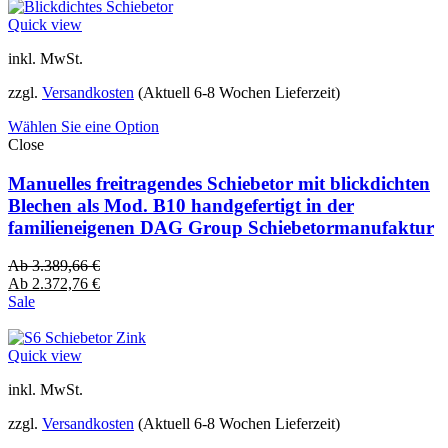
Quick view
inkl. MwSt.
zzgl.
Versandkosten
(Aktuell 6-8 Wochen Lieferzeit)
Wählen Sie eine Option
Close
Manuelles freitragendes Schiebetor mit blickdichten
Blechen als Mod. B10 handgefertigt in der
familieneigenen DAG Group Schiebetormanufaktur
Ab
3.389,66
€
Ab
2.372,76
€
Sale
Quick view
inkl. MwSt.
zzgl.
Versandkosten
(Aktuell 6-8 Wochen Lieferzeit)