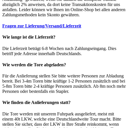
abzüglich 2% anweisen, da dort keine Transaktionskosten für uns
anfallen. Leider können wir Ihnen im Online-Shop bei allen anderen
Zahlungsmethoden kein Skonto gewähren.
Fragen zur Lieferung/Versand/Lieferzeit
Wie lange ist die Lieferzeit?
Die Lieferzeit beträgt 6-8 Wochen nach Zahlungseingang. Dies
betriff jede Adresse innerhalb Deutschlands.
Wie werden die Tore abgeladen?
Für die Anlieferung stellen Sie bitte weitere Personen zur Abladung
bereit. Bei 3-4m Toren bitte kräftige 1-2 Personen zusätzlich und bei
5-8m Toren bitte 2-4 kräftige Personen zusätzlich. Ab 8m noch mehr
Personen oder bestenfalls ein Stapler.
Wie finden die Anlieferungen statt?
Die Tore werden mit unserem Fuhrpark ausgeliefert, meist mit
einem 40t LKW, welche eine Deutschlandweite Tour macht. Bitte
stellen Sie sicher, dass der LKW in Ihre Straße reinkommt, wenn