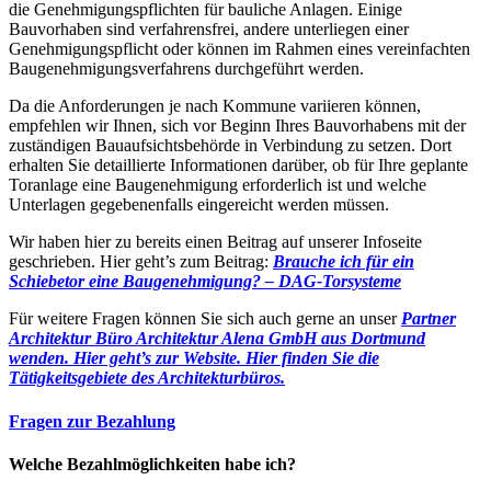
die Genehmigungspflichten für bauliche Anlagen. Einige
Bauvorhaben sind verfahrensfrei, andere unterliegen einer
Genehmigungspflicht oder können im Rahmen eines vereinfachten
Baugenehmigungsverfahrens durchgeführt werden.
Da die Anforderungen je nach Kommune variieren können,
empfehlen wir Ihnen, sich vor Beginn Ihres Bauvorhabens mit der
zuständigen Bauaufsichtsbehörde in Verbindung zu setzen. Dort
erhalten Sie detaillierte Informationen darüber, ob für Ihre geplante
Toranlage eine Baugenehmigung erforderlich ist und welche
Unterlagen gegebenenfalls eingereicht werden müssen.
Wir haben hier zu bereits einen Beitrag auf unserer Infoseite
geschrieben. Hier geht’s zum Beitrag:
Brauche ich für ein
Schiebetor eine Baugenehmigung? – DAG-Torsysteme
Für weitere Fragen können Sie sich auch gerne an unser
Partner
Architektur Büro Architektur Alena GmbH aus Dortmund
wenden. Hier geht’s zur Website.
Hier finden Sie die
Tätigkeitsgebiete des Architekturbüros.
Fragen zur Bezahlung
Welche Bezahlmöglichkeiten habe ich?