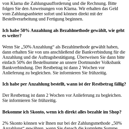
von Klarna die Zahlungsaufforderung und die Rechnung. Bitte
folgen Sie den Anweisungen von Klarna. Wir erhalten das Geld
vom Zahlungsanbieter sofort und können direkt mit der
Bestellverarbeitung und Fertigung beginnen.
Ich habe 50% Anzahlung als Bezahlmethode gewählt, wie geht
es weiter?
Wenn Sie „50% Anzahlung“ als Bezahlmethode gewählt haben,
dann erhalten Sie von uns anschließend die Bankverbindung für die
Anzahlung und die Auftragsbestätigung. Überweisen Sie dann bitte
einfach 50% der Bestellsumme an unsere Dortmunder Volksbank
Bankverbindung. Der Restbetrag ist dann 2 Wochen vor
Anlieferung zu begleichen. Sie informieren Sie frühzeitig.
Ich habe per Anzahlung bestellt, wann ist der Restbetrag fällig?
Der Restbetrag ist dann 2 Wochen vor Anlieferung zu begleichen.
Sie informieren Sie frühzeitig.
Bekomme ich Skonto, wenn ich direkt alles bezahle im Shop?
2% Skonto können wir Ihnen nur bei der Zahlungsmethode „50%
Anzahlung“ gewähren, wenn Sie danach die komplette Summe