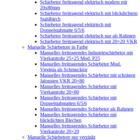
Schiebetor freitragend elektrisch modern mit
20x80mm
Schiebetor freitragend elektrisch mit blickdichtem
Stahlblech
Schiebetor freitragend elektrisch mit
Doppelstabmatte 6/5/6
Schiebetor freitragend elektrisch nur als Rahmen
Schiebetor freitragend elektrisch mit 20×20 VKR
Manuelle Schiebetore in Farbe
Manuelles freitragendes Industrieschiebetor mit
Vierkantrohr 25×25 Mod. P25
Manuelles freitragendes Schiebetor Mod.
Virginia als Schmucktor
Manuelles freitragendes Schiebetor mit schrägen
Jalousien VKR 20×80
Manuelles freitragendes Schiebetor mit
Vierkantrohr 20×80
Manuelles freitragendes Schiebetor mit
Doppelstabmatten 6/5/6
Manuelles freitragendes Schiebetor als Rahmen
Manuelles freitragendes Schiebetor mit
blickdichten Blechen
Manuelles freitragendes Schiebetor mit
Vierkantrohr 20×20
Manuelle Schiebetore nur verzinkt