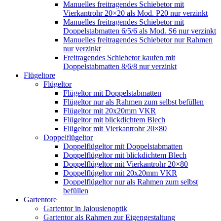
Manuelles freitragendes Schiebetor mit
Vierkantrohr 20×20 als Mod. P20 nur verzinkt
Manuelles freitragendes Schiebetor mit
Doppelstabmatten 6/5/6 als Mod. S6 nur verzinkt
Manuelles freitragendes Schiebetor nur Rahmen
nur verzinkt
Freitragendes Schiebetor kaufen mit
Doppelstabmatten 8/6/8 nur verzinkt
Flügeltore
Flügeltor
Flügeltor mit Doppelstabmatten
Flügeltor nur als Rahmen zum selbst befüllen
Flügeltor mit 20x20mm VKR
Flügeltor mit blickdichtem Blech
Flügeltor mit Vierkantrohr 20×80
Doppelflügeltor
Doppelflügeltor mit Doppelstabmatten
Doppelflügeltor mit blickdichtem Blech
Doppelflügeltor mit Vierkantrohr 20×80
Doppelflügeltor mit 20x20mm VKR
Doppelflügeltor nur als Rahmen zum selbst
befüllen
Gartentore
Gartentor in Jalousienoptik
Gartentor als Rahmen zur Eigengestaltung