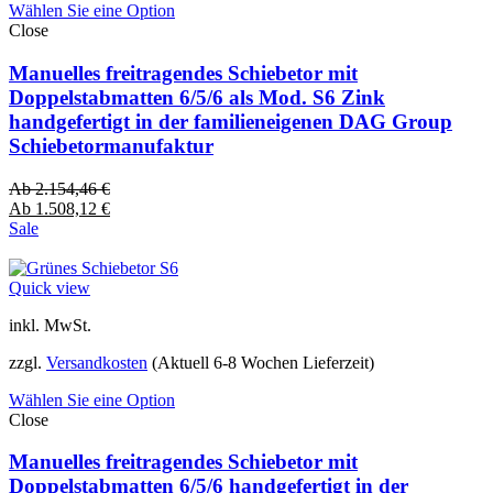
Wählen Sie eine Option
Close
Manuelles freitragendes Schiebetor mit
Doppelstabmatten 6/5/6 als Mod. S6 Zink
handgefertigt in der familieneigenen DAG Group
Schiebetormanufaktur
Ab
2.154,46
€
Ab
1.508,12
€
Sale
Quick view
inkl. MwSt.
zzgl.
Versandkosten
(Aktuell 6-8 Wochen Lieferzeit)
Wählen Sie eine Option
Close
Manuelles freitragendes Schiebetor mit
Doppelstabmatten 6/5/6 handgefertigt in der