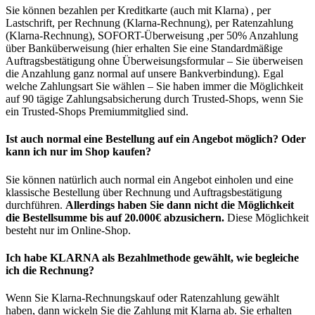
Sie können bezahlen per Kreditkarte (auch mit Klarna) , per
Lastschrift, per Rechnung (Klarna-Rechnung), per Ratenzahlung
(Klarna-Rechnung), SOFORT-Überweisung ,per 50% Anzahlung
über Banküberweisung (hier erhalten Sie eine Standardmäßige
Auftragsbestätigung ohne Überweisungsformular – Sie überweisen
die Anzahlung ganz normal auf unsere Bankverbindung). Egal
welche Zahlungsart Sie wählen – Sie haben immer die Möglichkeit
auf 90 tägige Zahlungsabsicherung durch Trusted-Shops, wenn Sie
ein Trusted-Shops Premiummitglied sind.
Ist auch normal eine Bestellung auf ein Angebot möglich? Oder
kann ich nur im Shop kaufen?
Sie können natürlich auch normal ein Angebot einholen und eine
klassische Bestellung über Rechnung und Auftragsbestätigung
durchführen.
Allerdings haben Sie dann nicht die Möglichkeit
die Bestellsumme bis auf 20.000€ abzusichern.
Diese Möglichkeit
besteht nur im Online-Shop.
Ich habe KLARNA als Bezahlmethode gewählt, wie begleiche
ich die Rechnung?
Wenn Sie Klarna-Rechnungskauf oder Ratenzahlung gewählt
haben, dann wickeln Sie die Zahlung mit Klarna ab. Sie erhalten