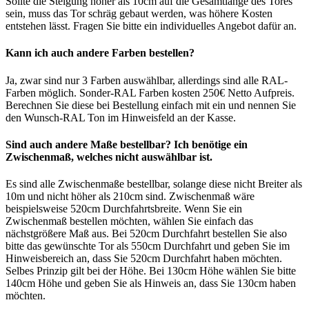
Sollte die Steigung höher als 10cm auf die Gesamtlänge des Tores
sein, muss das Tor schräg gebaut werden, was höhere Kosten
entstehen lässt. Fragen Sie bitte ein individuelles Angebot dafür an.
Kann ich auch andere Farben bestellen?
Ja, zwar sind nur 3 Farben auswählbar, allerdings sind alle RAL-
Farben möglich. Sonder-RAL Farben kosten 250€ Netto Aufpreis.
Berechnen Sie diese bei Bestellung einfach mit ein und nennen Sie
den Wunsch-RAL Ton im Hinweisfeld an der Kasse.
Sind auch andere Maße bestellbar? Ich benötige ein
Zwischenmaß, welches nicht auswählbar ist.
Es sind alle Zwischenmaße bestellbar, solange diese nicht Breiter als
10m und nicht höher als 210cm sind. Zwischenmaß wäre
beispielsweise 520cm Durchfahrtsbreite. Wenn Sie ein
Zwischenmaß bestellen möchten, wählen Sie einfach das
nächstgrößere Maß aus. Bei 520cm Durchfahrt bestellen Sie also
bitte das gewünschte Tor als 550cm Durchfahrt und geben Sie im
Hinweisbereich an, dass Sie 520cm Durchfahrt haben möchten.
Selbes Prinzip gilt bei der Höhe. Bei 130cm Höhe wählen Sie bitte
140cm Höhe und geben Sie als Hinweis an, dass Sie 130cm haben
möchten.