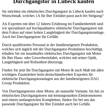
Durchgangstor in Lübeck kaufen
Sie möchten ein elektrisches Durchgangstor in Lübeck kaufen nach
Wunschmaß, welches 1A für Ihre Einfahrt passt auch bei Steigung?
Als Experten mit über 12 Jahren Erfahrung im Familienbetrieb sind
wir spezialisiert auf hochqualitative elektrische Durchgangstore mit
dem Fokus auf einer hohen Langlebigkeit der Durchgangstoranlage.
Auch bei Durchgangstore für Gefälle.
Durch qualifiziertes Personal in der familieneigenen Produktion,
welches sich täglich mit der Durchgangstor-Produktion beschäftigt,
erhalten Sie ein traumhaftes elektrisches Durchgangstor mit Motor
für Ihre Haus- oder Gewerbeeinfahrt, welches mit seiner Optik,
Langlebigkeit und Robustheit überzeugt.
Finden Sie jetzt Ihr Durchgangstor mit Motor & nach Maß mit allen
wichtigen Zusatzteilen beim deutschlandweiten Experten für
elektrische Durchgangstoranlagen aus der familieneigenen DAG
Group Produktion.
Von Durchgangstoren ohne Motor, als manuelle Variante, bis hin zu
elektrischen Durchgangstoren mit leistungsstarken Elektromotoren
und einem umfangreichen Komplettset, finden Sie bei uns das
passende Durchgangstor für Ihre Einfahrt auch bei Gefälle.