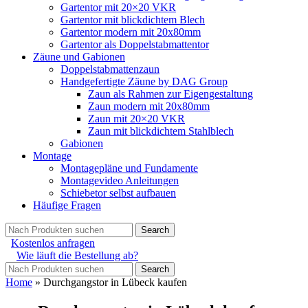
Gartentor mit 20×20 VKR
Gartentor mit blickdichtem Blech
Gartentor modern mit 20x80mm
Gartentor als Doppelstabmattentor
Zäune und Gabionen
Doppelstabmattenzaun
Handgefertigte Zäune by DAG Group
Zaun als Rahmen zur Eigengestaltung
Zaun modern mit 20x80mm
Zaun mit 20×20 VKR
Zaun mit blickdichtem Stahlblech
Gabionen
Montage
Montagepläne und Fundamente
Montagevideo Anleitungen
Schiebetor selbst aufbauen
Häufige Fragen
Search
Kostenlos anfragen
Wie läuft die Bestellung ab?
Search
Home
»
Durchgangstor in Lübeck kaufen