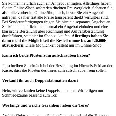
Sie können natürlich auch ein Angebot anfragen. Allerdings haben
Sie im Online-Shop sofort den direkten Preisvergleich. Schauen Sie
also bitte vorher im Online-Shop nach, bevor Sie ein Angebot
anfragen, da hier fast alle Preise transparent direkt verfügbar sind.
Bei Sonderanfertigungen fragen Sie bitte ein separates Angebot an.
Sie können natürlich auch normal ein Angebot einholen und eine
klassische Bestellung über Rechnung und Auftragsbestätigung
durchführen, statt hier im Shop zu kaufen.
Allerdings haben Sie
dann nicht die Möglichkeit die Bestellsumme bis auf 20.000€
abzusichern.
Diese Möglichkeit besteht nur im Online-Shop.
Kann ich beide Pfosten zum aufschrauben haben?
Ja, schreiben Sie einfach bei der Bestellung im Hinweis-Feld an der
Kasse, dass die Pfosten des Tores zum aufschrauben sein sollen.
Verkauft ihr auch Doppelstabmatten dazu?
Nein, wir verkaufen keine Doppelstabmatten. Wir fertigen nur
Schmiedezäune passend zum Tor.
Wie lange und welche Garantien haben die Tore?
Auf die Elektrik heben wir 3 Jahre Garantie und auf die Tor geben