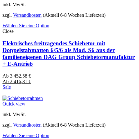
inkl. MwSt.
zzgl.
Versandkosten
(Aktuell 6-8 Wochen Lieferzeit)
Wählen Sie eine Option
Close
Elektrisches freitragendes Schiebetor mit
Doppelstabmatten 6/5/6 als Mod. S6 aus der
familieneigenen DAG Group Schiebetormanufaktur
+ E-Antrieb
Ab
3.452,58
€
Ab
2.416,81
€
Sale
Quick view
inkl. MwSt.
zzgl.
Versandkosten
(Aktuell 6-8 Wochen Lieferzeit)
Wählen Sie eine Option