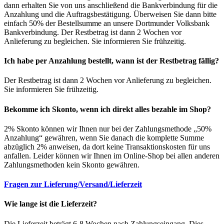
dann erhalten Sie von uns anschließend die Bankverbindung für die
Anzahlung und die Auftragsbestätigung. Überweisen Sie dann bitte
einfach 50% der Bestellsumme an unsere Dortmunder Volksbank
Bankverbindung. Der Restbetrag ist dann 2 Wochen vor
Anlieferung zu begleichen. Sie informieren Sie frühzeitig.
Ich habe per Anzahlung bestellt, wann ist der Restbetrag fällig?
Der Restbetrag ist dann 2 Wochen vor Anlieferung zu begleichen.
Sie informieren Sie frühzeitig.
Bekomme ich Skonto, wenn ich direkt alles bezahle im Shop?
2% Skonto können wir Ihnen nur bei der Zahlungsmethode „50%
Anzahlung“ gewähren, wenn Sie danach die komplette Summe
abzüglich 2% anweisen, da dort keine Transaktionskosten für uns
anfallen. Leider können wir Ihnen im Online-Shop bei allen anderen
Zahlungsmethoden kein Skonto gewähren.
Fragen zur Lieferung/Versand/Lieferzeit
Wie lange ist die Lieferzeit?
Die Lieferzeit beträgt 6-8 Wochen nach Zahlungseingang. Dies