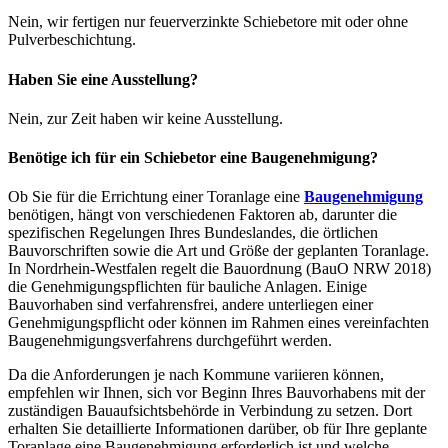
Nein, wir fertigen nur feuerverzinkte Schiebetore mit oder ohne
Pulverbeschichtung.
Haben Sie eine Ausstellung?
Nein, zur Zeit haben wir keine Ausstellung.
Benötige ich für ein Schiebetor eine Baugenehmigung?
Ob Sie für die Errichtung einer Toranlage eine
Baugenehmigung
benötigen, hängt von verschiedenen Faktoren ab, darunter die
spezifischen Regelungen Ihres Bundeslandes, die örtlichen
Bauvorschriften sowie die Art und Größe der geplanten Toranlage.
In Nordrhein-Westfalen regelt die Bauordnung (BauO NRW 2018)
die Genehmigungspflichten für bauliche Anlagen. Einige
Bauvorhaben sind verfahrensfrei, andere unterliegen einer
Genehmigungspflicht oder können im Rahmen eines vereinfachten
Baugenehmigungsverfahrens durchgeführt werden.
Da die Anforderungen je nach Kommune variieren können,
empfehlen wir Ihnen, sich vor Beginn Ihres Bauvorhabens mit der
zuständigen Bauaufsichtsbehörde in Verbindung zu setzen. Dort
erhalten Sie detaillierte Informationen darüber, ob für Ihre geplante
Toranlage eine Baugenehmigung erforderlich ist und welche