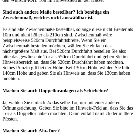
den Wunsch-RAL Ton im Hinweisfeld an der Kasse.
Sind auch andere Maße bestellbar? Ich benötige ein
Zwischenmaß, welches nicht auswählbar ist.
Es sind alle Zwischenmaße bestellbar, solange diese nicht Breiter als
10m und nicht höher als 210cm sind. Zwischenmaß wäre
beispielsweise 520cm Durchfahrtsbreite. Wenn Sie ein
Zwischenmaß bestellen möchten, wählen Sie einfach das
nächstgrößere Maß aus. Bei 520cm Durchfahrt bestellen Sie also
bitte das gewünschte Tor als 550cm Durchfahrt und geben Sie im
Hinweisbereich an, dass Sie 520cm Durchfahrt haben möchten.
Selbes Prinzip gilt bei der Höhe. Bei 130cm Höhe wählen Sie bitte
140cm Höhe und geben Sie als Hinweis an, dass Sie 130cm haben
möchten.
Machen Sie auch Doppeltoranlagen als Schiebetor?
Ja, wählen Sie einfach 2x das selbe Tor, nur mit einer anderen
Öffnungsrichtung. Geben Sie bitte im Hinweis-Feld an, dass Sie das
Tor als Doppeltor haben möchten. Dann entfällt nämlich der mittlere
Pfosten.
Machen Sie auch Alu-Tore?