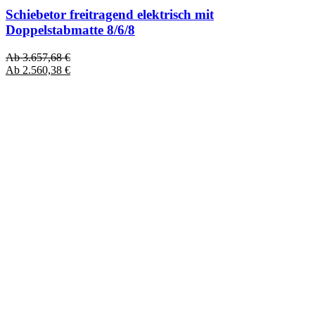
Schiebetor freitragend elektrisch mit
Doppelstabmatte 8/6/8
Ab
3.657,68
€
Ab
2.560,38
€