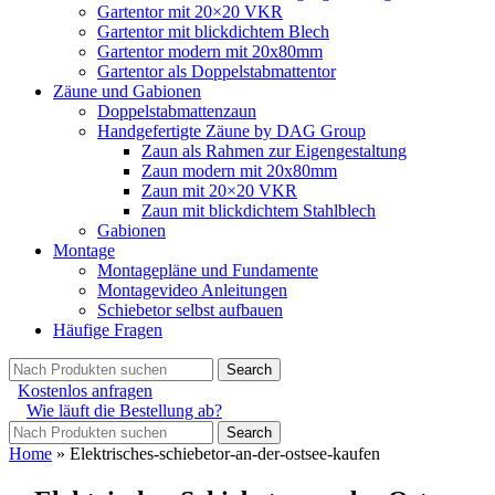
Gartentor mit 20×20 VKR
Gartentor mit blickdichtem Blech
Gartentor modern mit 20x80mm
Gartentor als Doppelstabmattentor
Zäune und Gabionen
Doppelstabmattenzaun
Handgefertigte Zäune by DAG Group
Zaun als Rahmen zur Eigengestaltung
Zaun modern mit 20x80mm
Zaun mit 20×20 VKR
Zaun mit blickdichtem Stahlblech
Gabionen
Montage
Montagepläne und Fundamente
Montagevideo Anleitungen
Schiebetor selbst aufbauen
Häufige Fragen
Search
Kostenlos anfragen
Wie läuft die Bestellung ab?
Search
Home
»
Elektrisches-schiebetor-an-der-ostsee-kaufen