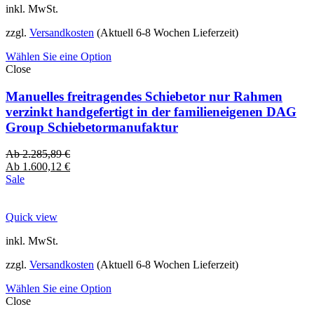
inkl. MwSt.
zzgl.
Versandkosten
(Aktuell 6-8 Wochen Lieferzeit)
Wählen Sie eine Option
Close
Manuelles freitragendes Schiebetor nur Rahmen
verzinkt handgefertigt in der familieneigenen DAG
Group Schiebetormanufaktur
Ab
2.285,89
€
Ab
1.600,12
€
Sale
Quick view
inkl. MwSt.
zzgl.
Versandkosten
(Aktuell 6-8 Wochen Lieferzeit)
Wählen Sie eine Option
Close