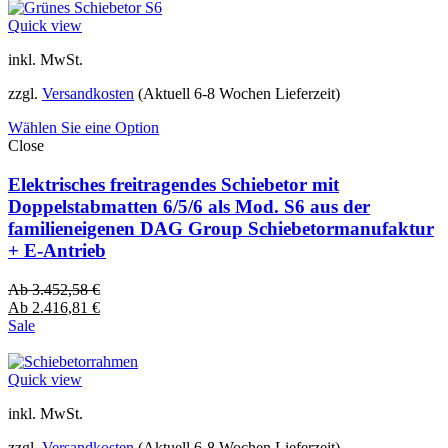
Quick view
inkl. MwSt.
zzgl.
Versandkosten
(Aktuell 6-8 Wochen Lieferzeit)
Wählen Sie eine Option
Close
Elektrisches freitragendes Schiebetor mit
Doppelstabmatten 6/5/6 als Mod. S6 aus der
familieneigenen DAG Group Schiebetormanufaktur
+ E-Antrieb
Ab
3.452,58
€
Ab
2.416,81
€
Sale
Quick view
inkl. MwSt.
zzgl.
Versandkosten
(Aktuell 6-8 Wochen Lieferzeit)