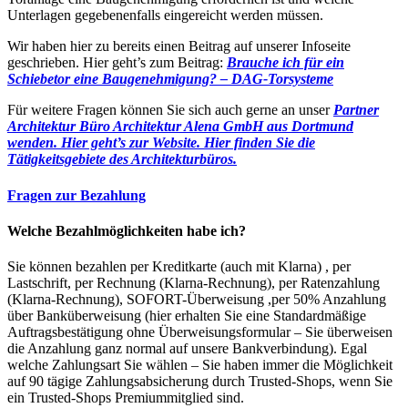
Unterlagen gegebenenfalls eingereicht werden müssen.
Wir haben hier zu bereits einen Beitrag auf unserer Infoseite
geschrieben. Hier geht’s zum Beitrag:
Brauche ich für ein
Schiebetor eine Baugenehmigung? – DAG-Torsysteme
Für weitere Fragen können Sie sich auch gerne an unser
Partner
Architektur Büro Architektur Alena GmbH aus Dortmund
wenden. Hier geht’s zur Website.
Hier finden Sie die
Tätigkeitsgebiete des Architekturbüros.
Fragen zur Bezahlung
Welche Bezahlmöglichkeiten habe ich?
Sie können bezahlen per Kreditkarte (auch mit Klarna) , per
Lastschrift, per Rechnung (Klarna-Rechnung), per Ratenzahlung
(Klarna-Rechnung), SOFORT-Überweisung ,per 50% Anzahlung
über Banküberweisung (hier erhalten Sie eine Standardmäßige
Auftragsbestätigung ohne Überweisungsformular – Sie überweisen
die Anzahlung ganz normal auf unsere Bankverbindung). Egal
welche Zahlungsart Sie wählen – Sie haben immer die Möglichkeit
auf 90 tägige Zahlungsabsicherung durch Trusted-Shops, wenn Sie
ein Trusted-Shops Premiummitglied sind.