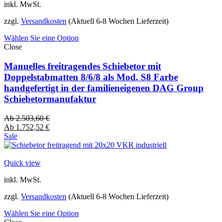
inkl. MwSt.
zzgl.
Versandkosten
(Aktuell 6-8 Wochen Lieferzeit)
Wählen Sie eine Option
Close
Manuelles freitragendes Schiebetor mit
Doppelstabmatten 8/6/8 als Mod. S8 Farbe
handgefertigt in der familieneigenen DAG Group
Schiebetormanufaktur
Ab
2.503,60
€
Ab
1.752,52
€
Sale
Quick view
inkl. MwSt.
zzgl.
Versandkosten
(Aktuell 6-8 Wochen Lieferzeit)
Wählen Sie eine Option