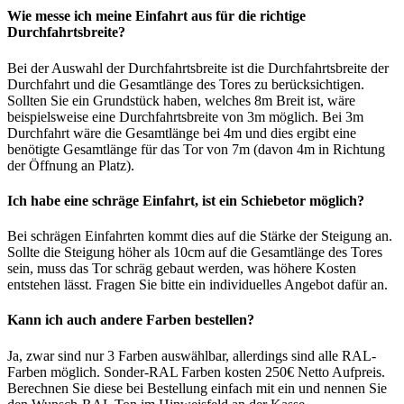
Wie messe ich meine Einfahrt aus für die richtige
Durchfahrtsbreite?
Bei der Auswahl der Durchfahrtsbreite ist die Durchfahrtsbreite der
Durchfahrt und die Gesamtlänge des Tores zu berücksichtigen.
Sollten Sie ein Grundstück haben, welches 8m Breit ist, wäre
beispielsweise eine Durchfahrtsbreite von 3m möglich. Bei 3m
Durchfahrt wäre die Gesamtlänge bei 4m und dies ergibt eine
benötigte Gesamtlänge für das Tor von 7m (davon 4m in Richtung
der Öffnung an Platz).
Ich habe eine schräge Einfahrt, ist ein Schiebetor möglich?
Bei schrägen Einfahrten kommt dies auf die Stärke der Steigung an.
Sollte die Steigung höher als 10cm auf die Gesamtlänge des Tores
sein, muss das Tor schräg gebaut werden, was höhere Kosten
entstehen lässt. Fragen Sie bitte ein individuelles Angebot dafür an.
Kann ich auch andere Farben bestellen?
Ja, zwar sind nur 3 Farben auswählbar, allerdings sind alle RAL-
Farben möglich. Sonder-RAL Farben kosten 250€ Netto Aufpreis.
Berechnen Sie diese bei Bestellung einfach mit ein und nennen Sie