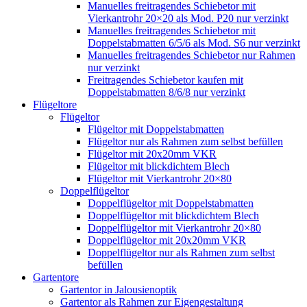
Manuelles freitragendes Schiebetor mit
Vierkantrohr 20×20 als Mod. P20 nur verzinkt
Manuelles freitragendes Schiebetor mit
Doppelstabmatten 6/5/6 als Mod. S6 nur verzinkt
Manuelles freitragendes Schiebetor nur Rahmen
nur verzinkt
Freitragendes Schiebetor kaufen mit
Doppelstabmatten 8/6/8 nur verzinkt
Flügeltore
Flügeltor
Flügeltor mit Doppelstabmatten
Flügeltor nur als Rahmen zum selbst befüllen
Flügeltor mit 20x20mm VKR
Flügeltor mit blickdichtem Blech
Flügeltor mit Vierkantrohr 20×80
Doppelflügeltor
Doppelflügeltor mit Doppelstabmatten
Doppelflügeltor mit blickdichtem Blech
Doppelflügeltor mit Vierkantrohr 20×80
Doppelflügeltor mit 20x20mm VKR
Doppelflügeltor nur als Rahmen zum selbst
befüllen
Gartentore
Gartentor in Jalousienoptik
Gartentor als Rahmen zur Eigengestaltung