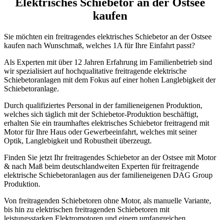
Elektrisches Schiebetor an der Ostsee
kaufen
Sie möchten ein freitragendes elektrisches Schiebetor an der Ostsee
kaufen nach Wunschmaß, welches 1A für Ihre Einfahrt passt?
Als Experten mit über 12 Jahren Erfahrung im Familienbetrieb sind
wir spezialisiert auf hochqualitative freitragende elektrische
Schiebetoranlagen mit dem Fokus auf einer hohen Langlebigkeit der
Schiebetoranlage.
Durch qualifiziertes Personal in der familieneigenen Produktion,
welches sich täglich mit der Schiebetor-Produktion beschäftigt,
erhalten Sie ein traumhaftes elektrisches Schiebetor freitragend mit
Motor für Ihre Haus oder Gewerbeeinfahrt, welches mit seiner
Optik, Langlebigkeit und Robustheit überzeugt.
Finden Sie jetzt Ihr freitragendes Schiebetor an der Ostsee mit Motor
& nach Maß beim deutschlandweiten Experten für freitragende
elektrische Schiebetoranlagen aus der familieneigenen DAG Group
Produktion.
Von freitragenden Schiebetoren ohne Motor, als manuelle Variante,
bis hin zu elektrischen freitragenden Schiebetoren mit
leistungsstarken Elektromotoren und einem umfangreichen