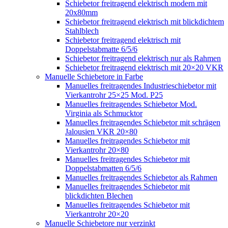
Schiebetor freitragend elektrisch modern mit
20x80mm
Schiebetor freitragend elektrisch mit blickdichtem
Stahlblech
Schiebetor freitragend elektrisch mit
Doppelstabmatte 6/5/6
Schiebetor freitragend elektrisch nur als Rahmen
Schiebetor freitragend elektrisch mit 20×20 VKR
Manuelle Schiebetore in Farbe
Manuelles freitragendes Industrieschiebetor mit
Vierkantrohr 25×25 Mod. P25
Manuelles freitragendes Schiebetor Mod.
Virginia als Schmucktor
Manuelles freitragendes Schiebetor mit schrägen
Jalousien VKR 20×80
Manuelles freitragendes Schiebetor mit
Vierkantrohr 20×80
Manuelles freitragendes Schiebetor mit
Doppelstabmatten 6/5/6
Manuelles freitragendes Schiebetor als Rahmen
Manuelles freitragendes Schiebetor mit
blickdichten Blechen
Manuelles freitragendes Schiebetor mit
Vierkantrohr 20×20
Manuelle Schiebetore nur verzinkt