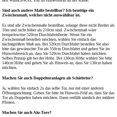
den Wunsch-RAL Ton im Hinweisfeld an der Kasse.
Sind auch andere Maße bestellbar? Ich benötige ein
Zwischenmaß, welches nicht auswählbar ist.
Es sind alle Zwischenmaße bestellbar, solange diese nicht Breiter als
10m und nicht höher als 210cm sind. Zwischenmaß wäre
beispielsweise 520cm Durchfahrtsbreite. Wenn Sie ein
Zwischenmaß bestellen möchten, wählen Sie einfach das
nächstgrößere Maß aus. Bei 520cm Durchfahrt bestellen Sie also
bitte das gewünschte Tor als 550cm Durchfahrt und geben Sie im
Hinweisbereich an, dass Sie 520cm Durchfahrt haben möchten.
Selbes Prinzip gilt bei der Höhe. Bei 130cm Höhe wählen Sie bitte
140cm Höhe und geben Sie als Hinweis an, dass Sie 130cm haben
möchten.
Machen Sie auch Doppeltoranlagen als Schiebetor?
Ja, wählen Sie einfach 2x das selbe Tor, nur mit einer anderen
Öffnungsrichtung. Geben Sie bitte im Hinweis-Feld an, dass Sie das
Tor als Doppeltor haben möchten. Dann entfällt nämlich der mittlere
Pfosten.
Machen Sie auch Alu-Tore?