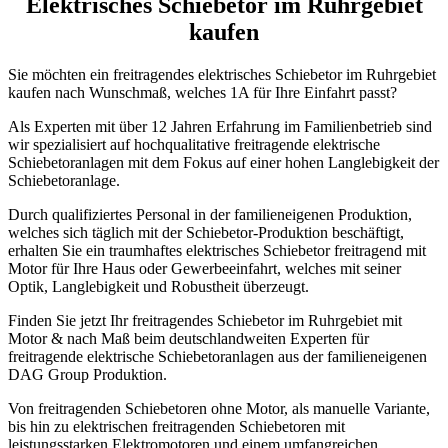
Elektrisches Schiebetor im Ruhrgebiet
kaufen
Sie möchten ein freitragendes elektrisches Schiebetor im Ruhrgebiet
kaufen nach Wunschmaß, welches 1A für Ihre Einfahrt passt?
Als Experten mit über 12 Jahren Erfahrung im Familienbetrieb sind
wir spezialisiert auf hochqualitative freitragende elektrische
Schiebetoranlagen mit dem Fokus auf einer hohen Langlebigkeit der
Schiebetoranlage.
Durch qualifiziertes Personal in der familieneigenen Produktion,
welches sich täglich mit der Schiebetor-Produktion beschäftigt,
erhalten Sie ein traumhaftes elektrisches Schiebetor freitragend mit
Motor für Ihre Haus oder Gewerbeeinfahrt, welches mit seiner
Optik, Langlebigkeit und Robustheit überzeugt.
Finden Sie jetzt Ihr freitragendes Schiebetor im Ruhrgebiet mit
Motor & nach Maß beim deutschlandweiten Experten für
freitragende elektrische Schiebetoranlagen aus der familieneigenen
DAG Group Produktion.
Von freitragenden Schiebetoren ohne Motor, als manuelle Variante,
bis hin zu elektrischen freitragenden Schiebetoren mit
leistungsstarken Elektromotoren und einem umfangreichen