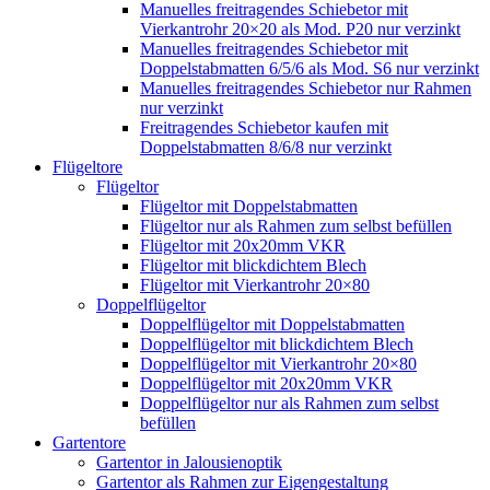
Manuelles freitragendes Schiebetor mit
Vierkantrohr 20×20 als Mod. P20 nur verzinkt
Manuelles freitragendes Schiebetor mit
Doppelstabmatten 6/5/6 als Mod. S6 nur verzinkt
Manuelles freitragendes Schiebetor nur Rahmen
nur verzinkt
Freitragendes Schiebetor kaufen mit
Doppelstabmatten 8/6/8 nur verzinkt
Flügeltore
Flügeltor
Flügeltor mit Doppelstabmatten
Flügeltor nur als Rahmen zum selbst befüllen
Flügeltor mit 20x20mm VKR
Flügeltor mit blickdichtem Blech
Flügeltor mit Vierkantrohr 20×80
Doppelflügeltor
Doppelflügeltor mit Doppelstabmatten
Doppelflügeltor mit blickdichtem Blech
Doppelflügeltor mit Vierkantrohr 20×80
Doppelflügeltor mit 20x20mm VKR
Doppelflügeltor nur als Rahmen zum selbst
befüllen
Gartentore
Gartentor in Jalousienoptik
Gartentor als Rahmen zur Eigengestaltung