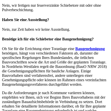
Nein, wir fertigen nur feuerverzinkte Schiebetore mit oder ohne
Pulverbeschichtung.
Haben Sie eine Ausstellung?
Nein, zur Zeit haben wir keine Ausstellung.
Benötige ich für ein Schiebetor eine Baugenehmigung?
Ob Sie für die Errichtung einer Toranlage eine
Baugenehmigung
benötigen, hängt von verschiedenen Faktoren ab, darunter die
spezifischen Regelungen Ihres Bundeslandes, die örtlichen
Bauvorschriften sowie die Art und Größe der geplanten Toranlage.
In Nordrhein-Westfalen regelt die Bauordnung (BauO NRW 2018)
die Genehmigungspflichten für bauliche Anlagen. Einige
Bauvorhaben sind verfahrensfrei, andere unterliegen einer
Genehmigungspflicht oder können im Rahmen eines vereinfachten
Baugenehmigungsverfahrens durchgeführt werden.
Da die Anforderungen je nach Kommune variieren können,
empfehlen wir Ihnen, sich vor Beginn Ihres Bauvorhabens mit der
zuständigen Bauaufsichtsbehörde in Verbindung zu setzen. Dort
erhalten Sie detaillierte Informationen darüber, ob für Ihre geplante
Toranlage eine Baugenehmigung erforderlich ist und welche