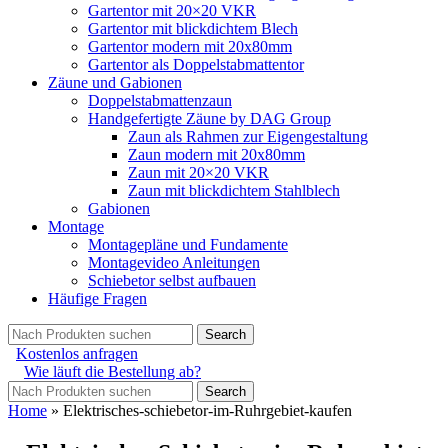
Gartentor mit 20×20 VKR
Gartentor mit blickdichtem Blech
Gartentor modern mit 20x80mm
Gartentor als Doppelstabmattentor
Zäune und Gabionen
Doppelstabmattenzaun
Handgefertigte Zäune by DAG Group
Zaun als Rahmen zur Eigengestaltung
Zaun modern mit 20x80mm
Zaun mit 20×20 VKR
Zaun mit blickdichtem Stahlblech
Gabionen
Montage
Montagepläne und Fundamente
Montagevideo Anleitungen
Schiebetor selbst aufbauen
Häufige Fragen
Search
Kostenlos anfragen
Wie läuft die Bestellung ab?
Search
Home
»
Elektrisches-schiebetor-im-Ruhrgebiet-kaufen