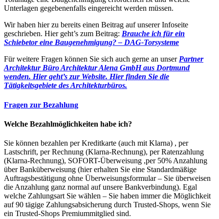
Unterlagen gegebenenfalls eingereicht werden müssen.
Wir haben hier zu bereits einen Beitrag auf unserer Infoseite
geschrieben. Hier geht’s zum Beitrag:
Brauche ich für ein
Schiebetor eine Baugenehmigung? – DAG-Torsysteme
Für weitere Fragen können Sie sich auch gerne an unser
Partner
Architektur Büro Architektur Alena GmbH aus Dortmund
wenden. Hier geht’s zur Website.
Hier finden Sie die
Tätigkeitsgebiete des Architekturbüros.
Fragen zur Bezahlung
Welche Bezahlmöglichkeiten habe ich?
Sie können bezahlen per Kreditkarte (auch mit Klarna) , per
Lastschrift, per Rechnung (Klarna-Rechnung), per Ratenzahlung
(Klarna-Rechnung), SOFORT-Überweisung ,per 50% Anzahlung
über Banküberweisung (hier erhalten Sie eine Standardmäßige
Auftragsbestätigung ohne Überweisungsformular – Sie überweisen
die Anzahlung ganz normal auf unsere Bankverbindung). Egal
welche Zahlungsart Sie wählen – Sie haben immer die Möglichkeit
auf 90 tägige Zahlungsabsicherung durch Trusted-Shops, wenn Sie
ein Trusted-Shops Premiummitglied sind.