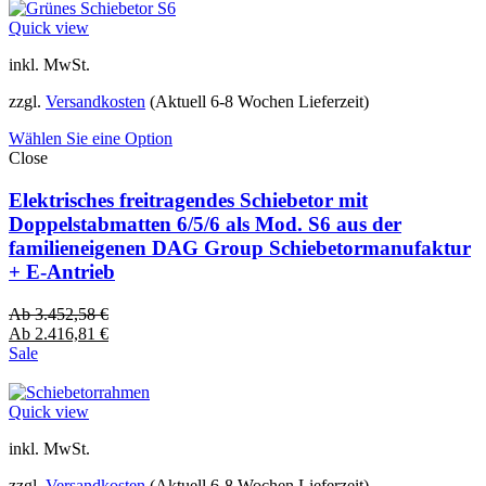
Quick view
inkl. MwSt.
zzgl.
Versandkosten
(Aktuell 6-8 Wochen Lieferzeit)
Wählen Sie eine Option
Close
Elektrisches freitragendes Schiebetor mit
Doppelstabmatten 6/5/6 als Mod. S6 aus der
familieneigenen DAG Group Schiebetormanufaktur
+ E-Antrieb
Ab
3.452,58
€
Ab
2.416,81
€
Sale
Quick view
inkl. MwSt.
zzgl.
Versandkosten
(Aktuell 6-8 Wochen Lieferzeit)