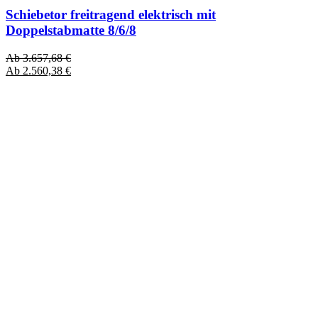
Schiebetor freitragend elektrisch mit
Doppelstabmatte 8/6/8
Ab
3.657,68
€
Ab
2.560,38
€