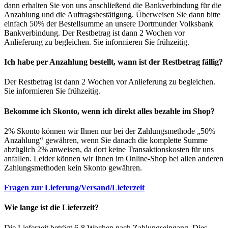
dann erhalten Sie von uns anschließend die Bankverbindung für die
Anzahlung und die Auftragsbestätigung. Überweisen Sie dann bitte
einfach 50% der Bestellsumme an unsere Dortmunder Volksbank
Bankverbindung. Der Restbetrag ist dann 2 Wochen vor
Anlieferung zu begleichen. Sie informieren Sie frühzeitig.
Ich habe per Anzahlung bestellt, wann ist der Restbetrag fällig?
Der Restbetrag ist dann 2 Wochen vor Anlieferung zu begleichen.
Sie informieren Sie frühzeitig.
Bekomme ich Skonto, wenn ich direkt alles bezahle im Shop?
2% Skonto können wir Ihnen nur bei der Zahlungsmethode „50%
Anzahlung“ gewähren, wenn Sie danach die komplette Summe
abzüglich 2% anweisen, da dort keine Transaktionskosten für uns
anfallen. Leider können wir Ihnen im Online-Shop bei allen anderen
Zahlungsmethoden kein Skonto gewähren.
Fragen zur Lieferung/Versand/Lieferzeit
Wie lange ist die Lieferzeit?
Die Lieferzeit beträgt 6-8 Wochen nach Zahlungseingang. Dies