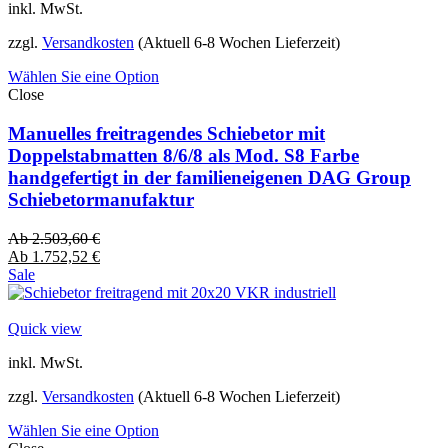
inkl. MwSt.
zzgl.
Versandkosten
(Aktuell 6-8 Wochen Lieferzeit)
Wählen Sie eine Option
Close
Manuelles freitragendes Schiebetor mit
Doppelstabmatten 8/6/8 als Mod. S8 Farbe
handgefertigt in der familieneigenen DAG Group
Schiebetormanufaktur
Ab
2.503,60
€
Ab
1.752,52
€
Sale
Quick view
inkl. MwSt.
zzgl.
Versandkosten
(Aktuell 6-8 Wochen Lieferzeit)
Wählen Sie eine Option