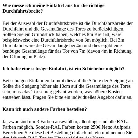
Wie messe ich meine Einfahrt aus für die richtige
Durchfahrtsbreite?
Bei der Auswahl der Durchfahrtsbreite ist die Durchfahrtsbreite der
Durchfahrt und die Gesamtlänge des Tores zu berücksichtigen.
Sollten Sie ein Grundstück haben, welches 8m Breit ist, wäre
beispielsweise eine Durchfahrtsbreite von 3m möglich. Bei 3m
Durchfahrt wäre die Gesamtlänge bei 4m und dies ergibt eine
benötigte Gesamtlänge für das Tor von 7m (davon 4m in Richtung
der Öffnung an Platz).
Ich habe eine schräge Einfahrt, ist ein Schiebetor möglich?
Bei schrägen Einfahrten kommt dies auf die Stärke der Steigung an.
Sollte die Steigung höher als 10cm auf die Gesamtlänge des Tores
sein, muss das Tor schräg gebaut werden, was höhere Kosten
entstehen lässt. Fragen Sie bitte ein individuelles Angebot dafür an.
Kann ich auch andere Farben bestellen?
Ja, zwar sind nur 3 Farben auswählbar, allerdings sind alle RAL-
Farben möglich. Sonder-RAL Farben kosten 250€ Netto Aufpreis.
Berechnen Sie diese bei Bestellung einfach mit ein und nennen Sie