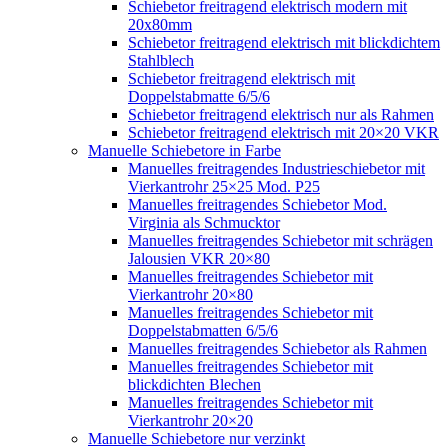
Schiebetor freitragend elektrisch modern mit
20x80mm
Schiebetor freitragend elektrisch mit blickdichtem
Stahlblech
Schiebetor freitragend elektrisch mit
Doppelstabmatte 6/5/6
Schiebetor freitragend elektrisch nur als Rahmen
Schiebetor freitragend elektrisch mit 20×20 VKR
Manuelle Schiebetore in Farbe
Manuelles freitragendes Industrieschiebetor mit
Vierkantrohr 25×25 Mod. P25
Manuelles freitragendes Schiebetor Mod.
Virginia als Schmucktor
Manuelles freitragendes Schiebetor mit schrägen
Jalousien VKR 20×80
Manuelles freitragendes Schiebetor mit
Vierkantrohr 20×80
Manuelles freitragendes Schiebetor mit
Doppelstabmatten 6/5/6
Manuelles freitragendes Schiebetor als Rahmen
Manuelles freitragendes Schiebetor mit
blickdichten Blechen
Manuelles freitragendes Schiebetor mit
Vierkantrohr 20×20
Manuelle Schiebetore nur verzinkt