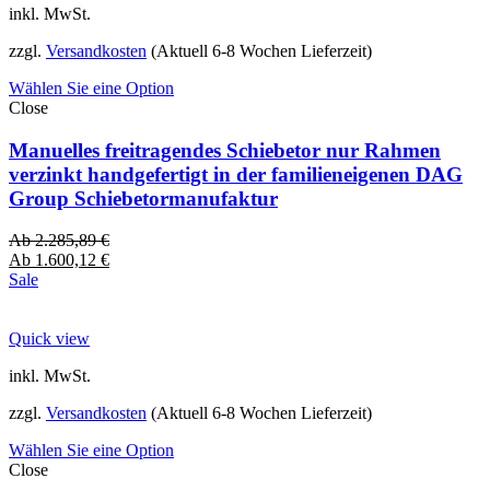
inkl. MwSt.
zzgl.
Versandkosten
(Aktuell 6-8 Wochen Lieferzeit)
Wählen Sie eine Option
Close
Manuelles freitragendes Schiebetor nur Rahmen
verzinkt handgefertigt in der familieneigenen DAG
Group Schiebetormanufaktur
Ab
2.285,89
€
Ab
1.600,12
€
Sale
Quick view
inkl. MwSt.
zzgl.
Versandkosten
(Aktuell 6-8 Wochen Lieferzeit)
Wählen Sie eine Option
Close