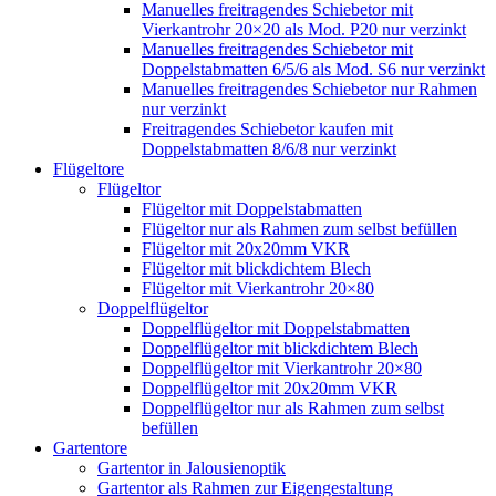
Manuelles freitragendes Schiebetor mit
Vierkantrohr 20×20 als Mod. P20 nur verzinkt
Manuelles freitragendes Schiebetor mit
Doppelstabmatten 6/5/6 als Mod. S6 nur verzinkt
Manuelles freitragendes Schiebetor nur Rahmen
nur verzinkt
Freitragendes Schiebetor kaufen mit
Doppelstabmatten 8/6/8 nur verzinkt
Flügeltore
Flügeltor
Flügeltor mit Doppelstabmatten
Flügeltor nur als Rahmen zum selbst befüllen
Flügeltor mit 20x20mm VKR
Flügeltor mit blickdichtem Blech
Flügeltor mit Vierkantrohr 20×80
Doppelflügeltor
Doppelflügeltor mit Doppelstabmatten
Doppelflügeltor mit blickdichtem Blech
Doppelflügeltor mit Vierkantrohr 20×80
Doppelflügeltor mit 20x20mm VKR
Doppelflügeltor nur als Rahmen zum selbst
befüllen
Gartentore
Gartentor in Jalousienoptik
Gartentor als Rahmen zur Eigengestaltung