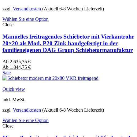
zzgl.
Versandkosten
(Aktuell 6-8 Wochen Lieferzeit)
Wählen Sie eine Option
Close
Manuelles freitragendes Schiebetor mit Vierkantrohr
20×20 als Mod. P20 Zink handgefertigt in der
familieneigenen DAG Group Schiebetormanufaktur
Ab
2.635,35
€
Ab
1.844,75
€
Sale
Quick view
inkl. MwSt.
zzgl.
Versandkosten
(Aktuell 6-8 Wochen Lieferzeit)
Wählen Sie eine Option
Close