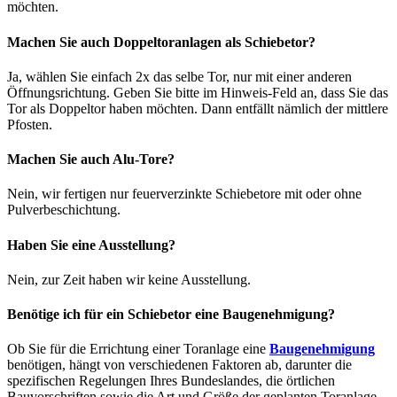
möchten.
Machen Sie auch Doppeltoranlagen als Schiebetor?
Ja, wählen Sie einfach 2x das selbe Tor, nur mit einer anderen
Öffnungsrichtung. Geben Sie bitte im Hinweis-Feld an, dass Sie das
Tor als Doppeltor haben möchten. Dann entfällt nämlich der mittlere
Pfosten.
Machen Sie auch Alu-Tore?
Nein, wir fertigen nur feuerverzinkte Schiebetore mit oder ohne
Pulverbeschichtung.
Haben Sie eine Ausstellung?
Nein, zur Zeit haben wir keine Ausstellung.
Benötige ich für ein Schiebetor eine Baugenehmigung?
Ob Sie für die Errichtung einer Toranlage eine
Baugenehmigung
benötigen, hängt von verschiedenen Faktoren ab, darunter die
spezifischen Regelungen Ihres Bundeslandes, die örtlichen
Bauvorschriften sowie die Art und Größe der geplanten Toranlage.