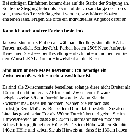
Bei schrägen Einfahrten kommt dies auf die Stärke der Steigung an.
Sollte die Steigung höher als 10cm auf die Gesamtlänge des Tores
sein, muss das Tor schräg gebaut werden, was höhere Kosten
entstehen lässt. Fragen Sie bitte ein individuelles Angebot dafür an.
Kann ich auch andere Farben bestellen?
Ja, zwar sind nur 3 Farben auswählbar, allerdings sind alle RAL-
Farben möglich. Sonder-RAL Farben kosten 250€ Netto Aufpreis.
Berechnen Sie diese bei Bestellung einfach mit ein und nennen Sie
den Wunsch-RAL Ton im Hinweisfeld an der Kasse.
Sind auch andere Maße bestellbar? Ich benötige ein
Zwischenmaß, welches nicht auswählbar ist.
Es sind alle Zwischenmaße bestellbar, solange diese nicht Breiter als
10m und nicht höher als 210cm sind. Zwischenmaß wäre
beispielsweise 520cm Durchfahrtsbreite. Wenn Sie ein
Zwischenmaß bestellen möchten, wählen Sie einfach das
nächstgrößere Maß aus. Bei 520cm Durchfahrt bestellen Sie also
bitte das gewünschte Tor als 550cm Durchfahrt und geben Sie im
Hinweisbereich an, dass Sie 520cm Durchfahrt haben möchten.
Selbes Prinzip gilt bei der Höhe. Bei 130cm Höhe wählen Sie bitte
140cm Höhe und geben Sie als Hinweis an, dass Sie 130cm haben