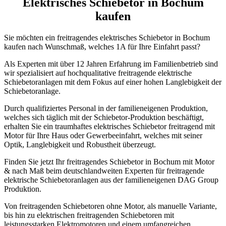
Elektrisches Schiebetor in Bochum
kaufen
Sie möchten ein freitragendes elektrisches Schiebetor in Bochum
kaufen nach Wunschmaß, welches 1A für Ihre Einfahrt passt?
Als Experten mit über 12 Jahren Erfahrung im Familienbetrieb sind
wir spezialisiert auf hochqualitative freitragende elektrische
Schiebetoranlagen mit dem Fokus auf einer hohen Langlebigkeit der
Schiebetoranlage.
Durch qualifiziertes Personal in der familieneigenen Produktion,
welches sich täglich mit der Schiebetor-Produktion beschäftigt,
erhalten Sie ein traumhaftes elektrisches Schiebetor freitragend mit
Motor für Ihre Haus oder Gewerbeeinfahrt, welches mit seiner
Optik, Langlebigkeit und Robustheit überzeugt.
Finden Sie jetzt Ihr freitragendes Schiebetor in Bochum mit Motor
& nach Maß beim deutschlandweiten Experten für freitragende
elektrische Schiebetoranlagen aus der familieneigenen DAG Group
Produktion.
Von freitragenden Schiebetoren ohne Motor, als manuelle Variante,
bis hin zu elektrischen freitragenden Schiebetoren mit
leistungsstarken Elektromotoren und einem umfangreichen