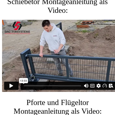
Schiebetor Montageanleitung als
Video:
Pforte und Flügeltor
Montageanleitung als Video: