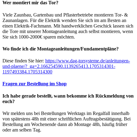
Wer montiert mir das Tor?
Viele Zaunbau, Gartenbau und Pflasterbetriebe montieren Tor- &
Zaunanlagen. Für die Elektrik wenden Sie sich im am Besten an
einen Elektrik-Fachmann. Mit handwerklichen Geschick lassen sich
die Tore mit unserer Montageanleitung auch selbst montieren, wenn
Sie sich 1000-2000€ sparen möchten.
Wo finde ich die Montageanleitungen/Fundamentpläne?
Diese finden Sie hier:
https://www.dag-torsysteme.de/anleitungen-
und-plaene/?_ga=2.166254590.1139265413.1705314301-
1197493384.1705314300
Fragen zur Bestellung im Shop
Ich habe gerade bestellt, wann bekomme ich Rückmeldung von
euch?
Wir melden uns bei Bestellungen Werktags im Regalfall innerhalb
von spätestens 48h mit einer schriftlichen Auftragsbestätigung. Bei
Bestellung am Wochenende dann ab Montage 48h, häufig früher
oder am selben Tag.