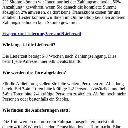
2% Skonto können wir Ihnen nur bei der Zahlungsmethode „50%
Anzahlung“ gewähren, wenn Sie danach die komplette Summe
abzüglich 2% anweisen, da dort keine Transaktionskosten für uns
anfallen. Leider können wir Ihnen im Online-Shop bei allen anderen
Zahlungsmethoden kein Skonto gewähren.
Fragen zur Lieferung/Versand/Lieferzeit
Wie lange ist die Lieferzeit?
Die Lieferzeit beträgt 6-8 Wochen nach Zahlungseingang. Dies
betriff jede Adresse innerhalb Deutschlands.
Wie werden die Tore abgeladen?
Für die Anlieferung stellen Sie bitte weitere Personen zur Abladung
bereit. Bei 3-4m Toren bitte kräftige 1-2 Personen zusätzlich und bei
5-8m Toren bitte 2-4 kräftige Personen zusätzlich. Ab 8m noch mehr
Personen oder bestenfalls ein Stapler.
Wie finden die Anlieferungen statt?
Die Tore werden mit unserem Fuhrpark ausgeliefert, meist mit
einem 40t LKW, welche eine Deutschlandweite Tour macht. Bitte