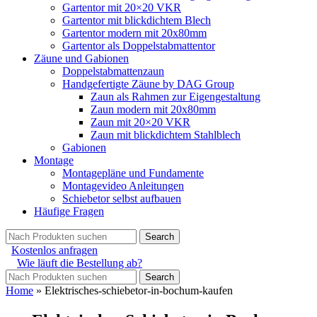
Gartentor mit 20×20 VKR
Gartentor mit blickdichtem Blech
Gartentor modern mit 20x80mm
Gartentor als Doppelstabmattentor
Zäune und Gabionen
Doppelstabmattenzaun
Handgefertigte Zäune by DAG Group
Zaun als Rahmen zur Eigengestaltung
Zaun modern mit 20x80mm
Zaun mit 20×20 VKR
Zaun mit blickdichtem Stahlblech
Gabionen
Montage
Montagepläne und Fundamente
Montagevideo Anleitungen
Schiebetor selbst aufbauen
Häufige Fragen
Search
Kostenlos anfragen
Wie läuft die Bestellung ab?
Search
Home
»
Elektrisches-schiebetor-in-bochum-kaufen