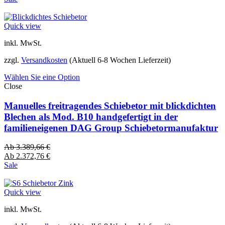
Quick view
inkl. MwSt.
zzgl.
Versandkosten
(Aktuell 6-8 Wochen Lieferzeit)
Wählen Sie eine Option
Close
Manuelles freitragendes Schiebetor mit blickdichten
Blechen als Mod. B10 handgefertigt in der
familieneigenen DAG Group Schiebetormanufaktur
Ab
3.389,66
€
Ab
2.372,76
€
Sale
Quick view
inkl. MwSt.