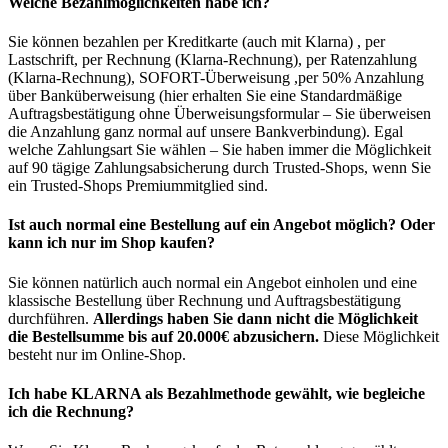
Welche Bezahlmöglichkeiten habe ich?
Sie können bezahlen per Kreditkarte (auch mit Klarna) , per
Lastschrift, per Rechnung (Klarna-Rechnung), per Ratenzahlung
(Klarna-Rechnung), SOFORT-Überweisung ,per 50% Anzahlung
über Banküberweisung (hier erhalten Sie eine Standardmäßige
Auftragsbestätigung ohne Überweisungsformular – Sie überweisen
die Anzahlung ganz normal auf unsere Bankverbindung). Egal
welche Zahlungsart Sie wählen – Sie haben immer die Möglichkeit
auf 90 tägige Zahlungsabsicherung durch Trusted-Shops, wenn Sie
ein Trusted-Shops Premiummitglied sind.
Ist auch normal eine Bestellung auf ein Angebot möglich? Oder
kann ich nur im Shop kaufen?
Sie können natürlich auch normal ein Angebot einholen und eine
klassische Bestellung über Rechnung und Auftragsbestätigung
durchführen.
Allerdings haben Sie dann nicht die Möglichkeit
die Bestellsumme bis auf 20.000€ abzusichern.
Diese Möglichkeit
besteht nur im Online-Shop.
Ich habe KLARNA als Bezahlmethode gewählt, wie begleiche
ich die Rechnung?