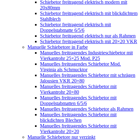
Schiebetor freitragend elektrisch modern mit
20x80mm
Schiebetor freitragend elektrisch mit blickdichtem
Stahlblech
Schiebetor freitragend elektrisch mit
Doppelstabmatte 6/5/6
Schiebetor freitragend elektrisch nur als Rahmen
Schiebetor freitragend elektrisch mit 20×20 VKR
Manuelle Schiebetore in Farbe
Manuelles freitragendes Industrieschiebetor mit
Vierkantrohr 25×25 Mod. P25
Manuelles freitragendes Schiebetor Mod.
Virginia als Schmucktor
Manuelles freitragendes Schiebetor mit schrägen
Jalousien VKR 20×80
Manuelles freitragendes Schiebetor mit
Vierkantrohr 20×80
Manuelles freitragendes Schiebetor mit
Doppelstabmatten 6/5/6
Manuelles freitragendes Schiebetor als Rahmen
Manuelles freitragendes Schiebetor mit
blickdichten Blechen
Manuelles freitragendes Schiebetor mit
Vierkantrohr 20×20
Manuelle Schiebetore nur verzinkt