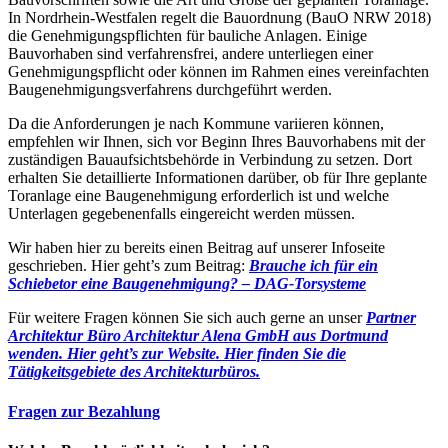
In Nordrhein-Westfalen regelt die Bauordnung (BauO NRW 2018)
die Genehmigungspflichten für bauliche Anlagen. Einige
Bauvorhaben sind verfahrensfrei, andere unterliegen einer
Genehmigungspflicht oder können im Rahmen eines vereinfachten
Baugenehmigungsverfahrens durchgeführt werden.
Da die Anforderungen je nach Kommune variieren können,
empfehlen wir Ihnen, sich vor Beginn Ihres Bauvorhabens mit der
zuständigen Bauaufsichtsbehörde in Verbindung zu setzen. Dort
erhalten Sie detaillierte Informationen darüber, ob für Ihre geplante
Toranlage eine Baugenehmigung erforderlich ist und welche
Unterlagen gegebenenfalls eingereicht werden müssen.
Wir haben hier zu bereits einen Beitrag auf unserer Infoseite
geschrieben. Hier geht’s zum Beitrag:
Brauche ich für ein
Schiebetor eine Baugenehmigung? – DAG-Torsysteme
Für weitere Fragen können Sie sich auch gerne an unser
Partner
Architektur Büro Architektur Alena GmbH aus Dortmund
wenden. Hier geht’s zur Website.
Hier finden Sie die
Tätigkeitsgebiete des Architekturbüros.
Fragen zur Bezahlung