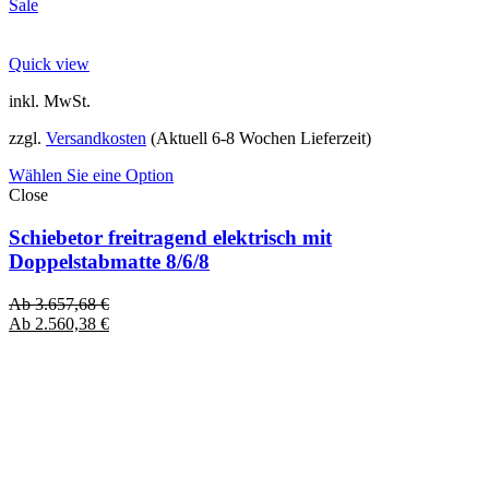
Sale
Quick view
inkl. MwSt.
zzgl.
Versandkosten
(Aktuell 6-8 Wochen Lieferzeit)
Wählen Sie eine Option
Close
Schiebetor freitragend elektrisch mit
Doppelstabmatte 8/6/8
Ab
3.657,68
€
Ab
2.560,38
€