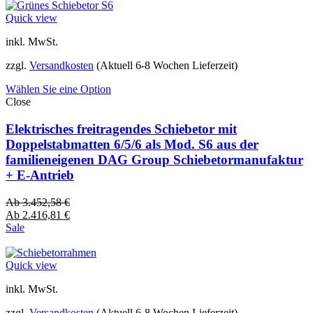
Quick view
inkl. MwSt.
zzgl.
Versandkosten
(Aktuell 6-8 Wochen Lieferzeit)
Wählen Sie eine Option
Close
Elektrisches freitragendes Schiebetor mit
Doppelstabmatten 6/5/6 als Mod. S6 aus der
familieneigenen DAG Group Schiebetormanufaktur
+ E-Antrieb
Ab
3.452,58
€
Ab
2.416,81
€
Sale
Quick view
inkl. MwSt.
zzgl.
Versandkosten
(Aktuell 6-8 Wochen Lieferzeit)