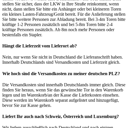
stellen Sie sicher, dass der LKW in Ihre Straße reinkommt, wenn
nicht, dann stellen Sie bitte ein Anhänger oder bei kleineren Toren
ein kleines Lasten-Fahrzeug/Gerät bereit. Für die Anlieferung stellen
Sie bitte weitere Personen zur Abladung bereit. Bei 3-4m Toren bitte
kräftige 1-2 Personen zusätzlich und bei 5-8m Toren bitte 2-4
kräftige Personen zusätzlich. Ab 8m noch mehr Personen oder
bestenfalls ein Stapler.
Hängt die Lieferzeit vom Lieferort ab?
Nein, nur wenn Sie nicht in Deutschland die Lieferanschrift haben.
Innerhalb Deutschlands sind Versandkosten und Lieferzeit gleich.
Wie hoch sind die Versandkosten zu meiner deutschen PLZ?
Die Versandkosten sind innerhalb Deutschlands immer gleich. Diese
finden Sie heraus, wenn Sie das gewünschte Tor in den Warenkorb
legen und im Warenkorb/an der Kasse die Lieferkosten einsehen.
Diese werden im Warenkorb separat aufgelistet und hinzugefügt,
bevor Sie zur Kasse gehen.
Liefert Ihr auch nach Schweiz, Österreich und Luxemburg?
Wir liefern ausschließlich nach Deutschland und nach einigen