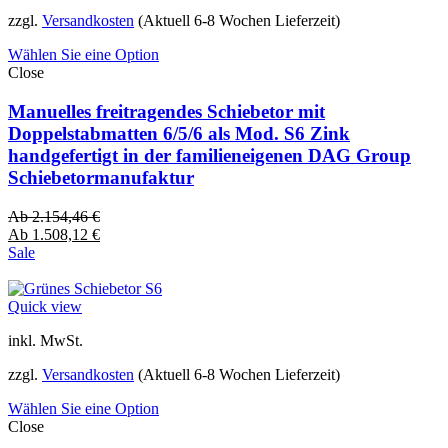
zzgl.
Versandkosten
(Aktuell 6-8 Wochen Lieferzeit)
Wählen Sie eine Option
Close
Manuelles freitragendes Schiebetor mit
Doppelstabmatten 6/5/6 als Mod. S6 Zink
handgefertigt in der familieneigenen DAG Group
Schiebetormanufaktur
Ab
2.154,46
€
Ab
1.508,12
€
Sale
Quick view
inkl. MwSt.
zzgl.
Versandkosten
(Aktuell 6-8 Wochen Lieferzeit)
Wählen Sie eine Option
Close