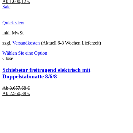
Ab
1.600,12
€
Sale
Quick view
inkl. MwSt.
zzgl.
Versandkosten
(Aktuell 6-8 Wochen Lieferzeit)
Wählen Sie eine Option
Close
Schiebetor freitragend elektrisch mit
Doppelstabmatte 8/6/8
Ab
3.657,68
€
Ab
2.560,38
€