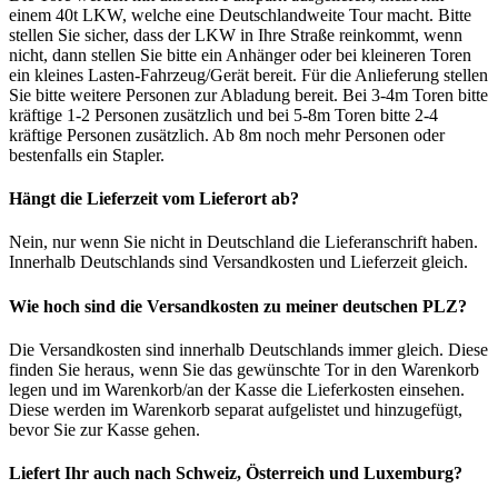
einem 40t LKW, welche eine Deutschlandweite Tour macht. Bitte
stellen Sie sicher, dass der LKW in Ihre Straße reinkommt, wenn
nicht, dann stellen Sie bitte ein Anhänger oder bei kleineren Toren
ein kleines Lasten-Fahrzeug/Gerät bereit. Für die Anlieferung stellen
Sie bitte weitere Personen zur Abladung bereit. Bei 3-4m Toren bitte
kräftige 1-2 Personen zusätzlich und bei 5-8m Toren bitte 2-4
kräftige Personen zusätzlich. Ab 8m noch mehr Personen oder
bestenfalls ein Stapler.
Hängt die Lieferzeit vom Lieferort ab?
Nein, nur wenn Sie nicht in Deutschland die Lieferanschrift haben.
Innerhalb Deutschlands sind Versandkosten und Lieferzeit gleich.
Wie hoch sind die Versandkosten zu meiner deutschen PLZ?
Die Versandkosten sind innerhalb Deutschlands immer gleich. Diese
finden Sie heraus, wenn Sie das gewünschte Tor in den Warenkorb
legen und im Warenkorb/an der Kasse die Lieferkosten einsehen.
Diese werden im Warenkorb separat aufgelistet und hinzugefügt,
bevor Sie zur Kasse gehen.
Liefert Ihr auch nach Schweiz, Österreich und Luxemburg?