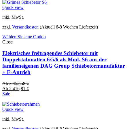
Quick view
inkl. MwSt.
zzgl.
Versandkosten
(Aktuell 6-8 Wochen Lieferzeit)
Wählen Sie eine Option
Close
Elektrisches freitragendes Schiebetor mit
Doppelstabmatten 6/5/6 als Mod. S6 aus der
familieneigenen DAG Group Schiebetormanufaktur
+ E-Antrieb
Ab
3.452,58
€
Ab
2.416,81
€
Sale
Quick view
inkl. MwSt.
zzgl.
Versandkosten
(Aktuell 6-8 Wochen Lieferzeit)