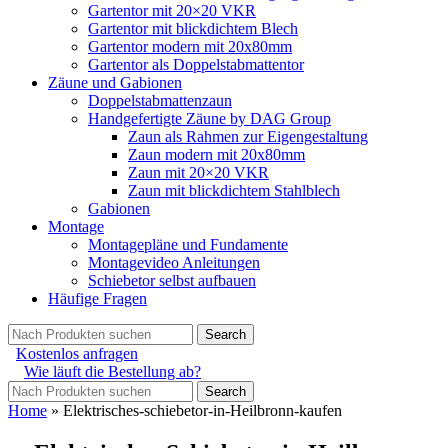
Gartentor mit 20×20 VKR
Gartentor mit blickdichtem Blech
Gartentor modern mit 20x80mm
Gartentor als Doppelstabmattentor
Zäune und Gabionen
Doppelstabmattenzaun
Handgefertigte Zäune by DAG Group
Zaun als Rahmen zur Eigengestaltung
Zaun modern mit 20x80mm
Zaun mit 20×20 VKR
Zaun mit blickdichtem Stahlblech
Gabionen
Montage
Montagepläne und Fundamente
Montagevideo Anleitungen
Schiebetor selbst aufbauen
Häufige Fragen
Search
Kostenlos anfragen
Wie läuft die Bestellung ab?
Search
Home
»
Elektrisches-schiebetor-in-Heilbronn-kaufen