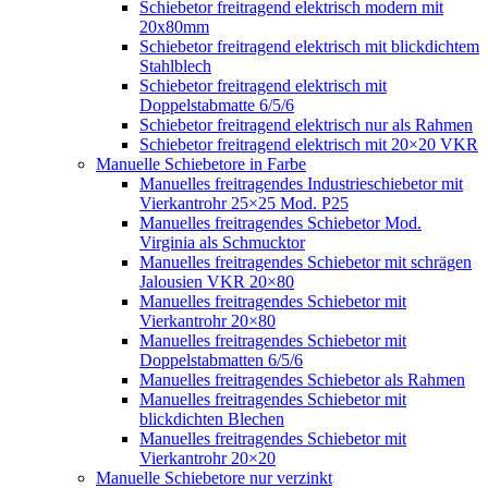
Schiebetor freitragend elektrisch modern mit
20x80mm
Schiebetor freitragend elektrisch mit blickdichtem
Stahlblech
Schiebetor freitragend elektrisch mit
Doppelstabmatte 6/5/6
Schiebetor freitragend elektrisch nur als Rahmen
Schiebetor freitragend elektrisch mit 20×20 VKR
Manuelle Schiebetore in Farbe
Manuelles freitragendes Industrieschiebetor mit
Vierkantrohr 25×25 Mod. P25
Manuelles freitragendes Schiebetor Mod.
Virginia als Schmucktor
Manuelles freitragendes Schiebetor mit schrägen
Jalousien VKR 20×80
Manuelles freitragendes Schiebetor mit
Vierkantrohr 20×80
Manuelles freitragendes Schiebetor mit
Doppelstabmatten 6/5/6
Manuelles freitragendes Schiebetor als Rahmen
Manuelles freitragendes Schiebetor mit
blickdichten Blechen
Manuelles freitragendes Schiebetor mit
Vierkantrohr 20×20
Manuelle Schiebetore nur verzinkt