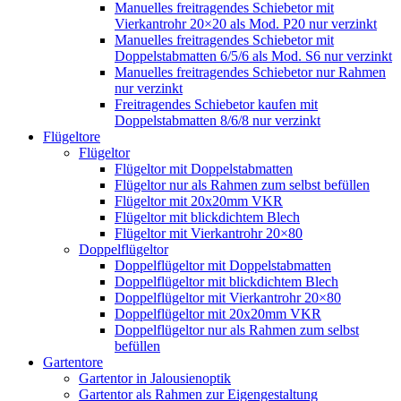
Manuelles freitragendes Schiebetor mit
Vierkantrohr 20×20 als Mod. P20 nur verzinkt
Manuelles freitragendes Schiebetor mit
Doppelstabmatten 6/5/6 als Mod. S6 nur verzinkt
Manuelles freitragendes Schiebetor nur Rahmen
nur verzinkt
Freitragendes Schiebetor kaufen mit
Doppelstabmatten 8/6/8 nur verzinkt
Flügeltore
Flügeltor
Flügeltor mit Doppelstabmatten
Flügeltor nur als Rahmen zum selbst befüllen
Flügeltor mit 20x20mm VKR
Flügeltor mit blickdichtem Blech
Flügeltor mit Vierkantrohr 20×80
Doppelflügeltor
Doppelflügeltor mit Doppelstabmatten
Doppelflügeltor mit blickdichtem Blech
Doppelflügeltor mit Vierkantrohr 20×80
Doppelflügeltor mit 20x20mm VKR
Doppelflügeltor nur als Rahmen zum selbst
befüllen
Gartentore
Gartentor in Jalousienoptik
Gartentor als Rahmen zur Eigengestaltung