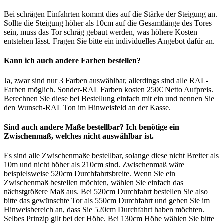
Bei schrägen Einfahrten kommt dies auf die Stärke der Steigung an.
Sollte die Steigung höher als 10cm auf die Gesamtlänge des Tores
sein, muss das Tor schräg gebaut werden, was höhere Kosten
entstehen lässt. Fragen Sie bitte ein individuelles Angebot dafür an.
Kann ich auch andere Farben bestellen?
Ja, zwar sind nur 3 Farben auswählbar, allerdings sind alle RAL-
Farben möglich. Sonder-RAL Farben kosten 250€ Netto Aufpreis.
Berechnen Sie diese bei Bestellung einfach mit ein und nennen Sie
den Wunsch-RAL Ton im Hinweisfeld an der Kasse.
Sind auch andere Maße bestellbar? Ich benötige ein
Zwischenmaß, welches nicht auswählbar ist.
Es sind alle Zwischenmaße bestellbar, solange diese nicht Breiter als
10m und nicht höher als 210cm sind. Zwischenmaß wäre
beispielsweise 520cm Durchfahrtsbreite. Wenn Sie ein
Zwischenmaß bestellen möchten, wählen Sie einfach das
nächstgrößere Maß aus. Bei 520cm Durchfahrt bestellen Sie also
bitte das gewünschte Tor als 550cm Durchfahrt und geben Sie im
Hinweisbereich an, dass Sie 520cm Durchfahrt haben möchten.
Selbes Prinzip gilt bei der Höhe. Bei 130cm Höhe wählen Sie bitte