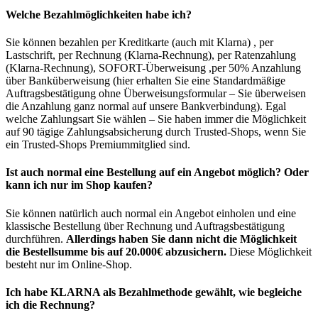
Welche Bezahlmöglichkeiten habe ich?
Sie können bezahlen per Kreditkarte (auch mit Klarna) , per
Lastschrift, per Rechnung (Klarna-Rechnung), per Ratenzahlung
(Klarna-Rechnung), SOFORT-Überweisung ,per 50% Anzahlung
über Banküberweisung (hier erhalten Sie eine Standardmäßige
Auftragsbestätigung ohne Überweisungsformular – Sie überweisen
die Anzahlung ganz normal auf unsere Bankverbindung). Egal
welche Zahlungsart Sie wählen – Sie haben immer die Möglichkeit
auf 90 tägige Zahlungsabsicherung durch Trusted-Shops, wenn Sie
ein Trusted-Shops Premiummitglied sind.
Ist auch normal eine Bestellung auf ein Angebot möglich? Oder
kann ich nur im Shop kaufen?
Sie können natürlich auch normal ein Angebot einholen und eine
klassische Bestellung über Rechnung und Auftragsbestätigung
durchführen.
Allerdings haben Sie dann nicht die Möglichkeit
die Bestellsumme bis auf 20.000€ abzusichern.
Diese Möglichkeit
besteht nur im Online-Shop.
Ich habe KLARNA als Bezahlmethode gewählt, wie begleiche
ich die Rechnung?