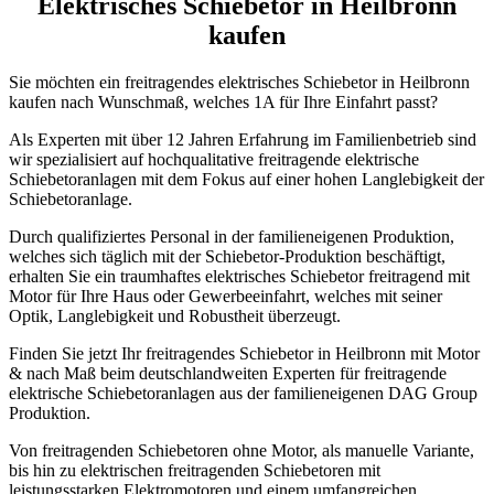
Elektrisches Schiebetor in Heilbronn
kaufen
Sie möchten ein freitragendes elektrisches Schiebetor in Heilbronn
kaufen nach Wunschmaß, welches 1A für Ihre Einfahrt passt?
Als Experten mit über 12 Jahren Erfahrung im Familienbetrieb sind
wir spezialisiert auf hochqualitative freitragende elektrische
Schiebetoranlagen mit dem Fokus auf einer hohen Langlebigkeit der
Schiebetoranlage.
Durch qualifiziertes Personal in der familieneigenen Produktion,
welches sich täglich mit der Schiebetor-Produktion beschäftigt,
erhalten Sie ein traumhaftes elektrisches Schiebetor freitragend mit
Motor für Ihre Haus oder Gewerbeeinfahrt, welches mit seiner
Optik, Langlebigkeit und Robustheit überzeugt.
Finden Sie jetzt Ihr freitragendes Schiebetor in Heilbronn mit Motor
& nach Maß beim deutschlandweiten Experten für freitragende
elektrische Schiebetoranlagen aus der familieneigenen DAG Group
Produktion.
Von freitragenden Schiebetoren ohne Motor, als manuelle Variante,
bis hin zu elektrischen freitragenden Schiebetoren mit
leistungsstarken Elektromotoren und einem umfangreichen