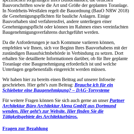
Bauvorschriften sowie die Art und Größe der geplanten Toranlage.
In Nordrhein-Westfalen regelt die Bauordnung (BauO NRW 2018)
die Genehmigungspflichten für bauliche Anlagen. Einige
Bauvorhaben sind verfahrensfrei, andere unterliegen einer
Genehmigungspflicht oder können im Rahmen eines vereinfachten
Baugenehmigungsverfahrens durchgeführt werden.
Da die Anforderungen je nach Kommune variieren können,
empfehlen wir Ihnen, sich vor Beginn Ihres Bauvorhabens mit der
zuständigen Bauaufsichtsbehörde in Verbindung zu setzen. Dort
erhalten Sie detaillierte Informationen darüber, ob für Ihre geplante
Toranlage eine Baugenehmigung erforderlich ist und welche
Unterlagen gegebenenfalls eingereicht werden müssen.
Wir haben hier zu bereits einen Beitrag auf unserer Infoseite
geschrieben. Hier geht’s zum Beitrag:
Brauche ich für ein
Schiebetor eine Baugenehmigung? – DAG-Torsysteme
Für weitere Fragen können Sie sich auch gerne an unser
Partner
Architektur Büro Architektur Alena GmbH aus Dortmund
wenden. Hier geht’s zur Website.
Hier finden Sie die
Tätigkeitsgebiete des Architekturbüros.
Fragen zur Bezahlung