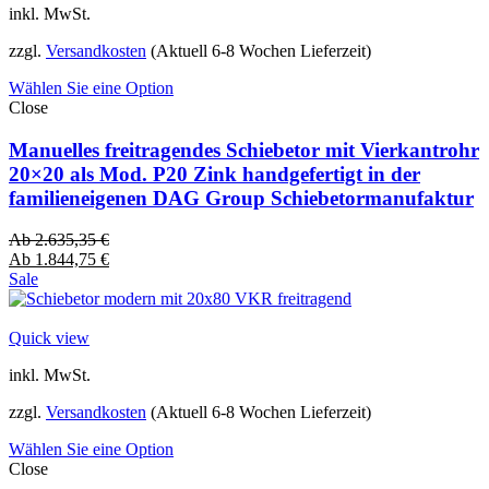
inkl. MwSt.
zzgl.
Versandkosten
(Aktuell 6-8 Wochen Lieferzeit)
Wählen Sie eine Option
Close
Manuelles freitragendes Schiebetor mit Vierkantrohr
20×20 als Mod. P20 Zink handgefertigt in der
familieneigenen DAG Group Schiebetormanufaktur
Ab
2.635,35
€
Ab
1.844,75
€
Sale
Quick view
inkl. MwSt.
zzgl.
Versandkosten
(Aktuell 6-8 Wochen Lieferzeit)
Wählen Sie eine Option
Close