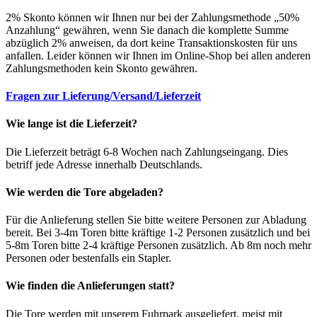
2% Skonto können wir Ihnen nur bei der Zahlungsmethode „50%
Anzahlung“ gewähren, wenn Sie danach die komplette Summe
abzüglich 2% anweisen, da dort keine Transaktionskosten für uns
anfallen. Leider können wir Ihnen im Online-Shop bei allen anderen
Zahlungsmethoden kein Skonto gewähren.
Fragen zur Lieferung/Versand/Lieferzeit
Wie lange ist die Lieferzeit?
Die Lieferzeit beträgt 6-8 Wochen nach Zahlungseingang. Dies
betriff jede Adresse innerhalb Deutschlands.
Wie werden die Tore abgeladen?
Für die Anlieferung stellen Sie bitte weitere Personen zur Abladung
bereit. Bei 3-4m Toren bitte kräftige 1-2 Personen zusätzlich und bei
5-8m Toren bitte 2-4 kräftige Personen zusätzlich. Ab 8m noch mehr
Personen oder bestenfalls ein Stapler.
Wie finden die Anlieferungen statt?
Die Tore werden mit unserem Fuhrpark ausgeliefert, meist mit