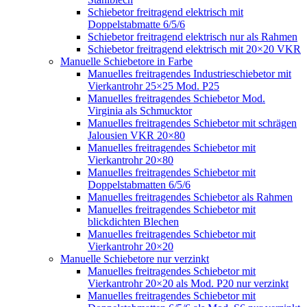
Schiebetor freitragend elektrisch mit
Doppelstabmatte 6/5/6
Schiebetor freitragend elektrisch nur als Rahmen
Schiebetor freitragend elektrisch mit 20×20 VKR
Manuelle Schiebetore in Farbe
Manuelles freitragendes Industrieschiebetor mit
Vierkantrohr 25×25 Mod. P25
Manuelles freitragendes Schiebetor Mod.
Virginia als Schmucktor
Manuelles freitragendes Schiebetor mit schrägen
Jalousien VKR 20×80
Manuelles freitragendes Schiebetor mit
Vierkantrohr 20×80
Manuelles freitragendes Schiebetor mit
Doppelstabmatten 6/5/6
Manuelles freitragendes Schiebetor als Rahmen
Manuelles freitragendes Schiebetor mit
blickdichten Blechen
Manuelles freitragendes Schiebetor mit
Vierkantrohr 20×20
Manuelle Schiebetore nur verzinkt
Manuelles freitragendes Schiebetor mit
Vierkantrohr 20×20 als Mod. P20 nur verzinkt
Manuelles freitragendes Schiebetor mit