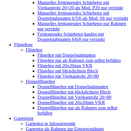
Manuelles freitragendes Schiebetor mit
Vierkantrohr 20×20 als Mod. P20 nur verzinkt
Manuelles freitragendes Schiebetor mit
Doppelstabmatten 6/5/6 als Mod. S6 nur verzinkt
Manuelles freitragendes Schiebetor nur Rahmen
nur verzinkt
Freitragendes Schiebetor kaufen mit
Doppelstabmatten 8/6/8 nur verzinkt
Flügeltore
Flügeltor
Flügeltor mit Doppelstabmatten
Flügeltor nur als Rahmen zum selbst befüllen
Flügeltor mit 20x20mm VKR
Flügeltor mit blickdichtem Blech
Flügeltor mit Vierkantrohr 20×80
Doppelflügeltor
Doppelflügeltor mit Doppelstabmatten
Doppelflügeltor mit blickdichtem Blech
Doppelflügeltor mit Vierkantrohr 20×80
Doppelflügeltor mit 20x20mm VKR
Doppelflügeltor nur als Rahmen zum selbst
befüllen
Gartentore
Gartentor in Jalousienoptik
Gartentor als Rahmen zur Eigengestaltung