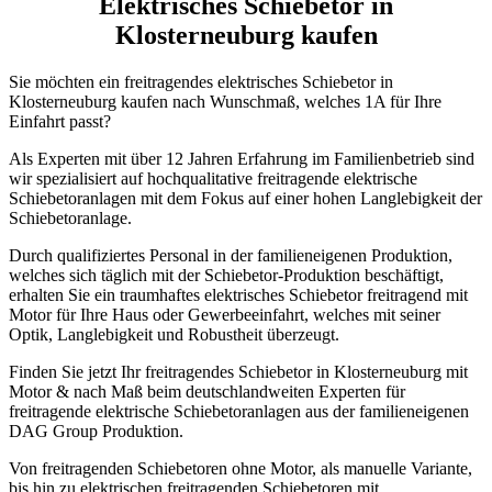
Elektrisches Schiebetor in
Klosterneuburg kaufen
Sie möchten ein freitragendes elektrisches Schiebetor in
Klosterneuburg kaufen nach Wunschmaß, welches 1A für Ihre
Einfahrt passt?
Als Experten mit über 12 Jahren Erfahrung im Familienbetrieb sind
wir spezialisiert auf hochqualitative freitragende elektrische
Schiebetoranlagen mit dem Fokus auf einer hohen Langlebigkeit der
Schiebetoranlage.
Durch qualifiziertes Personal in der familieneigenen Produktion,
welches sich täglich mit der Schiebetor-Produktion beschäftigt,
erhalten Sie ein traumhaftes elektrisches Schiebetor freitragend mit
Motor für Ihre Haus oder Gewerbeeinfahrt, welches mit seiner
Optik, Langlebigkeit und Robustheit überzeugt.
Finden Sie jetzt Ihr freitragendes Schiebetor in Klosterneuburg mit
Motor & nach Maß beim deutschlandweiten Experten für
freitragende elektrische Schiebetoranlagen aus der familieneigenen
DAG Group Produktion.
Von freitragenden Schiebetoren ohne Motor, als manuelle Variante,
bis hin zu elektrischen freitragenden Schiebetoren mit