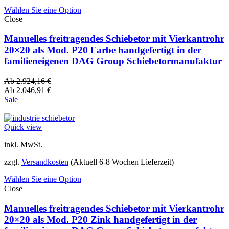
Wählen Sie eine Option
Close
Manuelles freitragendes Schiebetor mit Vierkantrohr
20×20 als Mod. P20 Farbe handgefertigt in der
familieneigenen DAG Group Schiebetormanufaktur
Ab
2.924,16
€
Ab
2.046,91
€
Sale
Quick view
inkl. MwSt.
zzgl.
Versandkosten
(Aktuell 6-8 Wochen Lieferzeit)
Wählen Sie eine Option
Close
Manuelles freitragendes Schiebetor mit Vierkantrohr
20×20 als Mod. P20 Zink handgefertigt in der