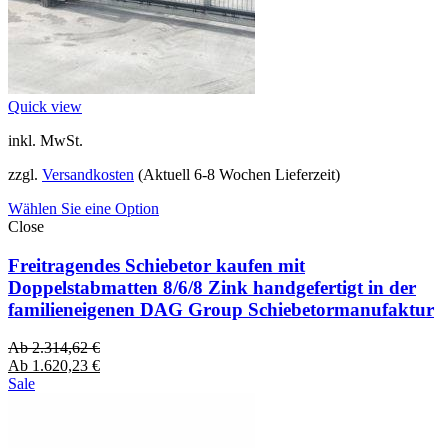
Quick view
inkl. MwSt.
zzgl.
Versandkosten
(Aktuell 6-8 Wochen Lieferzeit)
Wählen Sie eine Option
Close
Freitragendes Schiebetor kaufen mit
Doppelstabmatten 8/6/8 Zink handgefertigt in der
familieneigenen DAG Group Schiebetormanufaktur
Ab
2.314,62
€
Ab
1.620,23
€
Sale