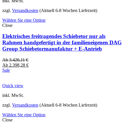
inkl. MwSt.
zzgl.
Versandkosten
(Aktuell 6-8 Wochen Lieferzeit)
Wählen Sie eine Option
Close
Elektrisches freitragendes Schiebetor nur als
Rahmen handgefertigt in der familieneigenen DAG
Group Schiebetormanufaktur + E-Antrieb
Ab
3.426,11
€
Ab
2.398,28
€
Sale
Quick view
inkl. MwSt.
zzgl.
Versandkosten
(Aktuell 6-8 Wochen Lieferzeit)
Wählen Sie eine Option
Close