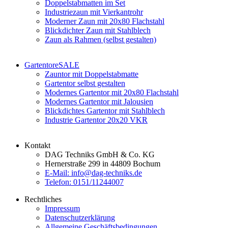
Doppelstabmatten im Set
Industriezaun mit Vierkantrohr
Moderner Zaun mit 20x80 Flachstahl
Blickdichter Zaun mit Stahlblech
Zaun als Rahmen (selbst gestalten)
Gartentore
SALE
Zauntor mit Doppelstabmatte
Gartentor selbst gestalten
Modernes Gartentor mit 20x80 Flachstahl
Modernes Gartentor mit Jalousien
Blickdichtes Gartentor mit Stahlblech
Industrie Gartentor 20x20 VKR
Kontakt
DAG Techniks GmbH & Co. KG
Hernerstraße 299 in 44809 Bochum
E-Mail: info@dag-techniks.de
Telefon: 0151/11244007
Rechtliches
Impressum
Datenschutzerklärung
Allgemeine Geschäftsbedingungen