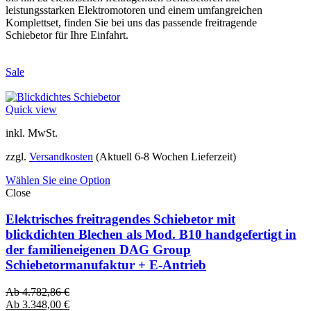
leistungsstarken Elektromotoren und einem umfangreichen
Komplettset, finden Sie bei uns das passende freitragende
Schiebetor für Ihre Einfahrt.
Sale
Quick view
inkl. MwSt.
zzgl.
Versandkosten
(Aktuell 6-8 Wochen Lieferzeit)
Wählen Sie eine Option
Close
Elektrisches freitragendes Schiebetor mit
blickdichten Blechen als Mod. B10 handgefertigt in
der familieneigenen DAG Group
Schiebetormanufaktur + E-Antrieb
Ab
4.782,86
€
Ab
3.348,00
€