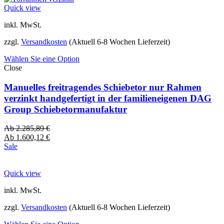
Quick view
inkl. MwSt.
zzgl.
Versandkosten
(Aktuell 6-8 Wochen Lieferzeit)
Wählen Sie eine Option
Close
Manuelles freitragendes Schiebetor nur Rahmen
verzinkt handgefertigt in der familieneigenen DAG
Group Schiebetormanufaktur
Ab
2.285,89
€
Ab
1.600,12
€
Sale
Quick view
inkl. MwSt.
zzgl.
Versandkosten
(Aktuell 6-8 Wochen Lieferzeit)