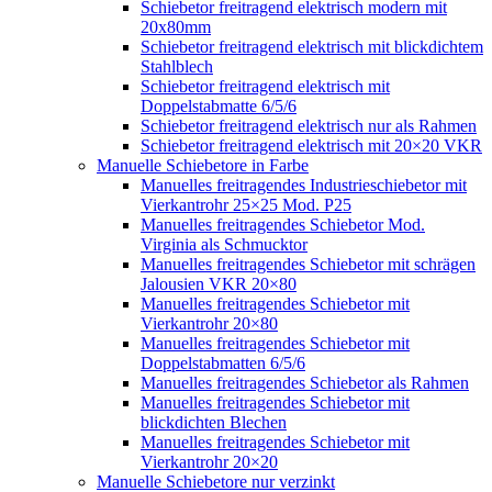
Schiebetor freitragend elektrisch modern mit
20x80mm
Schiebetor freitragend elektrisch mit blickdichtem
Stahlblech
Schiebetor freitragend elektrisch mit
Doppelstabmatte 6/5/6
Schiebetor freitragend elektrisch nur als Rahmen
Schiebetor freitragend elektrisch mit 20×20 VKR
Manuelle Schiebetore in Farbe
Manuelles freitragendes Industrieschiebetor mit
Vierkantrohr 25×25 Mod. P25
Manuelles freitragendes Schiebetor Mod.
Virginia als Schmucktor
Manuelles freitragendes Schiebetor mit schrägen
Jalousien VKR 20×80
Manuelles freitragendes Schiebetor mit
Vierkantrohr 20×80
Manuelles freitragendes Schiebetor mit
Doppelstabmatten 6/5/6
Manuelles freitragendes Schiebetor als Rahmen
Manuelles freitragendes Schiebetor mit
blickdichten Blechen
Manuelles freitragendes Schiebetor mit
Vierkantrohr 20×20
Manuelle Schiebetore nur verzinkt