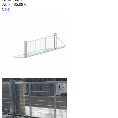
Ab
3.486,08
€
Sale