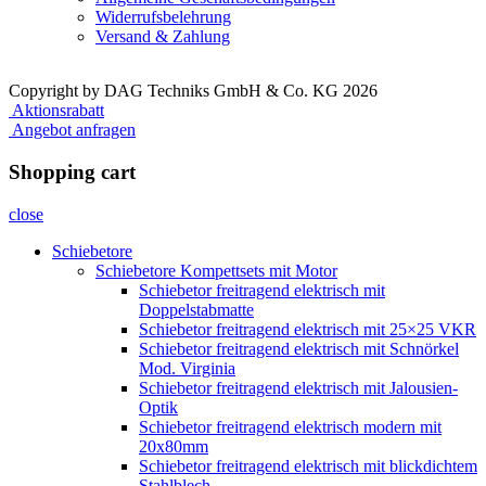
Widerrufsbelehrung
Versand & Zahlung
Copyright by DAG Techniks GmbH & Co. KG 2026
Aktionsrabatt
Angebot anfragen
Shopping cart
close
Schiebetore
Schiebetore Kompettsets mit Motor
Schiebetor freitragend elektrisch mit
Doppelstabmatte
Schiebetor freitragend elektrisch mit 25×25 VKR
Schiebetor freitragend elektrisch mit Schnörkel
Mod. Virginia
Schiebetor freitragend elektrisch mit Jalousien-
Optik
Schiebetor freitragend elektrisch modern mit
20x80mm
Schiebetor freitragend elektrisch mit blickdichtem
Stahlblech