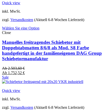
Quick view
inkl. MwSt.
zzgl.
Versandkosten
(Aktuell 6-8 Wochen Lieferzeit)
Wählen Sie eine Option
Close
Manuelles freitragendes Schiebetor mit
Doppelstabmatten 8/6/8 als Mod. S8 Farbe
handgefertigt in der familieneigenen DAG Group
Schiebetormanufaktur
Ab
2.503,60
€
Ab
1.752,52
€
Sale
Quick view
inkl. MwSt.
zzgl.
Versandkosten
(Aktuell 6-8 Wochen Lieferzeit)