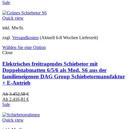
Sale
Quick view
inkl. MwSt.
zzgl.
Versandkosten
(Aktuell 6-8 Wochen Lieferzeit)
Wählen Sie eine Option
Close
Elektrisches freitragendes Schiebetor mit
Doppelstabmatten 6/5/6 als Mod. S6 aus der
familieneigenen DAG Group Schiebetormanufaktur
+ E-Antrieb
Ab
3.452,58
€
Ab
2.416,81
€
Sale
Quick view