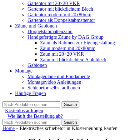
Gartentor mit 20×20 VKR
Gartentor mit blickdichtem Blech
Gartentor modern mit 20x80mm
Gartentor als Doppelstabmattentor
Zäune und Gabionen
Doppelstabmattenzaun
Handgefertigte Zäune by DAG Group
Zaun als Rahmen zur Eigengestaltung
Zaun modern mit 20x80mm
Zaun mit 20×20 VKR
Zaun mit blickdichtem Stahlblech
Gabionen
Montage
Montagepläne und Fundamente
Montagevideo Anleitungen
Schiebetor selbst aufbauen
Häufige Fragen
Search
Kostenlos anfragen
Wie läuft die Bestellung ab?
Search
Home
»
Elektrisches-schiebetor-in-Klosterneuburg-kaufen