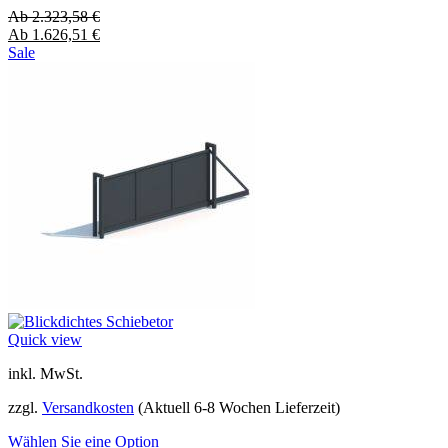
Ab
2.323,58
€
Ab
1.626,51
€
Sale
Quick view
inkl. MwSt.
zzgl.
Versandkosten
(Aktuell 6-8 Wochen Lieferzeit)
Wählen Sie eine Option